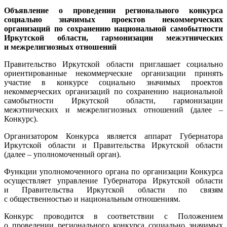
Объявление о проведении регионального конкурса
социально значимых проектов некоммерческих
организаций по сохранению национальной самобытности
Иркутской области, гармонизации межэтнических
и межрелигиозных отношений
Правительство Иркутской области приглашает социально
ориентированные некоммерческие организации принять
участие в конкурсе социально значимых проектов
некоммерческих организаций по сохранению национальной
самобытности Иркутской области, гармонизации
межэтнических и межрелигиозных отношений (далее –
Конкурс).
Организатором Конкурса является аппарат Губернатора
Иркутской области и Правительства Иркутской области
(далее – уполномоченный орган).
Функции уполномоченного органа по организации Конкурса
осуществляет управление Губернатора Иркутской области
и Правительства Иркутской области по связям
с общественностью и национальным отношениям.
Конкурс проводится в соответствии с Положением
о проведении регионального конкурса социально значимых