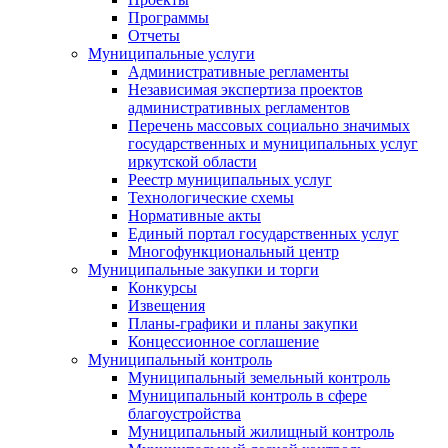
Программы
Отчеты
Муниципальные услуги
Административные регламенты
Независимая экспертиза проектов
административных регламентов
Перечень массовых социально значимых
государственных и муниципальных услуг
иркутской области
Реестр муниципальных услуг
Технологические схемы
Нормативные акты
Единый портал государственных услуг
Многофункциональный центр
Муниципальные закупки и торги
Конкурсы
Извещения
Планы-графики и планы закупки
Концессионное соглашение
Муниципальный контроль
Муниципальный земельный контроль
Муниципальный контроль в сфере
благоустройства
Муниципальный жилищный контроль