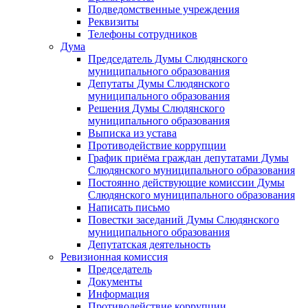
Подведомственные учреждения
Реквизиты
Телефоны сотрудников
Дума
Председатель Думы Слюдянского
муниципального образования
Депутаты Думы Слюдянского
муниципального образования
Решения Думы Слюдянского
муниципального образования
Выписка из устава
Противодействие коррупции
График приёма граждан депутатами Думы
Слюдянского муниципального образования
Постоянно действующие комиссии Думы
Слюдянского муниципального образования
Написать письмо
Повестки заседаний Думы Слюдянского
муниципального образования
Депутатская деятельность
Ревизионная комиссия
Председатель
Документы
Информация
Противодействие коррупции