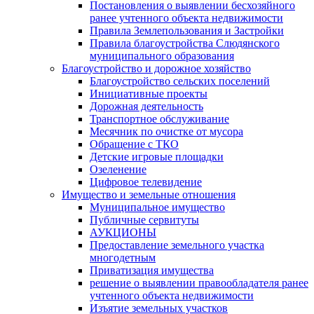
Постановления о выявлении бесхозяйного
ранее учтенного объекта недвижимости
Правила Землепользования и Застройки
Правила благоустройства Слюдянского
муниципального образования
Благоустройство и дорожное хозяйство
Благоустройство сельских поселений
Инициативные проекты
Дорожная деятельность
Транспортное обслуживание
Месячник по очистке от мусора
Обращение с ТКО
Детские игровые площадки
Озеленение
Цифровое телевидение
Имущество и земельные отношения
Муниципальное имущество
Публичные сервитуты
АУКЦИОНЫ
Предоставление земельного участка
многодетным
Приватизация имущества
решение о выявлении правообладателя ранее
учтенного объекта недвижимости
Изъятие земельных участков