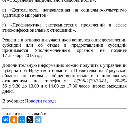
б) «Сохранение национальной самобытности»;
в) «Деятельность, направленная на социально-культурную
адаптацию мигрантов»;
г) «Профилактика экстремистских проявлений в сфере
этноконфессиональных отношений».
Решение в отношении участников конкурса о предоставлении
субсидий или об отказе в предоставлении субсидий
принимается Уполномоченным органом не позднее
17 декабря 2018 года.
Дополнительную информацию можно получить в управлении
Губернатора Иркутской области и Правительства Иркутской
области по связям с общественностью и национальным
отношениям по телефонам: 8(395-2)20-38-81, 20-29-
56 с 9.30 до 13.00 и с 14.00 до 17.30 часов (кроме выходных
дней).
В рубрике:
Новости города
Поделитесь ссылкой в: