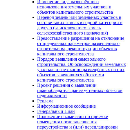
Изменение вида разрешённого
использования земельных участков и
объектов капитального строительства
Перевод земель или земельных участков в
составе таких земель из одной категории в
другую (за исключением земель
сельскохозяйственного назначения)
Предоставление разрешения на отклонение
от предельных параметров разрешённого
строительства, реконструкции объектов
капитального строительства
Порядок выявления самовольного
строительства. Об освобождении земельных
участков от незаконно размещённых на них
объектов, являющихся объектами
капитального строительства
Проект решения о выявлении
правообладателя ранее учтённых объектов
недвижимости
Реклама
Информационное сообщение
Генеральный План
Положение о комиссии по приемке
помещения после завершения
переустройства и (или) перепланировки