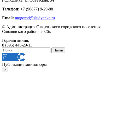
г.Слюдянка, ул.Советская, 34
Телефон:
+7 (90877) 9-29-88
Email:
mogorod@sludyanka.ru
© Администрация Слюдянского городского поселения
Слюдянского района 2026г.
Горячяя линия:
8 (395) 445-29-11
Публикация миниатюры
×