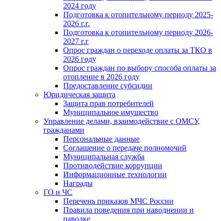
2024 году
Подготовка к отопительному периоду 2025-
2026 г.г.
Подготовка к отопительному периоду 2026-
2027 г.г
Опрос граждан о переходе оплаты за ТКО в
2026 году
Опрос граждан по выбору способа оплаты за
отопление в 2026 году
Предоставление субсидии
Юридическая защита
Защита прав потребителей
Муниципальное имущество
Управление делами, взаимодействие с ОМСУ,
гражданами
Персональные данные
Соглашение о передаче полномочий
Муниципальная служба
Противодействие коррупции
Информационные технологии
Награды
ГО и ЧС
Перечень приказов МЧС России
Правила поведения при наводнении и
паводке