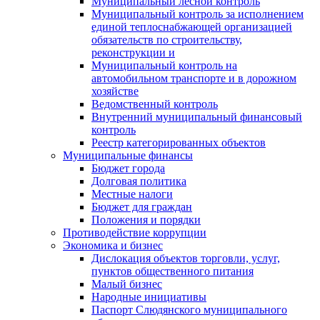
Муниципальный лесной контроль
Муниципальный контроль за исполнением
единой теплоснабжающей организацией
обязательств по строительству,
реконструкции и
Муниципальный контроль на
автомобильном транспорте и в дорожном
хозяйстве
Ведомственный контроль
Внутренний муниципальный финансовый
контроль
Реестр категорированных объектов
Муниципальные финансы
Бюджет города
Долговая политика
Местные налоги
Бюджет для граждан
Положения и порядки
Противодействие коррупции
Экономика и бизнес
Дислокация объектов торговли, услуг,
пунктов общественного питания
Малый бизнес
Народные инициативы
Паспорт Слюдянского муниципального