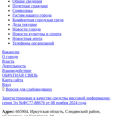
Общие сведения
Почетные граждане
Символика
Гостям нашего города
Комфортная городская среда
Дела текущие
Новости города
Новости культуры и спорта
Новостная лента
Телефоны организаций
Вакансии
О городе
Власть
Деятельность
Взаимодействие
ОБРАТНАЯ СВЯЗЬ
Карта сайта
Вход
Версия для слабовидящих
Зарегистрирован в качестве средства массовой информации:
серия Эл №ФС77-88676 от 08 ноября 2024 года
Адрес:
665904, Иркутская область, Слюдянский район,