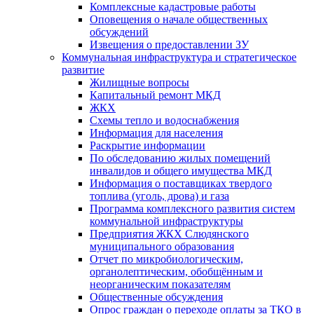
Комплексные кадастровые работы
Оповещения о начале общественных
обсуждений
Извещения о предоставлении ЗУ
Коммунальная инфраструктура и стратегическое
развитие
Жилищные вопросы
Капитальный ремонт МКД
ЖКХ
Схемы тепло и водоснабжения
Информация для населения
Раскрытие информации
По обследованию жилых помещений
инвалидов и общего имущества МКД
Информация о поставщиках твердого
топлива (уголь, дрова) и газа
Программа комплексного развития систем
коммунальной инфраструктуры
Предприятия ЖКХ Слюдянского
муниципального образования
Отчет по микробиологическим,
органолептическим, обобщённым и
неорганическим показателям
Общественные обсуждения
Опрос граждан о переходе оплаты за ТКО в