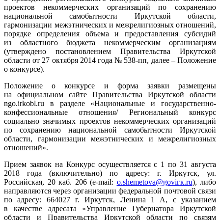
проектов некоммерческих организаций по сохранению
национальной самобытности Иркутской области,
гармонизации межэтнических и межрелигиозных отношений,
порядке определения объема и предоставления субсидий
из областного бюджета некоммерческим организациям
(утверждено постановлением Правительства Иркутской
области от 27 октября 2014 года № 538-пп, далее – Положение
о конкурсе).
Положение о конкурсе и форма заявки размещены
на официальном сайте Правительства Иркутской области
ngo.irkobl.ru в разделе «Национальные и государственно-
конфессиональные отношения/ Региональный конкурс
социально значимых проектов некоммерческих организаций
по сохранению национальной самобытности Иркутской
области, гармонизации межэтнических и межрелигиозных
отношений».
Прием заявок на Конкурс осуществляется с 1 по 31 августа
2018 года (включительно) по адресу: г. Иркутск, ул.
Российская, 20 каб. 206 (е-mail:
о.shemetova@goviгк.ru
), либо
направляются через организации федеральной почтовой связи
по адресу: 664027 г. Иркутск, Ленина 1 А, с указанием
в качестве адресата «Управление Губернатора Иркутской
области и Правительства Иркутской области по связям