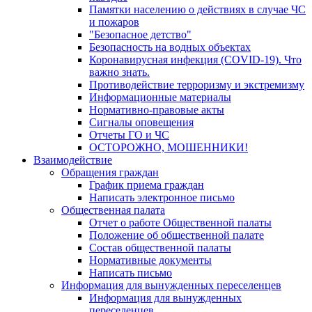
Памятки населению о действиях в случае ЧС
и пожаров
"Безопасное детство"
Безопасность на водных объектах
Коронавирусная инфекция (COVID-19). Что
важно знать.
Противодействие терроризму и экстремизму
Информационные материалы
Нормативно-правовые акты
Сигналы оповещения
Отчеты ГО и ЧС
ОСТОРОЖНО, МОШЕННИКИ!
Взаимодействие
Обращения граждан
График приема граждан
Написать электронное письмо
Общественная палата
Отчет о работе Общественной палаты
Положение об общественной палате
Состав общественной палаты
Нормативные документы
Написать письмо
Информация для вынужденных переселенцев
Информация для вынужденных
переселенцев