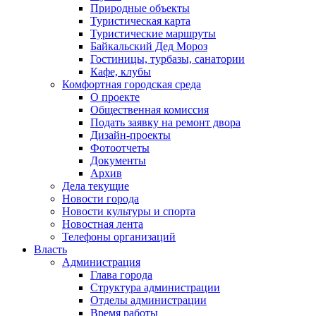
Природные объекты
Туристическая карта
Туристические маршруты
Байкальский Дед Мороз
Гостиницы, турбазы, санатории
Кафе, клубы
Комфортная городская среда
О проекте
Общественная комиссия
Подать заявку на ремонт двора
Дизайн-проекты
Фотоотчеты
Документы
Архив
Дела текущие
Новости города
Новости культуры и спорта
Новостная лента
Телефоны организаций
Власть
Администрация
Глава города
Структура администрации
Отделы администрации
Время работы