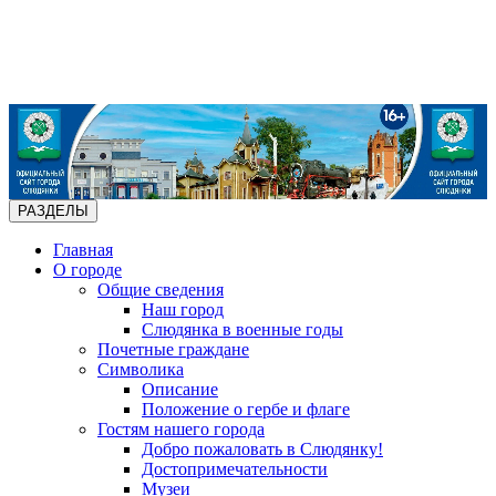
РАЗДЕЛЫ
Главная
О городе
Общие сведения
Наш город
Слюдянка в военные годы
Почетные граждане
Символика
Описание
Положение о гербе и флаге
Гостям нашего города
Добро пожаловать в Слюдянку!
Достопримечательности
Музеи