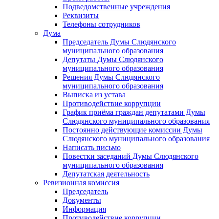
Подведомственные учреждения
Реквизиты
Телефоны сотрудников
Дума
Председатель Думы Слюдянского
муниципального образования
Депутаты Думы Слюдянского
муниципального образования
Решения Думы Слюдянского
муниципального образования
Выписка из устава
Противодействие коррупции
График приёма граждан депутатами Думы
Слюдянского муниципального образования
Постоянно действующие комиссии Думы
Слюдянского муниципального образования
Написать письмо
Повестки заседаний Думы Слюдянского
муниципального образования
Депутатская деятельность
Ревизионная комиссия
Председатель
Документы
Информация
Противодействие коррупции