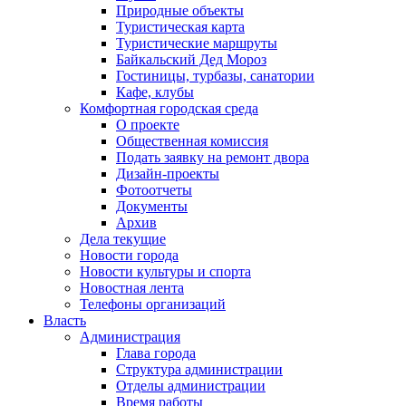
Природные объекты
Туристическая карта
Туристические маршруты
Байкальский Дед Мороз
Гостиницы, турбазы, санатории
Кафе, клубы
Комфортная городская среда
О проекте
Общественная комиссия
Подать заявку на ремонт двора
Дизайн-проекты
Фотоотчеты
Документы
Архив
Дела текущие
Новости города
Новости культуры и спорта
Новостная лента
Телефоны организаций
Власть
Администрация
Глава города
Структура администрации
Отделы администрации
Время работы