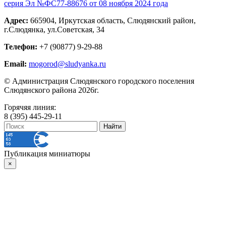
серия Эл №ФС77-88676 от 08 ноября 2024 года
Адрес:
665904, Иркутская область, Слюдянский район,
г.Слюдянка, ул.Советская, 34
Телефон:
+7 (90877) 9-29-88
Email:
mogorod@sludyanka.ru
© Администрация Слюдянского городского поселения
Слюдянского района 2026г.
Горячяя линия:
8 (395) 445-29-11
Публикация миниатюры
×