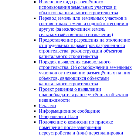
Изменение вида разрешённого
использования земельных участков и
объектов капитального строительства
Перевод земель или земельных участков в
составе таких земель из одной категории в
другую (за исключением земель
сельскохозяйственного назначения)
Предоставление разрешения на отклонение
от предельных параметров разрешённого
строительства, реконструкции объектов
капитального строительства
Порядок выявления самовольного
строительства. Об освобождении земельных
участков от незаконно размещённых на них
объектов, являющихся объектами
капитального строительства
Проект решения о выявлении
правообладателя ранее учтённых объектов
недвижимости
Реклама
Информационное сообщение
Генеральный План
Положение о комиссии по приемке
помещения после завершения
переустройства и (или) перепланировки