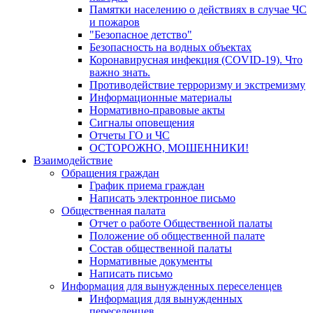
Памятки населению о действиях в случае ЧС
и пожаров
"Безопасное детство"
Безопасность на водных объектах
Коронавирусная инфекция (COVID-19). Что
важно знать.
Противодействие терроризму и экстремизму
Информационные материалы
Нормативно-правовые акты
Сигналы оповещения
Отчеты ГО и ЧС
ОСТОРОЖНО, МОШЕННИКИ!
Взаимодействие
Обращения граждан
График приема граждан
Написать электронное письмо
Общественная палата
Отчет о работе Общественной палаты
Положение об общественной палате
Состав общественной палаты
Нормативные документы
Написать письмо
Информация для вынужденных переселенцев
Информация для вынужденных
переселенцев