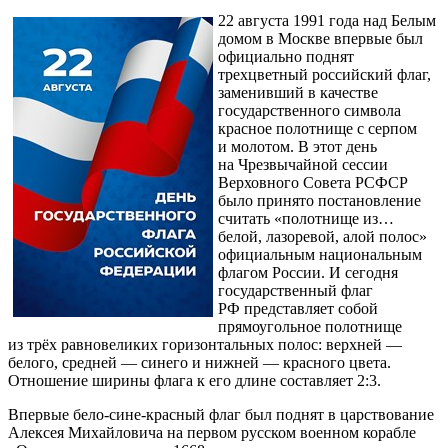
22 августа 1991 года над Белым
домом в Москве впервые был
официально поднят
трехцветный российский флаг,
заменивший в качестве
государственного символа
красное полотнище с серпом
и молотом. В этот день
на Чрезвычайной сессии
Верховного Совета РСФСР
было принято постановление
считать «полотнище из…
белой, лазоревой, алой полос»
официальным национальным
флагом России. И сегодня
государственный флаг
РФ представляет собой
прямоугольное полотнище
из трёх равновеликих горизонтальных полос: верхней —
белого, средней — синего и нижней — красного цвета.
Отношение ширины флага к его длине составляет 2:3.
Впервые бело-сине-красный флаг был поднят в царствование
Алексея Михайловича на первом русском военном корабле