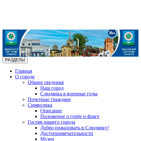
РАЗДЕЛЫ
Главная
О городе
Общие сведения
Наш город
Слюдянка в военные годы
Почетные граждане
Символика
Описание
Положение о гербе и флаге
Гостям нашего города
Добро пожаловать в Слюдянку!
Достопримечательности
Музеи