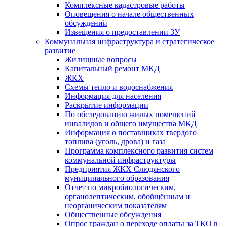
Комплексные кадастровые работы
Оповещения о начале общественных
обсуждений
Извещения о предоставлении ЗУ
Коммунальная инфраструктура и стратегическое
развитие
Жилищные вопросы
Капитальный ремонт МКД
ЖКХ
Схемы тепло и водоснабжения
Информация для населения
Раскрытие информации
По обследованию жилых помещений
инвалидов и общего имущества МКД
Информация о поставщиках твердого
топлива (уголь, дрова) и газа
Программа комплексного развития систем
коммунальной инфраструктуры
Предприятия ЖКХ Слюдянского
муниципального образования
Отчет по микробиологическим,
органолептическим, обобщённым и
неорганическим показателям
Общественные обсуждения
Опрос граждан о переходе оплаты за ТКО в