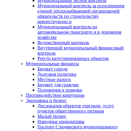
Муниципальный лесной контроль
Муниципальный контроль за исполнением
единой теплоснабжающей организацией
обязательств по строительству,
реконструкции и
Муниципальный контроль на
автомобильном транспорте и в дорожном
хозяйстве
Ведомственный контроль
Внутренний муниципальный финансовый
контроль
Реестр категорированных объектов
Муниципальные финансы
Бюджет города
Долговая политика
Местные налоги
Бюджет для граждан
Положения и порядки
Противодействие коррупции
Экономика и бизнес
Дислокация объектов торговли, услуг,
пунктов общественного питания
Малый бизнес
Народные инициативы
Паспорт Слюдянского муниципального