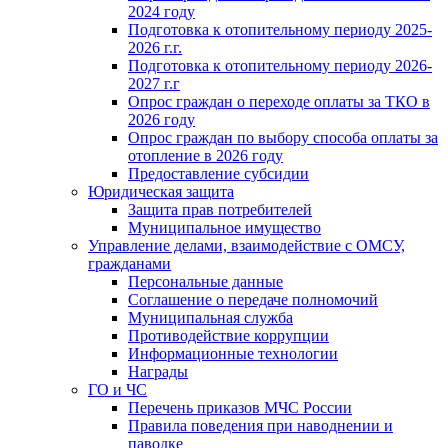
2024 году
Подготовка к отопительному периоду 2025-
2026 г.г.
Подготовка к отопительному периоду 2026-
2027 г.г
Опрос граждан о переходе оплаты за ТКО в
2026 году
Опрос граждан по выбору способа оплаты за
отопление в 2026 году
Предоставление субсидии
Юридическая защита
Защита прав потребителей
Муниципальное имущество
Управление делами, взаимодействие с ОМСУ,
гражданами
Персональные данные
Соглашение о передаче полномочий
Муниципальная служба
Противодействие коррупции
Информационные технологии
Награды
ГО и ЧС
Перечень приказов МЧС России
Правила поведения при наводнении и
паводке