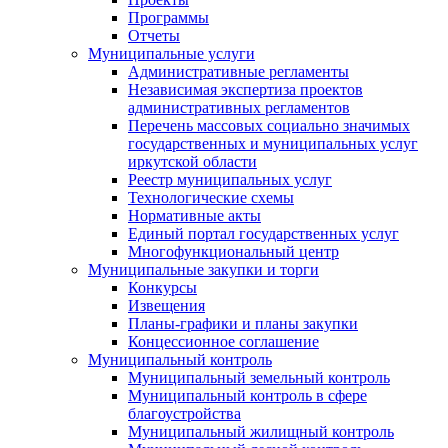
Программы
Отчеты
Муниципальные услуги
Административные регламенты
Независимая экспертиза проектов
административных регламентов
Перечень массовых социально значимых
государственных и муниципальных услуг
иркутской области
Реестр муниципальных услуг
Технологические схемы
Нормативные акты
Единый портал государственных услуг
Многофункциональный центр
Муниципальные закупки и торги
Конкурсы
Извещения
Планы-графики и планы закупки
Концессионное соглашение
Муниципальный контроль
Муниципальный земельный контроль
Муниципальный контроль в сфере
благоустройства
Муниципальный жилищный контроль