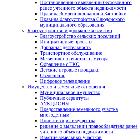
Постановления о выявлении бесхозяйного
ранее учтенного объекта недвижимости
Правила Землепользования и Застройки
Правила благоустройства Слюдянского
муниципального образования
Благоустройство и дорожное хозяйство
Благоустройство сельских поселений
Инициативные проекты
Дорожная деятельность
Транспортное обслуживание
Месячник по очистке от мусора
Обращение с ТКО
Детские игровые площадки
Озеленение
Цифровое телевидение
Имущество и земельные отношения
Муниципальное имущество
Публичные сервитуты
АУКЦИОНЫ
Предоставление земельного участка
многодетным
Приватизация имущества
решение о выявлении правообладателя ранее
учтенного объекта недвижимости
Изъятие земельных участков