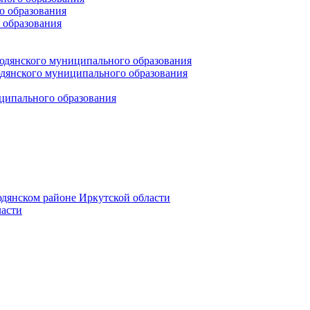
 образования
 образования
юдянского муниципального образования
янского муниципального образования
ципального образования
дянском районе Иркутской области
асти