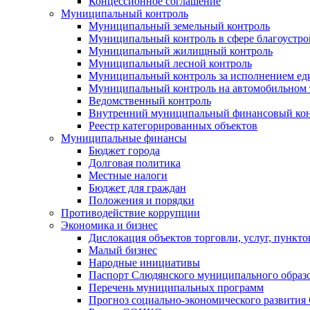
Концессионное соглашение
Муниципальный контроль
Муниципальный земельный контроль
Муниципальный контроль в сфере благоустро
Муниципальный жилищный контроль
Муниципальный лесной контроль
Муниципальный контроль за исполнением еди
Муниципальный контроль на автомобильном т
Ведомственный контроль
Внутренний муниципальный финансовый кон
Реестр категорированных объектов
Муниципальные финансы
Бюджет города
Долговая политика
Местные налоги
Бюджет для граждан
Положения и порядки
Противодействие коррупции
Экономика и бизнес
Дислокация объектов торговли, услуг, пункт
Малый бизнес
Народные инициативы
Паспорт Слюдянского муниципального образ
Перечень муниципальных программ
Прогноз социально-экономического развити