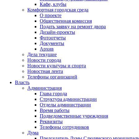
Кафе, клубы
Комфортная городская среда
О проекте
Общественная комиссия
Подать заявку на ремонт двора
Дизайн-проекты
Фотоотчеты
Документы
Архив
Дела текущие
Новости города
Новости культуры и спорта
Новостная лента
Телефоны организаций
Власть
Администрация
Глава города
Структура администрации
Отделы администрации
Время работы
Подведомственные учреждения
Реквизиты
Телефоны сотрудников
Дума
Председатель Думы Слюдянского муниципаль