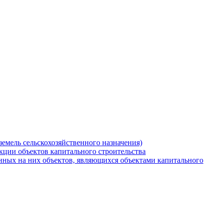
земель сельскохозяйственного назначения)
кции объектов капитального строительства
нных на них объектов, являющихся объектами капитального