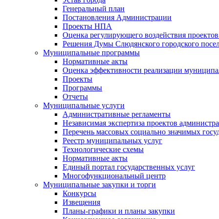
Генеральный план
Постановления Администрации
Проекты НПА
Оценка регулирующего воздействия проектов
Решения Думы Слюдянского городского посе
Муниципальные программы
Нормативные акты
Оценка эффективности реализации муницип
Проекты
Программы
Отчеты
Муниципальные услуги
Административные регламенты
Независимая экспертиза проектов администр
Перечень массовых социально значимых госу
Реестр муниципальных услуг
Технологические схемы
Нормативные акты
Единый портал государственных услуг
Многофункциональный центр
Муниципальные закупки и торги
Конкурсы
Извещения
Планы-графики и планы закупки