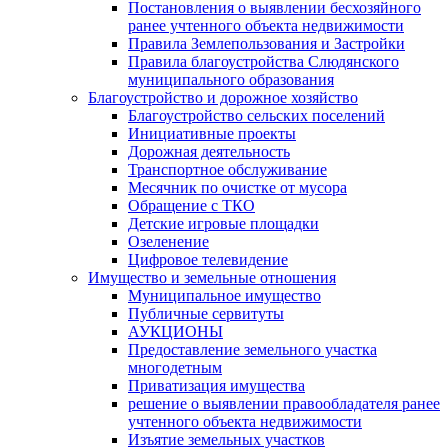
Постановления о выявлении бесхозяйного
ранее учтенного объекта недвижимости
Правила Землепользования и Застройки
Правила благоустройства Слюдянского
муниципального образования
Благоустройство и дорожное хозяйство
Благоустройство сельских поселений
Инициативные проекты
Дорожная деятельность
Транспортное обслуживание
Месячник по очистке от мусора
Обращение с ТКО
Детские игровые площадки
Озеленение
Цифровое телевидение
Имущество и земельные отношения
Муниципальное имущество
Публичные сервитуты
АУКЦИОНЫ
Предоставление земельного участка
многодетным
Приватизация имущества
решение о выявлении правообладателя ранее
учтенного объекта недвижимости
Изъятие земельных участков