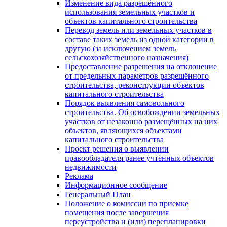
Изменение вида разрешённого
использования земельных участков и
объектов капитального строительства
Перевод земель или земельных участков в
составе таких земель из одной категории в
другую (за исключением земель
сельскохозяйственного назначения)
Предоставление разрешения на отклонение
от предельных параметров разрешённого
строительства, реконструкции объектов
капитального строительства
Порядок выявления самовольного
строительства. Об освобождении земельных
участков от незаконно размещённых на них
объектов, являющихся объектами
капитального строительства
Проект решения о выявлении
правообладателя ранее учтённых объектов
недвижимости
Реклама
Информационное сообщение
Генеральный План
Положение о комиссии по приемке
помещения после завершения
переустройства и (или) перепланировки