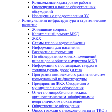
Комплексные кадастровые работы
Оповещения о начале общественных
обсуждений
Извещения о предоставлении ЗУ
Коммунальная инфраструктура и стратегическое
развитие
Жилищные вопросы
Капитальный ремонт МКД
ЖКХ
Схемы тепло и водоснабжения
Информация для населения
Раскрытие информации
По обследованию жилых помещений
инвалидов и общего имущества МКД
Информация о поставщиках твердого
топлива (уголь, дрова) и газа
Программа комплексного развития систем
коммунальной инфраструктуры
Предприятия ЖКХ Слюдянского
муниципального образования
Отчет по микробиологическим,
органолептическим, обобщённым и
неорганическим показателям
Общественные обсуждения
Опрос граждан о переходе оплаты за ТКО в