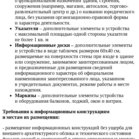
о функциональном назначении здания, строения,
сооружения (например, магазин, автосалон, торгово-
развлекательный центр и др.) о названии юридического
лица, без указания организационно-правовой формы
и характера деятельности.
Указатели
– дополнительные элементы и устройства
с максимальной площадью одной стороны указателя
не более 1 кв. м
Информационные доски –
дополнительные элементы
и устройства в виде табличек размером 60х40 см,
размещаемые на поверхности стены при входе в здание
или сооружение, занимаемое заинтересованным лицом,
и предназначенные для размещения сведений
информационного характера об официальном
наименовании заинтересованного лица, указанном
в учредительных документах, режиме работы и месте
нахождения.
Маркизы
– дополнительные элементы устройства
и оборудования балконов, лоджий, окон и витрин.
Требования к информационным конструкциям
и местам их размещения:
- размещение информационных конструкций без ущерба для
внешнего архитектурного облика и технического состояния
фасадов зданий и сооружений в строго определенных местах;