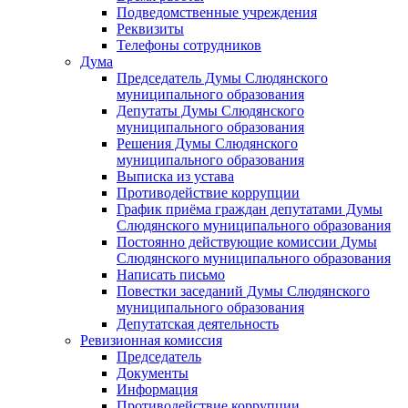
Подведомственные учреждения
Реквизиты
Телефоны сотрудников
Дума
Председатель Думы Слюдянского
муниципального образования
Депутаты Думы Слюдянского
муниципального образования
Решения Думы Слюдянского
муниципального образования
Выписка из устава
Противодействие коррупции
График приёма граждан депутатами Думы
Слюдянского муниципального образования
Постоянно действующие комиссии Думы
Слюдянского муниципального образования
Написать письмо
Повестки заседаний Думы Слюдянского
муниципального образования
Депутатская деятельность
Ревизионная комиссия
Председатель
Документы
Информация
Противодействие коррупции