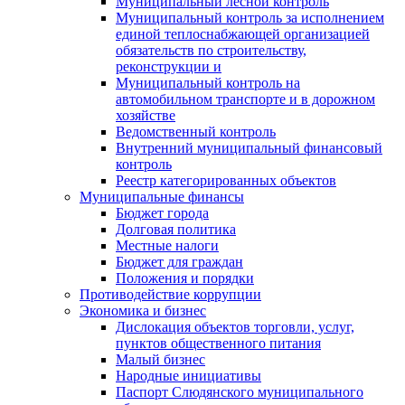
Муниципальный лесной контроль
Муниципальный контроль за исполнением
единой теплоснабжающей организацией
обязательств по строительству,
реконструкции и
Муниципальный контроль на
автомобильном транспорте и в дорожном
хозяйстве
Ведомственный контроль
Внутренний муниципальный финансовый
контроль
Реестр категорированных объектов
Муниципальные финансы
Бюджет города
Долговая политика
Местные налоги
Бюджет для граждан
Положения и порядки
Противодействие коррупции
Экономика и бизнес
Дислокация объектов торговли, услуг,
пунктов общественного питания
Малый бизнес
Народные инициативы
Паспорт Слюдянского муниципального