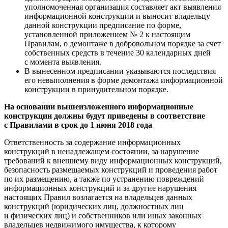
уполномоченная организация составляет акт выявления
информационной конструкции и выносит владельцу
данной конструкции предписание по форме,
установленной приложением № 2 к настоящим
Правилам, о демонтаже в добровольном порядке за счет
собственных средств в течение 30 календарных дней
с момента выявления.
В вынесенном предписании указываются последствия
его невыполнения в форме демонтажа информационной
конструкции в принудительном порядке.
На основании вышеизложенного информационные
конструкции должны будут приведены в соответствие
с Правилами в срок до 1 июня 2018 года
Ответственность за содержание информационных
конструкций в ненадлежащем состоянии, за нарушение
требований к внешнему виду информационных конструкций,
безопасность размещаемых конструкций и проведения работ
по их размещению, а также по устранению повреждений
информационных конструкций и за другие нарушения
настоящих Правил возлагается на владельцев данных
конструкций (юридических лиц, должностных лиц
и физических лиц) и собственников или иных законных
владельцев недвижимого имущества, к которому