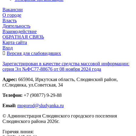
Вакансии
О городе
Власть
Деятельность
Взаимодействие
ОБРАТНАЯ СВЯЗЬ
Карта сайта
Вход
Версия для слабовидящих
Зарегистрирован в качестве средства массовой информации:
серия Эл №ФС77-88676 от 08 ноября 2024 года
Адрес:
665904, Иркутская область, Слюдянский район,
г.Слюдянка, ул.Советская, 34
Телефон:
+7 (90877) 9-29-88
Email:
mogorod@sludyanka.ru
© Администрация Слюдянского городского поселения
Слюдянского района 2026г.
Горячяя линия: