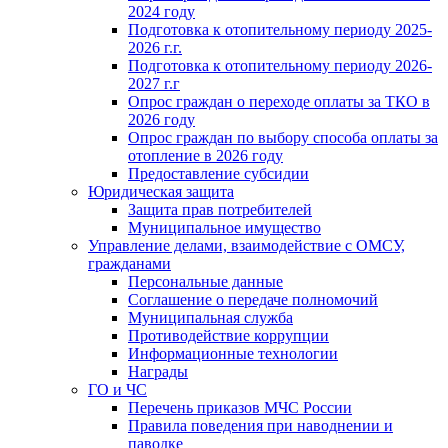
2024 году
Подготовка к отопительному периоду 2025-
2026 г.г.
Подготовка к отопительному периоду 2026-
2027 г.г
Опрос граждан о переходе оплаты за ТКО в
2026 году
Опрос граждан по выбору способа оплаты за
отопление в 2026 году
Предоставление субсидии
Юридическая защита
Защита прав потребителей
Муниципальное имущество
Управление делами, взаимодействие с ОМСУ,
гражданами
Персональные данные
Соглашение о передаче полномочий
Муниципальная служба
Противодействие коррупции
Информационные технологии
Награды
ГО и ЧС
Перечень приказов МЧС России
Правила поведения при наводнении и
паводке