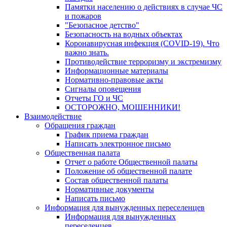
Памятки населению о действиях в случае ЧС
и пожаров
"Безопасное детство"
Безопасность на водных объектах
Коронавирусная инфекция (COVID-19). Что
важно знать.
Противодействие терроризму и экстремизму
Информационные материалы
Нормативно-правовые акты
Сигналы оповещения
Отчеты ГО и ЧС
ОСТОРОЖНО, МОШЕННИКИ!
Взаимодействие
Обращения граждан
График приема граждан
Написать электронное письмо
Общественная палата
Отчет о работе Общественной палаты
Положение об общественной палате
Состав общественной палаты
Нормативные документы
Написать письмо
Информация для вынужденных переселенцев
Информация для вынужденных
переселенцев