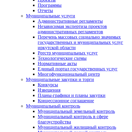
Программы
Отчеты
Муниципальные услуги
Административные регламенты
Независимая экспертиза проектов
административных регламентов
Перечень массовых социально значимых
государственных и муниципальных услуг
иркутской области
Реестр муниципальных услуг
Технологические схемы
Нормативные акты
Единый портал государственных услуг
Многофункциональный центр
Муниципальные закупки и торги
Конкурсы
Извещения
Планы-графики и планы закупки
Концессионное соглашение
Муниципальный контроль
Муниципальный земельный контроль
Муниципальный контроль в сфере
благоустройства
Муниципальный жилищный контроль