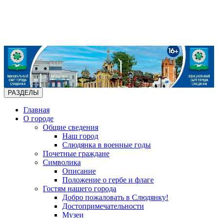
РАЗДЕЛЫ
Главная
О городе
Общие сведения
Наш город
Слюдянка в военные годы
Почетные граждане
Символика
Описание
Положение о гербе и флаге
Гостям нашего города
Добро пожаловать в Слюдянку!
Достопримечательности
Музеи