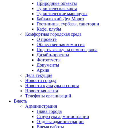
Природные объекты
Туристическая карта
Туристические маршруты
Байкальский Дед Мороз
Гостиницы, турбазы, санатории
Кафе, клубы
Комфортная городская среда
О проекте
Общественная комиссия
Подать заявку на ремонт двора
Дизайн-проекты
Фотоотчеты
Документы
Архив
Дела текущие
Новости города
Новости культуры и спорта
Новостная лента
Телефоны организаций
Власть
Администрация
Глава города
Структура администрации
Отделы администрации
Время работы