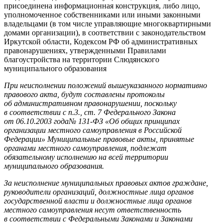
присоединена информационная конструкция, либо лицо,
уполномоченное собственниками или иными законными
владельцами (в том числе управляющие многоквартирными
домами организации), в соответствии с законодательством
Иркутской области, Кодексом РФ об административных
правонарушениях, утвержденными Правилами
благоустройства на территории Слюдянского
муниципального образования
При неисполнении положений вышеуказанного нормативно
правового акта, будут составлены протоколы
об административном правонарушении, поскольку
в соответствии с п.3., ст. 7 Федерального Закона
от 06.10.2003 года
№ 131-ФЗ «Об общих принципах
организации местного самоуправления в Российской
Федерации» Муниципальные правовые акты, принятые
органами местного самоуправления, подлежат
обязательному исполнению на всей территории
муниципального образования.
За неисполнение муниципальных правовых актов граждане,
руководители организаций, должностные лица органов
государственной власти и должностные лица органов
местного самоуправления несут ответственность
в соответствии с Федеральными Законами и Законами