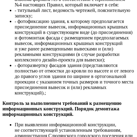
№4 настоящих Правил, который включает в себя:
- титульный лист, ведомость чертежей, пояснительную
записку;
- фотофиксацию здания, к которому предполагается
присоединение вывесок, информационных крышных
конструкций в существующем виде (до присоединения)
и фотомонтаж фасада с размещением предполагаемых
вывесок, информационных крышных конструкций
и уже ранее размещенными вывесками и (или)
рекламными конструкциями (в случае разработки
коплексного дизайн-проекта для вывески);
- фоторазвертку фасадов здания (представляются
полностью от отмостки до кровли по высоте и от левого
до правого углов здания по ширине в ортогональной
проекции с указанием точных размеров и точного места
присоединения вывесок и (или) рекламных
конструкций).;
Контроль за выполнением требований к размещению
информационных конструкций. Порядок демонтажа
информационных конструкций.
При выявлении информационной конструкции,
не соответствующей установленным требованиям,
администрация Слюдянского городского поселения или