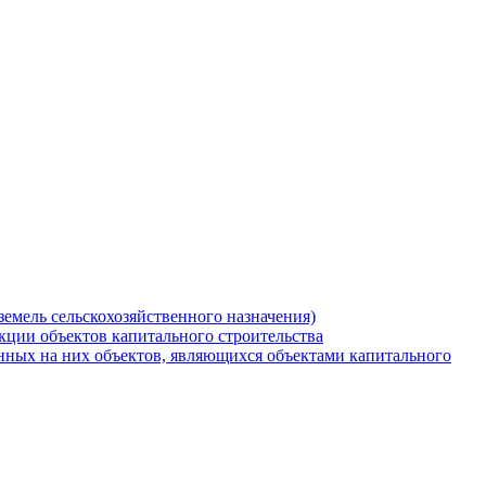
земель сельскохозяйственного назначения)
кции объектов капитального строительства
нных на них объектов, являющихся объектами капитального