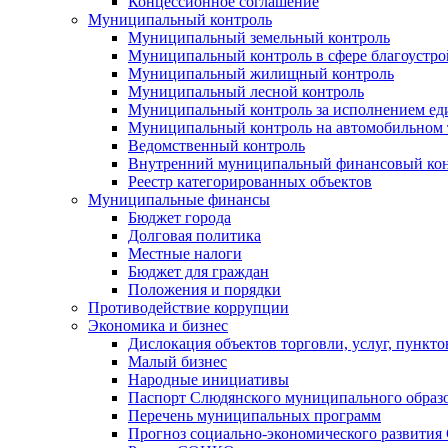
Концессионное соглашение
Муниципальный контроль
Муниципальный земельный контроль
Муниципальный контроль в сфере благоустро
Муниципальный жилищный контроль
Муниципальный лесной контроль
Муниципальный контроль за исполнением еди
Муниципальный контроль на автомобильном т
Ведомственный контроль
Внутренний муниципальный финансовый кон
Реестр категорированных объектов
Муниципальные финансы
Бюджет города
Долговая политика
Местные налоги
Бюджет для граждан
Положения и порядки
Противодействие коррупции
Экономика и бизнес
Дислокация объектов торговли, услуг, пункт
Малый бизнес
Народные инициативы
Паспорт Слюдянского муниципального образ
Перечень муниципальных программ
Прогноз социально-экономического развити