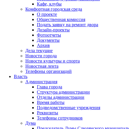
Кафе, клубы
Комфортная городская среда
О проекте
Общественная комиссия
Подать заявку на ремонт двора
Дизайн-проекты
Фотоотчеты
Документы
Архив
Дела текущие
Новости города
Новости культуры и спорта
Новостная лента
Телефоны организаций
Власть
Администрация
Глава города
Структура администрации
Отделы администрации
Время работы
Подведомственные учреждения
Реквизиты
Телефоны сотрудников
Дума
Председатель Думы Слюдянского муниципаль