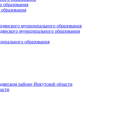
 образования
 образования
юдянского муниципального образования
янского муниципального образования
ципального образования
дянском районе Иркутской области
асти