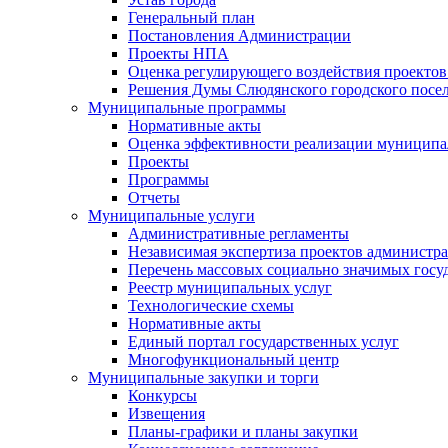
Генеральный план
Постановления Администрации
Проекты НПА
Оценка регулирующего воздействия проектов
Решения Думы Слюдянского городского посе
Муниципальные программы
Нормативные акты
Оценка эффективности реализации муницип
Проекты
Программы
Отчеты
Муниципальные услуги
Административные регламенты
Независимая экспертиза проектов администр
Перечень массовых социально значимых госу
Реестр муниципальных услуг
Технологические схемы
Нормативные акты
Единый портал государственных услуг
Многофункциональный центр
Муниципальные закупки и торги
Конкурсы
Извещения
Планы-графики и планы закупки