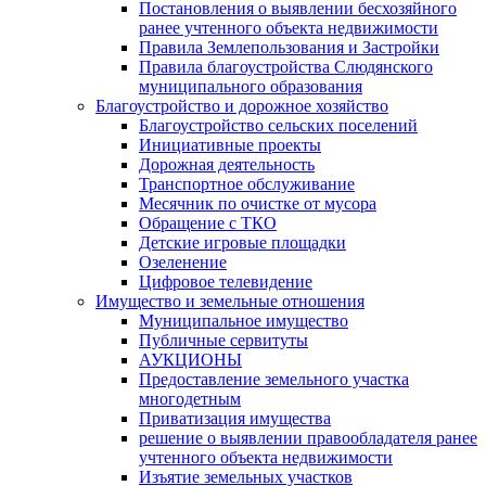
Постановления о выявлении бесхозяйного
ранее учтенного объекта недвижимости
Правила Землепользования и Застройки
Правила благоустройства Слюдянского
муниципального образования
Благоустройство и дорожное хозяйство
Благоустройство сельских поселений
Инициативные проекты
Дорожная деятельность
Транспортное обслуживание
Месячник по очистке от мусора
Обращение с ТКО
Детские игровые площадки
Озеленение
Цифровое телевидение
Имущество и земельные отношения
Муниципальное имущество
Публичные сервитуты
АУКЦИОНЫ
Предоставление земельного участка
многодетным
Приватизация имущества
решение о выявлении правообладателя ранее
учтенного объекта недвижимости
Изъятие земельных участков