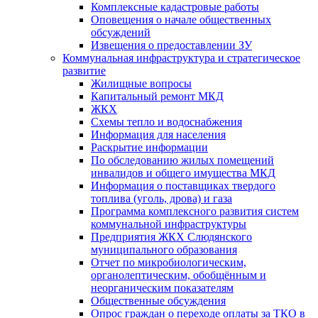
Комплексные кадастровые работы
Оповещения о начале общественных
обсуждений
Извещения о предоставлении ЗУ
Коммунальная инфраструктура и стратегическое
развитие
Жилищные вопросы
Капитальный ремонт МКД
ЖКХ
Схемы тепло и водоснабжения
Информация для населения
Раскрытие информации
По обследованию жилых помещений
инвалидов и общего имущества МКД
Информация о поставщиках твердого
топлива (уголь, дрова) и газа
Программа комплексного развития систем
коммунальной инфраструктуры
Предприятия ЖКХ Слюдянского
муниципального образования
Отчет по микробиологическим,
органолептическим, обобщённым и
неорганическим показателям
Общественные обсуждения
Опрос граждан о переходе оплаты за ТКО в