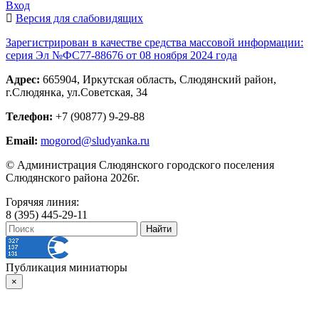
Вход
Версия для слабовидящих
Зарегистрирован в качестве средства массовой информации:
серия Эл №ФС77-88676 от 08 ноября 2024 года
Адрес:
665904, Иркутская область, Слюдянский район,
г.Слюдянка, ул.Советская, 34
Телефон:
+7 (90877) 9-29-88
Email:
mogorod@sludyanka.ru
© Администрация Слюдянского городского поселения
Слюдянского района 2026г.
Горячяя линия:
8 (395) 445-29-11
Публикация миниатюры
×