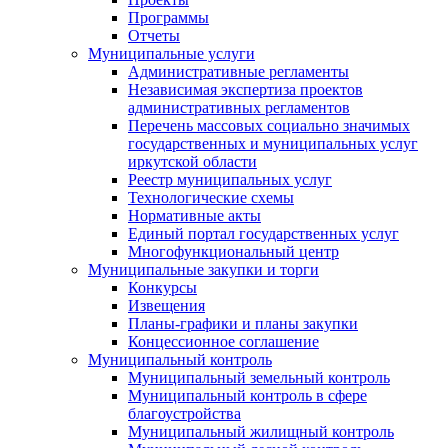
Программы
Отчеты
Муниципальные услуги
Административные регламенты
Независимая экспертиза проектов
административных регламентов
Перечень массовых социально значимых
государственных и муниципальных услуг
иркутской области
Реестр муниципальных услуг
Технологические схемы
Нормативные акты
Единый портал государственных услуг
Многофункциональный центр
Муниципальные закупки и торги
Конкурсы
Извещения
Планы-графики и планы закупки
Концессионное соглашение
Муниципальный контроль
Муниципальный земельный контроль
Муниципальный контроль в сфере
благоустройства
Муниципальный жилищный контроль