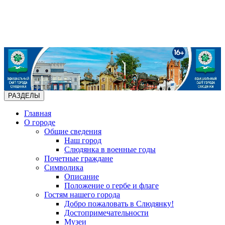
РАЗДЕЛЫ
Главная
О городе
Общие сведения
Наш город
Слюдянка в военные годы
Почетные граждане
Символика
Описание
Положение о гербе и флаге
Гостям нашего города
Добро пожаловать в Слюдянку!
Достопримечательности
Музеи