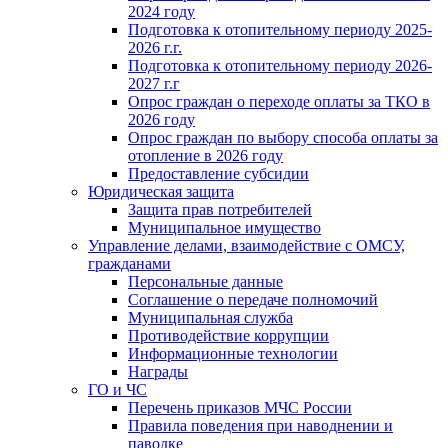
2024 году
Подготовка к отопительному периоду 2025-
2026 г.г.
Подготовка к отопительному периоду 2026-
2027 г.г
Опрос граждан о переходе оплаты за ТКО в
2026 году
Опрос граждан по выбору способа оплаты за
отопление в 2026 году
Предоставление субсидии
Юридическая защита
Защита прав потребителей
Муниципальное имущество
Управление делами, взаимодействие с ОМСУ,
гражданами
Персональные данные
Соглашение о передаче полномочий
Муниципальная служба
Противодействие коррупции
Информационные технологии
Награды
ГО и ЧС
Перечень приказов МЧС России
Правила поведения при наводнении и
паводке