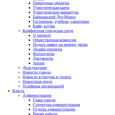
Природные объекты
Туристическая карта
Туристические маршруты
Байкальский Дед Мороз
Гостиницы, турбазы, санатории
Кафе, клубы
Комфортная городская среда
О проекте
Общественная комиссия
Подать заявку на ремонт двора
Дизайн-проекты
Фотоотчеты
Документы
Архив
Дела текущие
Новости города
Новости культуры и спорта
Новостная лента
Телефоны организаций
Власть
Администрация
Глава города
Структура администрации
Отделы администрации
Время работы