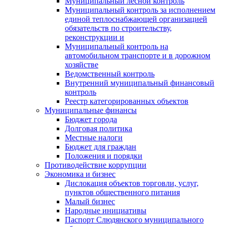
Муниципальный лесной контроль
Муниципальный контроль за исполнением
единой теплоснабжающей организацией
обязательств по строительству,
реконструкции и
Муниципальный контроль на
автомобильном транспорте и в дорожном
хозяйстве
Ведомственный контроль
Внутренний муниципальный финансовый
контроль
Реестр категорированных объектов
Муниципальные финансы
Бюджет города
Долговая политика
Местные налоги
Бюджет для граждан
Положения и порядки
Противодействие коррупции
Экономика и бизнес
Дислокация объектов торговли, услуг,
пунктов общественного питания
Малый бизнес
Народные инициативы
Паспорт Слюдянского муниципального