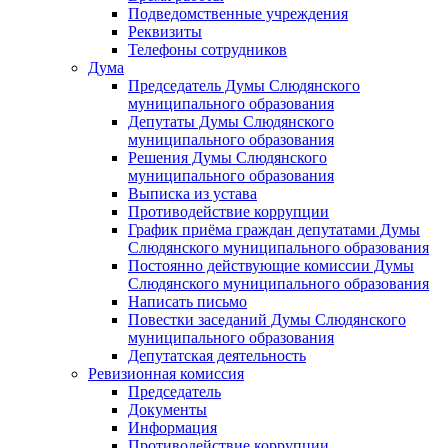
Подведомственные учреждения
Реквизиты
Телефоны сотрудников
Дума
Председатель Думы Слюдянского
муниципального образования
Депутаты Думы Слюдянского
муниципального образования
Решения Думы Слюдянского
муниципального образования
Выписка из устава
Противодействие коррупции
График приёма граждан депутатами Думы
Слюдянского муниципального образования
Постоянно действующие комиссии Думы
Слюдянского муниципального образования
Написать письмо
Повестки заседаний Думы Слюдянского
муниципального образования
Депутатская деятельность
Ревизионная комиссия
Председатель
Документы
Информация
Противодействие коррупции