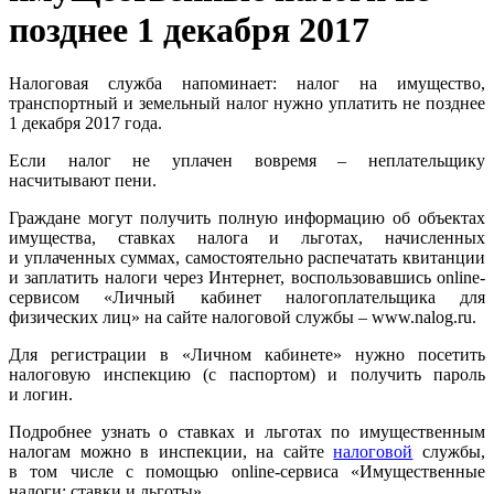
позднее 1 декабря 2017
Налоговая служба напоминает: налог на имущество,
транспортный и земельный налог нужно уплатить не позднее
1 декабря 2017 года.
Если налог не уплачен вовремя – неплательщику
насчитывают пени.
Граждане могут получить полную информацию об объектах
имущества, ставках налога и льготах, начисленных
и уплаченных суммах, самостоятельно распечатать квитанции
и заплатить налоги через Интернет, воспользовавшись online-
сервисом «Личный кабинет налогоплательщика для
физических лиц» на сайте налоговой службы – www.nalog.ru.
Для регистрации в «Личном кабинете» нужно посетить
налоговую инспекцию (с паспортом) и получить пароль
и логин.
Подробнее узнать о ставках и льготах по имущественным
налогам можно в инспекции, на сайте
налоговой
службы,
в том числе с помощью online-сервиса «Имущественные
налоги: ставки и льготы».