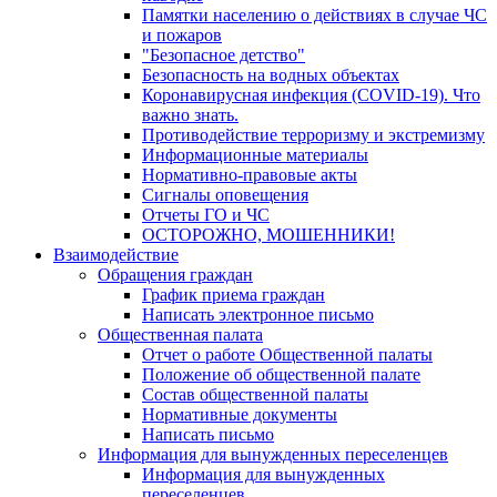
Памятки населению о действиях в случае ЧС
и пожаров
"Безопасное детство"
Безопасность на водных объектах
Коронавирусная инфекция (COVID-19). Что
важно знать.
Противодействие терроризму и экстремизму
Информационные материалы
Нормативно-правовые акты
Сигналы оповещения
Отчеты ГО и ЧС
ОСТОРОЖНО, МОШЕННИКИ!
Взаимодействие
Обращения граждан
График приема граждан
Написать электронное письмо
Общественная палата
Отчет о работе Общественной палаты
Положение об общественной палате
Состав общественной палаты
Нормативные документы
Написать письмо
Информация для вынужденных переселенцев
Информация для вынужденных
переселенцев