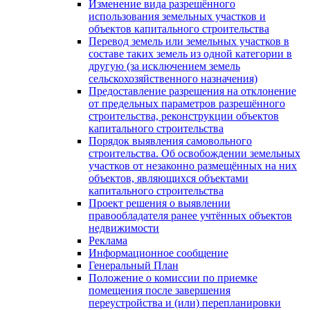
Изменение вида разрешённого
использования земельных участков и
объектов капитального строительства
Перевод земель или земельных участков в
составе таких земель из одной категории в
другую (за исключением земель
сельскохозяйственного назначения)
Предоставление разрешения на отклонение
от предельных параметров разрешённого
строительства, реконструкции объектов
капитального строительства
Порядок выявления самовольного
строительства. Об освобождении земельных
участков от незаконно размещённых на них
объектов, являющихся объектами
капитального строительства
Проект решения о выявлении
правообладателя ранее учтённых объектов
недвижимости
Реклама
Информационное сообщение
Генеральный План
Положение о комиссии по приемке
помещения после завершения
переустройства и (или) перепланировки