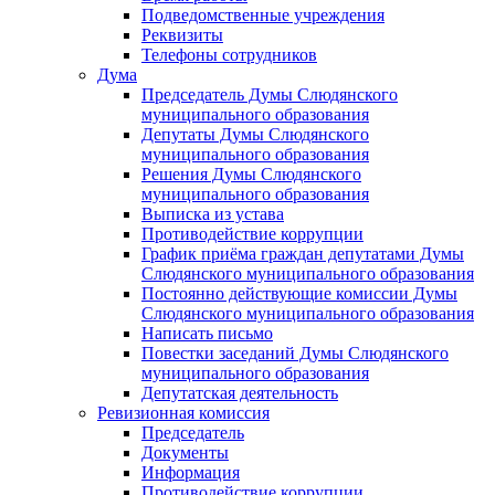
Подведомственные учреждения
Реквизиты
Телефоны сотрудников
Дума
Председатель Думы Слюдянского
муниципального образования
Депутаты Думы Слюдянского
муниципального образования
Решения Думы Слюдянского
муниципального образования
Выписка из устава
Противодействие коррупции
График приёма граждан депутатами Думы
Слюдянского муниципального образования
Постоянно действующие комиссии Думы
Слюдянского муниципального образования
Написать письмо
Повестки заседаний Думы Слюдянского
муниципального образования
Депутатская деятельность
Ревизионная комиссия
Председатель
Документы
Информация
Противодействие коррупции