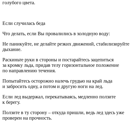
голубого цвета.
Если случилась беда
Что делать, если Вы провалились в холодную воду:
Не паникуйте, не делайте резких движений, стабилизируйте
дыхание.
Раскиньте руки в стороны и постарайтесь зацепиться
за кромку льда, придав телу горизонтальное положение
по направлению течения.
Попытайтесь осторожно налечь грудью на край льда
и забросить одну, а потом и другую ноги на лед.
Если лед выдержал, перекатываясь, медленно ползите
к берегу.
Ползите в ту сторону – откуда пришли, ведь лед здесь уже
проверен на прочность.