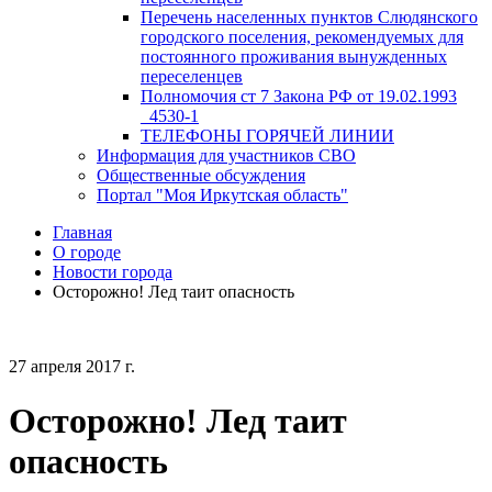
Перечень населенных пунктов Слюдянского
городского поселения, рекомендуемых для
постоянного проживания вынужденных
переселенцев
Полномочия ст 7 Закона РФ от 19.02.1993
_4530-1
ТЕЛЕФОНЫ ГОРЯЧЕЙ ЛИНИИ
Информация для участников СВО
Общественные обсуждения
Портал "Моя Иркутская область"
Главная
О городе
Новости города
Осторожно! Лед таит опасность
27 апреля 2017 г.
Осторожно! Лед таит
опасность