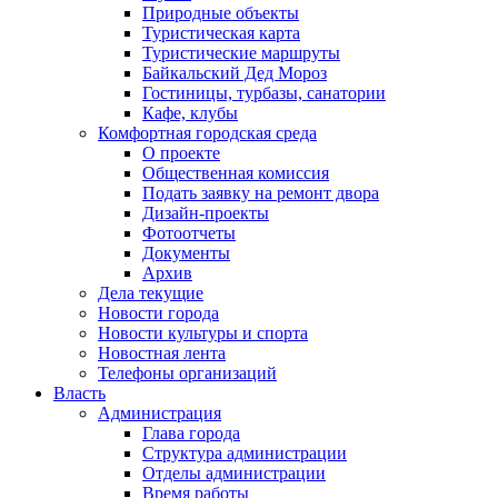
Природные объекты
Туристическая карта
Туристические маршруты
Байкальский Дед Мороз
Гостиницы, турбазы, санатории
Кафе, клубы
Комфортная городская среда
О проекте
Общественная комиссия
Подать заявку на ремонт двора
Дизайн-проекты
Фотоотчеты
Документы
Архив
Дела текущие
Новости города
Новости культуры и спорта
Новостная лента
Телефоны организаций
Власть
Администрация
Глава города
Структура администрации
Отделы администрации
Время работы