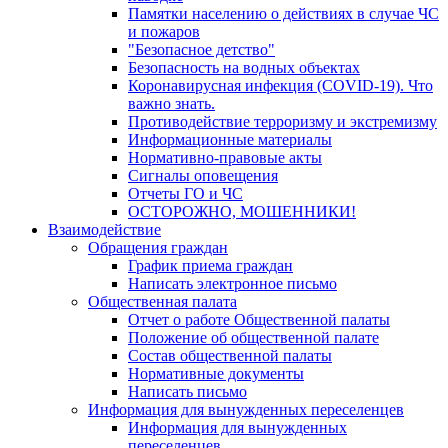
Памятки населению о действиях в случае ЧС
и пожаров
"Безопасное детство"
Безопасность на водных объектах
Коронавирусная инфекция (COVID-19). Что
важно знать.
Противодействие терроризму и экстремизму
Информационные материалы
Нормативно-правовые акты
Сигналы оповещения
Отчеты ГО и ЧС
ОСТОРОЖНО, МОШЕННИКИ!
Взаимодействие
Обращения граждан
График приема граждан
Написать электронное письмо
Общественная палата
Отчет о работе Общественной палаты
Положение об общественной палате
Состав общественной палаты
Нормативные документы
Написать письмо
Информация для вынужденных переселенцев
Информация для вынужденных
переселенцев