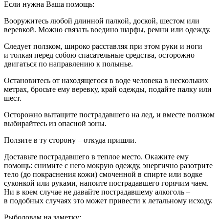
Если нужна Ваша помощь:
Вооружитесь любой длинной палкой, доской, шестом или
веревкой. Можно связать воедино шарфы, ремни или одежду.
Следует ползком, широко расставляя при этом руки и ноги
и толкая перед собою спасательные средства, осторожно
двигаться по направлению к полынье.
Остановитесь от находящегося в воде человека в нескольких
метрах, бросьте ему веревку, край одежды, подайте палку или
шест.
Осторожно вытащите пострадавшего на лед, и вместе ползком
выбирайтесь из опасной зоны.
Ползите в ту сторону – откуда пришли.
Доставьте пострадавшего в теплое место. Окажите ему
помощь: снимите с него мокрую одежду, энергично разотрите
тело (до покраснения кожи) смоченной в спирте или водке
суконкой или руками, напоите пострадавшего горячим чаем.
Ни в коем случае не давайте пострадавшему алкоголь –
в подобных случаях это может привести к летальному исходу.
Рыболовам на заметку: