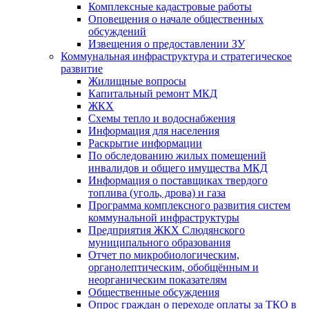
Комплексные кадастровые работы
Оповещения о начале общественных
обсуждений
Извещения о предоставлении ЗУ
Коммунальная инфраструктура и стратегическое
развитие
Жилищные вопросы
Капитальный ремонт МКД
ЖКХ
Схемы тепло и водоснабжения
Информация для населения
Раскрытие информации
По обследованию жилых помещений
инвалидов и общего имущества МКД
Информация о поставщиках твердого
топлива (уголь, дрова) и газа
Программа комплексного развития систем
коммунальной инфраструктуры
Предприятия ЖКХ Слюдянского
муниципального образования
Отчет по микробиологическим,
органолептическим, обобщённым и
неорганическим показателям
Общественные обсуждения
Опрос граждан о переходе оплаты за ТКО в