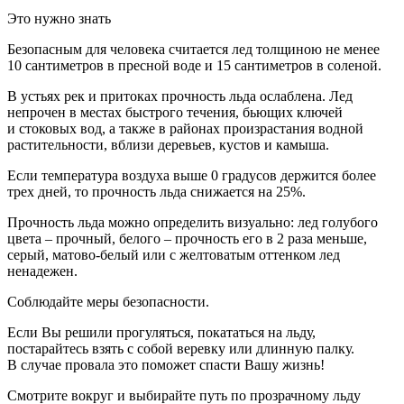
Это нужно знать
Безопасным для человека считается лед толщиною не менее
10 сантиметров в пресной воде и 15 сантиметров в соленой.
В устьях рек и притоках прочность льда ослаблена. Лед
непрочен в местах быстрого течения, бьющих ключей
и стоковых вод, а также в районах произрастания водной
растительности, вблизи деревьев, кустов и камыша.
Если температура воздуха выше 0 градусов держится более
трех дней, то прочность льда снижается на 25%.
Прочность льда можно определить визуально: лед голубого
цвета – прочный, белого – прочность его в 2 раза меньше,
серый, матово-белый или с желтоватым оттенком лед
ненадежен.
Соблюдайте меры безопасности.
Если Вы решили прогуляться, покататься на льду,
постарайтесь взять с собой веревку или длинную палку.
В случае провала это поможет спасти Вашу жизнь!
Смотрите вокруг и выбирайте путь по прозрачному льду