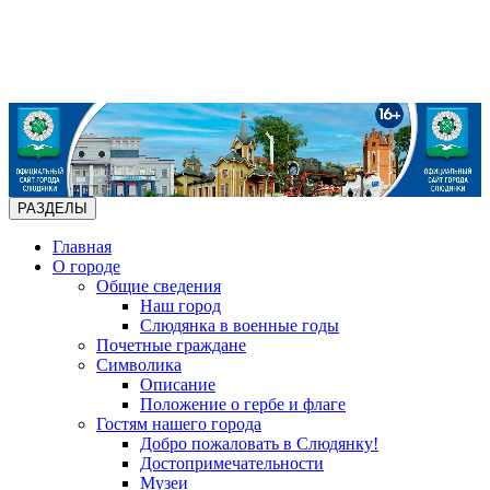
РАЗДЕЛЫ
Главная
О городе
Общие сведения
Наш город
Слюдянка в военные годы
Почетные граждане
Символика
Описание
Положение о гербе и флаге
Гостям нашего города
Добро пожаловать в Слюдянку!
Достопримечательности
Музеи