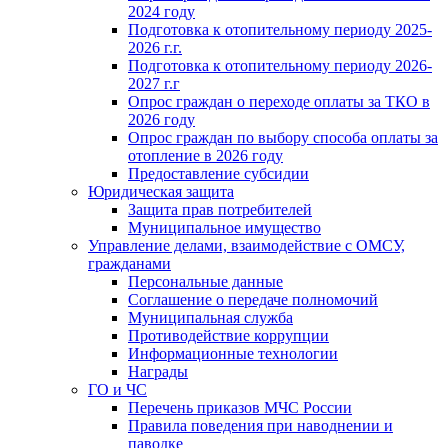
2024 году
Подготовка к отопительному периоду 2025-
2026 г.г.
Подготовка к отопительному периоду 2026-
2027 г.г
Опрос граждан о переходе оплаты за ТКО в
2026 году
Опрос граждан по выбору способа оплаты за
отопление в 2026 году
Предоставление субсидии
Юридическая защита
Защита прав потребителей
Муниципальное имущество
Управление делами, взаимодействие с ОМСУ,
гражданами
Персональные данные
Соглашение о передаче полномочий
Муниципальная служба
Противодействие коррупции
Информационные технологии
Награды
ГО и ЧС
Перечень приказов МЧС России
Правила поведения при наводнении и
паводке