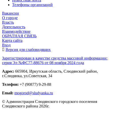
Новостная лента
Телефоны организаций
Вакансии
О городе
Власть
Деятельность
Взаимодействие
ОБРАТНАЯ СВЯЗЬ
Карта сайта
Вход
Версия для слабовидящих
Зарегистрирован в качестве средства массовой информации:
серия Эл №ФС77-88676 от 08 ноября 2024 года
Адрес:
665904, Иркутская область, Слюдянский район,
г.Слюдянка, ул.Советская, 34
Телефон:
+7 (90877) 9-29-88
Email:
mogorod@sludyanka.ru
© Администрация Слюдянского городского поселения
Слюдянского района 2026г.