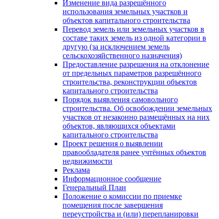
Изменение вида разрешённого
использования земельных участков и
объектов капитального строительства
Перевод земель или земельных участков в
составе таких земель из одной категории в
другую (за исключением земель
сельскохозяйственного назначения)
Предоставление разрешения на отклонение
от предельных параметров разрешённого
строительства, реконструкции объектов
капитального строительства
Порядок выявления самовольного
строительства. Об освобождении земельных
участков от незаконно размещённых на них
объектов, являющихся объектами
капитального строительства
Проект решения о выявлении
правообладателя ранее учтённых объектов
недвижимости
Реклама
Информационное сообщение
Генеральный План
Положение о комиссии по приемке
помещения после завершения
переустройства и (или) перепланировки