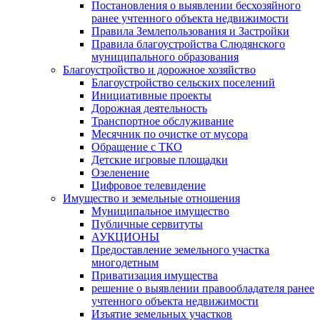
Постановления о выявлении бесхозяйного
ранее учтенного объекта недвижимости
Правила Землепользования и Застройки
Правила благоустройства Слюдянского
муниципального образования
Благоустройство и дорожное хозяйство
Благоустройство сельских поселений
Инициативные проекты
Дорожная деятельность
Транспортное обслуживание
Месячник по очистке от мусора
Обращение с ТКО
Детские игровые площадки
Озеленение
Цифровое телевидение
Имущество и земельные отношения
Муниципальное имущество
Публичные сервитуты
АУКЦИОНЫ
Предоставление земельного участка
многодетным
Приватизация имущества
решение о выявлении правообладателя ранее
учтенного объекта недвижимости
Изъятие земельных участков