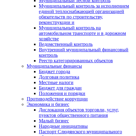
Муниципальный лесной контроль
Муниципальный контроль за исполнением
единой теплоснабжающей организацией
обязательств по строительству,
реконструкции и
Муниципальный контроль на
автомобильном транспорте и в дорожном
хозяйстве
Ведомственный контроль
Внутренний муниципальный финансовый
контроль
Реестр категорированных объектов
Муниципальные финансы
Бюджет города
Долговая политика
Местные налоги
Бюджет для граждан
Положения и порядки
Противодействие коррупции
Экономика и бизнес
Дислокация объектов торговли, услуг,
пунктов общественного питания
Малый бизнес
Народные инициативы
Паспорт Слюдянского муниципального