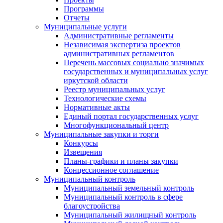
Программы
Отчеты
Муниципальные услуги
Административные регламенты
Независимая экспертиза проектов
административных регламентов
Перечень массовых социально значимых
государственных и муниципальных услуг
иркутской области
Реестр муниципальных услуг
Технологические схемы
Нормативные акты
Единый портал государственных услуг
Многофункциональный центр
Муниципальные закупки и торги
Конкурсы
Извещения
Планы-графики и планы закупки
Концессионное соглашение
Муниципальный контроль
Муниципальный земельный контроль
Муниципальный контроль в сфере
благоустройства
Муниципальный жилищный контроль