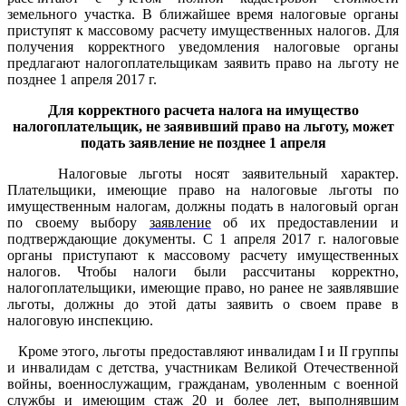
земельного участка. В ближайшее время налоговые органы
приступят к массовому расчету имущественных налогов. Для
получения корректного уведомления налоговые органы
предлагают налогоплательщикам заявить право на льготу не
позднее 1 апреля 2017 г.
Для корректного расчета налога на имущество
налогоплательщик, не заявивший право на льготу, может
подать заявление не позднее 1 апреля
Налоговые льготы носят заявительный характер.
Плательщики, имеющие право на налоговые льготы по
имущественным налогам, должны подать в налоговый орган
по своему выбору
заявление
об их предоставлении и
подтверждающие документы. С 1 апреля 2017 г. налоговые
органы приступают к массовому расчету имущественных
налогов. Чтобы налоги были рассчитаны корректно,
налогоплательщики, имеющие право, но ранее не заявлявшие
льготы, должны до этой даты заявить о своем праве в
налоговую инспекцию.
Кроме этого, льготы предоставляют
инвалидам I и II группы
и инвалидам с детства, участникам Великой Отечественной
войны, военнослужащим, гражданам, уволенным с военной
службы и имеющим стаж 20 и более лет, выполнявшим