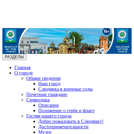
РАЗДЕЛЫ
Главная
О городе
Общие сведения
Наш город
Слюдянка в военные годы
Почетные граждане
Символика
Описание
Положение о гербе и флаге
Гостям нашего города
Добро пожаловать в Слюдянку!
Достопримечательности
Музеи