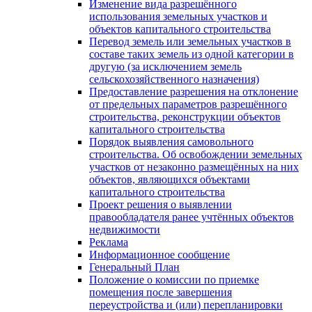
Изменение вида разрешённого
использования земельных участков и
объектов капитального строительства
Перевод земель или земельных участков в
составе таких земель из одной категории в
другую (за исключением земель
сельскохозяйственного назначения)
Предоставление разрешения на отклонение
от предельных параметров разрешённого
строительства, реконструкции объектов
капитального строительства
Порядок выявления самовольного
строительства. Об освобождении земельных
участков от незаконно размещённых на них
объектов, являющихся объектами
капитального строительства
Проект решения о выявлении
правообладателя ранее учтённых объектов
недвижимости
Реклама
Информационное сообщение
Генеральный План
Положение о комиссии по приемке
помещения после завершения
переустройства и (или) перепланировки