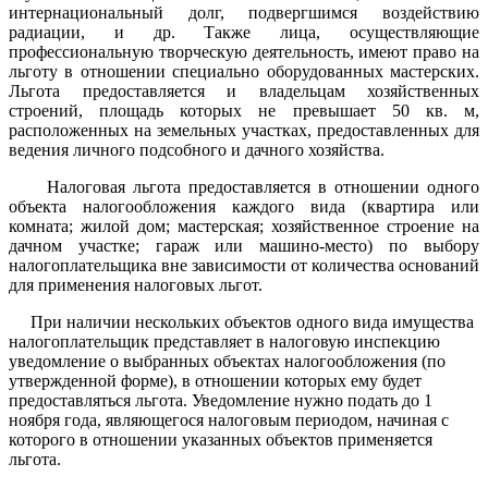
интернациональный долг, подвергшимся воздействию
радиации, и др. Также лица, осуществляющие
профессиональную творческую деятельность, имеют право на
льготу в отношении специально оборудованных мастерских.
Льгота предоставляется и владельцам хозяйственных
строений, площадь которых не превышает 50 кв. м,
расположенных на земельных участках, предоставленных для
ведения личного подсобного и дачного хозяйства.
Налоговая льгота предоставляется в отношении одного
объекта налогообложения каждого вида (квартира или
комната; жилой дом; мастерская; хозяйственное строение на
дачном участке; гараж или машино-место) по выбору
налогоплательщика вне зависимости от количества оснований
для применения налоговых льгот.
При наличии нескольких объектов одного вида имущества
налогоплательщик представляет в налоговую инспекцию
уведомление о выбранных объектах налогообложения (по
утвержденной форме), в отношении которых ему будет
предоставляться льгота. Уведомление нужно подать до 1
ноября года, являющегося налоговым периодом, начиная с
которого в отношении указанных объектов применяется
льгота.