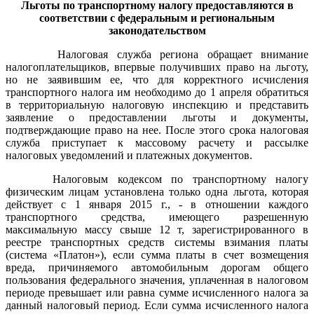
Льготы по транспортному налогу предоставляются в
соответствии с федеральным и региональным
законодательством
Налоговая служба региона обращает внимание
налогоплательщиков, впервые получивших право на льготу,
но не заявившим ее, что для корректного исчисления
транспортного налога им необходимо до 1 апреля обратиться
в территориальную налоговую инспекцию и представить
заявление о предоставлении льготы и документы,
подтверждающие право на нее. После этого срока налоговая
служба приступает к массовому расчету и рассылке
налоговых уведомлений и платежных документов.
Налоговым кодексом по транспортному налогу
физическим лицам установлена только одна льгота, которая
действует с 1 января 2015 г., - в отношении каждого
транспортного средства, имеющего разрешенную
максимальную массу свыше 12 т, зарегистрированного в
реестре транспортных средств системы взимания платы
(система «Платон»), если сумма платы в счет возмещения
вреда, причиняемого автомобильным дорогам общего
пользования федерального значения, уплаченная в налоговом
периоде превышает или равна сумме исчисленного налога за
данный налоговый период. Если сумма исчисленного налога