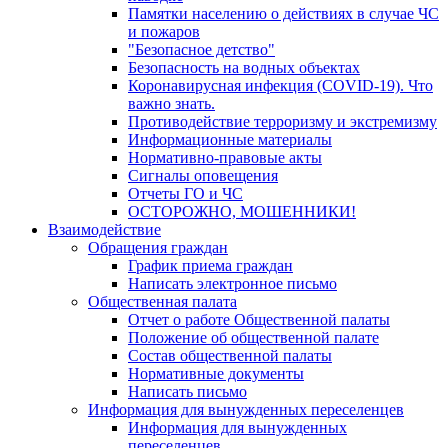
Памятки населению о действиях в случае ЧС
и пожаров
"Безопасное детство"
Безопасность на водных объектах
Коронавирусная инфекция (COVID-19). Что
важно знать.
Противодействие терроризму и экстремизму
Информационные материалы
Нормативно-правовые акты
Сигналы оповещения
Отчеты ГО и ЧС
ОСТОРОЖНО, МОШЕННИКИ!
Взаимодействие
Обращения граждан
График приема граждан
Написать электронное письмо
Общественная палата
Отчет о работе Общественной палаты
Положение об общественной палате
Состав общественной палаты
Нормативные документы
Написать письмо
Информация для вынужденных переселенцев
Информация для вынужденных
переселенцев