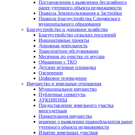
Постановления о выявлении бесхозяйного
ранее учтенного объекта недвижимости
Правила Землепользования и Застройки
Правила благоустройства Слюдянского
муниципального образования
Благоустройство и дорожное хозяйство
Благоустройство сельских поселений
Инициативные проекты
Дорожная деятельность
Транспортное обслуживание
Месячник по очистке от мусора
Обращение с ТКО
Детские игровые площадки
Озеленение
Цифровое телевидение
Имущество и земельные отношения
Муниципальное имущество
Публичные сервитуты
АУКЦИОНЫ
Предоставление земельного участка
многодетным
Приватизация имущества
решение о выявлении правообладателя ранее
учтенного объекта недвижимости
Изъятие земельных участков