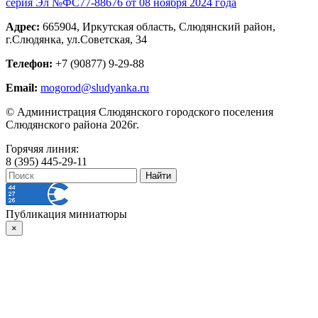
серия Эл №ФС77-88676 от 08 ноября 2024 года
Адрес:
665904, Иркутская область, Слюдянский район,
г.Слюдянка, ул.Советская, 34
Телефон:
+7 (90877) 9-29-88
Email:
mogorod@sludyanka.ru
© Администрация Слюдянского городского поселения
Слюдянского района 2026г.
Горячяя линия:
8 (395) 445-29-11
Публикация миниатюры
×