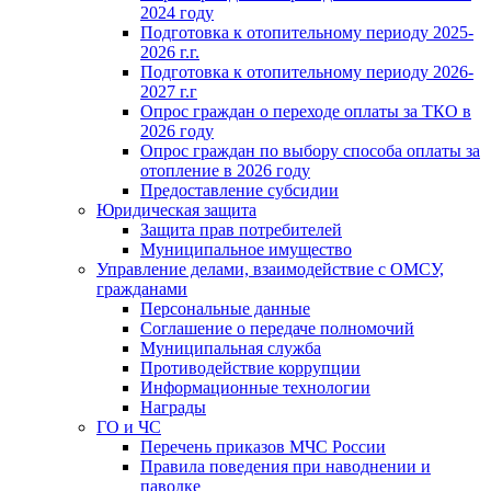
2024 году
Подготовка к отопительному периоду 2025-
2026 г.г.
Подготовка к отопительному периоду 2026-
2027 г.г
Опрос граждан о переходе оплаты за ТКО в
2026 году
Опрос граждан по выбору способа оплаты за
отопление в 2026 году
Предоставление субсидии
Юридическая защита
Защита прав потребителей
Муниципальное имущество
Управление делами, взаимодействие с ОМСУ,
гражданами
Персональные данные
Соглашение о передаче полномочий
Муниципальная служба
Противодействие коррупции
Информационные технологии
Награды
ГО и ЧС
Перечень приказов МЧС России
Правила поведения при наводнении и
паводке