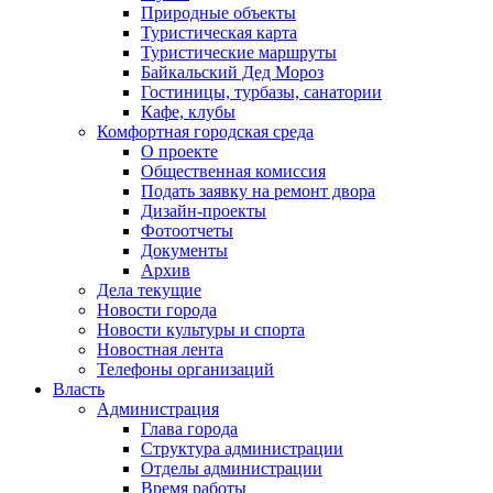
Природные объекты
Туристическая карта
Туристические маршруты
Байкальский Дед Мороз
Гостиницы, турбазы, санатории
Кафе, клубы
Комфортная городская среда
О проекте
Общественная комиссия
Подать заявку на ремонт двора
Дизайн-проекты
Фотоотчеты
Документы
Архив
Дела текущие
Новости города
Новости культуры и спорта
Новостная лента
Телефоны организаций
Власть
Администрация
Глава города
Структура администрации
Отделы администрации
Время работы