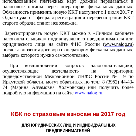
использованием платежных карт должны передаваться в
налоговые органы через операторов фискальных данных.
Обязанность применять новую ККТ наступает с 1 июля 2017 г.
Однако уже с 1 февраля регистрация и перерегистрация ККТ
старого образца станет невозможна.
Зарегистрировать новую ККТ можно в «Личном кабинете
налогоплательщика» индивидуального предпринимателя или
юридического лица на сайте ФНС России (
www
.
nalog
.
ru
)
после заключения договора с оператором фискальных данных,
выбрать которого нужно самостоятельно.
При возникновении вопросов налогоплательщики,
осуществляющие деятельность на территории
подведомственной Межрайонной ИНФС России № 19 по
Иркутской области, могут обратиться по тел.: 8 (3952) 44-43-
74 (Марина Алзамовна Холмовская) или получить более
подробную информацию на сайте
www.nalog.ru
.
КБК по страховым взносам на 2017 год
ДЛЯ ЮРИДИЧЕСКИХ ЛИЦ И ИНДИВИДУАЛЬНЫХ
ПРЕДПРИНИМАТЕЛЕЙ