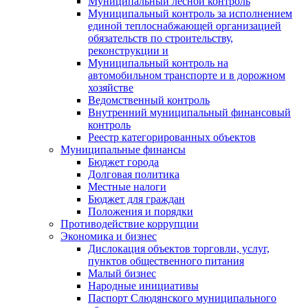
Муниципальный лесной контроль
Муниципальный контроль за исполнением
единой теплоснабжающей организацией
обязательств по строительству,
реконструкции и
Муниципальный контроль на
автомобильном транспорте и в дорожном
хозяйстве
Ведомственный контроль
Внутренний муниципальный финансовый
контроль
Реестр категорированных объектов
Муниципальные финансы
Бюджет города
Долговая политика
Местные налоги
Бюджет для граждан
Положения и порядки
Противодействие коррупции
Экономика и бизнес
Дислокация объектов торговли, услуг,
пунктов общественного питания
Малый бизнес
Народные инициативы
Паспорт Слюдянского муниципального