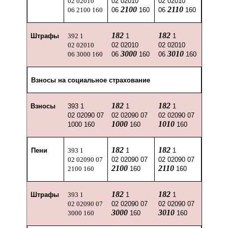
02 02010
02 02010
02 02010
2100
2110
06 2100 160
06
160
06
160
182
182
Штрафы
392 1
1
1
02 02010
02 02010
02 02010
3000
3010
06 3000 160
06
160
06
160
Взносы на социальное страхование
182
182
Взносы
393 1
1
1
02 02090 07
02 02090 07
02 02090 07
1000
1010
10
00 160
160
160
182
182
Пени
393 1
1
1
02 02090 07
02 02090 07
02 02090 07
2100
2110
2100 160
160
160
182
182
Штрафы
393 1
1
1
02 02090 07
02 02090 07
02 02090 07
3000
3010
3000 160
160
160