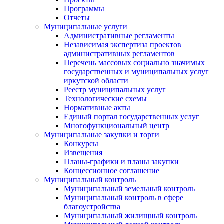
Программы
Отчеты
Муниципальные услуги
Административные регламенты
Независимая экспертиза проектов
административных регламентов
Перечень массовых социально значимых
государственных и муниципальных услуг
иркутской области
Реестр муниципальных услуг
Технологические схемы
Нормативные акты
Единый портал государственных услуг
Многофункциональный центр
Муниципальные закупки и торги
Конкурсы
Извещения
Планы-графики и планы закупки
Концессионное соглашение
Муниципальный контроль
Муниципальный земельный контроль
Муниципальный контроль в сфере
благоустройства
Муниципальный жилищный контроль