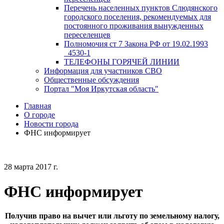
Перечень населенных пунктов Слюдянского
городского поселения, рекомендуемых для
постоянного проживания вынужденных
переселенцев
Полномочия ст 7 Закона РФ от 19.02.1993
_4530-1
ТЕЛЕФОНЫ ГОРЯЧЕЙ ЛИНИИ
Информация для участников СВО
Общественные обсуждения
Портал "Моя Иркутская область"
Главная
О городе
Новости города
ФНС информирует
28 марта 2017 г.
ФНС информирует
Получив право на вычет или льготу по земельному налогу,