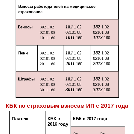
Взносы работодателей на медицинское
страхование
182
182
Взносы
392 1 02
1 02
1 02
02101 08
02101 08
02101 08
1011
1013
1011 160
160
160
182
182
Пени
392 1 02
1 02
1 02
02101 08
02101 08
02101 08
2011
2013
2011 160
160
160
182
182
Штрафы
392 1 02
1 02
1 02
02101 08
02101 08
02101 08
3011
3013
3011 160
160
160
КБК по страховым взносам ИП с 2017 года
Платеж
КБК в
КБК с 2017 года
2016 году