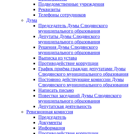
Подведомственные учреждения
Реквизиты
Телефоны сотрудников
Дума
Председатель Думы Слюдянского
муниципального образования
Депутаты Думы Слюдянского
муниципального образования
Решения Думы Слюдянского
муниципального образования
Выписка из устава
Противодействие коррупции
График приёма граждан депутатами Думы
Слюдянского муниципального образования
Постоянно действующие комиссии Думы
Слюдянского муниципального образования
Написать письмо
Повестки заседаний Думы Слюдянского
муниципального образования
Депутатская деятельность
Ревизионная комиссия
Председатель
Документы
Информация
Противодействие коррупции