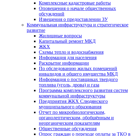
Комплексные кадастровые работы
Оповещения о начале общественных
обсуждений
Извещения о предоставлении ЗУ
Коммунальная инфраструктура и стратегическое
развитие
Жилищные вопросы
Капитальный ремонт МКД
ЖКХ
Схемы тепло и водоснабжения
Информация для населения
Раскрытие информации
По обследованию жилых помещений
инвалидов и общего имущества МКД
Информация о поставщиках твердого
топлива (уголь, дрова) и газа
Программа комплексного развития систем
коммунальной инфраструктуры
Предприятия ЖКХ Слюдянского
муниципального образования
Отчет по микробиологическим,
органолептическим, обобщённым и
неорганическим показателям
Общественные обсуждения
Опрос граждан о переходе оплаты за ТКО в