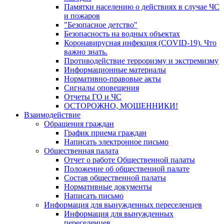
Памятки населению о действиях в случае ЧС
и пожаров
"Безопасное детство"
Безопасность на водных объектах
Коронавирусная инфекция (COVID-19). Что
важно знать.
Противодействие терроризму и экстремизму
Информационные материалы
Нормативно-правовые акты
Сигналы оповещения
Отчеты ГО и ЧС
ОСТОРОЖНО, МОШЕННИКИ!
Взаимодействие
Обращения граждан
График приема граждан
Написать электронное письмо
Общественная палата
Отчет о работе Общественной палаты
Положение об общественной палате
Состав общественной палаты
Нормативные документы
Написать письмо
Информация для вынужденных переселенцев
Информация для вынужденных
переселенцев