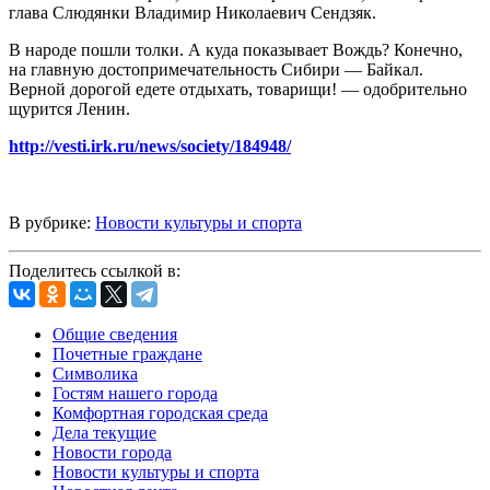
глава Слюдянки Владимир Николаевич Сендзяк.
В народе пошли толки. А куда показывает Вождь? Конечно,
на главную достопримечательность Сибири — Байкал.
Верной дорогой едете отдыхать, товарищи! — одобрительно
щурится Ленин.
http://vesti.irk.ru/news/society/184948/
В рубрике:
Новости культуры и спорта
Поделитесь ссылкой в:
Общие сведения
Почетные граждане
Символика
Гостям нашего города
Комфортная городская среда
Дела текущие
Новости города
Новости культуры и спорта