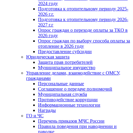
2024 году
Подготовка к отопительному периоду 2025-
2026 г.г.
Подготовка к отопительному периоду 2026-
2027 г.г
Опрос граждан о переходе оплаты за ТКО в
2026 году
Опрос граждан по выбору способа оплаты за
отопление в 2026 году
Предоставление субсидии
Юридическая защита
Защита прав потребителей
Муниципальное имущество
Управление делами, взаимодействие с ОМСУ,
гражданами
Персональные данные
Соглашение о передаче полномочий
Муниципальная служба
Противодействие коррупции
Информационные технологии
Награды
ГО и ЧС
Перечень приказов МЧС России
Правила поведения при наводнении и
паводке