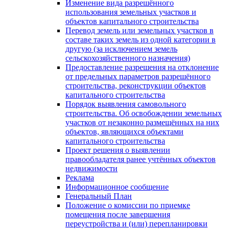
Изменение вида разрешённого
использования земельных участков и
объектов капитального строительства
Перевод земель или земельных участков в
составе таких земель из одной категории в
другую (за исключением земель
сельскохозяйственного назначения)
Предоставление разрешения на отклонение
от предельных параметров разрешённого
строительства, реконструкции объектов
капитального строительства
Порядок выявления самовольного
строительства. Об освобождении земельных
участков от незаконно размещённых на них
объектов, являющихся объектами
капитального строительства
Проект решения о выявлении
правообладателя ранее учтённых объектов
недвижимости
Реклама
Информационное сообщение
Генеральный План
Положение о комиссии по приемке
помещения после завершения
переустройства и (или) перепланировки