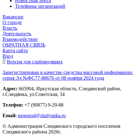
Новостная лента
Телефоны организаций
Вакансии
О городе
Власть
Деятельность
Взаимодействие
ОБРАТНАЯ СВЯЗЬ
Карта сайта
Вход
Версия для слабовидящих
Зарегистрирован в качестве средства массовой информации:
серия Эл №ФС77-88676 от 08 ноября 2024 года
Адрес:
665904, Иркутская область, Слюдянский район,
г.Слюдянка, ул.Советская, 34
Телефон:
+7 (90877) 9-29-88
Email:
mogorod@sludyanka.ru
© Администрация Слюдянского городского поселения
Слюдянского района 2026г.