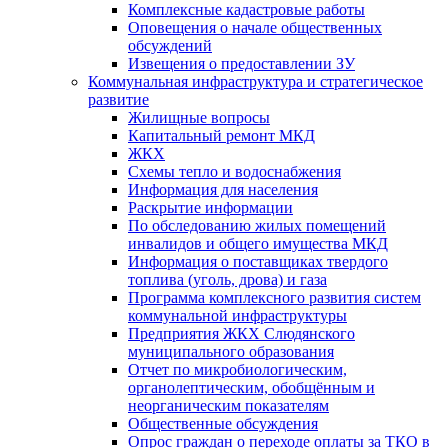
Комплексные кадастровые работы
Оповещения о начале общественных
обсуждений
Извещения о предоставлении ЗУ
Коммунальная инфраструктура и стратегическое
развитие
Жилищные вопросы
Капитальный ремонт МКД
ЖКХ
Схемы тепло и водоснабжения
Информация для населения
Раскрытие информации
По обследованию жилых помещений
инвалидов и общего имущества МКД
Информация о поставщиках твердого
топлива (уголь, дрова) и газа
Программа комплексного развития систем
коммунальной инфраструктуры
Предприятия ЖКХ Слюдянского
муниципального образования
Отчет по микробиологическим,
органолептическим, обобщённым и
неорганическим показателям
Общественные обсуждения
Опрос граждан о переходе оплаты за ТКО в