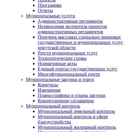
Программы
Отчеты
Муниципальные услуги
Административные регламенты
Независимая экспертиза проектов
административных регламентов
Перечень массовых социально значимых
государственных и муниципальных услуг
иркутской области
Реестр муниципальных услуг
Технологические схемы
Нормативные акты
Единый портал государственных услуг
Многофункциональный центр
Муниципальные закупки и торги
Конкурсы
Извещения
Планы-графики и планы закупки
Концессионное соглашение
Муниципальный контроль
Муниципальный земельный контроль
Муниципальный контроль в сфере
благоустройства
Муниципальный жилищный контроль