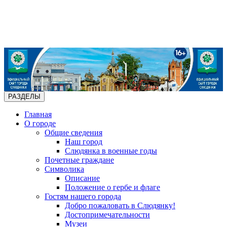
РАЗДЕЛЫ
Главная
О городе
Общие сведения
Наш город
Слюдянка в военные годы
Почетные граждане
Символика
Описание
Положение о гербе и флаге
Гостям нашего города
Добро пожаловать в Слюдянку!
Достопримечательности
Музеи