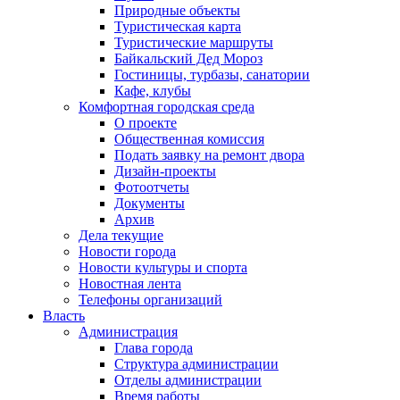
Природные объекты
Туристическая карта
Туристические маршруты
Байкальский Дед Мороз
Гостиницы, турбазы, санатории
Кафе, клубы
Комфортная городская среда
О проекте
Общественная комиссия
Подать заявку на ремонт двора
Дизайн-проекты
Фотоотчеты
Документы
Архив
Дела текущие
Новости города
Новости культуры и спорта
Новостная лента
Телефоны организаций
Власть
Администрация
Глава города
Структура администрации
Отделы администрации
Время работы