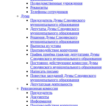
Подведомственные учреждения
Реквизиты
Телефоны сотрудников
Дума
Председатель Думы Слюдянского
муниципального образования
Депутаты Думы Слюдянского
муниципального образования
Решения Думы Слюдянского
муниципального образования
Выписка из устава
Противодействие коррупции
График приёма граждан депутатами Думы
Слюдянского муниципального образования
Постоянно действующие комиссии Думы
Слюдянского муниципального образования
Написать письмо
Повестки заседаний Думы Слюдянского
муниципального образования
Депутатская деятельность
Ревизионная комиссия
Председатель
Документы
Информация
Противодействие коррупции