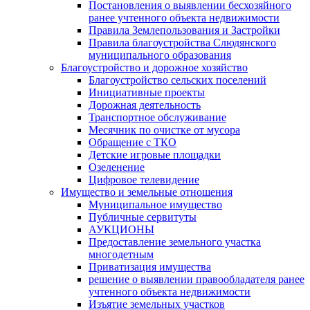
Постановления о выявлении бесхозяйного
ранее учтенного объекта недвижимости
Правила Землепользования и Застройки
Правила благоустройства Слюдянского
муниципального образования
Благоустройство и дорожное хозяйство
Благоустройство сельских поселений
Инициативные проекты
Дорожная деятельность
Транспортное обслуживание
Месячник по очистке от мусора
Обращение с ТКО
Детские игровые площадки
Озеленение
Цифровое телевидение
Имущество и земельные отношения
Муниципальное имущество
Публичные сервитуты
АУКЦИОНЫ
Предоставление земельного участка
многодетным
Приватизация имущества
решение о выявлении правообладателя ранее
учтенного объекта недвижимости
Изъятие земельных участков