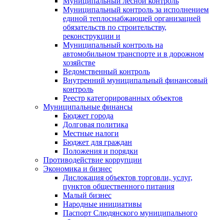
Муниципальный лесной контроль
Муниципальный контроль за исполнением
единой теплоснабжающей организацией
обязательств по строительству,
реконструкции и
Муниципальный контроль на
автомобильном транспорте и в дорожном
хозяйстве
Ведомственный контроль
Внутренний муниципальный финансовый
контроль
Реестр категорированных объектов
Муниципальные финансы
Бюджет города
Долговая политика
Местные налоги
Бюджет для граждан
Положения и порядки
Противодействие коррупции
Экономика и бизнес
Дислокация объектов торговли, услуг,
пунктов общественного питания
Малый бизнес
Народные инициативы
Паспорт Слюдянского муниципального