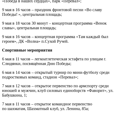
«Победа в наших сердцах», парк «Перевал»;
9 мая в 16 часов – праздник фронтовой песни «Во славу
Победы! », центральная площадь;
9 мая в 18 часов 30 минут – концертная программа «Венок
славы», центральная площадь;
9 мая в 16 часов – концертная программа «Там каждый был
героем», ДК «Волна» п.Сухой Ручей.
Спортивные мероприятия
6 мая в 11 часов – легкоатлетическая эстафета по улицам г.
Слюдянки, посвящённая Дню Победы;
6 мая в 14 часов – открытый турнир по мини-футболу среди
подростковых команд, стадион «Перевал»;
7 мая в 12 часов – открытое первенство по армспорту среди
юношей и мужчин, клуб силовых единоборств «Фаворит», ул.
Бабушкина, 1;
7 мая в 11 часов – открытое командное первенство
по шахматам, Шахматный клуб, ул. Ленина, 85а;