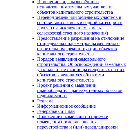
Изменение вида разрешённого
использования земельных участков и
объектов капитального строительства
Перевод земель или земельных участков в
составе таких земель из одной категории в
другую (за исключением земель
сельскохозяйственного назначения)
Предоставление разрешения на отклонение
от предельных параметров разрешённого
строительства, реконструкции объектов
капитального строительства
Порядок выявления самовольного
строительства. Об освобождении земельных
участков от незаконно размещённых на них
объектов, являющихся объектами
капитального строительства
Проект решения о выявлении
правообладателя ранее учтённых объектов
недвижимости
Реклама
Информационное сообщение
Генеральный План
Положение о комиссии по приемке
помещения после завершения
переустройства и (или) перепланировки