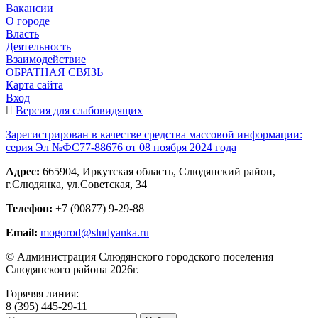
Вакансии
О городе
Власть
Деятельность
Взаимодействие
ОБРАТНАЯ СВЯЗЬ
Карта сайта
Вход
Версия для слабовидящих
Зарегистрирован в качестве средства массовой информации:
серия Эл №ФС77-88676 от 08 ноября 2024 года
Адрес:
665904, Иркутская область, Слюдянский район,
г.Слюдянка, ул.Советская, 34
Телефон:
+7 (90877) 9-29-88
Email:
mogorod@sludyanka.ru
© Администрация Слюдянского городского поселения
Слюдянского района 2026г.
Горячяя линия:
8 (395) 445-29-11