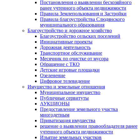
Постановления о выявлении бесхозяйного
ранее учтенного объекта недвижимости
Правила Землепользования и Застройки
Правила благоустройства Слюдянского
муниципального образования
Благоустройство и дорожное хозяйство
Благоустройство сельских поселений
Инициативные проекты
Дорожная деятельность
Транспортное обслуживание
Месячник по очистке от мусора
Обращение с ТКО
Детские игровые площадки
Озеленение
Цифровое телевидение
Имущество и земельные отношения
Муниципальное имущество
Публичные сервитуты
АУКЦИОНЫ
Предоставление земельного участка
многодетным
Приватизация имущества
решение о выявлении правообладателя ранее
учтенного объекта недвижимости
Изъятие земельных участков