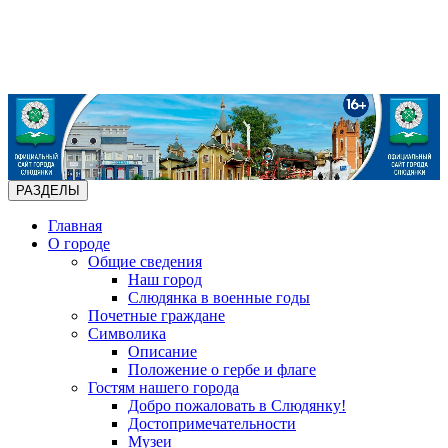
РАЗДЕЛЫ
Главная
О городе
Общие сведения
Наш город
Слюдянка в военные годы
Почетные граждане
Символика
Описание
Положение о гербе и флаге
Гостям нашего города
Добро пожаловать в Слюдянку!
Достопримечательности
Музеи