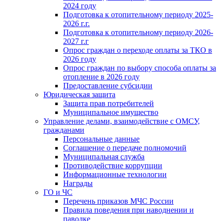
2024 году
Подготовка к отопительному периоду 2025-
2026 г.г.
Подготовка к отопительному периоду 2026-
2027 г.г
Опрос граждан о переходе оплаты за ТКО в
2026 году
Опрос граждан по выбору способа оплаты за
отопление в 2026 году
Предоставление субсидии
Юридическая защита
Защита прав потребителей
Муниципальное имущество
Управление делами, взаимодействие с ОМСУ,
гражданами
Персональные данные
Соглашение о передаче полномочий
Муниципальная служба
Противодействие коррупции
Информационные технологии
Награды
ГО и ЧС
Перечень приказов МЧС России
Правила поведения при наводнении и
паводке