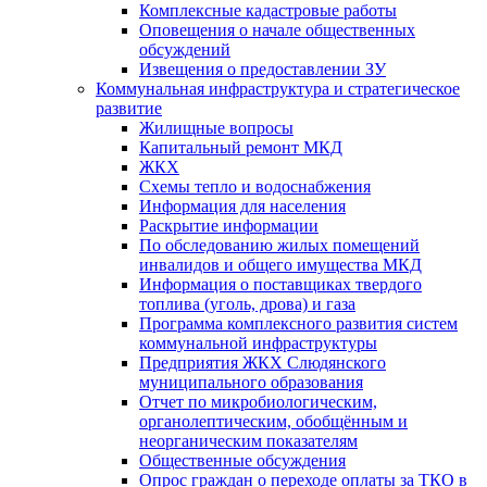
Комплексные кадастровые работы
Оповещения о начале общественных
обсуждений
Извещения о предоставлении ЗУ
Коммунальная инфраструктура и стратегическое
развитие
Жилищные вопросы
Капитальный ремонт МКД
ЖКХ
Схемы тепло и водоснабжения
Информация для населения
Раскрытие информации
По обследованию жилых помещений
инвалидов и общего имущества МКД
Информация о поставщиках твердого
топлива (уголь, дрова) и газа
Программа комплексного развития систем
коммунальной инфраструктуры
Предприятия ЖКХ Слюдянского
муниципального образования
Отчет по микробиологическим,
органолептическим, обобщённым и
неорганическим показателям
Общественные обсуждения
Опрос граждан о переходе оплаты за ТКО в