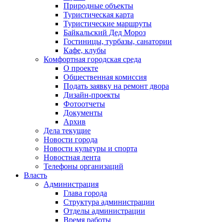
Природные объекты
Туристическая карта
Туристические маршруты
Байкальский Дед Мороз
Гостиницы, турбазы, санатории
Кафе, клубы
Комфортная городская среда
О проекте
Общественная комиссия
Подать заявку на ремонт двора
Дизайн-проекты
Фотоотчеты
Документы
Архив
Дела текущие
Новости города
Новости культуры и спорта
Новостная лента
Телефоны организаций
Власть
Администрация
Глава города
Структура администрации
Отделы администрации
Время работы