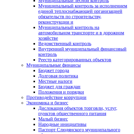
Муниципальный лесной контроль
Муниципальный контроль за исполнением
единой теплоснабжающей организацией
обязательств по строительству,
реконструкции и
Муниципальный контроль на
автомобильном транспорте и в дорожном
хозяйстве
Ведомственный контроль
Внутренний муниципальный финансовый
контроль
Реестр категорированных объектов
Муниципальные финансы
Бюджет города
Долговая политика
Местные налоги
Бюджет для граждан
Положения и порядки
Противодействие коррупции
Экономика и бизнес
Дислокация объектов торговли, услуг,
пунктов общественного питания
Малый бизнес
Народные инициативы
Паспорт Слюдянского муниципального