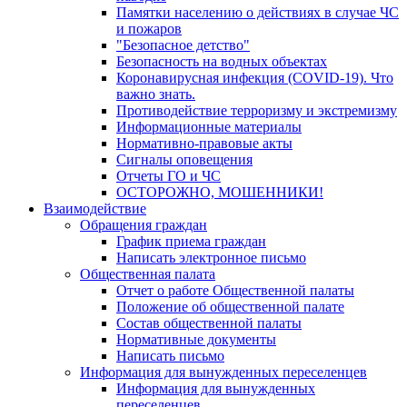
Памятки населению о действиях в случае ЧС
и пожаров
"Безопасное детство"
Безопасность на водных объектах
Коронавирусная инфекция (COVID-19). Что
важно знать.
Противодействие терроризму и экстремизму
Информационные материалы
Нормативно-правовые акты
Сигналы оповещения
Отчеты ГО и ЧС
ОСТОРОЖНО, МОШЕННИКИ!
Взаимодействие
Обращения граждан
График приема граждан
Написать электронное письмо
Общественная палата
Отчет о работе Общественной палаты
Положение об общественной палате
Состав общественной палаты
Нормативные документы
Написать письмо
Информация для вынужденных переселенцев
Информация для вынужденных
переселенцев