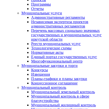
Программы
Отчеты
Муниципальные услуги
Административные регламенты
Независимая экспертиза проектов
административных регламентов
Перечень массовых социально значимых
государственных и муниципальных услуг
иркутской области
Реестр муниципальных услуг
Технологические схемы
Нормативные акты
Единый портал государственных услуг
Многофункциональный центр
Муниципальные закупки и торги
Конкурсы
Извещения
Планы-графики и планы закупки
Концессионное соглашение
Муниципальный контроль
Муниципальный земельный контроль
Муниципальный контроль в сфере
благоустройства
Муниципальный жилищный контроль