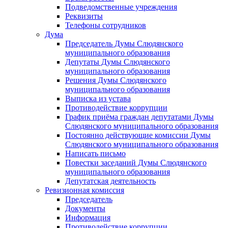
Подведомственные учреждения
Реквизиты
Телефоны сотрудников
Дума
Председатель Думы Слюдянского
муниципального образования
Депутаты Думы Слюдянского
муниципального образования
Решения Думы Слюдянского
муниципального образования
Выписка из устава
Противодействие коррупции
График приёма граждан депутатами Думы
Слюдянского муниципального образования
Постоянно действующие комиссии Думы
Слюдянского муниципального образования
Написать письмо
Повестки заседаний Думы Слюдянского
муниципального образования
Депутатская деятельность
Ревизионная комиссия
Председатель
Документы
Информация
Противодействие коррупции