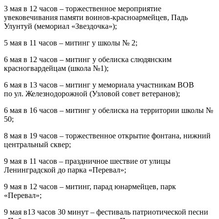
3 мая в 12 часов – торжественное мероприятие
увековечивания памяти воинов-красноармейцев, Падь
Улунтуй (мемориал «Звездочка»);
5 мая в 11 часов – митинг у школы № 2;
6 мая в 12 часов – митинг у обелиска слюдянским
красногвардейцам (школа №1);
6 мая в 13 часов – митинг у мемориала участникам ВОВ
по ул. Железнодорожной (Узловой совет ветеранов);
6 мая в 16 часов – митинг у обелиска на территории школы №
50;
8 мая в 19 часов – торжественное открытие фонтана, нижний
центральный сквер;
9 мая в 11 часов – праздничное шествие от улицы
Ленинградской до парка «Перевал»;
9 мая в 12 часов – митинг, парад юнармейцев, парк
«Перевал»;
9 мая в13 часов 30 минут – фестиваль патриотической песни