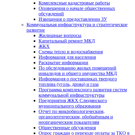
Комплексные кадастровые работы
Оповещения о начале общественных
обсуждений
Извещения о предоставлении ЗУ
Коммунальная инфраструктура и стратегическое
развитие
Жилищные вопросы
Капитальный ремонт МКД
ЖКХ
Схемы тепло и водоснабжения
Информация для населения
Раскрытие информации
По обследованию жилых помещений
инвалидов и общего имущества МКД
Информация о поставщиках твердого
топлива (уголь, дрова) и газа
Программа комплексного развития систем
коммунальной инфраструктуры
Предприятия ЖКХ Слюдянского
муниципального образования
Отчет по микробиологическим,
органолептическим, обобщённым и
неорганическим показателям
Общественные обсуждения
Опрос граждан о переходе оплаты за ТКО в