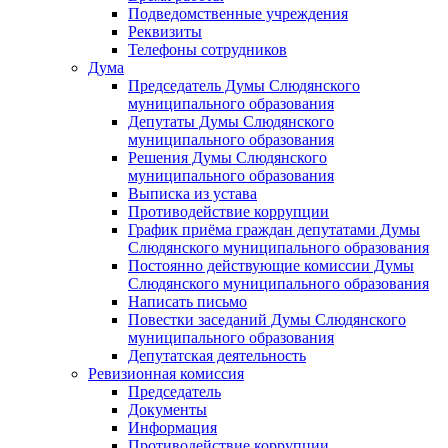
Подведомственные учреждения
Реквизиты
Телефоны сотрудников
Дума
Председатель Думы Слюдянского
муниципального образования
Депутаты Думы Слюдянского
муниципального образования
Решения Думы Слюдянского
муниципального образования
Выписка из устава
Противодействие коррупции
График приёма граждан депутатами Думы
Слюдянского муниципального образования
Постоянно действующие комиссии Думы
Слюдянского муниципального образования
Написать письмо
Повестки заседаний Думы Слюдянского
муниципального образования
Депутатская деятельность
Ревизионная комиссия
Председатель
Документы
Информация
Противодействие коррупции