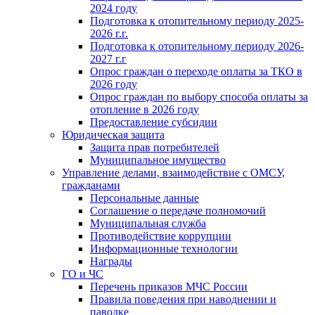
2024 году
Подготовка к отопительному периоду 2025-
2026 г.г.
Подготовка к отопительному периоду 2026-
2027 г.г
Опрос граждан о переходе оплаты за ТКО в
2026 году
Опрос граждан по выбору способа оплаты за
отопление в 2026 году
Предоставление субсидии
Юридическая защита
Защита прав потребителей
Муниципальное имущество
Управление делами, взаимодействие с ОМСУ,
гражданами
Персональные данные
Соглашение о передаче полномочий
Муниципальная служба
Противодействие коррупции
Информационные технологии
Награды
ГО и ЧС
Перечень приказов МЧС России
Правила поведения при наводнении и
паводке