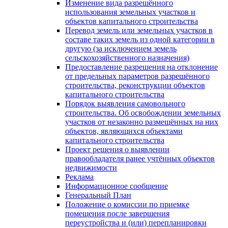
Изменение вида разрешённого
использования земельных участков и
объектов капитального строительства
Перевод земель или земельных участков в
составе таких земель из одной категории в
другую (за исключением земель
сельскохозяйственного назначения)
Предоставление разрешения на отклонение
от предельных параметров разрешённого
строительства, реконструкции объектов
капитального строительства
Порядок выявления самовольного
строительства. Об освобождении земельных
участков от незаконно размещённых на них
объектов, являющихся объектами
капитального строительства
Проект решения о выявлении
правообладателя ранее учтённых объектов
недвижимости
Реклама
Информационное сообщение
Генеральный План
Положение о комиссии по приемке
помещения после завершения
переустройства и (или) перепланировки