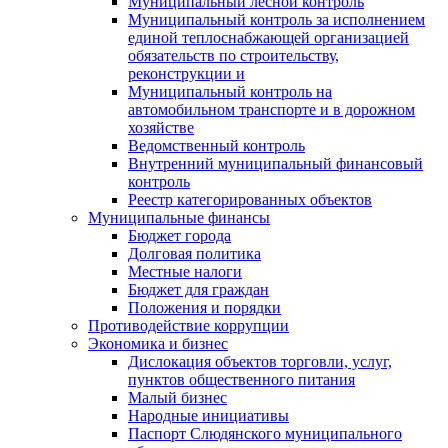
Муниципальный лесной контроль
Муниципальный контроль за исполнением
единой теплоснабжающей организацией
обязательств по строительству,
реконструкции и
Муниципальный контроль на
автомобильном транспорте и в дорожном
хозяйстве
Ведомственный контроль
Внутренний муниципальный финансовый
контроль
Реестр категорированных объектов
Муниципальные финансы
Бюджет города
Долговая политика
Местные налоги
Бюджет для граждан
Положения и порядки
Противодействие коррупции
Экономика и бизнес
Дислокация объектов торговли, услуг,
пунктов общественного питания
Малый бизнес
Народные инициативы
Паспорт Слюдянского муниципального