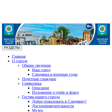
РАЗДЕЛЫ
Главная
О городе
Общие сведения
Наш город
Слюдянка в военные годы
Почетные граждане
Символика
Описание
Положение о гербе и флаге
Гостям нашего города
Добро пожаловать в Слюдянку!
Достопримечательности
Музеи