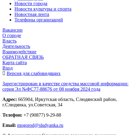
Новости города
Новости культуры и спорта
Новостная лента
Телефоны организаций
Вакансии
О городе
Власть
Деятельность
Взаимодействие
ОБРАТНАЯ СВЯЗЬ
Карта сайта
Вход
Версия для слабовидящих
Зарегистрирован в качестве средства массовой информации:
серия Эл №ФС77-88676 от 08 ноября 2024 года
Адрес:
665904, Иркутская область, Слюдянский район,
г.Слюдянка, ул.Советская, 34
Телефон:
+7 (90877) 9-29-88
Email:
mogorod@sludyanka.ru