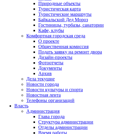
Природные объекты
Туристическая карта
Туристические маршруты
Байкальский Дед Мороз
Гостиницы, турбазы, санатории
Кафе, клубы
Комфортная городская среда
О проекте
Общественная комиссия
Подать заявку на ремонт двора
Дизайн-проекты
Фотоотчеты
Документы
Архив
Дела текущие
Новости города
Новости культуры и спорта
Новостная лента
Телефоны организаций
Власть
Администрация
Глава города
Структура администрации
Отделы администрации
Время работы