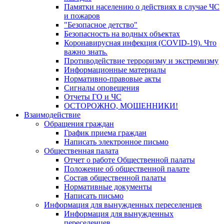
Памятки населению о действиях в случае ЧС
и пожаров
"Безопасное детство"
Безопасность на водных объектах
Коронавирусная инфекция (COVID-19). Что
важно знать.
Противодействие терроризму и экстремизму
Информационные материалы
Нормативно-правовые акты
Сигналы оповещения
Отчеты ГО и ЧС
ОСТОРОЖНО, МОШЕННИКИ!
Взаимодействие
Обращения граждан
График приема граждан
Написать электронное письмо
Общественная палата
Отчет о работе Общественной палаты
Положение об общественной палате
Состав общественной палаты
Нормативные документы
Написать письмо
Информация для вынужденных переселенцев
Информация для вынужденных
переселенцев