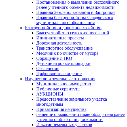
Постановления о выявлении бесхозяйного
ранее учтенного объекта недвижимости
Правила Землепользования и Застройки
Правила благоустройства Слюдянского
муниципального образования
Благоустройство и дорожное хозяйство
Благоустройство сельских поселений
Инициативные проекты
Дорожная деятельность
Транспортное обслуживание
Месячник по очистке от мусора
Обращение с ТКО
Детские игровые площадки
Озеленение
Цифровое телевидение
Имущество и земельные отношения
Муниципальное имущество
Публичные сервитуты
АУКЦИОНЫ
Предоставление земельного участка
многодетным
Приватизация имущества
решение о выявлении правообладателя ранее
учтенного объекта недвижимости
Изъятие земельных участков