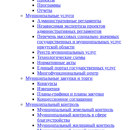
Программы
Отчеты
Муниципальные услуги
Административные регламенты
Независимая экспертиза проектов
административных регламентов
Перечень массовых социально значимых
государственных и муниципальных услуг
иркутской области
Реестр муниципальных услуг
Технологические схемы
Нормативные акты
Единый портал государственных услуг
Многофункциональный центр
Муниципальные закупки и торги
Конкурсы
Извещения
Планы-графики и планы закупки
Концессионное соглашение
Муниципальный контроль
Муниципальный земельный контроль
Муниципальный контроль в сфере
благоустройства
Муниципальный жилищный контроль