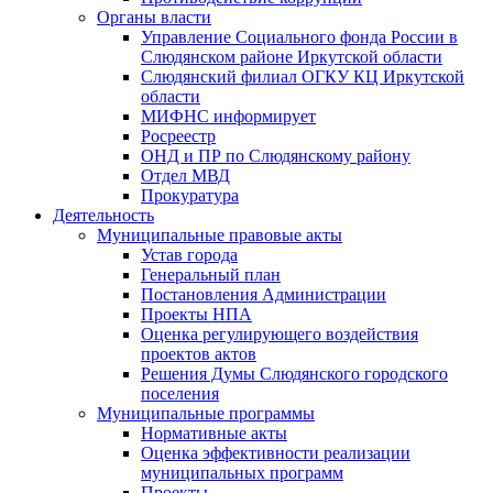
Органы власти
Управление Социального фонда России в
Слюдянском районе Иркутской области
Слюдянский филиал ОГКУ КЦ Иркутской
области
МИФНС информирует
Росреестр
ОНД и ПР по Слюдянскому району
Отдел МВД
Прокуратура
Деятельность
Муниципальные правовые акты
Устав города
Генеральный план
Постановления Администрации
Проекты НПА
Оценка регулирующего воздействия
проектов актов
Решения Думы Слюдянского городского
поселения
Муниципальные программы
Нормативные акты
Оценка эффективности реализации
муниципальных программ
Проекты