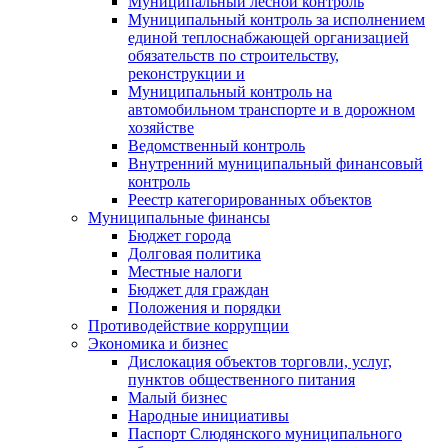
Муниципальный лесной контроль
Муниципальный контроль за исполнением
единой теплоснабжающей организацией
обязательств по строительству,
реконструкции и
Муниципальный контроль на
автомобильном транспорте и в дорожном
хозяйстве
Ведомственный контроль
Внутренний муниципальный финансовый
контроль
Реестр категорированных объектов
Муниципальные финансы
Бюджет города
Долговая политика
Местные налоги
Бюджет для граждан
Положения и порядки
Противодействие коррупции
Экономика и бизнес
Дислокация объектов торговли, услуг,
пунктов общественного питания
Малый бизнес
Народные инициативы
Паспорт Слюдянского муниципального