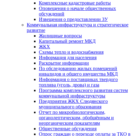
Комплексные кадастровые работы
Оповещения о начале общественных
обсуждений
Извещения о предоставлении ЗУ
Коммунальная инфраструктура и стратегическое
развитие
Жилищные вопросы
Капитальный ремонт МКД
ЖКХ
Схемы тепло и водоснабжения
Информация для населения
Раскрытие информации
По обследованию жилых помещений
инвалидов и общего имущества МКД
Информация о поставщиках твердого
топлива (уголь, дрова) и газа
Программа комплексного развития систем
коммунальной инфраструктуры
Предприятия ЖКХ Слюдянского
муниципального образования
Отчет по микробиологическим,
органолептическим, обобщённым и
неорганическим показателям
Общественные обсуждения
Опрос граждан о переходе оплаты за ТКО в