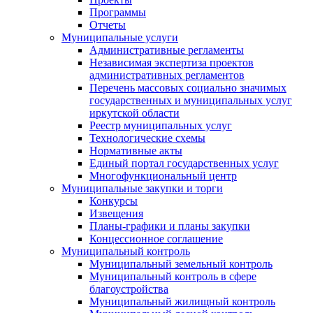
Программы
Отчеты
Муниципальные услуги
Административные регламенты
Независимая экспертиза проектов
административных регламентов
Перечень массовых социально значимых
государственных и муниципальных услуг
иркутской области
Реестр муниципальных услуг
Технологические схемы
Нормативные акты
Единый портал государственных услуг
Многофункциональный центр
Муниципальные закупки и торги
Конкурсы
Извещения
Планы-графики и планы закупки
Концессионное соглашение
Муниципальный контроль
Муниципальный земельный контроль
Муниципальный контроль в сфере
благоустройства
Муниципальный жилищный контроль