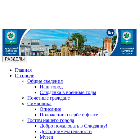
РАЗДЕЛЫ
Главная
О городе
Общие сведения
Наш город
Слюдянка в военные годы
Почетные граждане
Символика
Описание
Положение о гербе и флаге
Гостям нашего города
Добро пожаловать в Слюдянку!
Достопримечательности
Музеи