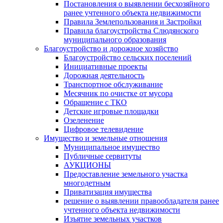
Постановления о выявлении бесхозяйного
ранее учтенного объекта недвижимости
Правила Землепользования и Застройки
Правила благоустройства Слюдянского
муниципального образования
Благоустройство и дорожное хозяйство
Благоустройство сельских поселений
Инициативные проекты
Дорожная деятельность
Транспортное обслуживание
Месячник по очистке от мусора
Обращение с ТКО
Детские игровые площадки
Озеленение
Цифровое телевидение
Имущество и земельные отношения
Муниципальное имущество
Публичные сервитуты
АУКЦИОНЫ
Предоставление земельного участка
многодетным
Приватизация имущества
решение о выявлении правообладателя ранее
учтенного объекта недвижимости
Изъятие земельных участков