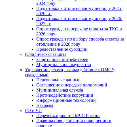
2024 году
Подготовка к отопительному периоду 2025-
2026 г.г.
Подготовка к отопительному периоду 2026-
2027 г.г
Опрос граждан о переходе оплаты за ТКО в
2026 году
Опрос граждан по выбору способа оплаты за
отопление в 2026 году
Предоставление субсидии
Юридическая защита
Защита прав потребителей
Муниципальное имущество
Управление делами, взаимодействие с ОМСУ,
гражданами
Персональные данные
Соглашение о передаче полномочий
Муниципальная служба
Противодействие коррупции
Информационные технологии
Награды
ГО и ЧС
Перечень приказов МЧС России
Правила поведения при наводнении и
паводке