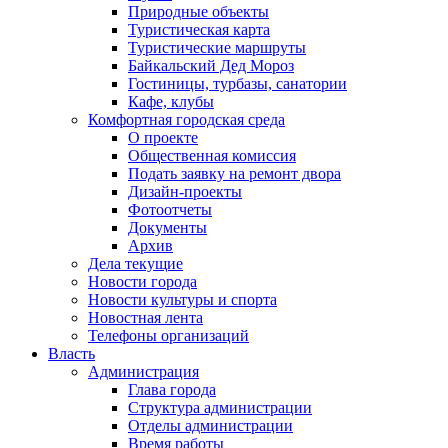
Природные объекты
Туристическая карта
Туристические маршруты
Байкальский Дед Мороз
Гостиницы, турбазы, санатории
Кафе, клубы
Комфортная городская среда
О проекте
Общественная комиссия
Подать заявку на ремонт двора
Дизайн-проекты
Фотоотчеты
Документы
Архив
Дела текущие
Новости города
Новости культуры и спорта
Новостная лента
Телефоны организаций
Власть
Администрация
Глава города
Структура администрации
Отделы администрации
Время работы