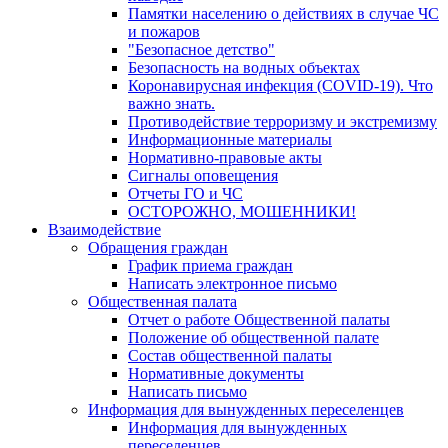
Памятки населению о действиях в случае ЧС
и пожаров
"Безопасное детство"
Безопасность на водных объектах
Коронавирусная инфекция (COVID-19). Что
важно знать.
Противодействие терроризму и экстремизму
Информационные материалы
Нормативно-правовые акты
Сигналы оповещения
Отчеты ГО и ЧС
ОСТОРОЖНО, МОШЕННИКИ!
Взаимодействие
Обращения граждан
График приема граждан
Написать электронное письмо
Общественная палата
Отчет о работе Общественной палаты
Положение об общественной палате
Состав общественной палаты
Нормативные документы
Написать письмо
Информация для вынужденных переселенцев
Информация для вынужденных
переселенцев