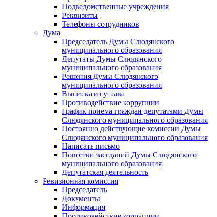
Подведомственные учреждения
Реквизиты
Телефоны сотрудников
Дума
Председатель Думы Слюдянского
муниципального образования
Депутаты Думы Слюдянского
муниципального образования
Решения Думы Слюдянского
муниципального образования
Выписка из устава
Противодействие коррупции
График приёма граждан депутатами Думы
Слюдянского муниципального образования
Постоянно действующие комиссии Думы
Слюдянского муниципального образования
Написать письмо
Повестки заседаний Думы Слюдянского
муниципального образования
Депутатская деятельность
Ревизионная комиссия
Председатель
Документы
Информация
Противодействие коррупции