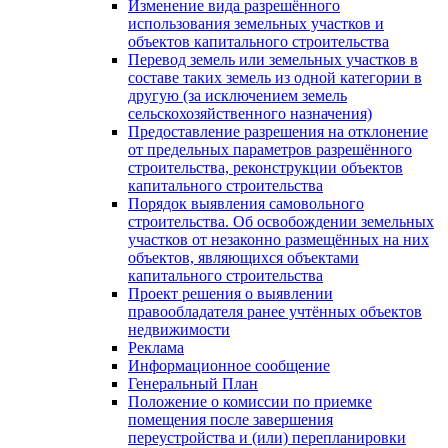
Изменение вида разрешённого
использования земельных участков и
объектов капитального строительства
Перевод земель или земельных участков в
составе таких земель из одной категории в
другую (за исключением земель
сельскохозяйственного назначения)
Предоставление разрешения на отклонение
от предельных параметров разрешённого
строительства, реконструкции объектов
капитального строительства
Порядок выявления самовольного
строительства. Об освобождении земельных
участков от незаконно размещённых на них
объектов, являющихся объектами
капитального строительства
Проект решения о выявлении
правообладателя ранее учтённых объектов
недвижимости
Реклама
Информационное сообщение
Генеральный План
Положение о комиссии по приемке
помещения после завершения
переустройства и (или) перепланировки