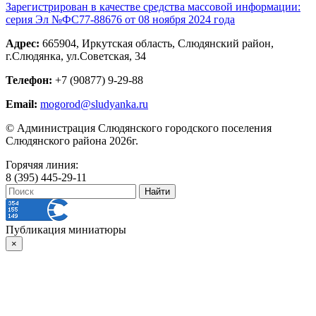
Зарегистрирован в качестве средства массовой информации:
серия Эл №ФС77-88676 от 08 ноября 2024 года
Адрес:
665904, Иркутская область, Слюдянский район,
г.Слюдянка, ул.Советская, 34
Телефон:
+7 (90877) 9-29-88
Email:
mogorod@sludyanka.ru
© Администрация Слюдянского городского поселения
Слюдянского района 2026г.
Горячяя линия:
8 (395) 445-29-11
Публикация миниатюры
×