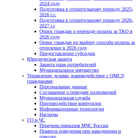
2024 году
Подготовка к отопительному периоду 2025-
2026 г.г.
Подготовка к отопительному периоду 2026-
2027 г.г
Опрос граждан о переходе оплаты за ТКО в
2026 году
Опрос граждан по выбору способа оплаты за
отопление в 2026 году
Предоставление субсидии
Юридическая защита
Защита прав потребителей
Муниципальное имущество
Управление делами, взаимодействие с ОМСУ,
гражданами
Персональные данные
Соглашение о передаче полномочий
Муниципальная служба
Противодействие коррупции
Информационные технологии
Награды
ГО и ЧС
Перечень приказов МЧС России
Правила поведения при наводнении и
паводке