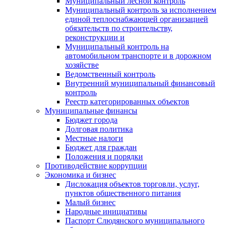
Муниципальный лесной контроль
Муниципальный контроль за исполнением
единой теплоснабжающей организацией
обязательств по строительству,
реконструкции и
Муниципальный контроль на
автомобильном транспорте и в дорожном
хозяйстве
Ведомственный контроль
Внутренний муниципальный финансовый
контроль
Реестр категорированных объектов
Муниципальные финансы
Бюджет города
Долговая политика
Местные налоги
Бюджет для граждан
Положения и порядки
Противодействие коррупции
Экономика и бизнес
Дислокация объектов торговли, услуг,
пунктов общественного питания
Малый бизнес
Народные инициативы
Паспорт Слюдянского муниципального