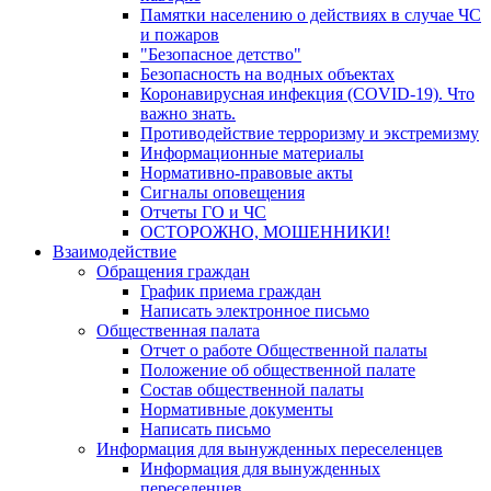
Памятки населению о действиях в случае ЧС
и пожаров
"Безопасное детство"
Безопасность на водных объектах
Коронавирусная инфекция (COVID-19). Что
важно знать.
Противодействие терроризму и экстремизму
Информационные материалы
Нормативно-правовые акты
Сигналы оповещения
Отчеты ГО и ЧС
ОСТОРОЖНО, МОШЕННИКИ!
Взаимодействие
Обращения граждан
График приема граждан
Написать электронное письмо
Общественная палата
Отчет о работе Общественной палаты
Положение об общественной палате
Состав общественной палаты
Нормативные документы
Написать письмо
Информация для вынужденных переселенцев
Информация для вынужденных
переселенцев