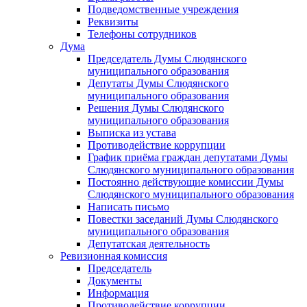
Подведомственные учреждения
Реквизиты
Телефоны сотрудников
Дума
Председатель Думы Слюдянского
муниципального образования
Депутаты Думы Слюдянского
муниципального образования
Решения Думы Слюдянского
муниципального образования
Выписка из устава
Противодействие коррупции
График приёма граждан депутатами Думы
Слюдянского муниципального образования
Постоянно действующие комиссии Думы
Слюдянского муниципального образования
Написать письмо
Повестки заседаний Думы Слюдянского
муниципального образования
Депутатская деятельность
Ревизионная комиссия
Председатель
Документы
Информация
Противодействие коррупции