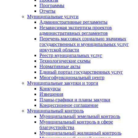
Программы
Отчеты
Муниципальные услуги
Административные регламенты
Независимая экспертиза проектов
административных регламентов
Перечень массовых социально значимых
государственных и муниципальных услуг
иркутской области
Реестр муниципальных услуг
Технологические схемы
Нормативные акты
Единый портал государственных услуг
Многофункциональный центр
Муниципальные закупки и торги
Конкурсы
Извещения
Планы-графики и планы закупки
Концессионное соглашение
Муниципальный контроль
Муниципальный земельный контроль
Муниципальный контроль в сфере
благоустройства
Муниципальный жилищный контроль