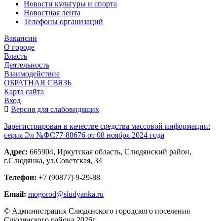
Новости культуры и спорта
Новостная лента
Телефоны организаций
Вакансии
О городе
Власть
Деятельность
Взаимодействие
ОБРАТНАЯ СВЯЗЬ
Карта сайта
Вход
Версия для слабовидящих
Зарегистрирован в качестве средства массовой информации:
серия Эл №ФС77-88676 от 08 ноября 2024 года
Адрес:
665904, Иркутская область, Слюдянский район,
г.Слюдянка, ул.Советская, 34
Телефон:
+7 (90877) 9-29-88
Email:
mogorod@sludyanka.ru
© Администрация Слюдянского городского поселения
Слюдянского района 2026г.