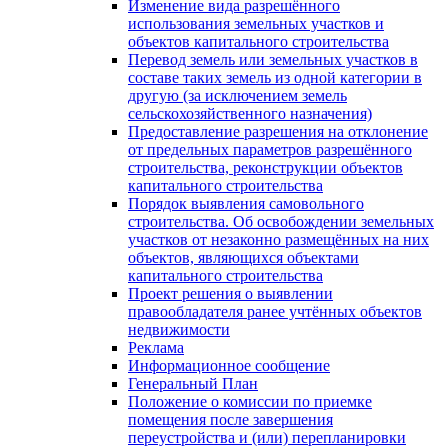
Изменение вида разрешённого
использования земельных участков и
объектов капитального строительства
Перевод земель или земельных участков в
составе таких земель из одной категории в
другую (за исключением земель
сельскохозяйственного назначения)
Предоставление разрешения на отклонение
от предельных параметров разрешённого
строительства, реконструкции объектов
капитального строительства
Порядок выявления самовольного
строительства. Об освобождении земельных
участков от незаконно размещённых на них
объектов, являющихся объектами
капитального строительства
Проект решения о выявлении
правообладателя ранее учтённых объектов
недвижимости
Реклама
Информационное сообщение
Генеральный План
Положение о комиссии по приемке
помещения после завершения
переустройства и (или) перепланировки