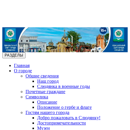
РАЗДЕЛЫ
Главная
О городе
Общие сведения
Наш город
Слюдянка в военные годы
Почетные граждане
Символика
Описание
Положение о гербе и флаге
Гостям нашего города
Добро пожаловать в Слюдянку!
Достопримечательности
Музеи