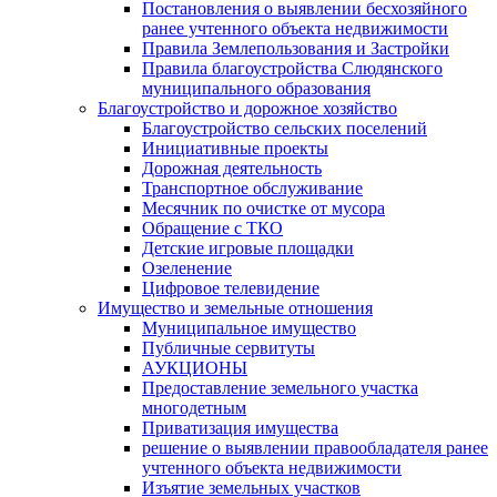
Постановления о выявлении бесхозяйного
ранее учтенного объекта недвижимости
Правила Землепользования и Застройки
Правила благоустройства Слюдянского
муниципального образования
Благоустройство и дорожное хозяйство
Благоустройство сельских поселений
Инициативные проекты
Дорожная деятельность
Транспортное обслуживание
Месячник по очистке от мусора
Обращение с ТКО
Детские игровые площадки
Озеленение
Цифровое телевидение
Имущество и земельные отношения
Муниципальное имущество
Публичные сервитуты
АУКЦИОНЫ
Предоставление земельного участка
многодетным
Приватизация имущества
решение о выявлении правообладателя ранее
учтенного объекта недвижимости
Изъятие земельных участков