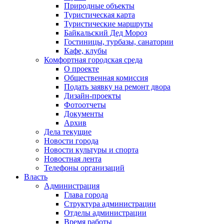
Природные объекты
Туристическая карта
Туристические маршруты
Байкальский Дед Мороз
Гостиницы, турбазы, санатории
Кафе, клубы
Комфортная городская среда
О проекте
Общественная комиссия
Подать заявку на ремонт двора
Дизайн-проекты
Фотоотчеты
Документы
Архив
Дела текущие
Новости города
Новости культуры и спорта
Новостная лента
Телефоны организаций
Власть
Администрация
Глава города
Структура администрации
Отделы администрации
Время работы