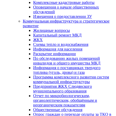
Комплексные кадастровые работы
Оповещения о начале общественных
обсуждений
Извещения о предоставлении ЗУ
Коммунальная инфраструктура и стратегическое
развитие
Жилищные вопросы
Капитальный ремонт МКД
ЖКХ
Схемы тепло и водоснабжения
Информация для населения
Раскрытие информации
По обследованию жилых помещений
инвалидов и общего имущества МКД
Информация о поставщиках твердого
топлива (уголь, дрова) и газа
Программа комплексного развития систем
коммунальной инфраструктуры
Предприятия ЖКХ Слюдянского
муниципального образования
Отчет по микробиологическим,
органолептическим, обобщённым и
неорганическим показателям
Общественные обсуждения
Опрос граждан о переходе оплаты за ТКО в