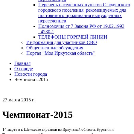
Перечень населенных пунктов Слюдянского
городского поселения, рекомендуемых для
постоянного проживания вынужденных
переселенцев
Полномочия ст 7 Закона РФ от 19.02.1993
_4530-1
ТЕЛЕФОНЫ ГОРЯЧЕЙ ЛИНИИ
Информация для участников СВО
Общественные обсуждения
Портал "Моя Иркутская область"
Главная
О городе
Новости города
Чемпионат-2015
27 марта 2015 г.
Чемпионат-2015
14 марта в г. Шелехове гиревики из Иркутской области, Бурятии и