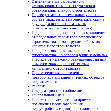
Изменение вида разрешённого
использования земельных участков и
объектов капитального строительства
Перевод земель или земельных участков в
составе таких земель из одной категории в
другую (за исключением земель
сельскохозяйственного назначения)
Предоставление разрешения на отклонение
от предельных параметров разрешённого
строительства, реконструкции объектов
капитального строительства
Порядок выявления самовольного
строительства. Об освобождении земельных
участков от незаконно размещённых на них
объектов, являющихся объектами
капитального строительства
Проект решения о выявлении
правообладателя ранее учтённых объектов
недвижимости
Реклама
Информационное сообщение
Генеральный План
Положение о комиссии по приемке
помещения после завершения
переустройства и (или) перепланировки