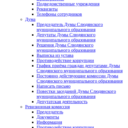
Подведомственные учреждения
Реквизиты
Телефоны сотрудников
Дума
Председатель Думы Слюдянского
муниципального образования
Депутаты Думы Слюдянского
муниципального образования
Решения Думы Слюдянского
муниципального образования
Выписка из устава
Противодействие коррупции
График приёма граждан депутатами Думы
Слюдянского муниципального образования
Постоянно действующие комиссии Думы
Слюдянского муниципального образования
Написать письмо
Повестки заседаний Думы Слюдянского
муниципального образования
Депутатская деятельность
Ревизионная комиссия
Председатель
Документы
Информация
Противодействие коррупции