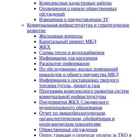
Комплексные кадастровые работы
Оповещения о начале общественных
обсуждений
Извещения о предоставлении ЗУ
Коммунальная инфраструктура и стратегическое
развитие
Жилищные вопросы
Капитальный ремонт МКД
ЖКХ
Схемы тепло и водоснабжения
Информация для населения
Раскрытие информации
По обследованию жилых помещений
инвалидов и общего имущества МКД
Информация о поставщиках твердого
топлива (уголь, дрова) и газа
Программа комплексного развития систем
коммунальной инфраструктуры
Предприятия ЖКХ Слюдянского
муниципального образования
Отчет по микробиологическим,
органолептическим, обобщённым и
неорганическим показателям
Общественные обсуждения
Опрос граждан о переходе оплаты за ТКО в