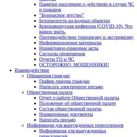
Памятки населению о действиях в случае ЧС
и пожаров
"Безопасное детство"
Безопасность на водных объектах
Коронавирусная инфекция (COVID-19). Что
важно знать.
Противодействие терроризму и экстремизму
Информационные материалы
Нормативно-правовые акты
Сигналы оповещения
Отчеты ГО и ЧС
ОСТОРОЖНО, МОШЕННИКИ!
Взаимодействие
Обращения граждан
График приема граждан
Написать электронное письмо
Общественная палата
Отчет о работе Общественной палаты
Положение об общественной палате
Состав общественной палаты
Нормативные документы
Написать письмо
Информация для вынужденных переселенцев
Информация для вынужденных
переселенцев