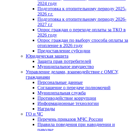
2024 году
Подготовка к отопительному периоду 2025-
2026 г.г.
Подготовка к отопительному периоду 2026-
2027 г.г
Опрос граждан о переходе оплаты за ТКО в
2026 году
Опрос граждан по выбору способа оплаты за
отопление в 2026 году
Предоставление субсидии
Юридическая защита
Защита прав потребителей
Муниципальное имущество
Управление делами, взаимодействие с ОМСУ,
гражданами
Персональные данные
Соглашение о передаче полномочий
Муниципальная служба
Противодействие коррупции
Информационные технологии
Награды
ГО и ЧС
Перечень приказов МЧС России
Правила поведения при наводнении и
паводке