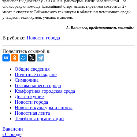
транспорт и директору ООО «ЛенТрансФерм» Елене Завалишиной – за
спонсорскую помощь. Ближайший старт наших гиревиков состоится 27
марта в спортзале Байкальского техникума в областном чемпионате среди
учащихся техникумов, училищ и лицеев.
А. Васильев, представитель команды.
В рубрике:
Новости города
Поделитесь ссылкой в:
Общие сведения
Почетные граждане
Символика
Гостям нашего города
Комфортная городская среда
Дела текущие
Новости города
Новости культуры и спорта
Новостная лента
Телефоны организаций
Вакансии
О городе