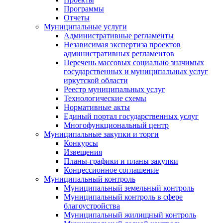
Программы
Отчеты
Муниципальные услуги
Административные регламенты
Независимая экспертиза проектов
административных регламентов
Перечень массовых социально значимых
государственных и муниципальных услуг
иркутской области
Реестр муниципальных услуг
Технологические схемы
Нормативные акты
Единый портал государственных услуг
Многофункциональный центр
Муниципальные закупки и торги
Конкурсы
Извещения
Планы-графики и планы закупки
Концессионное соглашение
Муниципальный контроль
Муниципальный земельный контроль
Муниципальный контроль в сфере
благоустройства
Муниципальный жилищный контроль