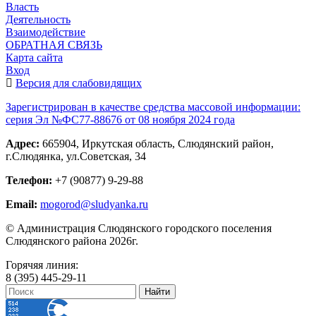
Власть
Деятельность
Взаимодействие
ОБРАТНАЯ СВЯЗЬ
Карта сайта
Вход
Версия для слабовидящих
Зарегистрирован в качестве средства массовой информации:
серия Эл №ФС77-88676 от 08 ноября 2024 года
Адрес:
665904, Иркутская область, Слюдянский район,
г.Слюдянка, ул.Советская, 34
Телефон:
+7 (90877) 9-29-88
Email:
mogorod@sludyanka.ru
© Администрация Слюдянского городского поселения
Слюдянского района 2026г.
Горячяя линия:
8 (395) 445-29-11