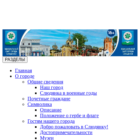
РАЗДЕЛЫ
Главная
О городе
Общие сведения
Наш город
Слюдянка в военные годы
Почетные граждане
Символика
Описание
Положение о гербе и флаге
Гостям нашего города
Добро пожаловать в Слюдянку!
Достопримечательности
Музеи