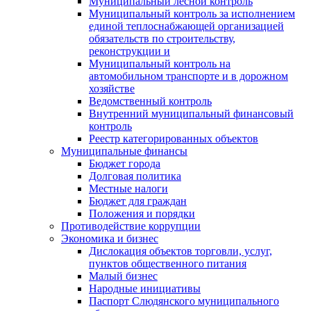
Муниципальный лесной контроль
Муниципальный контроль за исполнением
единой теплоснабжающей организацией
обязательств по строительству,
реконструкции и
Муниципальный контроль на
автомобильном транспорте и в дорожном
хозяйстве
Ведомственный контроль
Внутренний муниципальный финансовый
контроль
Реестр категорированных объектов
Муниципальные финансы
Бюджет города
Долговая политика
Местные налоги
Бюджет для граждан
Положения и порядки
Противодействие коррупции
Экономика и бизнес
Дислокация объектов торговли, услуг,
пунктов общественного питания
Малый бизнес
Народные инициативы
Паспорт Слюдянского муниципального