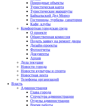
Природные объекты
Туристическая карта
Туристические маршруты
Байкальский Дед Мороз
Гостиницы, турбазы, санатории
Кафе, клубы
Комфортная городская среда
О проекте
Общественная комиссия
Подать заявку на ремонт двора
Дизайн-проекты
Фотоотчеты
Документы
Архив
Дела текущие
Новости города
Новости культуры и спорта
Новостная лента
Телефоны организаций
Власть
Администрация
Глава города
Структура администрации
Отделы администрации
Время работы