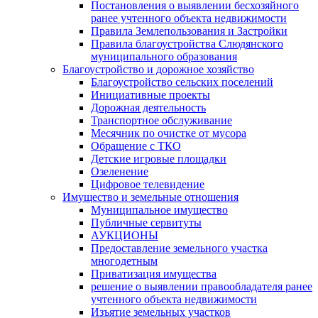
Постановления о выявлении бесхозяйного
ранее учтенного объекта недвижимости
Правила Землепользования и Застройки
Правила благоустройства Слюдянского
муниципального образования
Благоустройство и дорожное хозяйство
Благоустройство сельских поселений
Инициативные проекты
Дорожная деятельность
Транспортное обслуживание
Месячник по очистке от мусора
Обращение с ТКО
Детские игровые площадки
Озеленение
Цифровое телевидение
Имущество и земельные отношения
Муниципальное имущество
Публичные сервитуты
АУКЦИОНЫ
Предоставление земельного участка
многодетным
Приватизация имущества
решение о выявлении правообладателя ранее
учтенного объекта недвижимости
Изъятие земельных участков