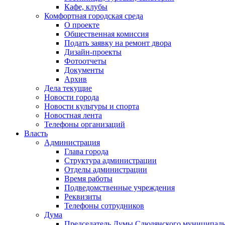
Кафе, клубы
Комфортная городская среда
О проекте
Общественная комиссия
Подать заявку на ремонт двора
Дизайн-проекты
Фотоотчеты
Документы
Архив
Дела текущие
Новости города
Новости культуры и спорта
Новостная лента
Телефоны организаций
Власть
Администрация
Глава города
Структура администрации
Отделы администрации
Время работы
Подведомственные учреждения
Реквизиты
Телефоны сотрудников
Дума
Председатель Думы Слюдянского муниципаль