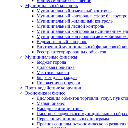
Концессионное соглашение
Муниципальный контроль
Муниципальный земельный контроль
Муниципальный контроль в сфере благоустро
Муниципальный жилищный контроль
Муниципальный лесной контроль
Муниципальный контроль за исполнением еди
Муниципальный контроль на автомобильном т
Ведомственный контроль
Внутренний муниципальный финансовый кон
Реестр категорированных объектов
Муниципальные финансы
Бюджет города
Долговая политика
Местные налоги
Бюджет для граждан
Положения и порядки
Противодействие коррупции
Экономика и бизнес
Дислокация объектов торговли, услуг, пункт
Малый бизнес
Народные инициативы
Паспорт Слюдянского муниципального образ
Перечень муниципальных программ
Прогноз социально-экономического развити