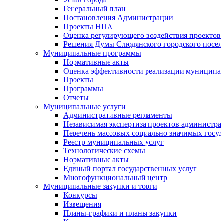
Генеральный план
Постановления Администрации
Проекты НПА
Оценка регулирующего воздействия проектов
Решения Думы Слюдянского городского посе
Муниципальные программы
Нормативные акты
Оценка эффективности реализации муницип
Проекты
Программы
Отчеты
Муниципальные услуги
Административные регламенты
Независимая экспертиза проектов администр
Перечень массовых социально значимых госу
Реестр муниципальных услуг
Технологические схемы
Нормативные акты
Единый портал государственных услуг
Многофункциональный центр
Муниципальные закупки и торги
Конкурсы
Извещения
Планы-графики и планы закупки