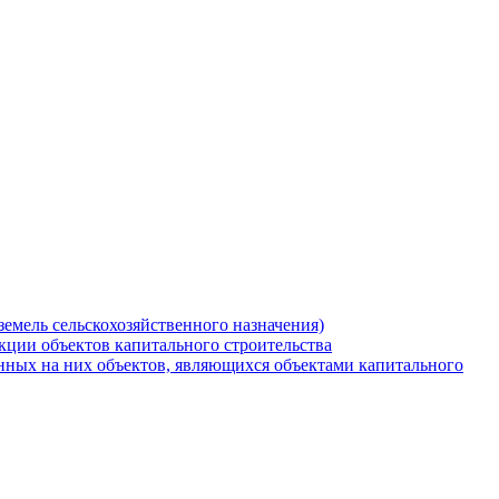
земель сельскохозяйственного назначения)
кции объектов капитального строительства
нных на них объектов, являющихся объектами капитального