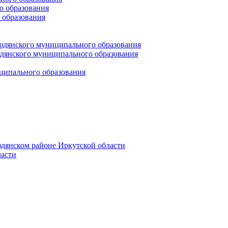
 образования
 образования
юдянского муниципального образования
янского муниципального образования
ципального образования
дянском районе Иркутской области
асти