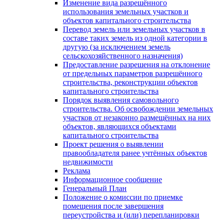
Изменение вида разрешённого
использования земельных участков и
объектов капитального строительства
Перевод земель или земельных участков в
составе таких земель из одной категории в
другую (за исключением земель
сельскохозяйственного назначения)
Предоставление разрешения на отклонение
от предельных параметров разрешённого
строительства, реконструкции объектов
капитального строительства
Порядок выявления самовольного
строительства. Об освобождении земельных
участков от незаконно размещённых на них
объектов, являющихся объектами
капитального строительства
Проект решения о выявлении
правообладателя ранее учтённых объектов
недвижимости
Реклама
Информационное сообщение
Генеральный План
Положение о комиссии по приемке
помещения после завершения
переустройства и (или) перепланировки