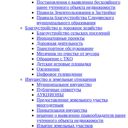
Постановления о выявлении бесхозяйного
ранее учтенного объекта недвижимости
Правила Землепользования и Застройки
Правила благоустройства Слюдянского
муниципального образования
Благоустройство и дорожное хозяйство
Благоустройство сельских поселений
Инициативные проекты
Дорожная деятельность
Транспортное обслуживание
Месячник по очистке от мусора
Обращение с ТКО
Детские игровые площадки
Озеленение
Цифровое телевидение
Имущество и земельные отношения
Муниципальное имущество
Публичные сервитуты
АУКЦИОНЫ
Предоставление земельного участка
многодетным
Приватизация имущества
решение о выявлении правообладателя ранее
учтенного объекта недвижимости
Изъятие земельных участков