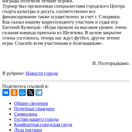
награды получили лучшие игроки.
Турнир был организован специалистами городского Центра
спорта культуры и досуга, соответственно все
финансирование также осуществлено за счет г. Слюдянки.
Как сказал нашему корреспонденту участник и судья игр
Евгений Кузнецов: «Игры прошли на высоком уровне, очень
сильная команда приехала из Шелехова. В целом закрытие
сезона состоялось, теперь нас ждут футбол, другие летние
игры. Спасибо всем участникам и болельщикам».
В. Полторадядько.
В рубрике:
Новости города
Поделитесь ссылкой в:
Общие сведения
Почетные граждане
Символика
Гостям нашего города
Комфортная городская среда
Дела текущие