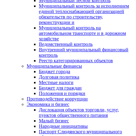
Муниципальный лесной контроль
Муниципальный контроль за исполнением
единой теплоснабжающей организацией
обязательств по строительству,
реконструкции и
Муниципальный контроль на
автомобильном транспорте и в дорожном
хозяйстве
Ведомственный контроль
Внутренний муниципальный финансовый
контроль
Реестр категорированных объектов
Муниципальные финансы
Бюджет города
Долговая политика
Местные налоги
Бюджет для граждан
Положения и порядки
Противодействие коррупции
Экономика и бизнес
Дислокация объектов торговли, услуг,
пунктов общественного питания
Малый бизнес
Народные инициативы
Паспорт Слюдянского муниципального