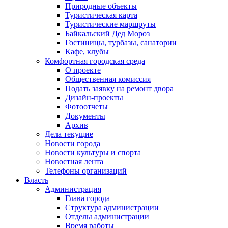
Природные объекты
Туристическая карта
Туристические маршруты
Байкальский Дед Мороз
Гостиницы, турбазы, санатории
Кафе, клубы
Комфортная городская среда
О проекте
Общественная комиссия
Подать заявку на ремонт двора
Дизайн-проекты
Фотоотчеты
Документы
Архив
Дела текущие
Новости города
Новости культуры и спорта
Новостная лента
Телефоны организаций
Власть
Администрация
Глава города
Структура администрации
Отделы администрации
Время работы