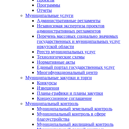
Программы
Отчеты
Муниципальные услуги
Административные регламенты
Независимая экспертиза проектов
административных регламентов
Перечень массовых социально значимых
государственных и муниципальных услуг
иркутской области
Реестр муниципальных услуг
Технологические схемы
Нормативные акты
Единый портал государственных услуг
Многофункциональный центр
Муниципальные закупки и торги
Конкурсы
Извещения
Планы-графики и планы закупки
Концессионное соглашение
Муниципальный контроль
Муниципальный земельный контроль
Муниципальный контроль в сфере
благоустройства
Муниципальный жилищный контроль