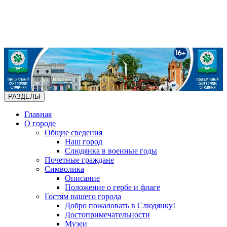
РАЗДЕЛЫ
Главная
О городе
Общие сведения
Наш город
Слюдянка в военные годы
Почетные граждане
Символика
Описание
Положение о гербе и флаге
Гостям нашего города
Добро пожаловать в Слюдянку!
Достопримечательности
Музеи