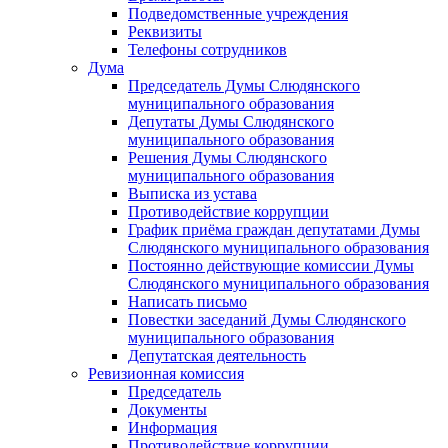
Подведомственные учреждения
Реквизиты
Телефоны сотрудников
Дума
Председатель Думы Слюдянского
муниципального образования
Депутаты Думы Слюдянского
муниципального образования
Решения Думы Слюдянского
муниципального образования
Выписка из устава
Противодействие коррупции
График приёма граждан депутатами Думы
Слюдянского муниципального образования
Постоянно действующие комиссии Думы
Слюдянского муниципального образования
Написать письмо
Повестки заседаний Думы Слюдянского
муниципального образования
Депутатская деятельность
Ревизионная комиссия
Председатель
Документы
Информация
Противодействие коррупции