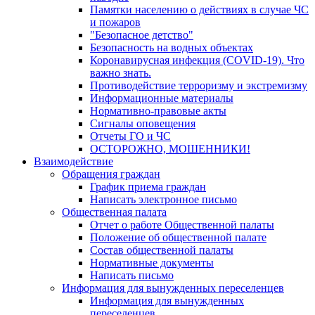
Памятки населению о действиях в случае ЧС
и пожаров
"Безопасное детство"
Безопасность на водных объектах
Коронавирусная инфекция (COVID-19). Что
важно знать.
Противодействие терроризму и экстремизму
Информационные материалы
Нормативно-правовые акты
Сигналы оповещения
Отчеты ГО и ЧС
ОСТОРОЖНО, МОШЕННИКИ!
Взаимодействие
Обращения граждан
График приема граждан
Написать электронное письмо
Общественная палата
Отчет о работе Общественной палаты
Положение об общественной палате
Состав общественной палаты
Нормативные документы
Написать письмо
Информация для вынужденных переселенцев
Информация для вынужденных
переселенцев