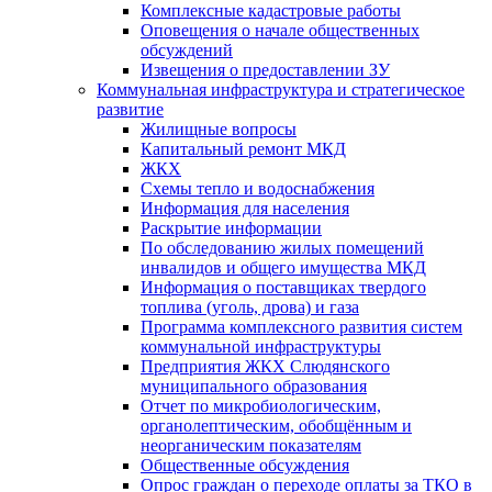
Комплексные кадастровые работы
Оповещения о начале общественных
обсуждений
Извещения о предоставлении ЗУ
Коммунальная инфраструктура и стратегическое
развитие
Жилищные вопросы
Капитальный ремонт МКД
ЖКХ
Схемы тепло и водоснабжения
Информация для населения
Раскрытие информации
По обследованию жилых помещений
инвалидов и общего имущества МКД
Информация о поставщиках твердого
топлива (уголь, дрова) и газа
Программа комплексного развития систем
коммунальной инфраструктуры
Предприятия ЖКХ Слюдянского
муниципального образования
Отчет по микробиологическим,
органолептическим, обобщённым и
неорганическим показателям
Общественные обсуждения
Опрос граждан о переходе оплаты за ТКО в