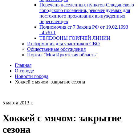
Перечень населенных пунктов Слюдянского
городского поселения, рекомендуемых для
постоянного проживания вынужденных
переселенцев
Полномочия ст 7 Закона РФ от 19.02.1993
_4530-1
ТЕЛЕФОНЫ ГОРЯЧЕЙ ЛИНИИ
Информация для участников СВО
Общественные обсуждения
Портал "Моя Иркутская область"
Главная
О городе
Новости города
Хоккей с мячом: закрытие сезона
5 марта 2013 г.
Хоккей с мячом: закрытие
сезона