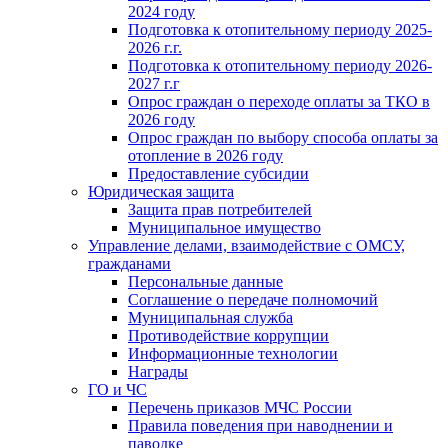
2024 году
Подготовка к отопительному периоду 2025-
2026 г.г.
Подготовка к отопительному периоду 2026-
2027 г.г
Опрос граждан о переходе оплаты за ТКО в
2026 году
Опрос граждан по выбору способа оплаты за
отопление в 2026 году
Предоставление субсидии
Юридическая защита
Защита прав потребителей
Муниципальное имущество
Управление делами, взаимодействие с ОМСУ,
гражданами
Персональные данные
Соглашение о передаче полномочий
Муниципальная служба
Противодействие коррупции
Информационные технологии
Награды
ГО и ЧС
Перечень приказов МЧС России
Правила поведения при наводнении и
паводке