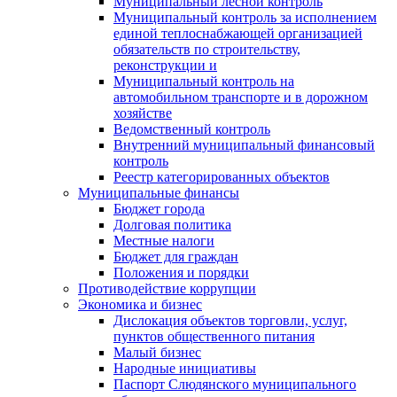
Муниципальный лесной контроль
Муниципальный контроль за исполнением
единой теплоснабжающей организацией
обязательств по строительству,
реконструкции и
Муниципальный контроль на
автомобильном транспорте и в дорожном
хозяйстве
Ведомственный контроль
Внутренний муниципальный финансовый
контроль
Реестр категорированных объектов
Муниципальные финансы
Бюджет города
Долговая политика
Местные налоги
Бюджет для граждан
Положения и порядки
Противодействие коррупции
Экономика и бизнес
Дислокация объектов торговли, услуг,
пунктов общественного питания
Малый бизнес
Народные инициативы
Паспорт Слюдянского муниципального