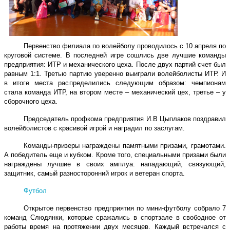
Первенство филиала по волейболу проводилось с 10 апреля по
круговой системе. В последней игре сошлись две лучшие команды
предприятия: ИТР и механического цеха. После двух партий счет был
равным 1:1. Третью партию уверенно выиграли волейболисты ИТР. И
в итоге места распределились следующим образом: чемпионам
стала команда ИТР, на втором месте – механический цех, третье – у
сборочного цеха.
Председатель профкома предприятия И.В Цыплаков поздравил
волейболистов с красивой игрой и наградил по заслугам.
Команды-призеры награждены памятными призами, грамотами.
А победитель еще и кубком. Кроме того, специальными призами были
награждены лучшие в своих амплуа: нападающий, связующий,
защитник, самый разносторонний игрок и ветеран спорта.
Футбол
Открытое первенство предприятия по мини-футболу собрало 7
команд Слюдянки, которые сражались в спортзале в свободное от
работы время на протяжении двух месяцев. Каждый встречался с