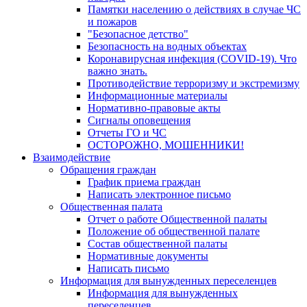
Памятки населению о действиях в случае ЧС
и пожаров
"Безопасное детство"
Безопасность на водных объектах
Коронавирусная инфекция (COVID-19). Что
важно знать.
Противодействие терроризму и экстремизму
Информационные материалы
Нормативно-правовые акты
Сигналы оповещения
Отчеты ГО и ЧС
ОСТОРОЖНО, МОШЕННИКИ!
Взаимодействие
Обращения граждан
График приема граждан
Написать электронное письмо
Общественная палата
Отчет о работе Общественной палаты
Положение об общественной палате
Состав общественной палаты
Нормативные документы
Написать письмо
Информация для вынужденных переселенцев
Информация для вынужденных
переселенцев