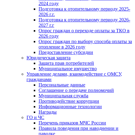
2024 году
Подготовка к отопительному периоду 2025-
2026 г.г.
Подготовка к отопительному периоду 2026-
2027 г.г
Опрос граждан о переходе оплаты за ТКО в
2026 году
Опрос граждан по выбору способа оплаты за
отопление в 2026 году
Предоставление субсидии
Юридическая защита
Защита прав потребителей
Муниципальное имущество
Управление делами, взаимодействие с ОМСУ,
гражданами
Персональные данные
Соглашение о передаче полномочий
Муниципальная служба
Противодействие коррупции
Информационные технологии
Награды
ГО и ЧС
Перечень приказов МЧС России
Правила поведения при наводнении и
паводке