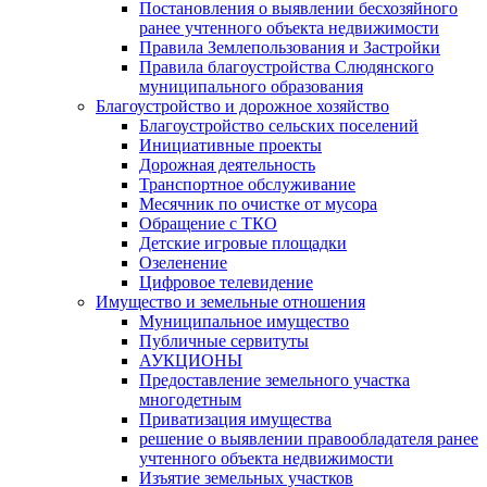
Постановления о выявлении бесхозяйного
ранее учтенного объекта недвижимости
Правила Землепользования и Застройки
Правила благоустройства Слюдянского
муниципального образования
Благоустройство и дорожное хозяйство
Благоустройство сельских поселений
Инициативные проекты
Дорожная деятельность
Транспортное обслуживание
Месячник по очистке от мусора
Обращение с ТКО
Детские игровые площадки
Озеленение
Цифровое телевидение
Имущество и земельные отношения
Муниципальное имущество
Публичные сервитуты
АУКЦИОНЫ
Предоставление земельного участка
многодетным
Приватизация имущества
решение о выявлении правообладателя ранее
учтенного объекта недвижимости
Изъятие земельных участков