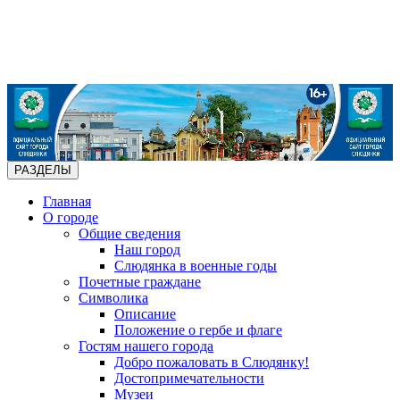
РАЗДЕЛЫ
Главная
О городе
Общие сведения
Наш город
Слюдянка в военные годы
Почетные граждане
Символика
Описание
Положение о гербе и флаге
Гостям нашего города
Добро пожаловать в Слюдянку!
Достопримечательности
Музеи