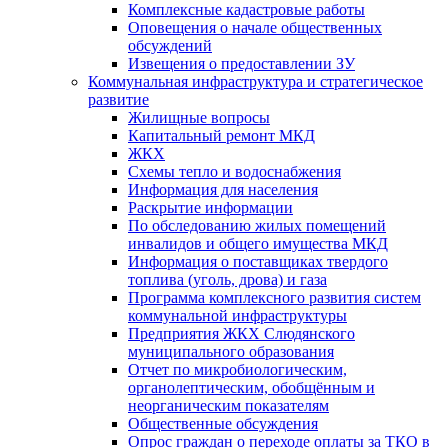
Комплексные кадастровые работы
Оповещения о начале общественных
обсуждений
Извещения о предоставлении ЗУ
Коммунальная инфраструктура и стратегическое
развитие
Жилищные вопросы
Капитальный ремонт МКД
ЖКХ
Схемы тепло и водоснабжения
Информация для населения
Раскрытие информации
По обследованию жилых помещений
инвалидов и общего имущества МКД
Информация о поставщиках твердого
топлива (уголь, дрова) и газа
Программа комплексного развития систем
коммунальной инфраструктуры
Предприятия ЖКХ Слюдянского
муниципального образования
Отчет по микробиологическим,
органолептическим, обобщённым и
неорганическим показателям
Общественные обсуждения
Опрос граждан о переходе оплаты за ТКО в