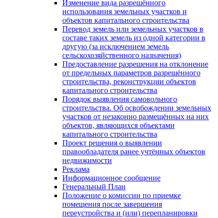
Изменение вида разрешённого
использования земельных участков и
объектов капитального строительства
Перевод земель или земельных участков в
составе таких земель из одной категории в
другую (за исключением земель
сельскохозяйственного назначения)
Предоставление разрешения на отклонение
от предельных параметров разрешённого
строительства, реконструкции объектов
капитального строительства
Порядок выявления самовольного
строительства. Об освобождении земельных
участков от незаконно размещённых на них
объектов, являющихся объектами
капитального строительства
Проект решения о выявлении
правообладателя ранее учтённых объектов
недвижимости
Реклама
Информационное сообщение
Генеральный План
Положение о комиссии по приемке
помещения после завершения
переустройства и (или) перепланировки