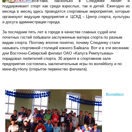
Все-таки, насколько в Слюдянке любят и
поддерживают спорт как среди взрослых, так и детей. Ежегодно из
месяца в месяц здесь проводятся спортивные мероприятия, которые
организуют ведущие предприятия и ЦСКД – Центр спорта, культуры
и досуга администрации города.
За последние пять лет в городе в качестве главных судей или
почетных гостей побывали заслуженные матера спорта по разным
видам спорта. Поэтому вполне понятно, почему Слюдянку стали
называть спортивной столицей южного Байкала. Вот и в эти весенние
дни Восточно-Сибирский филиал ОАО «Калуга Ремпутьмаш»
порадовал любителей спорта. 30 апреля в спортивном зале
предприятия состоялись заключительные игры по волейболу и по
мини-футболу (открытое первенство филиала).
Волейбол