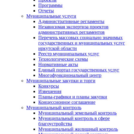
Программы
Отчеты
Муниципальные услуги
Административные регламенты
Независимая экспертиза проектов
административных регламентов
Перечень массовых социально значимых
государственных и муниципальных услуг
иркутской области
Реестр муниципальных услуг
Технологические схемы
Нормативные акты
Единый портал государственных услуг
Многофункциональный центр
Муниципальные закупки и торги
Конкурсы
Извещения
Планы-графики и планы закупки
Концессионное соглашение
Муниципальный контроль
Муниципальный земельный контроль
Муниципальный контроль в сфере
благоустройства
Муниципальный жилищный контроль