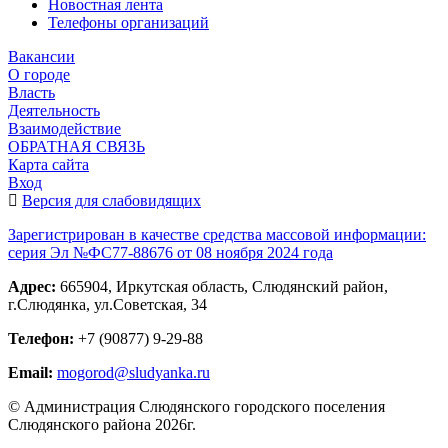
Новостная лента
Телефоны организаций
Вакансии
О городе
Власть
Деятельность
Взаимодействие
ОБРАТНАЯ СВЯЗЬ
Карта сайта
Вход
Версия для слабовидящих
Зарегистрирован в качестве средства массовой информации:
серия Эл №ФС77-88676 от 08 ноября 2024 года
Адрес:
665904, Иркутская область, Слюдянский район,
г.Слюдянка, ул.Советская, 34
Телефон:
+7 (90877) 9-29-88
Email:
mogorod@sludyanka.ru
© Администрация Слюдянского городского поселения
Слюдянского района 2026г.