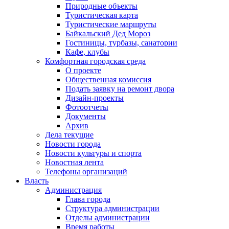
Природные объекты
Туристическая карта
Туристические маршруты
Байкальский Дед Мороз
Гостиницы, турбазы, санатории
Кафе, клубы
Комфортная городская среда
О проекте
Общественная комиссия
Подать заявку на ремонт двора
Дизайн-проекты
Фотоотчеты
Документы
Архив
Дела текущие
Новости города
Новости культуры и спорта
Новостная лента
Телефоны организаций
Власть
Администрация
Глава города
Структура администрации
Отделы администрации
Время работы