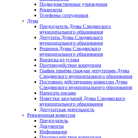
Подведомственные учреждения
Реквизиты
Телефоны сотрудников
Дума
Председатель Думы Слюдянского
муниципального образования
Депутаты Думы Слюдянского
муниципального образования
Решения Думы Слюдянского
муниципального образования
Выписка из устава
Противодействие коррупции
График приёма граждан депутатами Думы
Слюдянского муниципального образования
Постоянно действующие комиссии Думы
Слюдянского муниципального образования
Написать письмо
Повестки заседаний Думы Слюдянского
муниципального образования
Депутатская деятельность
Ревизионная комиссия
Председатель
Документы
Информация
Противодействие коррупции