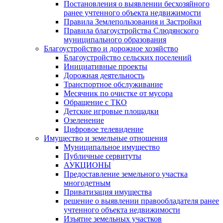
Постановления о выявлении бесхозяйного
ранее учтенного объекта недвижимости
Правила Землепользования и Застройки
Правила благоустройства Слюдянского
муниципального образования
Благоустройство и дорожное хозяйство
Благоустройство сельских поселений
Инициативные проекты
Дорожная деятельность
Транспортное обслуживание
Месячник по очистке от мусора
Обращение с ТКО
Детские игровые площадки
Озеленение
Цифровое телевидение
Имущество и земельные отношения
Муниципальное имущество
Публичные сервитуты
АУКЦИОНЫ
Предоставление земельного участка
многодетным
Приватизация имущества
решение о выявлении правообладателя ранее
учтенного объекта недвижимости
Изъятие земельных участков