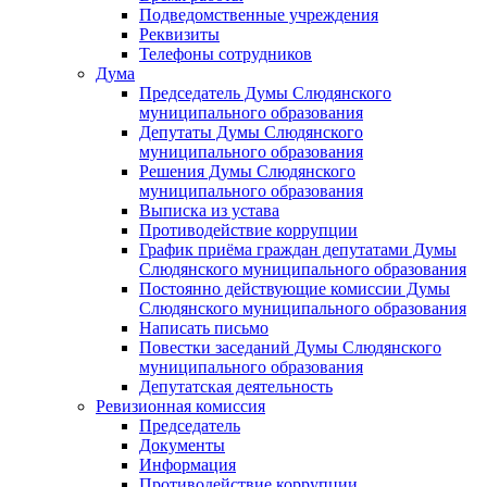
Подведомственные учреждения
Реквизиты
Телефоны сотрудников
Дума
Председатель Думы Слюдянского
муниципального образования
Депутаты Думы Слюдянского
муниципального образования
Решения Думы Слюдянского
муниципального образования
Выписка из устава
Противодействие коррупции
График приёма граждан депутатами Думы
Слюдянского муниципального образования
Постоянно действующие комиссии Думы
Слюдянского муниципального образования
Написать письмо
Повестки заседаний Думы Слюдянского
муниципального образования
Депутатская деятельность
Ревизионная комиссия
Председатель
Документы
Информация
Противодействие коррупции