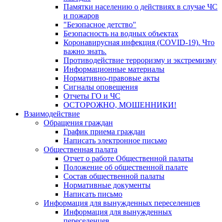
Памятки населению о действиях в случае ЧС
и пожаров
"Безопасное детство"
Безопасность на водных объектах
Коронавирусная инфекция (COVID-19). Что
важно знать.
Противодействие терроризму и экстремизму
Информационные материалы
Нормативно-правовые акты
Сигналы оповещения
Отчеты ГО и ЧС
ОСТОРОЖНО, МОШЕННИКИ!
Взаимодействие
Обращения граждан
График приема граждан
Написать электронное письмо
Общественная палата
Отчет о работе Общественной палаты
Положение об общественной палате
Состав общественной палаты
Нормативные документы
Написать письмо
Информация для вынужденных переселенцев
Информация для вынужденных
переселенцев