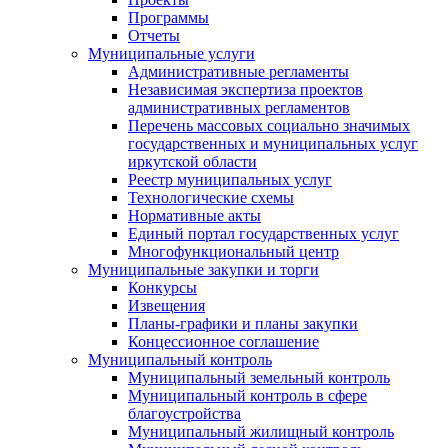
Программы
Отчеты
Муниципальные услуги
Административные регламенты
Независимая экспертиза проектов
административных регламентов
Перечень массовых социально значимых
государственных и муниципальных услуг
иркутской области
Реестр муниципальных услуг
Технологические схемы
Нормативные акты
Единый портал государственных услуг
Многофункциональный центр
Муниципальные закупки и торги
Конкурсы
Извещения
Планы-графики и планы закупки
Концессионное соглашение
Муниципальный контроль
Муниципальный земельный контроль
Муниципальный контроль в сфере
благоустройства
Муниципальный жилищный контроль