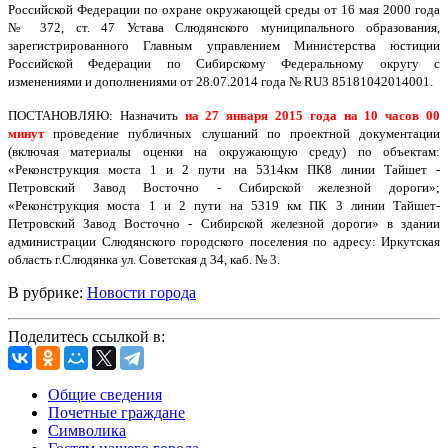
Российской Федерации по охране окружающей среды от 16 мая 2000 года
№ 372, ст. 47 Устава Слюдянского муниципального образования,
зарегистрированного Главным управлением Министерства юстиции
Российской Федерации по Сибирскому Федеральному округу с
изменениями и дополнениями от 28.07.2014 года № RU3 85181042014001.
ПОСТАНОВЛЯЮ: Назначить
на 27 января 2015 года на 10 часов 00
минут
проведение публичных слушаний по проектной документации
(включая материалы оценки на окружающую среду) по объектам:
«Реконструкция моста 1 и 2 пути на 5314км ПК8 линии Тайшет -
Петровский Завод Восточно - Сибирской железной дороги»;
«Реконструкция моста 1 и 2 пути на 5319 км ПК 3 линии Тайшет-
Петровский Завод Восточно - Сибирской железной дороги» в здании
администрации Слюдянского городского поселения по адресу: Иркутская
область г.Слюдянка ул. Советская д 34, каб. № 3.
В рубрике:
Новости города
Поделитесь ссылкой в:
Общие сведения
Почетные граждане
Символика