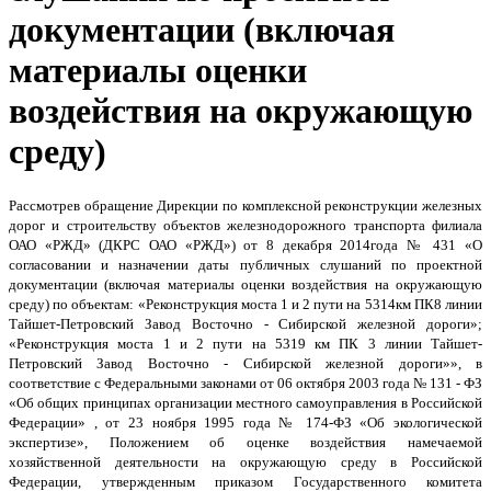
документации (включая
материалы оценки
воздействия на окружающую
среду)
Рассмотрев обращение Дирекции по комплексной реконструкции железных
дорог и строительству объектов железнодорожного транспорта филиала
ОАО «РЖД» (ДКРС ОАО «РЖД») от 8 декабря 2014года № 431 «О
согласовании и назначении даты публичных слушаний по проектной
документации (включая материалы оценки воздействия на окружающую
среду) по объектам: «Реконструкция моста 1 и 2 пути на 5314км ПК8 линии
Тайшет-Петровский Завод Восточно - Сибирской железной дороги»;
«Реконструкция моста 1 и 2 пути на 5319 км ПК 3 линии Тайшет-
Петровский Завод Восточно - Сибирской железной дороги»», в
соответствие с Федеральными законами от 06 октября 2003 года № 131 - ФЗ
«Об общих принципах организации местного самоуправления в Российской
Федерации» , от 23 ноября 1995 года № 174-ФЗ «Об экологической
экспертизе», Положением об оценке воздействия намечаемой
хозяйственной деятельности на окружающую среду в Российской
Федерации, утвержденным приказом Государственного комитета