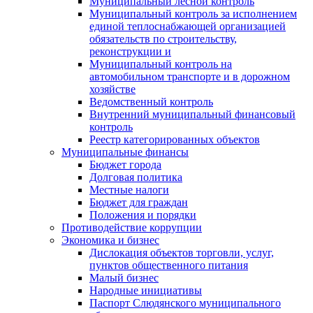
Муниципальный лесной контроль
Муниципальный контроль за исполнением
единой теплоснабжающей организацией
обязательств по строительству,
реконструкции и
Муниципальный контроль на
автомобильном транспорте и в дорожном
хозяйстве
Ведомственный контроль
Внутренний муниципальный финансовый
контроль
Реестр категорированных объектов
Муниципальные финансы
Бюджет города
Долговая политика
Местные налоги
Бюджет для граждан
Положения и порядки
Противодействие коррупции
Экономика и бизнес
Дислокация объектов торговли, услуг,
пунктов общественного питания
Малый бизнес
Народные инициативы
Паспорт Слюдянского муниципального