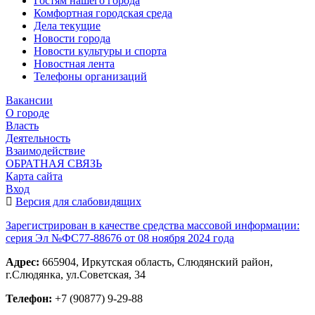
Гостям нашего города
Комфортная городская среда
Дела текущие
Новости города
Новости культуры и спорта
Новостная лента
Телефоны организаций
Вакансии
О городе
Власть
Деятельность
Взаимодействие
ОБРАТНАЯ СВЯЗЬ
Карта сайта
Вход
Версия для слабовидящих
Зарегистрирован в качестве средства массовой информации:
серия Эл №ФС77-88676 от 08 ноября 2024 года
Адрес:
665904, Иркутская область, Слюдянский район,
г.Слюдянка, ул.Советская, 34
Телефон:
+7 (90877) 9-29-88