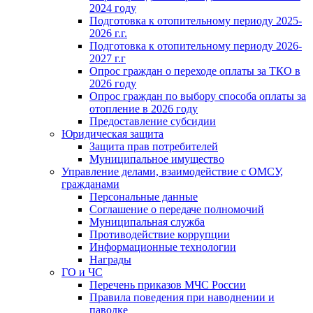
2024 году
Подготовка к отопительному периоду 2025-
2026 г.г.
Подготовка к отопительному периоду 2026-
2027 г.г
Опрос граждан о переходе оплаты за ТКО в
2026 году
Опрос граждан по выбору способа оплаты за
отопление в 2026 году
Предоставление субсидии
Юридическая защита
Защита прав потребителей
Муниципальное имущество
Управление делами, взаимодействие с ОМСУ,
гражданами
Персональные данные
Соглашение о передаче полномочий
Муниципальная служба
Противодействие коррупции
Информационные технологии
Награды
ГО и ЧС
Перечень приказов МЧС России
Правила поведения при наводнении и
паводке