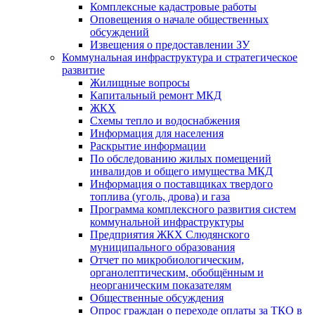
Комплексные кадастровые работы
Оповещения о начале общественных
обсуждений
Извещения о предоставлении ЗУ
Коммунальная инфраструктура и стратегическое
развитие
Жилищные вопросы
Капитальный ремонт МКД
ЖКХ
Схемы тепло и водоснабжения
Информация для населения
Раскрытие информации
По обследованию жилых помещений
инвалидов и общего имущества МКД
Информация о поставщиках твердого
топлива (уголь, дрова) и газа
Программа комплексного развития систем
коммунальной инфраструктуры
Предприятия ЖКХ Слюдянского
муниципального образования
Отчет по микробиологическим,
органолептическим, обобщённым и
неорганическим показателям
Общественные обсуждения
Опрос граждан о переходе оплаты за ТКО в