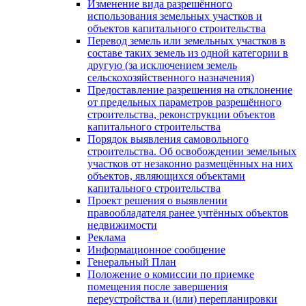
Изменение вида разрешённого
использования земельных участков и
объектов капитального строительства
Перевод земель или земельных участков в
составе таких земель из одной категории в
другую (за исключением земель
сельскохозяйственного назначения)
Предоставление разрешения на отклонение
от предельных параметров разрешённого
строительства, реконструкции объектов
капитального строительства
Порядок выявления самовольного
строительства. Об освобождении земельных
участков от незаконно размещённых на них
объектов, являющихся объектами
капитального строительства
Проект решения о выявлении
правообладателя ранее учтённых объектов
недвижимости
Реклама
Информационное сообщение
Генеральный План
Положение о комиссии по приемке
помещения после завершения
переустройства и (или) перепланировки