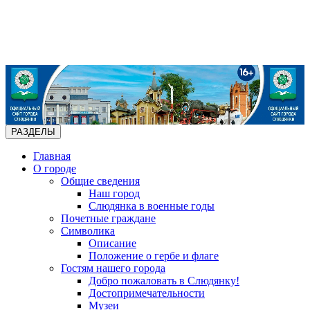
РАЗДЕЛЫ
Главная
О городе
Общие сведения
Наш город
Слюдянка в военные годы
Почетные граждане
Символика
Описание
Положение о гербе и флаге
Гостям нашего города
Добро пожаловать в Слюдянку!
Достопримечательности
Музеи