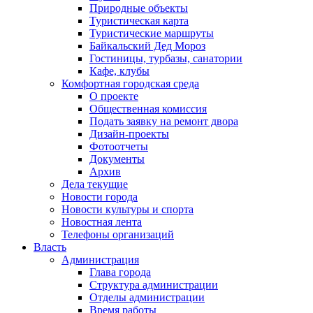
Природные объекты
Туристическая карта
Туристические маршруты
Байкальский Дед Мороз
Гостиницы, турбазы, санатории
Кафе, клубы
Комфортная городская среда
О проекте
Общественная комиссия
Подать заявку на ремонт двора
Дизайн-проекты
Фотоотчеты
Документы
Архив
Дела текущие
Новости города
Новости культуры и спорта
Новостная лента
Телефоны организаций
Власть
Администрация
Глава города
Структура администрации
Отделы администрации
Время работы