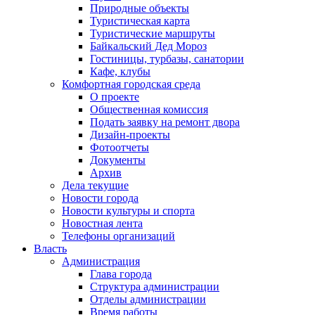
Природные объекты
Туристическая карта
Туристические маршруты
Байкальский Дед Мороз
Гостиницы, турбазы, санатории
Кафе, клубы
Комфортная городская среда
О проекте
Общественная комиссия
Подать заявку на ремонт двора
Дизайн-проекты
Фотоотчеты
Документы
Архив
Дела текущие
Новости города
Новости культуры и спорта
Новостная лента
Телефоны организаций
Власть
Администрация
Глава города
Структура администрации
Отделы администрации
Время работы