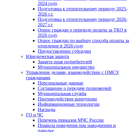
2024 году
Подготовка к отопительному периоду 2025-
2026 г.г.
Подготовка к отопительному периоду 2026-
2027 г.г
Опрос граждан о переходе оплаты за ТКО в
2026 году
Опрос граждан по выбору способа оплаты за
отопление в 2026 году
Предоставление субсидии
Юридическая защита
Защита прав потребителей
Муниципальное имущество
Управление делами, взаимодействие с ОМСУ,
гражданами
Персональные данные
Соглашение о передаче полномочий
Муниципальная служба
Противодействие коррупции
Информационные технологии
Награды
ГО и ЧС
Перечень приказов МЧС России
Правила поведения при наводнении и
паводке