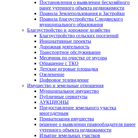
Постановления о выявлении бесхозяйного
ранее учтенного объекта недвижимости
Правила Землепользования и Застройки
Правила благоустройства Слюдянского
муниципального образования
Благоустройство и дорожное хозяйство
Благоустройство сельских поселений
Инициативные проекты
Дорожная деятельность
Транспортное обслуживание
Месячник по очистке от мусора
Обращение с ТКО
Детские игровые площадки
Озеленение
Цифровое телевидение
Имущество и земельные отношения
Муниципальное имущество
Публичные сервитуты
АУКЦИОНЫ
Предоставление земельного участка
многодетным
Приватизация имущества
решение о выявлении правообладателя ранее
учтенного объекта недвижимости
Изъятие земельных участков