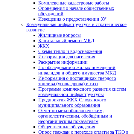
Комплексные кадастровые работы
Оповещения о начале общественных
обсуждений
Извещения о предоставлении ЗУ
Коммунальная инфраструктура и стратегическое
развитие
Жилищные вопросы
Капитальный ремонт МКД
ЖКХ
Схемы тепло и водоснабжения
Информация для населения
Раскрытие информации
По обследованию жилых помещений
инвалидов и общего имущества МКД
Информация о поставщиках твердого
топлива (уголь, дрова) и газа
Программа комплексного развития систем
коммунальной инфраструктуры
Предприятия ЖКХ Слюдянского
муниципального образования
Отчет по микробиологическим,
органолептическим, обобщённым и
неорганическим показателям
Общественные обсуждения
Опрос граждан о переходе оплаты за ТКО в