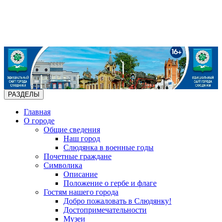
РАЗДЕЛЫ
Главная
О городе
Общие сведения
Наш город
Слюдянка в военные годы
Почетные граждане
Символика
Описание
Положение о гербе и флаге
Гостям нашего города
Добро пожаловать в Слюдянку!
Достопримечательности
Музеи