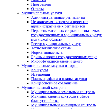
Программы
Отчеты
Муниципальные услуги
Административные регламенты
Независимая экспертиза проектов
административных регламентов
Перечень массовых социально значимых
государственных и муниципальных услуг
иркутской области
Реестр муниципальных услуг
Технологические схемы
Нормативные акты
Единый портал государственных услуг
Многофункциональный центр
Муниципальные закупки и торги
Конкурсы
Извещения
Планы-графики и планы закупки
Концессионное соглашение
Муниципальный контроль
Муниципальный земельный контроль
Муниципальный контроль в сфере
благоустройства
Муниципальный жилищный контроль