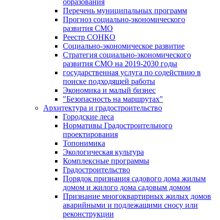
образования
Перечень муниципальных программ
Прогноз социально-экономического
развития СМО
Реестр СОНКО
Социально-экономическое развитие
Стратегия социально-экономического
развития СМО на 2019-2030 годы
государственная услуга по содействию в
поиске подходящей работы
Экономика и малый бизнес
"Безопасность на маршрутах"
Архитектура и градостроительство
Городские леса
Нормативы Градостроительного
проектирования
Топонимика
Экологическая культура
Комплексные программы
Градостроительство
Порядок признания садового дома жилым
домом и жилого дома садовым домом
Признание многоквартирных жилых домов
аварийными и подлежащими сносу или
реконструкции