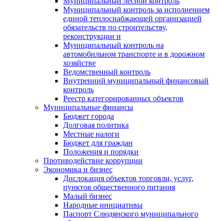
Муниципальный лесной контроль
Муниципальный контроль за исполнением
единой теплоснабжающей организацией
обязательств по строительству,
реконструкции и
Муниципальный контроль на
автомобильном транспорте и в дорожном
хозяйстве
Ведомственный контроль
Внутренний муниципальный финансовый
контроль
Реестр категорированных объектов
Муниципальные финансы
Бюджет города
Долговая политика
Местные налоги
Бюджет для граждан
Положения и порядки
Противодействие коррупции
Экономика и бизнес
Дислокация объектов торговли, услуг,
пунктов общественного питания
Малый бизнес
Народные инициативы
Паспорт Слюдянского муниципального