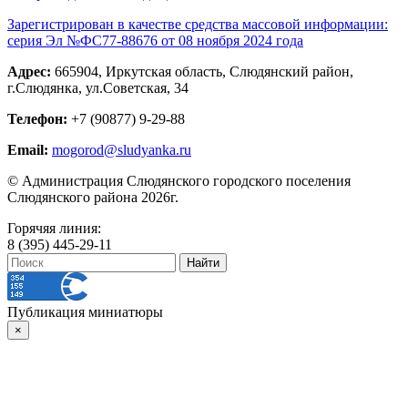
Зарегистрирован в качестве средства массовой информации:
серия Эл №ФС77-88676 от 08 ноября 2024 года
Адрес:
665904, Иркутская область, Слюдянский район,
г.Слюдянка, ул.Советская, 34
Телефон:
+7 (90877) 9-29-88
Email:
mogorod@sludyanka.ru
© Администрация Слюдянского городского поселения
Слюдянского района 2026г.
Горячяя линия:
8 (395) 445-29-11
Публикация миниатюры
×