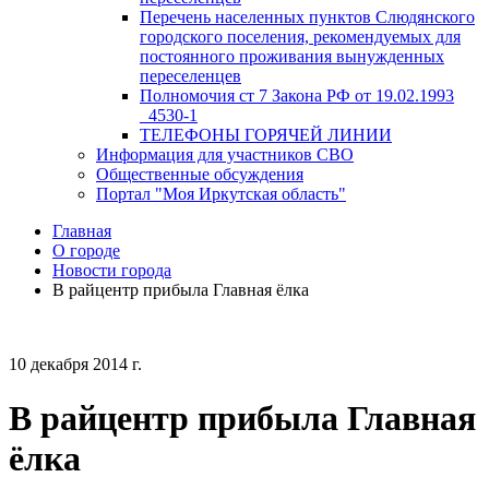
Перечень населенных пунктов Слюдянского
городского поселения, рекомендуемых для
постоянного проживания вынужденных
переселенцев
Полномочия ст 7 Закона РФ от 19.02.1993
_4530-1
ТЕЛЕФОНЫ ГОРЯЧЕЙ ЛИНИИ
Информация для участников СВО
Общественные обсуждения
Портал "Моя Иркутская область"
Главная
О городе
Новости города
В райцентр прибыла Главная ёлка
10 декабря 2014 г.
В райцентр прибыла Главная
ёлка