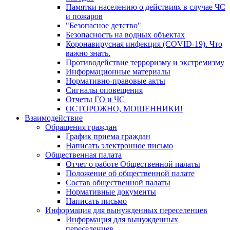
Памятки населению о действиях в случае ЧС
и пожаров
"Безопасное детство"
Безопасность на водных объектах
Коронавирусная инфекция (COVID-19). Что
важно знать.
Противодействие терроризму и экстремизму
Информационные материалы
Нормативно-правовые акты
Сигналы оповещения
Отчеты ГО и ЧС
ОСТОРОЖНО, МОШЕННИКИ!
Взаимодействие
Обращения граждан
График приема граждан
Написать электронное письмо
Общественная палата
Отчет о работе Общественной палаты
Положение об общественной палате
Состав общественной палаты
Нормативные документы
Написать письмо
Информация для вынужденных переселенцев
Информация для вынужденных
переселенцев