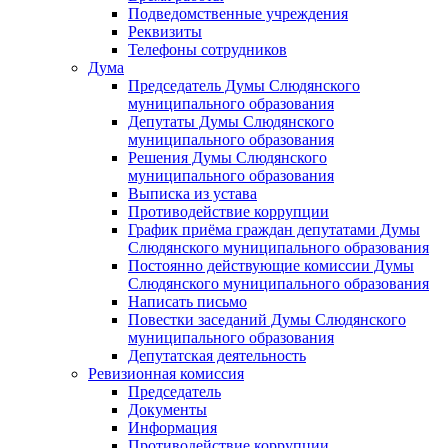
Подведомственные учреждения
Реквизиты
Телефоны сотрудников
Дума
Председатель Думы Слюдянского
муниципального образования
Депутаты Думы Слюдянского
муниципального образования
Решения Думы Слюдянского
муниципального образования
Выписка из устава
Противодействие коррупции
График приёма граждан депутатами Думы
Слюдянского муниципального образования
Постоянно действующие комиссии Думы
Слюдянского муниципального образования
Написать письмо
Повестки заседаний Думы Слюдянского
муниципального образования
Депутатская деятельность
Ревизионная комиссия
Председатель
Документы
Информация
Противодействие коррупции