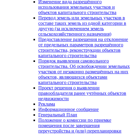
Изменение вида разрешённого
использования земельных участков и
объектов капитального строительства
Перевод земель или земельных участков в
составе таких земель из одной категории в
другую (за исключением земель
сельскохозяйственного назначения)
Предоставление разрешения на отклонение
от предельных параметров разрешённого
строительства, реконструкции объектов
капитального строительства
Порядок выявления самовольного
строительства. Об освобождении земельных
участков от незаконно размещённых на них
объектов, являющихся объектами
капитального строительства
Проект решения о выявлении
правообладателя ранее учтённых объектов
недвижимости
Реклама
Информационное сообщение
Генеральный План
Положение о комиссии по приемке
помещения после завершения
переустройства и (или) перепланировки