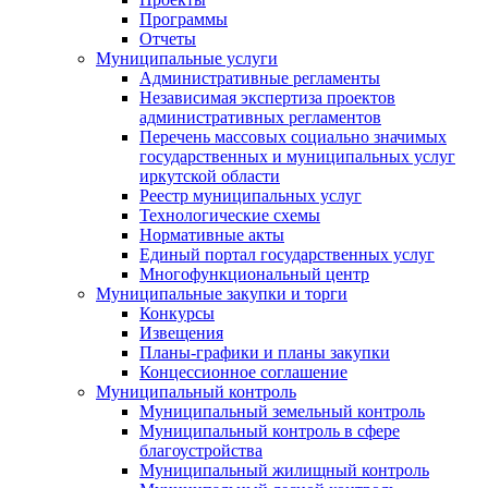
Программы
Отчеты
Муниципальные услуги
Административные регламенты
Независимая экспертиза проектов
административных регламентов
Перечень массовых социально значимых
государственных и муниципальных услуг
иркутской области
Реестр муниципальных услуг
Технологические схемы
Нормативные акты
Единый портал государственных услуг
Многофункциональный центр
Муниципальные закупки и торги
Конкурсы
Извещения
Планы-графики и планы закупки
Концессионное соглашение
Муниципальный контроль
Муниципальный земельный контроль
Муниципальный контроль в сфере
благоустройства
Муниципальный жилищный контроль