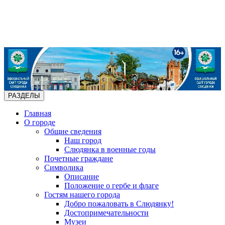
РАЗДЕЛЫ
Главная
О городе
Общие сведения
Наш город
Слюдянка в военные годы
Почетные граждане
Символика
Описание
Положение о гербе и флаге
Гостям нашего города
Добро пожаловать в Слюдянку!
Достопримечательности
Музеи