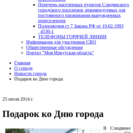
Перечень населенных пунктов Слюдянского
городского поселения, рекомендуемых для
постоянного проживания вынужденных
переселенцев
Полномочия ст 7 Закона РФ от 19.02.1993
_4530-1
ТЕЛЕФОНЫ ГОРЯЧЕЙ ЛИНИИ
Информация для участников СВО
Общественные обсуждения
Портал "Моя Иркутская область"
Главная
О городе
Новости города
Подарок ко Дню города
25 июля 2014 г.
Подарок ко Дню города
В Слюдянке