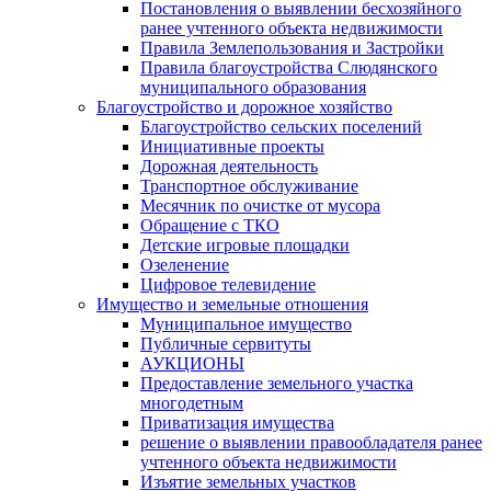
Постановления о выявлении бесхозяйного
ранее учтенного объекта недвижимости
Правила Землепользования и Застройки
Правила благоустройства Слюдянского
муниципального образования
Благоустройство и дорожное хозяйство
Благоустройство сельских поселений
Инициативные проекты
Дорожная деятельность
Транспортное обслуживание
Месячник по очистке от мусора
Обращение с ТКО
Детские игровые площадки
Озеленение
Цифровое телевидение
Имущество и земельные отношения
Муниципальное имущество
Публичные сервитуты
АУКЦИОНЫ
Предоставление земельного участка
многодетным
Приватизация имущества
решение о выявлении правообладателя ранее
учтенного объекта недвижимости
Изъятие земельных участков