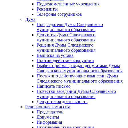
Подведомственные учреждения
Реквизиты
Телефоны сотрудников
Дума
Председатель Думы Слюдянского
муниципального образования
Депутаты Думы Слюдянского
муниципального образования
Решения Думы Слюдянского
муниципального образования
Выписка из устава
Противодействие коррупции
График приёма граждан депутатами Думы
Слюдянского муниципального образования
Постоянно действующие комиссии Думы
Слюдянского муниципального образования
Написать письмо
Повестки заседаний Думы Слюдянского
муниципального образования
Депутатская деятельность
Ревизионная комиссия
Председатель
Документы
Информация
Противодействие коррупции