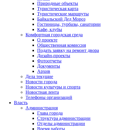
Природные объекты
Туристическая карта
Туристические маршруты
Байкальский Дед Мороз
Гостиницы, турбазы, санатории
Кафе, клубы
Комфортная городская среда
О проекте
Общественная комиссия
Подать заявку на ремонт двора
Дизайн-проекты
Фотоотчеты
Документы
Архив
Дела текущие
Новости города
Новости культуры и спорта
Новостная лента
Телефоны организаций
Власть
Администрация
Глава города
Структура администрации
Отделы администрации
Время работы