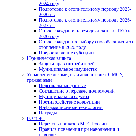
2024 году
Подготовка к отопительному периоду 2025-
2026 г.г.
Подготовка к отопительному периоду 2026-
2027 г.г
Опрос граждан о переходе оплаты за ТКО в
2026 году
Опрос граждан по выбору способа оплаты за
отопление в 2026 году
Предоставление субсидии
Юридическая защита
Защита прав потребителей
Муниципальное имущество
Управление делами, взаимодействие с ОМСУ,
гражданами
Персональные данные
Соглашение о передаче полномочий
Муниципальная служба
Противодействие коррупции
Информационные технологии
Награды
ГО и ЧС
Перечень приказов МЧС России
Правила поведения при наводнении и
паводке