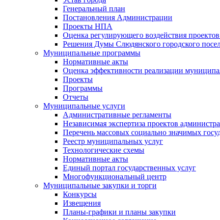
Генеральный план
Постановления Администрации
Проекты НПА
Оценка регулирующего воздействия проектов
Решения Думы Слюдянского городского посе
Муниципальные программы
Нормативные акты
Оценка эффективности реализации муницип
Проекты
Программы
Отчеты
Муниципальные услуги
Административные регламенты
Независимая экспертиза проектов администр
Перечень массовых социально значимых госу
Реестр муниципальных услуг
Технологические схемы
Нормативные акты
Единый портал государственных услуг
Многофункциональный центр
Муниципальные закупки и торги
Конкурсы
Извещения
Планы-графики и планы закупки