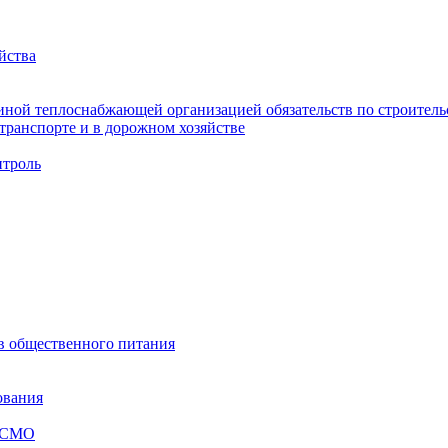
йства
ной теплоснабжающей организацией обязательств по строительс
ранспорте и в дорожном хозяйстве
троль
ов общественного питания
ования
я СМО