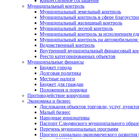
Концессионное соглашение
Муниципальный контроль
Муниципальный земельный контроль
Муниципальный контроль в сфере благоустро
Муниципальный жилищный контроль
Муниципальный лесной контроль
Муниципальный контроль за исполнением еди
Муниципальный контроль на автомобильном т
Ведомственный контроль
Внутренний муниципальный финансовый кон
Реестр категорированных объектов
Муниципальные финансы
Бюджет города
Долговая политика
Местные налоги
Бюджет для граждан
Положения и порядки
Противодействие коррупции
Экономика и бизнес
Дислокация объектов торговли, услуг, пункт
Малый бизнес
Народные инициативы
Паспорт Слюдянского муниципального образ
Перечень муниципальных программ
Прогноз социально-экономического развити