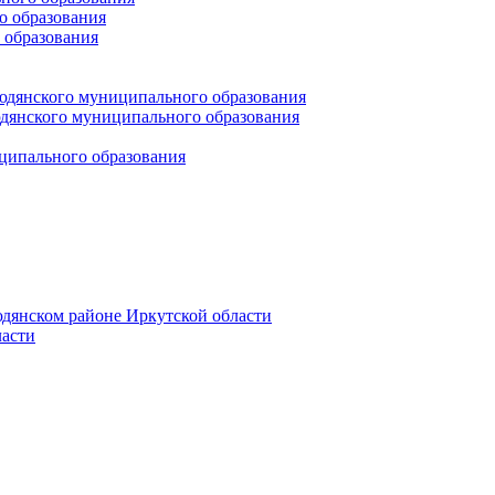
 образования
 образования
юдянского муниципального образования
янского муниципального образования
ципального образования
дянском районе Иркутской области
асти