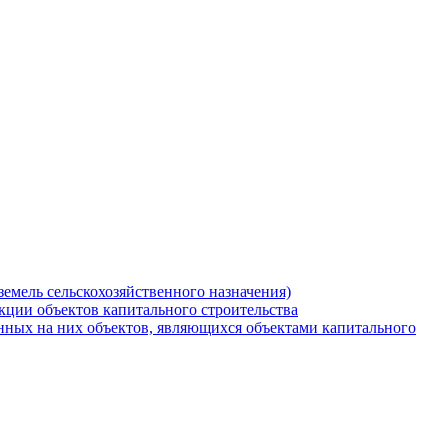
земель сельскохозяйственного назначения)
кции объектов капитального строительства
нных на них объектов, являющихся объектами капитального