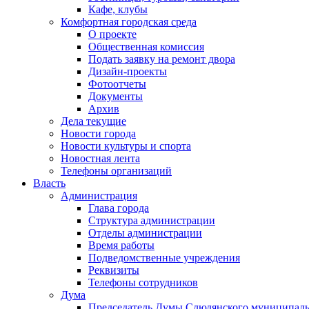
Кафе, клубы
Комфортная городская среда
О проекте
Общественная комиссия
Подать заявку на ремонт двора
Дизайн-проекты
Фотоотчеты
Документы
Архив
Дела текущие
Новости города
Новости культуры и спорта
Новостная лента
Телефоны организаций
Власть
Администрация
Глава города
Структура администрации
Отделы администрации
Время работы
Подведомственные учреждения
Реквизиты
Телефоны сотрудников
Дума
Председатель Думы Слюдянского муниципаль