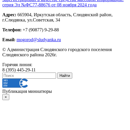
серия Эл №ФС77-88676 от 08 ноября 2024 года
Адрес:
665904, Иркутская область, Слюдянский район,
г.Слюдянка, ул.Советская, 34
Телефон:
+7 (90877) 9-29-88
Email:
mogorod@sludyanka.ru
© Администрация Слюдянского городского поселения
Слюдянского района 2026г.
Горячяя линия:
8 (395) 445-29-11
Публикация миниатюры
×