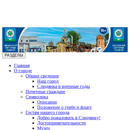
РАЗДЕЛЫ
Главная
О городе
Общие сведения
Наш город
Слюдянка в военные годы
Почетные граждане
Символика
Описание
Положение о гербе и флаге
Гостям нашего города
Добро пожаловать в Слюдянку!
Достопримечательности
Музеи