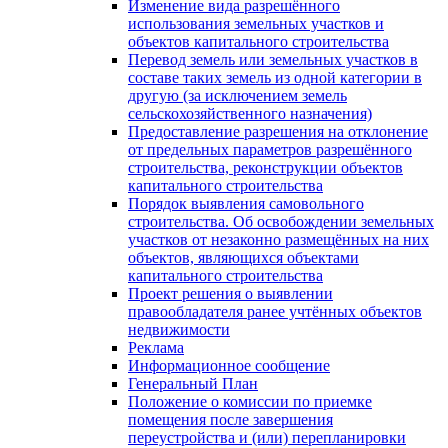
Изменение вида разрешённого
использования земельных участков и
объектов капитального строительства
Перевод земель или земельных участков в
составе таких земель из одной категории в
другую (за исключением земель
сельскохозяйственного назначения)
Предоставление разрешения на отклонение
от предельных параметров разрешённого
строительства, реконструкции объектов
капитального строительства
Порядок выявления самовольного
строительства. Об освобождении земельных
участков от незаконно размещённых на них
объектов, являющихся объектами
капитального строительства
Проект решения о выявлении
правообладателя ранее учтённых объектов
недвижимости
Реклама
Информационное сообщение
Генеральный План
Положение о комиссии по приемке
помещения после завершения
переустройства и (или) перепланировки