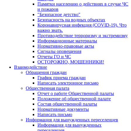
Памятки населению о действиях в случае ЧС
и пожаров
"Безопасное детство"
Безопасность на водных объектах
Коронавирусная инфекция (COVID-19). Что
важно знать.
Противодействие терроризму и экстремизму
Информационные материалы
Нормативно-правовые акты
Сигналы оповещения
Отчеты ГО и ЧС
ОСТОРОЖНО, МОШЕННИКИ!
Взаимодействие
Обращения граждан
График приема граждан
Написать электронное письмо
Общественная палата
Отчет о работе Общественной палаты
Положение об общественной палате
Состав общественной палаты
Нормативные документы
Написать письмо
Информация для вынужденных переселенцев
Информация для вынужденных
переселенцев