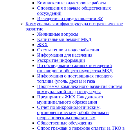
Комплексные кадастровые работы
Оповещения о начале общественных
обсуждений
Извещения о предоставлении ЗУ
Коммунальная инфраструктура и стратегическое
развитие
Жилищные вопросы
Капитальный ремонт МКД
ЖКХ
Схемы тепло и водоснабжения
Информация для населения
Раскрытие информации
По обследованию жилых помещений
инвалидов и общего имущества МКД
Информация о поставщиках твердого
топлива (уголь, дрова) и газа
Программа комплексного развития систем
коммунальной инфраструктуры
Предприятия ЖКХ Слюдянского
муниципального образования
Отчет по микробиологическим,
органолептическим, обобщённым и
неорганическим показателям
Общественные обсуждения
Опрос граждан о переходе оплаты за ТКО в