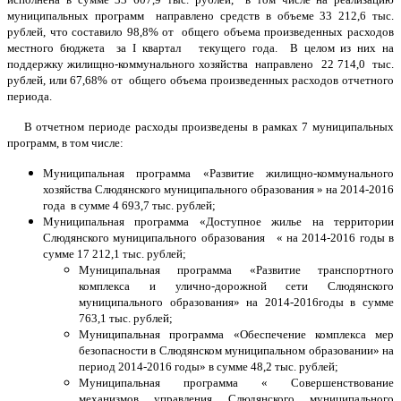
муниципальных программ направлено средств в объеме 33 212,6 тыс.
рублей, что составило 98,8% от общего объема произведенных расходов
местного бюджета за I квартал текущего года. В целом из них на
поддержку жилищно-коммунального хозяйства направлено 22 714,0 тыс.
рублей, или 67,68% от общего объема произведенных расходов отчетного
периода.
В отчетном периоде расходы произведены в рамках 7 муниципальных
программ, в том числе:
Муниципальная программа «Развитие жилищно-коммунального
хозяйства Слюдянского муниципального образования » на 2014-2016
года в сумме 4 693,7 тыс. рублей;
Муниципальная программа «Доступное жилье на территории
Слюдянского муниципального образования « на 2014-2016 годы в
сумме 17 212,1 тыс. рублей;
Муниципальная программа «Развитие транспортного
комплекса и улично-дорожной сети Слюдянского
муниципального образования» на 2014-2016годы в сумме
763,1 тыс. рублей;
Муниципальная программа «Обеспечение комплекса мер
безопасности в Слюдянском муниципальном образовании» на
период 2014-2016 годы» в сумме 48,2 тыс. рублей;
Муниципальная программа « Совершенствование
механизмов управления Слюдянского муниципального