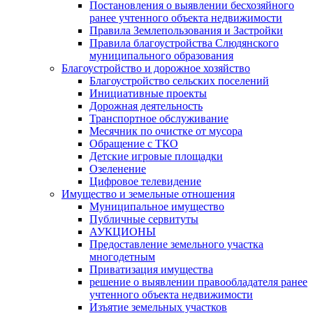
Постановления о выявлении бесхозяйного
ранее учтенного объекта недвижимости
Правила Землепользования и Застройки
Правила благоустройства Слюдянского
муниципального образования
Благоустройство и дорожное хозяйство
Благоустройство сельских поселений
Инициативные проекты
Дорожная деятельность
Транспортное обслуживание
Месячник по очистке от мусора
Обращение с ТКО
Детские игровые площадки
Озеленение
Цифровое телевидение
Имущество и земельные отношения
Муниципальное имущество
Публичные сервитуты
АУКЦИОНЫ
Предоставление земельного участка
многодетным
Приватизация имущества
решение о выявлении правообладателя ранее
учтенного объекта недвижимости
Изъятие земельных участков