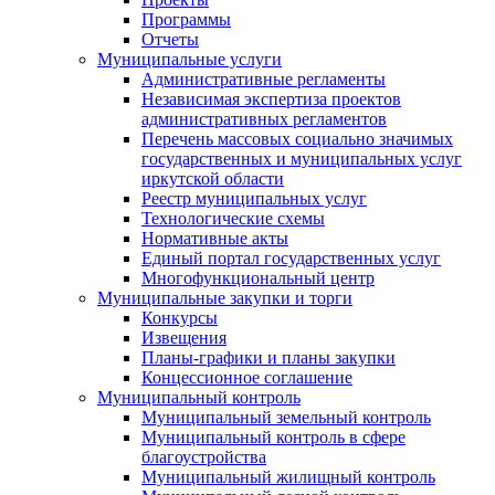
Программы
Отчеты
Муниципальные услуги
Административные регламенты
Независимая экспертиза проектов
административных регламентов
Перечень массовых социально значимых
государственных и муниципальных услуг
иркутской области
Реестр муниципальных услуг
Технологические схемы
Нормативные акты
Единый портал государственных услуг
Многофункциональный центр
Муниципальные закупки и торги
Конкурсы
Извещения
Планы-графики и планы закупки
Концессионное соглашение
Муниципальный контроль
Муниципальный земельный контроль
Муниципальный контроль в сфере
благоустройства
Муниципальный жилищный контроль