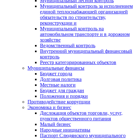
Муниципальный лесной контроль
Муниципальный контроль за исполнением
единой теплоснабжающей организацией
обязательств по строительству,
реконструкции и
Муниципальный контроль на
автомобильном транспорте и в дорожном
хозяйстве
Ведомственный контроль
Внутренний муниципальный финансовый
контроль
Реестр категорированных объектов
Муниципальные финансы
Бюджет города
Долговая политика
Местные налоги
Бюджет для граждан
Положения и порядки
Противодействие коррупции
Экономика и бизнес
Дислокация объектов торговли, услуг,
пунктов общественного питания
Малый бизнес
Народные инициативы
Паспорт Слюдянского муниципального