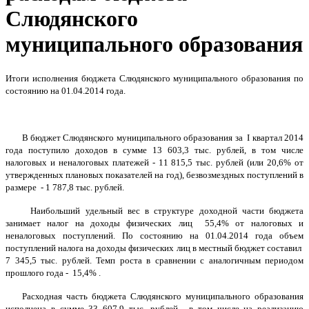
Слюдянского
муниципального образования
Итог
и исполнения бюджета Слюдянского муниципального образования по
состоянию на 01.04.2014 года.
В бюджет Слюдянского муниципального образования за
I
квартал 2014
года поступило доходов в сумме 13 603,3 тыс. рублей, в том числе
налоговых и неналоговых платежей - 11 815,5 тыс. рублей (или 20,6% от
утвержденных плановых показателей на год), безвозмездных поступлений в
размере - 1 787,8 тыс. рублей.
Наибольший удельный вес в структуре доходной части бюджета
занимает налог на доходы физических лиц 55,4% от налоговых и
неналоговых поступлений. По состоянию на 01.04.2014 года объем
поступлений налога на доходы физических лиц в местный бюджет составил
7 345,5 тыс. рублей. Темп роста в сравнении с аналогичным периодом
прошлого года - 15,4% .
Расходная часть бюджета Слюдянского муниципального образования
исполнена в сумме 33 607,9 тыс. рублей, в том числе на реализацию