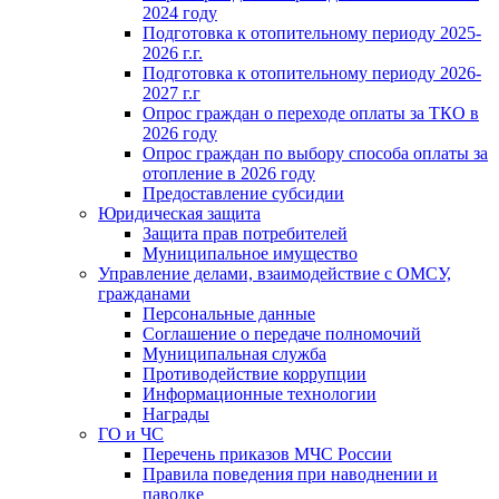
2024 году
Подготовка к отопительному периоду 2025-
2026 г.г.
Подготовка к отопительному периоду 2026-
2027 г.г
Опрос граждан о переходе оплаты за ТКО в
2026 году
Опрос граждан по выбору способа оплаты за
отопление в 2026 году
Предоставление субсидии
Юридическая защита
Защита прав потребителей
Муниципальное имущество
Управление делами, взаимодействие с ОМСУ,
гражданами
Персональные данные
Соглашение о передаче полномочий
Муниципальная служба
Противодействие коррупции
Информационные технологии
Награды
ГО и ЧС
Перечень приказов МЧС России
Правила поведения при наводнении и
паводке