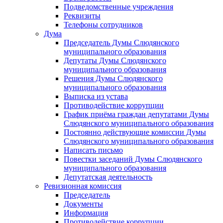
Подведомственные учреждения
Реквизиты
Телефоны сотрудников
Дума
Председатель Думы Слюдянского
муниципального образования
Депутаты Думы Слюдянского
муниципального образования
Решения Думы Слюдянского
муниципального образования
Выписка из устава
Противодействие коррупции
График приёма граждан депутатами Думы
Слюдянского муниципального образования
Постоянно действующие комиссии Думы
Слюдянского муниципального образования
Написать письмо
Повестки заседаний Думы Слюдянского
муниципального образования
Депутатская деятельность
Ревизионная комиссия
Председатель
Документы
Информация
Противодействие коррупции