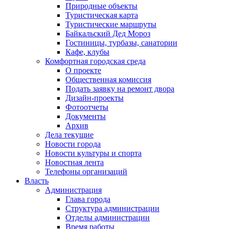
Природные объекты
Туристическая карта
Туристические маршруты
Байкальский Дед Мороз
Гостиницы, турбазы, санатории
Кафе, клубы
Комфортная городская среда
О проекте
Общественная комиссия
Подать заявку на ремонт двора
Дизайн-проекты
Фотоотчеты
Документы
Архив
Дела текущие
Новости города
Новости культуры и спорта
Новостная лента
Телефоны организаций
Власть
Администрация
Глава города
Структура администрации
Отделы администрации
Время работы