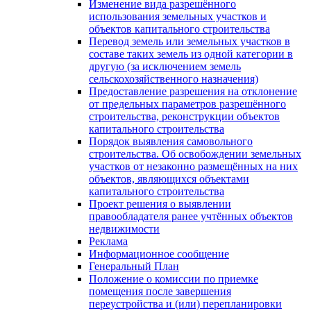
Изменение вида разрешённого
использования земельных участков и
объектов капитального строительства
Перевод земель или земельных участков в
составе таких земель из одной категории в
другую (за исключением земель
сельскохозяйственного назначения)
Предоставление разрешения на отклонение
от предельных параметров разрешённого
строительства, реконструкции объектов
капитального строительства
Порядок выявления самовольного
строительства. Об освобождении земельных
участков от незаконно размещённых на них
объектов, являющихся объектами
капитального строительства
Проект решения о выявлении
правообладателя ранее учтённых объектов
недвижимости
Реклама
Информационное сообщение
Генеральный План
Положение о комиссии по приемке
помещения после завершения
переустройства и (или) перепланировки