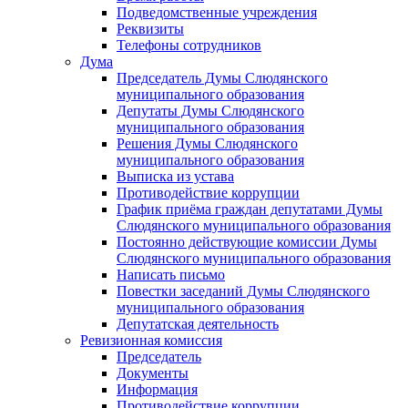
Подведомственные учреждения
Реквизиты
Телефоны сотрудников
Дума
Председатель Думы Слюдянского
муниципального образования
Депутаты Думы Слюдянского
муниципального образования
Решения Думы Слюдянского
муниципального образования
Выписка из устава
Противодействие коррупции
График приёма граждан депутатами Думы
Слюдянского муниципального образования
Постоянно действующие комиссии Думы
Слюдянского муниципального образования
Написать письмо
Повестки заседаний Думы Слюдянского
муниципального образования
Депутатская деятельность
Ревизионная комиссия
Председатель
Документы
Информация
Противодействие коррупции