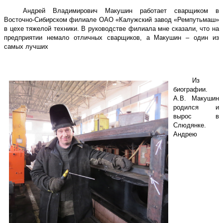
Андрей Владимирович Макушин работает сварщиком в
Восточно-Сибирском филиале ОАО «Калужский завод «Ремпутьмаш»
в цехе тяжелой техники. В руководстве филиала мне сказали, что на
предприятии немало отличных сварщиков, а Макушин – один из
самых лучших
Из
биографии.
А.В. Макушин
родился и
вырос в
Слюдянке.
Андрею