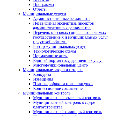
Программы
Отчеты
Муниципальные услуги
Административные регламенты
Независимая экспертиза проектов
административных регламентов
Перечень массовых социально значимых
государственных и муниципальных услуг
иркутской области
Реестр муниципальных услуг
Технологические схемы
Нормативные акты
Единый портал государственных услуг
Многофункциональный центр
Муниципальные закупки и торги
Конкурсы
Извещения
Планы-графики и планы закупки
Концессионное соглашение
Муниципальный контроль
Муниципальный земельный контроль
Муниципальный контроль в сфере
благоустройства
Муниципальный жилищный контроль