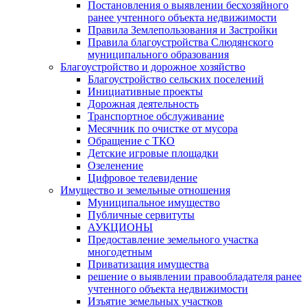
Постановления о выявлении бесхозяйного
ранее учтенного объекта недвижимости
Правила Землепользования и Застройки
Правила благоустройства Слюдянского
муниципального образования
Благоустройство и дорожное хозяйство
Благоустройство сельских поселений
Инициативные проекты
Дорожная деятельность
Транспортное обслуживание
Месячник по очистке от мусора
Обращение с ТКО
Детские игровые площадки
Озеленение
Цифровое телевидение
Имущество и земельные отношения
Муниципальное имущество
Публичные сервитуты
АУКЦИОНЫ
Предоставление земельного участка
многодетным
Приватизация имущества
решение о выявлении правообладателя ранее
учтенного объекта недвижимости
Изъятие земельных участков