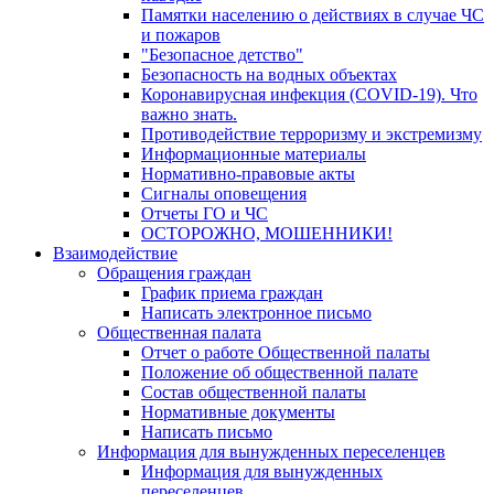
Памятки населению о действиях в случае ЧС
и пожаров
"Безопасное детство"
Безопасность на водных объектах
Коронавирусная инфекция (COVID-19). Что
важно знать.
Противодействие терроризму и экстремизму
Информационные материалы
Нормативно-правовые акты
Сигналы оповещения
Отчеты ГО и ЧС
ОСТОРОЖНО, МОШЕННИКИ!
Взаимодействие
Обращения граждан
График приема граждан
Написать электронное письмо
Общественная палата
Отчет о работе Общественной палаты
Положение об общественной палате
Состав общественной палаты
Нормативные документы
Написать письмо
Информация для вынужденных переселенцев
Информация для вынужденных
переселенцев