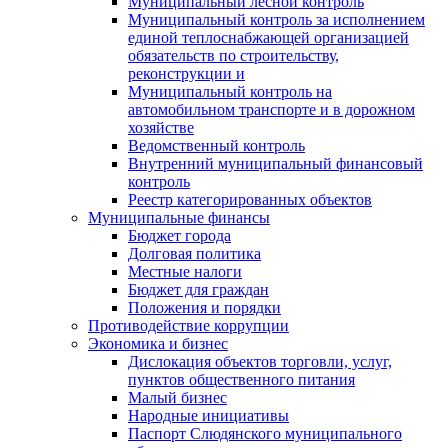
Муниципальный лесной контроль
Муниципальный контроль за исполнением
единой теплоснабжающей организацией
обязательств по строительству,
реконструкции и
Муниципальный контроль на
автомобильном транспорте и в дорожном
хозяйстве
Ведомственный контроль
Внутренний муниципальный финансовый
контроль
Реестр категорированных объектов
Муниципальные финансы
Бюджет города
Долговая политика
Местные налоги
Бюджет для граждан
Положения и порядки
Противодействие коррупции
Экономика и бизнес
Дислокация объектов торговли, услуг,
пунктов общественного питания
Малый бизнес
Народные инициативы
Паспорт Слюдянского муниципального