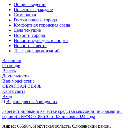
Общие сведения
Почетные граждане
Символика
Гостям нашего города
Комфортная городская среда
Дела текущие
Новости города
Новости культуры и спорта
Новостная лента
Телефоны организаций
Вакансии
О городе
Власть
Деятельность
Взаимодействие
ОБРАТНАЯ СВЯЗЬ
Карта сайта
Вход
Версия для слабовидящих
Зарегистрирован в качестве средства массовой информации:
серия Эл №ФС77-88676 от 08 ноября 2024 года
Адрес:
665904, Иркутская область, Слюдянский район,