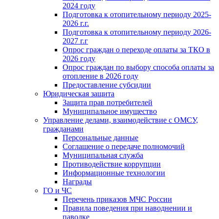
2024 году
Подготовка к отопительному периоду 2025-
2026 г.г.
Подготовка к отопительному периоду 2026-
2027 г.г
Опрос граждан о переходе оплаты за ТКО в
2026 году
Опрос граждан по выбору способа оплаты за
отопление в 2026 году
Предоставление субсидии
Юридическая защита
Защита прав потребителей
Муниципальное имущество
Управление делами, взаимодействие с ОМСУ,
гражданами
Персональные данные
Соглашение о передаче полномочий
Муниципальная служба
Противодействие коррупции
Информационные технологии
Награды
ГО и ЧС
Перечень приказов МЧС России
Правила поведения при наводнении и
паводке