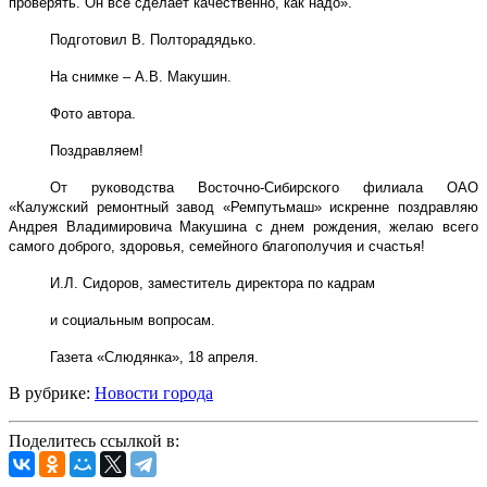
проверять. Он все сделает качественно, как надо».
Подготовил В. Полторадядько.
На снимке – А.В. Макушин.
Фото автора.
Поздравляем!
От руководства Восточно-Сибирского филиала ОАО
«Калужский ремонтный завод «Ремпутьмаш» искренне поздравляю
Андрея Владимировича Макушина с днем рождения, желаю всего
самого доброго, здоровья, семейного благополучия и счастья!
И.Л. Сидоров, заместитель директора по кадрам
и социальным вопросам.
Газета «Слюдянка», 18 апреля.
В рубрике:
Новости города
Поделитесь ссылкой в: