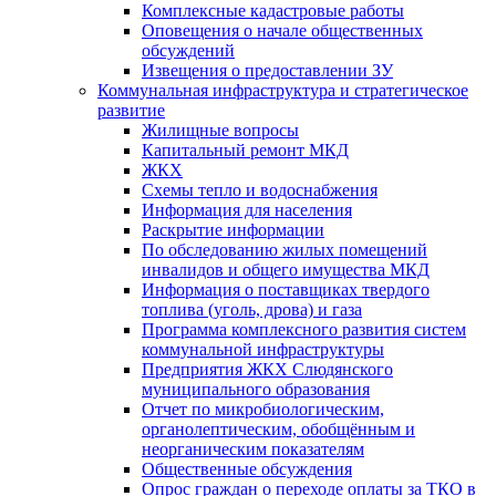
Комплексные кадастровые работы
Оповещения о начале общественных
обсуждений
Извещения о предоставлении ЗУ
Коммунальная инфраструктура и стратегическое
развитие
Жилищные вопросы
Капитальный ремонт МКД
ЖКХ
Схемы тепло и водоснабжения
Информация для населения
Раскрытие информации
По обследованию жилых помещений
инвалидов и общего имущества МКД
Информация о поставщиках твердого
топлива (уголь, дрова) и газа
Программа комплексного развития систем
коммунальной инфраструктуры
Предприятия ЖКХ Слюдянского
муниципального образования
Отчет по микробиологическим,
органолептическим, обобщённым и
неорганическим показателям
Общественные обсуждения
Опрос граждан о переходе оплаты за ТКО в