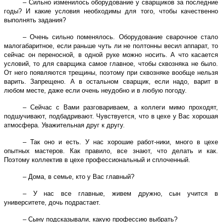
– Сильно изменилось оборудование у сварщиков за последние
годы? И какие условия необходимы для того, чтобы качественно
выполнять задания?
– Очень сильно поменялось. Оборудование сварочное стало
малогабаритное, если раньше чуть ли не полтонны весил аппарат, то
сейчас он переносной, в одной руке можно носить. А что касается
условий, то для сварщика самое главное, чтобы сквозняка не было.
От него появляются трещины, поэтому при сквозняке вообще нельзя
варить. Запрещено. А в остальном сварщик, если надо, варит в
любом месте, даже если очень неудобно и в любую погоду.
– Сейчас с Вами разговариваем, а коллеги мимо проходят,
подшучивают, подбадривают. Чувствуется, что в цехе у Вас хорошая
атмосфера. Уважительная друг к другу.
– Так оно и есть. У нас хорошие работ-ники, много в цехе
опытных мастеров. Как правило, все знают, что делать и как.
Поэтому коллектив в цехе профессиональный и сплоченный.
– Дома, в семье, кто у Вас главный?
– У нас все главные, живем дружно, сын учится в
университете, дочь подрастает.
– Сыну подсказывали, какую профессию выбрать?