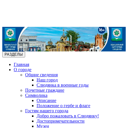
РАЗДЕЛЫ
Главная
О городе
Общие сведения
Наш город
Слюдянка в военные годы
Почетные граждане
Символика
Описание
Положение о гербе и флаге
Гостям нашего города
Добро пожаловать в Слюдянку!
Достопримечательности
Музеи