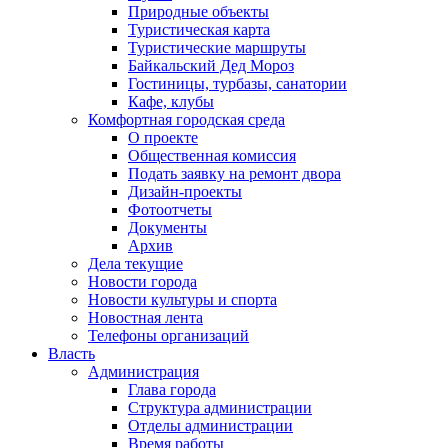
Природные объекты
Туристическая карта
Туристические маршруты
Байкальский Дед Мороз
Гостиницы, турбазы, санатории
Кафе, клубы
Комфортная городская среда
О проекте
Общественная комиссия
Подать заявку на ремонт двора
Дизайн-проекты
Фотоотчеты
Документы
Архив
Дела текущие
Новости города
Новости культуры и спорта
Новостная лента
Телефоны организаций
Власть
Администрация
Глава города
Структура администрации
Отделы администрации
Время работы