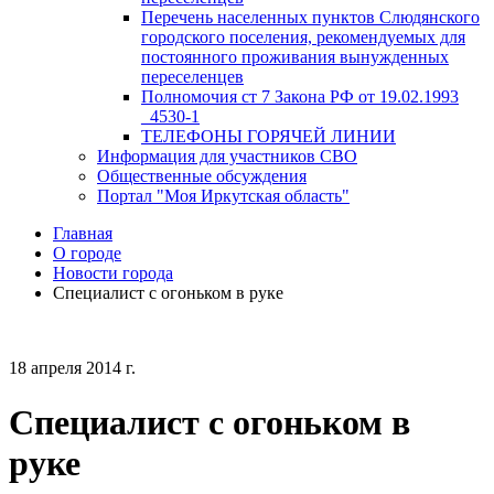
Перечень населенных пунктов Слюдянского
городского поселения, рекомендуемых для
постоянного проживания вынужденных
переселенцев
Полномочия ст 7 Закона РФ от 19.02.1993
_4530-1
ТЕЛЕФОНЫ ГОРЯЧЕЙ ЛИНИИ
Информация для участников СВО
Общественные обсуждения
Портал "Моя Иркутская область"
Главная
О городе
Новости города
Специалист с огоньком в руке
18 апреля 2014 г.
Специалист с огоньком в
руке