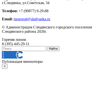
г.Слюдянка, ул.Советская, 34
Телефон:
+7 (90877) 9-29-88
Email:
mogorod@sludyanka.ru
© Администрация Слюдянского городского поселения
Слюдянского района 2026г.
Горячяя линия:
8 (395) 445-29-11
Публикация миниатюры
×