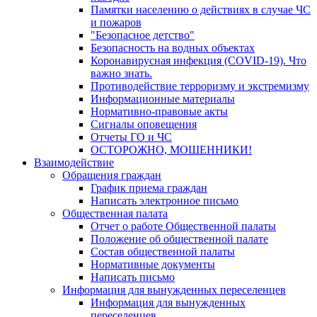
Памятки населению о действиях в случае ЧС
и пожаров
"Безопасное детство"
Безопасность на водных объектах
Коронавирусная инфекция (COVID-19). Что
важно знать.
Противодействие терроризму и экстремизму
Информационные материалы
Нормативно-правовые акты
Сигналы оповещения
Отчеты ГО и ЧС
ОСТОРОЖНО, МОШЕННИКИ!
Взаимодействие
Обращения граждан
График приема граждан
Написать электронное письмо
Общественная палата
Отчет о работе Общественной палаты
Положение об общественной палате
Состав общественной палаты
Нормативные документы
Написать письмо
Информация для вынужденных переселенцев
Информация для вынужденных
переселенцев