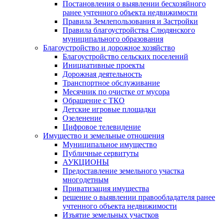
Постановления о выявлении бесхозяйного
ранее учтенного объекта недвижимости
Правила Землепользования и Застройки
Правила благоустройства Слюдянского
муниципального образования
Благоустройство и дорожное хозяйство
Благоустройство сельских поселений
Инициативные проекты
Дорожная деятельность
Транспортное обслуживание
Месячник по очистке от мусора
Обращение с ТКО
Детские игровые площадки
Озеленение
Цифровое телевидение
Имущество и земельные отношения
Муниципальное имущество
Публичные сервитуты
АУКЦИОНЫ
Предоставление земельного участка
многодетным
Приватизация имущества
решение о выявлении правообладателя ранее
учтенного объекта недвижимости
Изъятие земельных участков