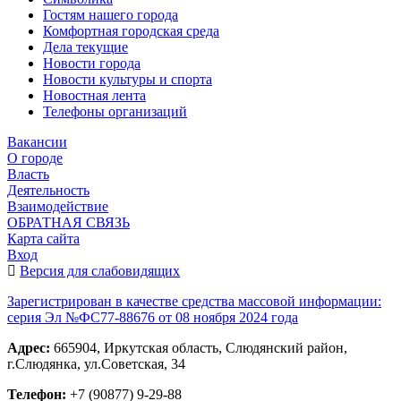
Гостям нашего города
Комфортная городская среда
Дела текущие
Новости города
Новости культуры и спорта
Новостная лента
Телефоны организаций
Вакансии
О городе
Власть
Деятельность
Взаимодействие
ОБРАТНАЯ СВЯЗЬ
Карта сайта
Вход
Версия для слабовидящих
Зарегистрирован в качестве средства массовой информации:
серия Эл №ФС77-88676 от 08 ноября 2024 года
Адрес:
665904, Иркутская область, Слюдянский район,
г.Слюдянка, ул.Советская, 34
Телефон:
+7 (90877) 9-29-88