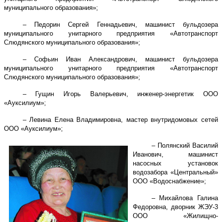
муниципального образования»;
– Педорин Сергей Геннадьевич, машинист бульдозера
муниципального унитарного предприятия «Автотранспорт
Слюдянского муниципального образования»;
– Софьин Иван Александрович, машинист бульдозера
муниципального унитарного предприятия «Автотранспорт
Слюдянского муниципального образования»;
– Гущин Игорь Валерьевич, инженер-энергетик ООО
«Ауксилиум»;
– Левина Елена Владимировна, мастер внутридомовых сетей
ООО «Ауксилиум»;
– Полянский Василий
Иванович, машинист
насосных установок
водозабора «Центральный»
ООО «Водоснабжение»;
– Михайлова Галина
Федоровна, дворник ЖЭУ-3
ООО «Жилищно-