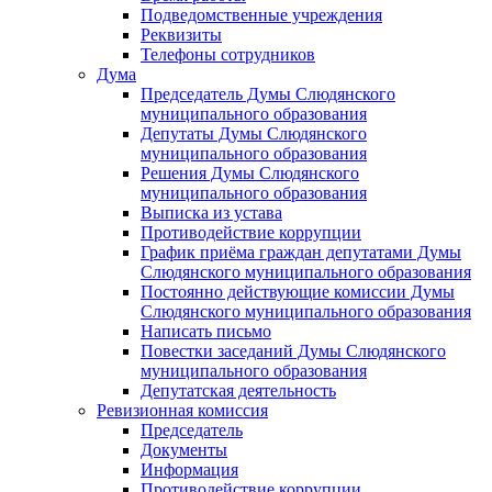
Подведомственные учреждения
Реквизиты
Телефоны сотрудников
Дума
Председатель Думы Слюдянского
муниципального образования
Депутаты Думы Слюдянского
муниципального образования
Решения Думы Слюдянского
муниципального образования
Выписка из устава
Противодействие коррупции
График приёма граждан депутатами Думы
Слюдянского муниципального образования
Постоянно действующие комиссии Думы
Слюдянского муниципального образования
Написать письмо
Повестки заседаний Думы Слюдянского
муниципального образования
Депутатская деятельность
Ревизионная комиссия
Председатель
Документы
Информация
Противодействие коррупции