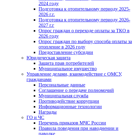
2024 году
Подготовка к отопительному периоду 2025-
2026 г.г.
Подготовка к отопительному периоду 2026-
2027 г.г
Опрос граждан о переходе оплаты за ТКО в
2026 году
Опрос граждан по выбору способа оплаты за
отопление в 2026 году
Предоставление субсидии
Юридическая защита
Защита прав потребителей
Муниципальное имущество
Управление делами, взаимодействие с ОМСУ,
гражданами
Персональные данные
Соглашение о передаче полномочий
Муниципальная служба
Противодействие коррупции
Информационные технологии
Награды
ГО и ЧС
Перечень приказов МЧС России
Правила поведения при наводнении и
паводке