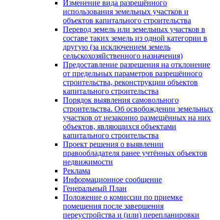
Изменение вида разрешённого
использования земельных участков и
объектов капитального строительства
Перевод земель или земельных участков в
составе таких земель из одной категории в
другую (за исключением земель
сельскохозяйственного назначения)
Предоставление разрешения на отклонение
от предельных параметров разрешённого
строительства, реконструкции объектов
капитального строительства
Порядок выявления самовольного
строительства. Об освобождении земельных
участков от незаконно размещённых на них
объектов, являющихся объектами
капитального строительства
Проект решения о выявлении
правообладателя ранее учтённых объектов
недвижимости
Реклама
Информационное сообщение
Генеральный План
Положение о комиссии по приемке
помещения после завершения
переустройства и (или) перепланировки