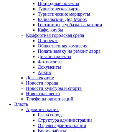
Природные объекты
Туристическая карта
Туристические маршруты
Байкальский Дед Мороз
Гостиницы, турбазы, санатории
Кафе, клубы
Комфортная городская среда
О проекте
Общественная комиссия
Подать заявку на ремонт двора
Дизайн-проекты
Фотоотчеты
Документы
Архив
Дела текущие
Новости города
Новости культуры и спорта
Новостная лента
Телефоны организаций
Власть
Администрация
Глава города
Структура администрации
Отделы администрации
Время работы