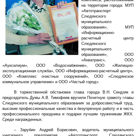
на территории города: МУП
«Автотранспорт
Слюдянского
муниципального
образования», МУП
«Информационно-
расчетный центр
Слюдянского
муниципального
образования», ООО
«Акватранс», ООО
«Ауксилиум», ООО «Водоснабжение», ООО «Жилищно-
эксплуатационная служба», ООО «Информационно-расчетный центр»,
ООО «Комплекс очистных сооружений», ООО «Слюдянское
коммунальное управление» и ООО «Чистый город».
В торжественной обстановке глава города В.Н. Сендзяк и
председатель Думы А.В. Тимофеев вручили Почетную грамоту главы
Слюдянского муниципального образования за добросовестный труд,
высокие профессиональные качества и безупречную работу и в честь
профессионального праздника и подарки лучшим труженикам ЖКХ.
Среди награжденных:
– Зарубин Андрей Борисович, водитель муниципального
унитарного предприятия «Автотранспорт Слюдянского