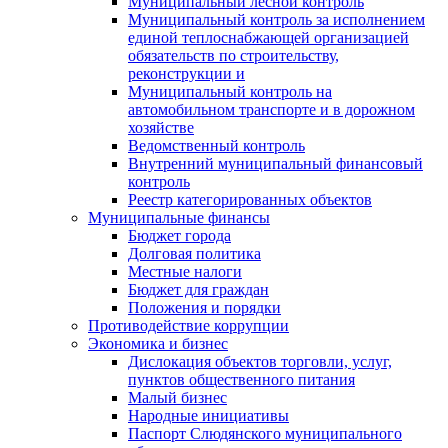
Муниципальный лесной контроль
Муниципальный контроль за исполнением
единой теплоснабжающей организацией
обязательств по строительству,
реконструкции и
Муниципальный контроль на
автомобильном транспорте и в дорожном
хозяйстве
Ведомственный контроль
Внутренний муниципальный финансовый
контроль
Реестр категорированных объектов
Муниципальные финансы
Бюджет города
Долговая политика
Местные налоги
Бюджет для граждан
Положения и порядки
Противодействие коррупции
Экономика и бизнес
Дислокация объектов торговли, услуг,
пунктов общественного питания
Малый бизнес
Народные инициативы
Паспорт Слюдянского муниципального