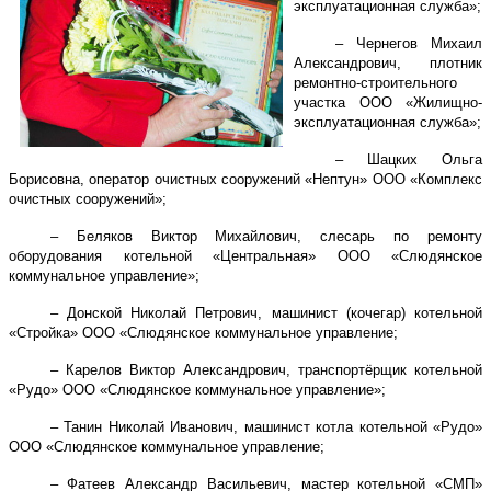
эксплуатационная служба»;
– Чернегов Михаил
Александрович, плотник
ремонтно-строительного
участка ООО «Жилищно-
эксплуатационная служба»;
– Шацких Ольга
Борисовна, оператор очистных сооружений «Нептун» ООО «Комплекс
очистных сооружений»;
– Беляков Виктор Михайлович, слесарь по ремонту
оборудования котельной «Центральная» ООО «Слюдянское
коммунальное управление»;
– Донской Николай Петрович, машинист (кочегар) котельной
«Стройка» ООО «Слюдянское коммунальное управление;
– Карелов Виктор Александрович, транспортёрщик котельной
«Рудо» ООО «Слюдянское коммунальное управление»;
– Танин Николай Иванович, машинист котла котельной «Рудо»
ООО «Слюдянское коммунальное управление;
– Фатеев Александр Васильевич, мастер котельной «СМП»