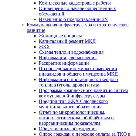
Комплексные кадастровые работы
Оповещения о начале общественных
обсуждений
Извещения о предоставлении ЗУ
Коммунальная инфраструктура и стратегическое
развитие
Жилищные вопросы
Капитальный ремонт МКД
ЖКХ
Схемы тепло и водоснабжения
Информация для населения
Раскрытие информации
По обследованию жилых помещений
инвалидов и общего имущества МКД
Информация о поставщиках твердого
топлива (уголь, дрова) и газа
Программа комплексного развития систем
коммунальной инфраструктуры
Предприятия ЖКХ Слюдянского
муниципального образования
Отчет по микробиологическим,
органолептическим, обобщённым и
неорганическим показателям
Общественные обсуждения
Опрос граждан о переходе оплаты за ТКО в