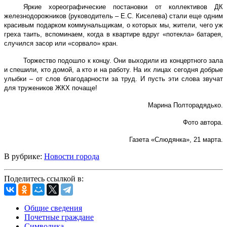
Яркие хореографические постановки от коллективов ДК
железнодорожников (руководитель – Е.С. Киселева) стали еще одним
красивым подарком коммунальщикам, о которых мы, жители, чего уж
греха таить, вспоминаем, когда в квартире вдруг «потекла» батарея,
случился засор или «сорвало» кран.
Торжество подошло к концу. Они выходили из концертного зала
и спешили, кто домой, а кто и на работу. На их лицах сегодня добрые
улыбки – от слов благодарности за труд. И пусть эти слова звучат
для тружеников ЖКХ почаще!
Марина Полторадядько.
Фото автора.
Газета «Слюдянка», 21 марта.
В рубрике:
Новости города
Поделитесь ссылкой в:
Общие сведения
Почетные граждане
Символика