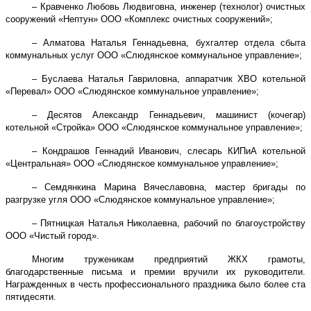
– Кравченко Любовь Людвиговна, инженер (технолог) очистных
сооружений «Нептун» ООО «Комплекс очистных сооружений»;
– Алматова Наталья Геннадьевна, бухгалтер отдела сбыта
коммунальных услуг ООО «Слюдянское коммунальное управление»;
– Буслаева Наталья Гавриловна, аппаратчик ХВО котельной
«Перевал» ООО «Слюдянское коммунальное управление»;
– Десятов Александр Геннадьевич, машинист (кочегар)
котельной «Стройка» ООО «Слюдянское коммунальное управление»;
– Кондрашов Геннадий Иванович, слесарь КИПиА котельной
«Центральная» ООО «Слюдянское коммунальное управление»;
– Семдянкина Марина Вячеславовна, мастер бригады по
разгрузке угля ООО «Слюдянское коммунальное управление»;
– Пятницкая Наталья Николаевна, рабочий по благоустройству
ООО «Чистый город».
Многим труженикам предприятий ЖКХ грамоты,
благодарственные письма и премии вручили их руководители.
Награжденных в честь профессионального праздника было более ста
пятидесяти.