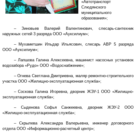
«Автотранспорт
Слюдянского
муниципального
образования»;
– Зиновьев Валерий Валентинович, слесарь-сантехник
наружных сетей 3 разряда ООО «Ауксилиум»;
– Мухаметшин Ильдар Ильясович, слесарь АВР 5 разряда
ООО «Ауксилиум»;
– Лапшова Галина Алексеевна, машинист насосных установок
водозабора «Рудо» ООО «Водоснабжение»;
– Огнева Светлана Дмитриевна, маляр ремонтно-строительного
участка ООО «Жилищно-эксплуатационная служба»;
– Соскова Галина Игоревна, дворник ЖЭУ-1 ООО «Жилищно-
эксплуатационная служба»;
– Сыденова Софья Санжеевна, дворник ЖЭУ-2 ООО
«Жилищно-эксплуатационная служба»;
– Скрылева Александра Валерьевна, инженер договорного
отдела ООО «Информационно-расчетный центр»;