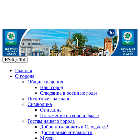
РАЗДЕЛЫ
Главная
О городе
Общие сведения
Наш город
Слюдянка в военные годы
Почетные граждане
Символика
Описание
Положение о гербе и флаге
Гостям нашего города
Добро пожаловать в Слюдянку!
Достопримечательности
Музеи