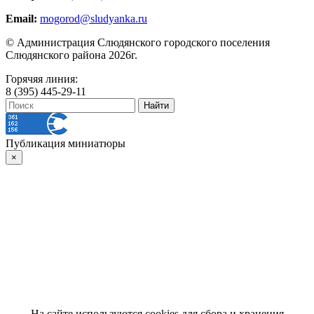
Email:
mogorod@sludyanka.ru
© Администрация Слюдянского городского поселения
Слюдянского района 2026г.
Горячяя линия:
8 (395) 445-29-11
Публикация миниатюры
×
На сайте используются cookies для сбора и хранения