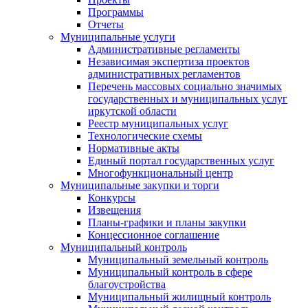
Программы
Отчеты
Муниципальные услуги
Административные регламенты
Независимая экспертиза проектов
административных регламентов
Перечень массовых социально значимых
государственных и муниципальных услуг
иркутской области
Реестр муниципальных услуг
Технологические схемы
Нормативные акты
Единый портал государственных услуг
Многофункциональный центр
Муниципальные закупки и торги
Конкурсы
Извещения
Планы-графики и планы закупки
Концессионное соглашение
Муниципальный контроль
Муниципальный земельный контроль
Муниципальный контроль в сфере
благоустройства
Муниципальный жилищный контроль