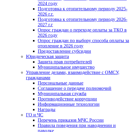
2024 году
Подготовка к отопительному периоду 2025-
2026 г.г.
Подготовка к отопительному периоду 2026-
2027 г.г
Опрос граждан о переходе оплаты за ТКО в
2026 году
Опрос граждан по выбору способа оплаты за
отопление в 2026 году
Предоставление субсидии
Юридическая защита
Защита прав потребителей
Муниципальное имущество
Управление делами, взаимодействие с ОМСУ,
гражданами
Персональные данные
Соглашение о передаче полномочий
Муниципальная служба
Противодействие коррупции
Информационные технологии
Награды
ГО и ЧС
Перечень приказов МЧС России
Правила поведения при наводнении и
паводке