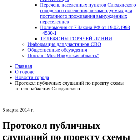
Перечень населенных пунктов Слюдянского
городского поселения, рекомендуемых для
постоянного проживания вынужденных
переселенцев
Полномочия ст 7 Закона РФ от 19.02.1993
_4530-1
ТЕЛЕФОНЫ ГОРЯЧЕЙ ЛИНИИ
Информация для участников СВО
Общественные обсуждения
Портал "Моя Иркутская область"
Главная
О городе
Новости города
Протокол публичных слушаний по проекту схемы
теплоснабжения Слюдянского...
5 марта 2014 г.
Протокол публичных
слушаний по проекту схемы