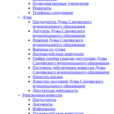
Подведомственные учреждения
Реквизиты
Телефоны сотрудников
Дума
Председатель Думы Слюдянского
муниципального образования
Депутаты Думы Слюдянского
муниципального образования
Решения Думы Слюдянского
муниципального образования
Выписка из устава
Противодействие коррупции
График приёма граждан депутатами Думы
Слюдянского муниципального образования
Постоянно действующие комиссии Думы
Слюдянского муниципального образования
Написать письмо
Повестки заседаний Думы Слюдянского
муниципального образования
Депутатская деятельность
Ревизионная комиссия
Председатель
Документы
Информация
Противодействие коррупции