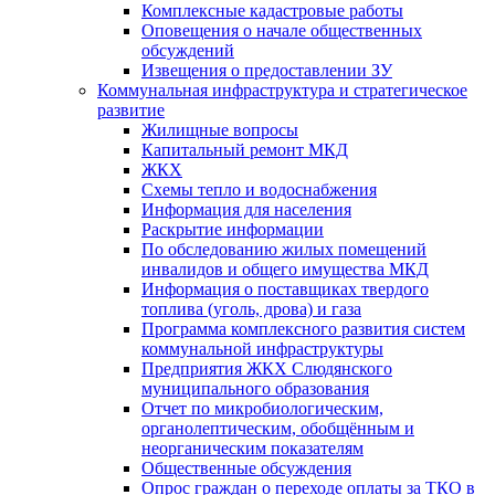
Комплексные кадастровые работы
Оповещения о начале общественных
обсуждений
Извещения о предоставлении ЗУ
Коммунальная инфраструктура и стратегическое
развитие
Жилищные вопросы
Капитальный ремонт МКД
ЖКХ
Схемы тепло и водоснабжения
Информация для населения
Раскрытие информации
По обследованию жилых помещений
инвалидов и общего имущества МКД
Информация о поставщиках твердого
топлива (уголь, дрова) и газа
Программа комплексного развития систем
коммунальной инфраструктуры
Предприятия ЖКХ Слюдянского
муниципального образования
Отчет по микробиологическим,
органолептическим, обобщённым и
неорганическим показателям
Общественные обсуждения
Опрос граждан о переходе оплаты за ТКО в