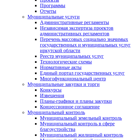
Программы
Отчеты
Муниципальные услуги
Административные регламенты
Независимая экспертиза проектов
административных регламентов
Перечень массовых социально значимых
государственных и муниципальных услуг
иркутской области
Реестр муниципальных услуг
Технологические схемы
Нормативные акты
Единый портал государственных услуг
Многофункциональный центр
Муниципальные закупки и торги
Конкурсы
Извещения
Планы-графики и планы закупки
Концессионное соглашение
Муниципальный контроль
Муниципальный земельный контроль
Муниципальный контроль в сфере
благоустройства
Муниципальный жилищный контроль