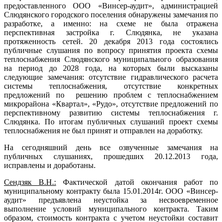
предоставленного ООО «Винсер-аудит», администрацией
Слюдянского городского поселения обнаружены замечания по
разработке, а именно: на схеме не была отражена
перспективная застройка г. Слюдянка, не указана
протяженность сетей. 20 декабря 2013 года состоялись
публичные слушания по вопросу принятия проекта схемы
теплоснабжения Слюдянского муниципального образования
на период до 2028 года, на которых были высказаны
следующие замечания: отсутствие гидравлического расчета
системы теплоснабжения, отсутствие конкретных
предложений по решению проблем с теплоснабжением
микрорайона «Квартал», «Рудо», отсутствие предложений по
перспективному развитию системы теплоснабжения г.
Слюдянка. По итогам публичных слушаний проект схемы
теплоснабжения не был принят и отправлен на доработку.
На сегодняшний день все озвученные замечания на
публичных слушаниях, прошедших 20.12.2013 года,
исправлены и доработаны.
Сендзяк В.Н.:
Фактической датой окончания работ по
муниципальному контракту была 15.01.2014г. ООО «Винсер-
аудит» предъявлена неустойка за несвоевременное
выполнение условий муниципального контракта. Таким
образом, стоимость контракта с учетом неустойки составит