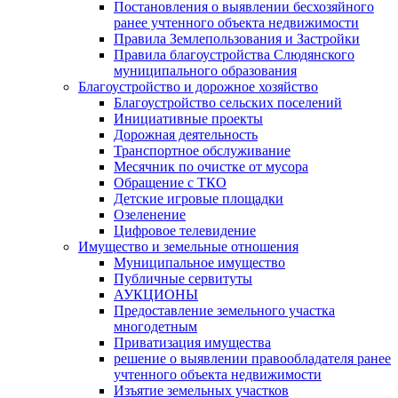
Постановления о выявлении бесхозяйного
ранее учтенного объекта недвижимости
Правила Землепользования и Застройки
Правила благоустройства Слюдянского
муниципального образования
Благоустройство и дорожное хозяйство
Благоустройство сельских поселений
Инициативные проекты
Дорожная деятельность
Транспортное обслуживание
Месячник по очистке от мусора
Обращение с ТКО
Детские игровые площадки
Озеленение
Цифровое телевидение
Имущество и земельные отношения
Муниципальное имущество
Публичные сервитуты
АУКЦИОНЫ
Предоставление земельного участка
многодетным
Приватизация имущества
решение о выявлении правообладателя ранее
учтенного объекта недвижимости
Изъятие земельных участков