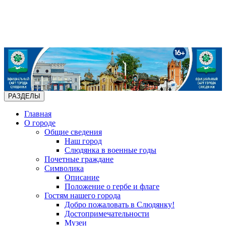
РАЗДЕЛЫ
Главная
О городе
Общие сведения
Наш город
Слюдянка в военные годы
Почетные граждане
Символика
Описание
Положение о гербе и флаге
Гостям нашего города
Добро пожаловать в Слюдянку!
Достопримечательности
Музеи