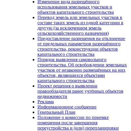
Изменение вида разрешённого
использования земельных участков и
объектов капитального строительства
Перевод земель или земельных участков в
составе таких земель из одной категории в
другую (за исключением земель
сельскохозяйственного назначения)
Предоставление разрешения на отклонение
от предельных параметров разрешённого
строительства, реконструкции объектов
капитального строительства
Порядок выявления самовольного
строительства. Об освобождении земельных
участков от незаконно размещённых на них
объектов, являющихся объектами
капитального строительства
Проект решения о выявлении
правообладателя ранее учтённых объектов
недвижимости
Реклама
Информационное сообщение
Генеральный План
Положение о комиссии по приемке
помещения после завершения
переустройства и (или) перепланировки