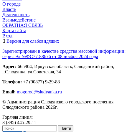
О городе
Власть
Деятельность
Взаимодействие
ОБРАТНАЯ СВЯЗЬ
Карта сайта
Вход
Версия для слабовидящих
Зарегистрирован в качестве средства массовой информации:
серия Эл №ФС77-88676 от 08 ноября 2024 года
Адрес:
665904, Иркутская область, Слюдянский район,
г.Слюдянка, ул.Советская, 34
Телефон:
+7 (90877) 9-29-88
Email:
mogorod@sludyanka.ru
© Администрация Слюдянского городского поселения
Слюдянского района 2026г.
Горячяя линия:
8 (395) 445-29-11