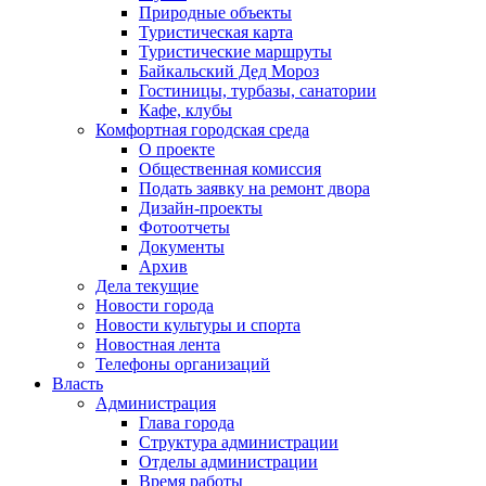
Природные объекты
Туристическая карта
Туристические маршруты
Байкальский Дед Мороз
Гостиницы, турбазы, санатории
Кафе, клубы
Комфортная городская среда
О проекте
Общественная комиссия
Подать заявку на ремонт двора
Дизайн-проекты
Фотоотчеты
Документы
Архив
Дела текущие
Новости города
Новости культуры и спорта
Новостная лента
Телефоны организаций
Власть
Администрация
Глава города
Структура администрации
Отделы администрации
Время работы