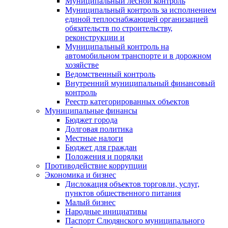
Муниципальный лесной контроль
Муниципальный контроль за исполнением
единой теплоснабжающей организацией
обязательств по строительству,
реконструкции и
Муниципальный контроль на
автомобильном транспорте и в дорожном
хозяйстве
Ведомственный контроль
Внутренний муниципальный финансовый
контроль
Реестр категорированных объектов
Муниципальные финансы
Бюджет города
Долговая политика
Местные налоги
Бюджет для граждан
Положения и порядки
Противодействие коррупции
Экономика и бизнес
Дислокация объектов торговли, услуг,
пунктов общественного питания
Малый бизнес
Народные инициативы
Паспорт Слюдянского муниципального