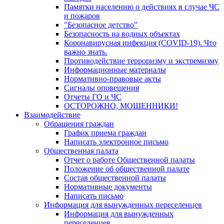
Памятки населению о действиях в случае ЧС
и пожаров
"Безопасное детство"
Безопасность на водных объектах
Коронавирусная инфекция (COVID-19). Что
важно знать.
Противодействие терроризму и экстремизму
Информационные материалы
Нормативно-правовые акты
Сигналы оповещения
Отчеты ГО и ЧС
ОСТОРОЖНО, МОШЕННИКИ!
Взаимодействие
Обращения граждан
График приема граждан
Написать электронное письмо
Общественная палата
Отчет о работе Общественной палаты
Положение об общественной палате
Состав общественной палаты
Нормативные документы
Написать письмо
Информация для вынужденных переселенцев
Информация для вынужденных
переселенцев