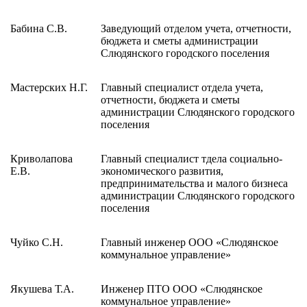
Бабина С.В.
Заведующий отделом учета, отчетности,
бюджета и сметы администрации
Слюдянского городского поселения
Мастерских Н.Г.
Главный специалист отдела учета,
отчетности, бюджета и сметы
администрации Слюдянского городского
поселения
Криволапова
Главный специалист тдела социально-
Е.В.
экономического развития,
предпринимательства и малого бизнеса
администрации Слюдянского городского
поселения
Чуйко С.Н.
Главный инженер ООО «Слюдянское
коммунальное управление»
Якушева Т.А.
Инженер ПТО ООО «Слюдянское
коммунальное управление»