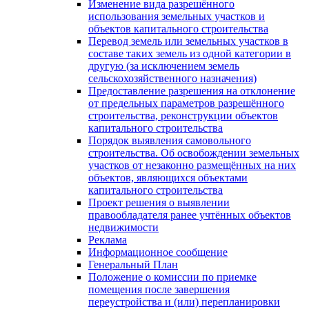
Изменение вида разрешённого
использования земельных участков и
объектов капитального строительства
Перевод земель или земельных участков в
составе таких земель из одной категории в
другую (за исключением земель
сельскохозяйственного назначения)
Предоставление разрешения на отклонение
от предельных параметров разрешённого
строительства, реконструкции объектов
капитального строительства
Порядок выявления самовольного
строительства. Об освобождении земельных
участков от незаконно размещённых на них
объектов, являющихся объектами
капитального строительства
Проект решения о выявлении
правообладателя ранее учтённых объектов
недвижимости
Реклама
Информационное сообщение
Генеральный План
Положение о комиссии по приемке
помещения после завершения
переустройства и (или) перепланировки