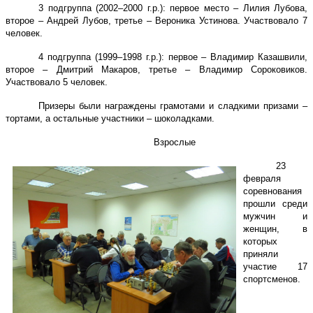
3 подгруппа (2002–2000 г.р.): первое место – Лилия Лубова,
второе – Андрей Лубов, третье – Вероника Устинова. Участвовало 7
человек.
4 подгруппа (1999–1998 г.р.): первое – Владимир Казашвили,
второе – Дмитрий Макаров, третье – Владимир Сороковиков.
Участвовало 5 человек.
Призеры были награждены грамотами и сладкими призами –
тортами, а остальные участники – шоколадками.
Взрослые
23
февраля
соревнования
прошли среди
мужчин и
женщин, в
которых
приняли
участие 17
спортсменов.