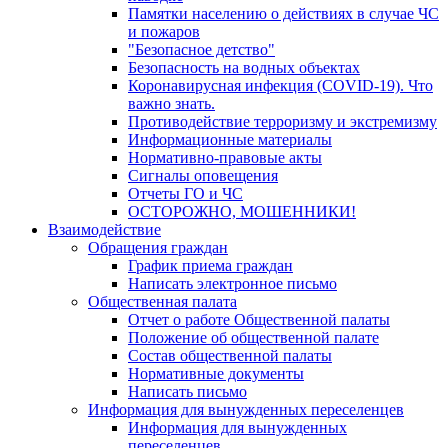
Памятки населению о действиях в случае ЧС
и пожаров
"Безопасное детство"
Безопасность на водных объектах
Коронавирусная инфекция (COVID-19). Что
важно знать.
Противодействие терроризму и экстремизму
Информационные материалы
Нормативно-правовые акты
Сигналы оповещения
Отчеты ГО и ЧС
ОСТОРОЖНО, МОШЕННИКИ!
Взаимодействие
Обращения граждан
График приема граждан
Написать электронное письмо
Общественная палата
Отчет о работе Общественной палаты
Положение об общественной палате
Состав общественной палаты
Нормативные документы
Написать письмо
Информация для вынужденных переселенцев
Информация для вынужденных
переселенцев