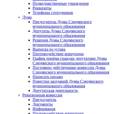
Подведомственные учреждения
Реквизиты
Телефоны сотрудников
Дума
Председатель Думы Слюдянского
муниципального образования
Депутаты Думы Слюдянского
муниципального образования
Решения Думы Слюдянского
муниципального образования
Выписка из устава
Противодействие коррупции
График приёма граждан депутатами Думы
Слюдянского муниципального образования
Постоянно действующие комиссии Думы
Слюдянского муниципального образования
Написать письмо
Повестки заседаний Думы Слюдянского
муниципального образования
Депутатская деятельность
Ревизионная комиссия
Председатель
Документы
Информация
Противодействие коррупции