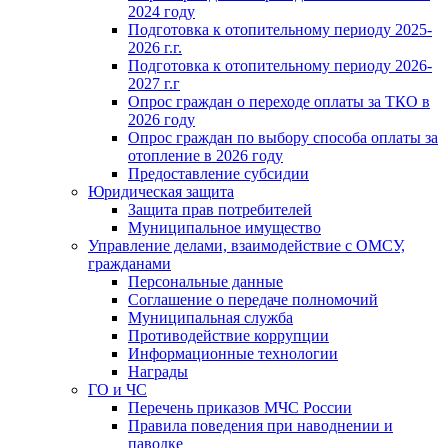
2024 году
Подготовка к отопительному периоду 2025-
2026 г.г.
Подготовка к отопительному периоду 2026-
2027 г.г
Опрос граждан о переходе оплаты за ТКО в
2026 году
Опрос граждан по выбору способа оплаты за
отопление в 2026 году
Предоставление субсидии
Юридическая защита
Защита прав потребителей
Муниципальное имущество
Управление делами, взаимодействие с ОМСУ,
гражданами
Персональные данные
Соглашение о передаче полномочий
Муниципальная служба
Противодействие коррупции
Информационные технологии
Награды
ГО и ЧС
Перечень приказов МЧС России
Правила поведения при наводнении и
паводке