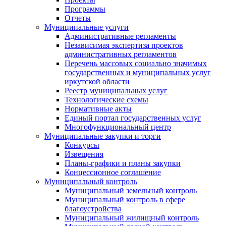
Программы
Отчеты
Муниципальные услуги
Административные регламенты
Независимая экспертиза проектов
административных регламентов
Перечень массовых социально значимых
государственных и муниципальных услуг
иркутской области
Реестр муниципальных услуг
Технологические схемы
Нормативные акты
Единый портал государственных услуг
Многофункциональный центр
Муниципальные закупки и торги
Конкурсы
Извещения
Планы-графики и планы закупки
Концессионное соглашение
Муниципальный контроль
Муниципальный земельный контроль
Муниципальный контроль в сфере
благоустройства
Муниципальный жилищный контроль