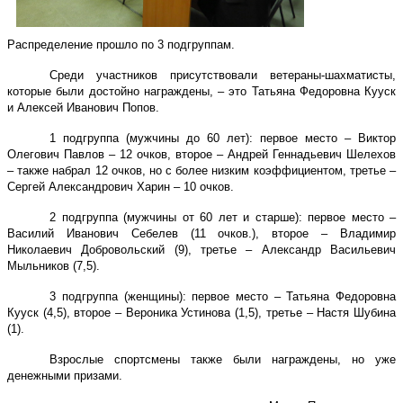
Распределение прошло по 3 подгруппам.
Среди участников присутствовали ветераны-шахматисты,
которые были достойно награждены, – это Татьяна Федоровна Кууск
и Алексей Иванович Попов.
1 подгруппа (мужчины до 60 лет): первое место – Виктор
Олегович Павлов – 12 очков, второе – Андрей Геннадьевич Шелехов
– также набрал 12 очков, но с более низким коэффициентом, третье –
Сергей Александрович Харин – 10 очков.
2 подгруппа (мужчины от 60 лет и старше): первое место –
Василий Иванович Себелев (11 очков.), второе – Владимир
Николаевич Добровольский (9), третье – Александр Васильевич
Мыльников (7,5).
3 подгруппа (женщины): первое место – Татьяна Федоровна
Кууск (4,5), второе – Вероника Устинова (1,5), третье – Настя Шубина
(1).
Взрослые спортсмены также были награждены, но уже
денежными призами.