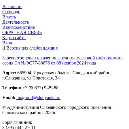
Вакансии
О городе
Власть
Деятельность
Взаимодействие
ОБРАТНАЯ СВЯЗЬ
Карта сайта
Вход
Версия для слабовидящих
Зарегистрирован в качестве средства массовой информации:
серия Эл №ФС77-88676 от 08 ноября 2024 года
Адрес:
665904, Иркутская область, Слюдянский район,
г.Слюдянка, ул.Советская, 34
Телефон:
+7 (90877) 9-29-88
Email:
mogorod@sludyanka.ru
© Администрация Слюдянского городского поселения
Слюдянского района 2026г.
Горячяя линия:
8 (395) 445-29-11