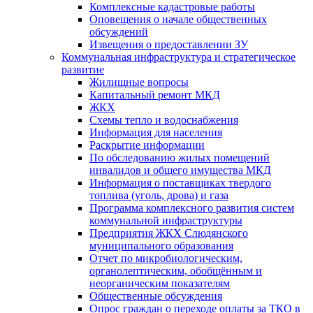
Комплексные кадастровые работы
Оповещения о начале общественных
обсуждений
Извещения о предоставлении ЗУ
Коммунальная инфраструктура и стратегическое
развитие
Жилищные вопросы
Капитальный ремонт МКД
ЖКХ
Схемы тепло и водоснабжения
Информация для населения
Раскрытие информации
По обследованию жилых помещений
инвалидов и общего имущества МКД
Информация о поставщиках твердого
топлива (уголь, дрова) и газа
Программа комплексного развития систем
коммунальной инфраструктуры
Предприятия ЖКХ Слюдянского
муниципального образования
Отчет по микробиологическим,
органолептическим, обобщённым и
неорганическим показателям
Общественные обсуждения
Опрос граждан о переходе оплаты за ТКО в