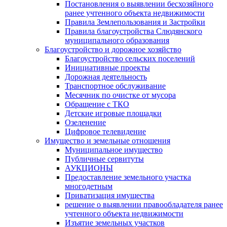
Постановления о выявлении бесхозяйного
ранее учтенного объекта недвижимости
Правила Землепользования и Застройки
Правила благоустройства Слюдянского
муниципального образования
Благоустройство и дорожное хозяйство
Благоустройство сельских поселений
Инициативные проекты
Дорожная деятельность
Транспортное обслуживание
Месячник по очистке от мусора
Обращение с ТКО
Детские игровые площадки
Озеленение
Цифровое телевидение
Имущество и земельные отношения
Муниципальное имущество
Публичные сервитуты
АУКЦИОНЫ
Предоставление земельного участка
многодетным
Приватизация имущества
решение о выявлении правообладателя ранее
учтенного объекта недвижимости
Изъятие земельных участков