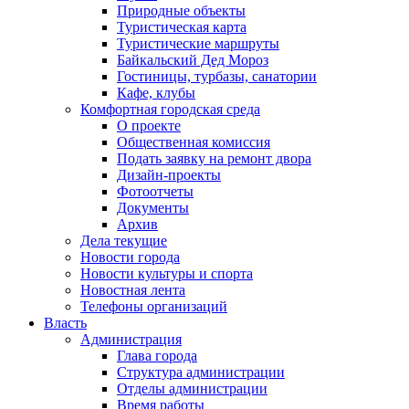
Природные объекты
Туристическая карта
Туристические маршруты
Байкальский Дед Мороз
Гостиницы, турбазы, санатории
Кафе, клубы
Комфортная городская среда
О проекте
Общественная комиссия
Подать заявку на ремонт двора
Дизайн-проекты
Фотоотчеты
Документы
Архив
Дела текущие
Новости города
Новости культуры и спорта
Новостная лента
Телефоны организаций
Власть
Администрация
Глава города
Структура администрации
Отделы администрации
Время работы