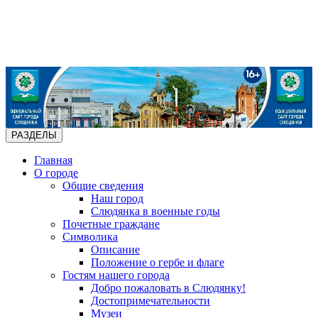
РАЗДЕЛЫ
Главная
О городе
Общие сведения
Наш город
Слюдянка в военные годы
Почетные граждане
Символика
Описание
Положение о гербе и флаге
Гостям нашего города
Добро пожаловать в Слюдянку!
Достопримечательности
Музеи