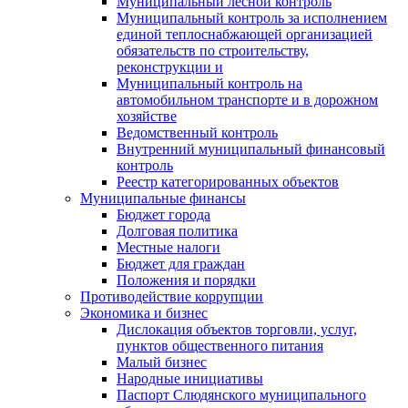
Муниципальный лесной контроль
Муниципальный контроль за исполнением
единой теплоснабжающей организацией
обязательств по строительству,
реконструкции и
Муниципальный контроль на
автомобильном транспорте и в дорожном
хозяйстве
Ведомственный контроль
Внутренний муниципальный финансовый
контроль
Реестр категорированных объектов
Муниципальные финансы
Бюджет города
Долговая политика
Местные налоги
Бюджет для граждан
Положения и порядки
Противодействие коррупции
Экономика и бизнес
Дислокация объектов торговли, услуг,
пунктов общественного питания
Малый бизнес
Народные инициативы
Паспорт Слюдянского муниципального