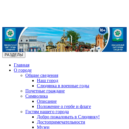
РАЗДЕЛЫ
Главная
О городе
Общие сведения
Наш город
Слюдянка в военные годы
Почетные граждане
Символика
Описание
Положение о гербе и флаге
Гостям нашего города
Добро пожаловать в Слюдянку!
Достопримечательности
Музеи