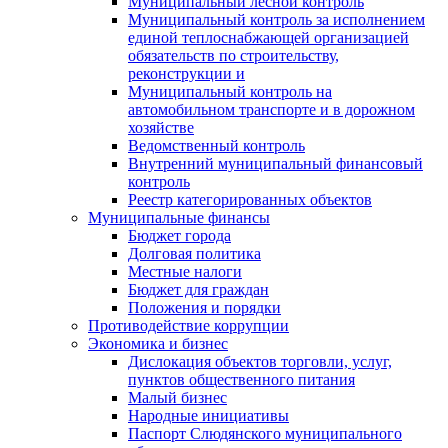
Муниципальный лесной контроль
Муниципальный контроль за исполнением
единой теплоснабжающей организацией
обязательств по строительству,
реконструкции и
Муниципальный контроль на
автомобильном транспорте и в дорожном
хозяйстве
Ведомственный контроль
Внутренний муниципальный финансовый
контроль
Реестр категорированных объектов
Муниципальные финансы
Бюджет города
Долговая политика
Местные налоги
Бюджет для граждан
Положения и порядки
Противодействие коррупции
Экономика и бизнес
Дислокация объектов торговли, услуг,
пунктов общественного питания
Малый бизнес
Народные инициативы
Паспорт Слюдянского муниципального