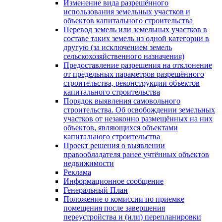
Изменение вида разрешённого
использования земельных участков и
объектов капитального строительства
Перевод земель или земельных участков в
составе таких земель из одной категории в
другую (за исключением земель
сельскохозяйственного назначения)
Предоставление разрешения на отклонение
от предельных параметров разрешённого
строительства, реконструкции объектов
капитального строительства
Порядок выявления самовольного
строительства. Об освобождении земельных
участков от незаконно размещённых на них
объектов, являющихся объектами
капитального строительства
Проект решения о выявлении
правообладателя ранее учтённых объектов
недвижимости
Реклама
Информационное сообщение
Генеральный План
Положение о комиссии по приемке
помещения после завершения
переустройства и (или) перепланировки