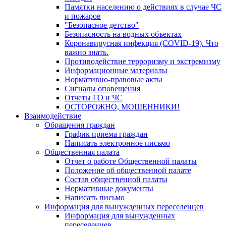
Памятки населению о действиях в случае ЧС
и пожаров
"Безопасное детство"
Безопасность на водных объектах
Коронавирусная инфекция (COVID-19). Что
важно знать.
Противодействие терроризму и экстремизму
Информационные материалы
Нормативно-правовые акты
Сигналы оповещения
Отчеты ГО и ЧС
ОСТОРОЖНО, МОШЕННИКИ!
Взаимодействие
Обращения граждан
График приема граждан
Написать электронное письмо
Общественная палата
Отчет о работе Общественной палаты
Положение об общественной палате
Состав общественной палаты
Нормативные документы
Написать письмо
Информация для вынужденных переселенцев
Информация для вынужденных
переселенцев