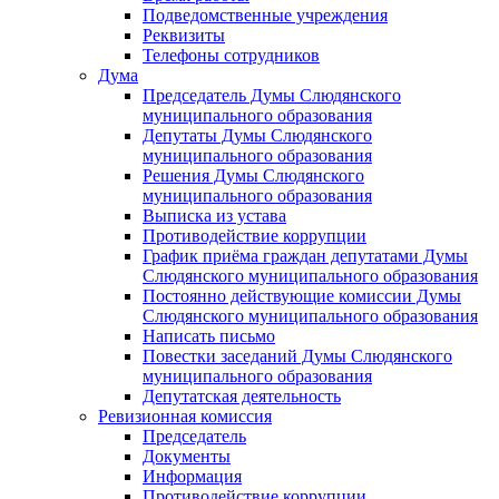
Подведомственные учреждения
Реквизиты
Телефоны сотрудников
Дума
Председатель Думы Слюдянского
муниципального образования
Депутаты Думы Слюдянского
муниципального образования
Решения Думы Слюдянского
муниципального образования
Выписка из устава
Противодействие коррупции
График приёма граждан депутатами Думы
Слюдянского муниципального образования
Постоянно действующие комиссии Думы
Слюдянского муниципального образования
Написать письмо
Повестки заседаний Думы Слюдянского
муниципального образования
Депутатская деятельность
Ревизионная комиссия
Председатель
Документы
Информация
Противодействие коррупции