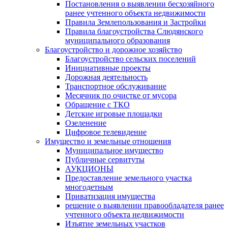
Постановления о выявлении бесхозяйного
ранее учтенного объекта недвижимости
Правила Землепользования и Застройки
Правила благоустройства Слюдянского
муниципального образования
Благоустройство и дорожное хозяйство
Благоустройство сельских поселений
Инициативные проекты
Дорожная деятельность
Транспортное обслуживание
Месячник по очистке от мусора
Обращение с ТКО
Детские игровые площадки
Озеленение
Цифровое телевидение
Имущество и земельные отношения
Муниципальное имущество
Публичные сервитуты
АУКЦИОНЫ
Предоставление земельного участка
многодетным
Приватизация имущества
решение о выявлении правообладателя ранее
учтенного объекта недвижимости
Изъятие земельных участков