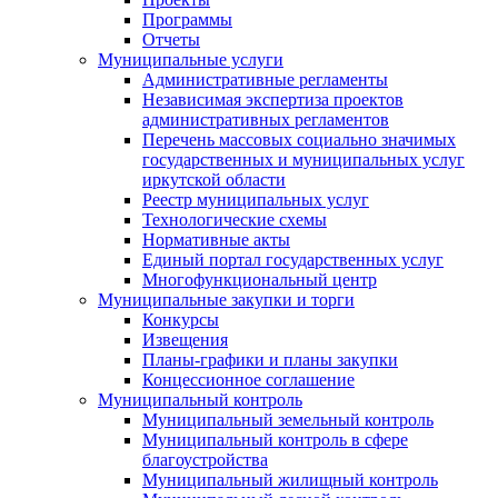
Программы
Отчеты
Муниципальные услуги
Административные регламенты
Независимая экспертиза проектов
административных регламентов
Перечень массовых социально значимых
государственных и муниципальных услуг
иркутской области
Реестр муниципальных услуг
Технологические схемы
Нормативные акты
Единый портал государственных услуг
Многофункциональный центр
Муниципальные закупки и торги
Конкурсы
Извещения
Планы-графики и планы закупки
Концессионное соглашение
Муниципальный контроль
Муниципальный земельный контроль
Муниципальный контроль в сфере
благоустройства
Муниципальный жилищный контроль