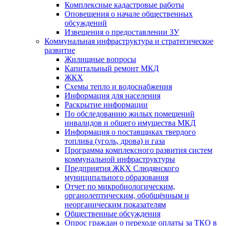
Комплексные кадастровые работы
Оповещения о начале общественных
обсуждений
Извещения о предоставлении ЗУ
Коммунальная инфраструктура и стратегическое
развитие
Жилищные вопросы
Капитальный ремонт МКД
ЖКХ
Схемы тепло и водоснабжения
Информация для населения
Раскрытие информации
По обследованию жилых помещений
инвалидов и общего имущества МКД
Информация о поставщиках твердого
топлива (уголь, дрова) и газа
Программа комплексного развития систем
коммунальной инфраструктуры
Предприятия ЖКХ Слюдянского
муниципального образования
Отчет по микробиологическим,
органолептическим, обобщённым и
неорганическим показателям
Общественные обсуждения
Опрос граждан о переходе оплаты за ТКО в