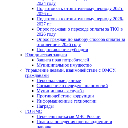
2024 году
Подготовка к отопительному периоду 2025-
2026 г.г.
Подготовка к отопительному периоду 2026-
2027 г.г
Опрос граждан о переходе оплаты за ТКО в
2026 году
Опрос граждан по выбору способа оплаты за
отопление в 2026 году
Предоставление субсидии
Юридическая защита
Защита прав потребителей
Муниципальное имущество
Управление делами, взаимодействие с ОМСУ,
гражданами
Персональные данные
Соглашение о передаче полномочий
Муниципальная служба
Противодействие коррупции
Информационные технологии
Награды
ГО и ЧС
Перечень приказов МЧС России
Правила поведения при наводнении и
паводке