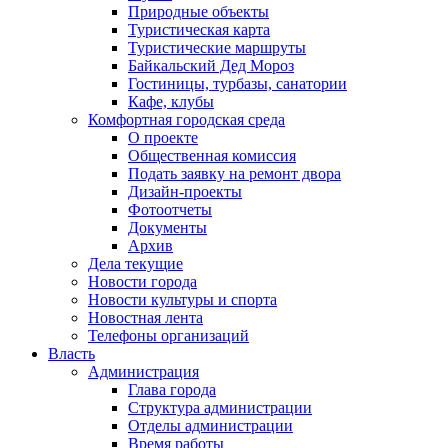
Природные объекты
Туристическая карта
Туристические маршруты
Байкальский Дед Мороз
Гостиницы, турбазы, санатории
Кафе, клубы
Комфортная городская среда
О проекте
Общественная комиссия
Подать заявку на ремонт двора
Дизайн-проекты
Фотоотчеты
Документы
Архив
Дела текущие
Новости города
Новости культуры и спорта
Новостная лента
Телефоны организаций
Власть
Администрация
Глава города
Структура администрации
Отделы администрации
Время работы