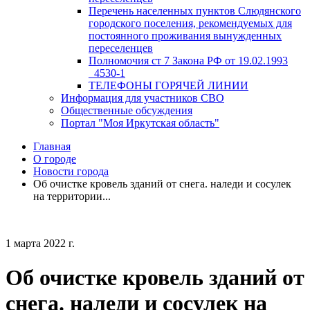
Перечень населенных пунктов Слюдянского
городского поселения, рекомендуемых для
постоянного проживания вынужденных
переселенцев
Полномочия ст 7 Закона РФ от 19.02.1993
_4530-1
ТЕЛЕФОНЫ ГОРЯЧЕЙ ЛИНИИ
Информация для участников СВО
Общественные обсуждения
Портал "Моя Иркутская область"
Главная
О городе
Новости города
Об очистке кровель зданий от снега. наледи и сосулек
на территории...
1 марта 2022 г.
Об очистке кровель зданий от
снега. наледи и сосулек на