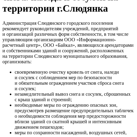
территории г.Слюдянка
Администрация Слюдянского городского поселения
рекомендует руководителям учреждений, предприятий
и организаций различных форм собственности, в том числе
управляющим организациям ООО «Информационно-
расчетный центр», ООО «Байкал», являющихся арендаторами
и собственниками зданий и сооружений, расположенных
на территории Слюдянского муниципального образования,
организовать:
своевременную очистку кровель от снега, наледи
и сосулек с соблюдением мер по безопасности
и обязательным ограждением участков сброса снега
и сосулек;
незамедлительный вывоз снега и сосулек, сброшенных
с крыш зданий и строений;
необходимые меры по ограждению опасных зон,
предусмотрев размещение предупредительных табличек
о необходимости соблюдения мер предосторожности
вблизи зданий со скатной крышей и интенсивным
движением пешеходов;
меры по сохранности насаждений, воздушных сетей,