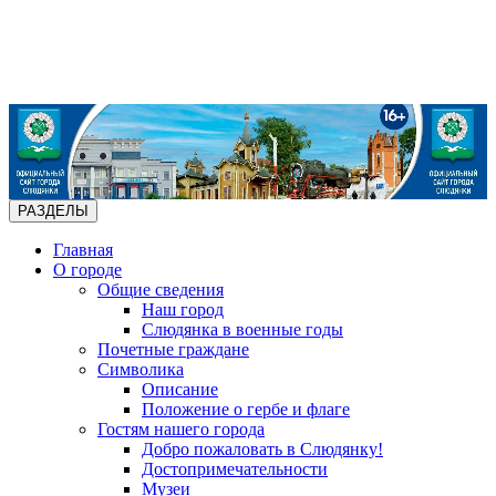
РАЗДЕЛЫ
Главная
О городе
Общие сведения
Наш город
Слюдянка в военные годы
Почетные граждане
Символика
Описание
Положение о гербе и флаге
Гостям нашего города
Добро пожаловать в Слюдянку!
Достопримечательности
Музеи