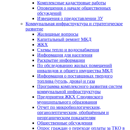
Комплексные кадастровые работы
Оповещения о начале общественных
обсуждений
Извещения о предоставлении ЗУ
Коммунальная инфраструктура и стратегическое
развитие
Жилищные вопросы
Капитальный ремонт МКД
ЖКХ
Схемы тепло и водоснабжения
Информация для населения
Раскрытие информации
По обследованию жилых помещений
инвалидов и общего имущества МКД
Информация о поставщиках твердого
топлива (уголь, дрова) и газа
Программа комплексного развития систем
коммунальной инфраструктуры
Предприятия ЖКХ Слюдянского
муниципального образования
Отчет по микробиологическим,
органолептическим, обобщённым и
неорганическим показателям
Общественные обсуждения
Опрос граждан о переходе оплаты за ТКО в