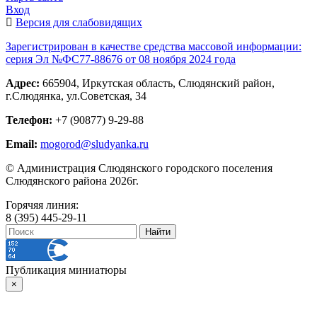
Вход
Версия для слабовидящих
Зарегистрирован в качестве средства массовой информации:
серия Эл №ФС77-88676 от 08 ноября 2024 года
Адрес:
665904, Иркутская область, Слюдянский район,
г.Слюдянка, ул.Советская, 34
Телефон:
+7 (90877) 9-29-88
Email:
mogorod@sludyanka.ru
© Администрация Слюдянского городского поселения
Слюдянского района 2026г.
Горячяя линия:
8 (395) 445-29-11
Публикация миниатюры
×