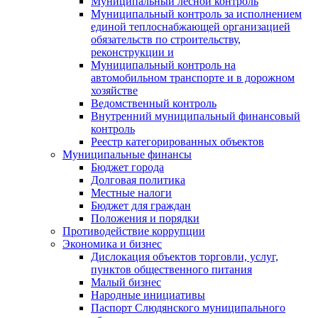
Муниципальный лесной контроль
Муниципальный контроль за исполнением
единой теплоснабжающей организацией
обязательств по строительству,
реконструкции и
Муниципальный контроль на
автомобильном транспорте и в дорожном
хозяйстве
Ведомственный контроль
Внутренний муниципальный финансовый
контроль
Реестр категорированных объектов
Муниципальные финансы
Бюджет города
Долговая политика
Местные налоги
Бюджет для граждан
Положения и порядки
Противодействие коррупции
Экономика и бизнес
Дислокация объектов торговли, услуг,
пунктов общественного питания
Малый бизнес
Народные инициативы
Паспорт Слюдянского муниципального