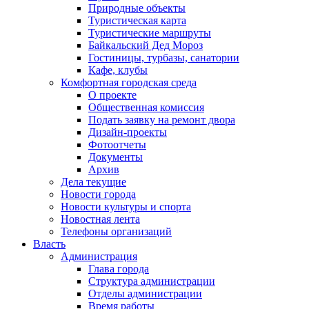
Природные объекты
Туристическая карта
Туристические маршруты
Байкальский Дед Мороз
Гостиницы, турбазы, санатории
Кафе, клубы
Комфортная городская среда
О проекте
Общественная комиссия
Подать заявку на ремонт двора
Дизайн-проекты
Фотоотчеты
Документы
Архив
Дела текущие
Новости города
Новости культуры и спорта
Новостная лента
Телефоны организаций
Власть
Администрация
Глава города
Структура администрации
Отделы администрации
Время работы