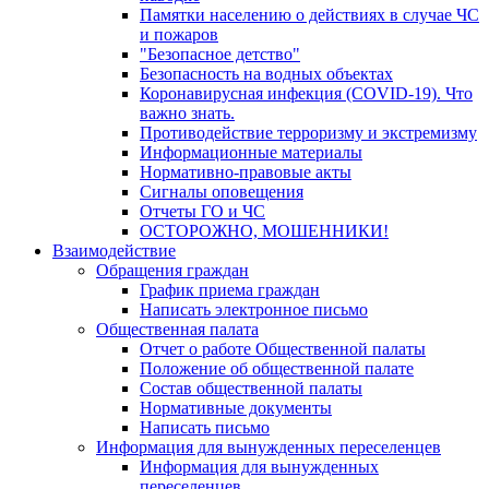
Памятки населению о действиях в случае ЧС
и пожаров
"Безопасное детство"
Безопасность на водных объектах
Коронавирусная инфекция (COVID-19). Что
важно знать.
Противодействие терроризму и экстремизму
Информационные материалы
Нормативно-правовые акты
Сигналы оповещения
Отчеты ГО и ЧС
ОСТОРОЖНО, МОШЕННИКИ!
Взаимодействие
Обращения граждан
График приема граждан
Написать электронное письмо
Общественная палата
Отчет о работе Общественной палаты
Положение об общественной палате
Состав общественной палаты
Нормативные документы
Написать письмо
Информация для вынужденных переселенцев
Информация для вынужденных
переселенцев