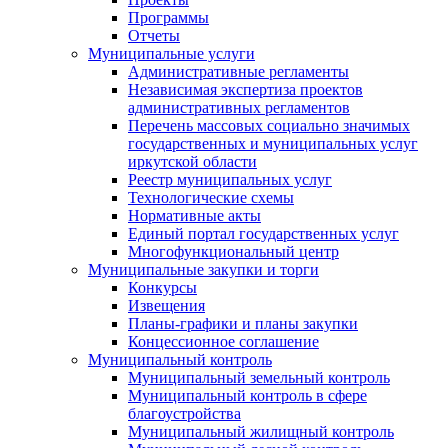
Программы
Отчеты
Муниципальные услуги
Административные регламенты
Независимая экспертиза проектов
административных регламентов
Перечень массовых социально значимых
государственных и муниципальных услуг
иркутской области
Реестр муниципальных услуг
Технологические схемы
Нормативные акты
Единый портал государственных услуг
Многофункциональный центр
Муниципальные закупки и торги
Конкурсы
Извещения
Планы-графики и планы закупки
Концессионное соглашение
Муниципальный контроль
Муниципальный земельный контроль
Муниципальный контроль в сфере
благоустройства
Муниципальный жилищный контроль