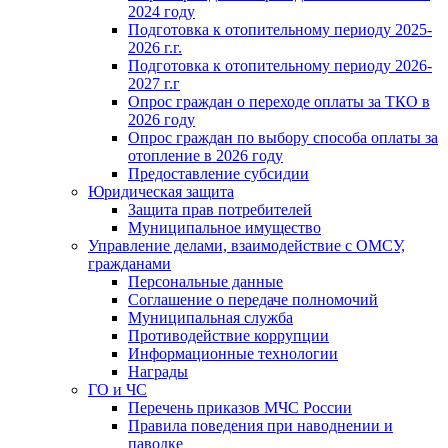
2024 году
Подготовка к отопительному периоду 2025-
2026 г.г.
Подготовка к отопительному периоду 2026-
2027 г.г
Опрос граждан о переходе оплаты за ТКО в
2026 году
Опрос граждан по выбору способа оплаты за
отопление в 2026 году
Предоставление субсидии
Юридическая защита
Защита прав потребителей
Муниципальное имущество
Управление делами, взаимодействие с ОМСУ,
гражданами
Персональные данные
Соглашение о передаче полномочий
Муниципальная служба
Противодействие коррупции
Информационные технологии
Награды
ГО и ЧС
Перечень приказов МЧС России
Правила поведения при наводнении и
паводке