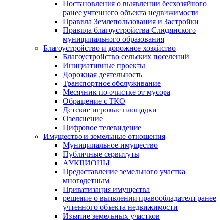
Постановления о выявлении бесхозяйного
ранее учтенного объекта недвижимости
Правила Землепользования и Застройки
Правила благоустройства Слюдянского
муниципального образования
Благоустройство и дорожное хозяйство
Благоустройство сельских поселений
Инициативные проекты
Дорожная деятельность
Транспортное обслуживание
Месячник по очистке от мусора
Обращение с ТКО
Детские игровые площадки
Озеленение
Цифровое телевидение
Имущество и земельные отношения
Муниципальное имущество
Публичные сервитуты
АУКЦИОНЫ
Предоставление земельного участка
многодетным
Приватизация имущества
решение о выявлении правообладателя ранее
учтенного объекта недвижимости
Изъятие земельных участков