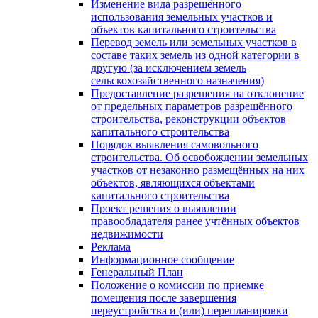
Изменение вида разрешённого
использования земельных участков и
объектов капитального строительства
Перевод земель или земельных участков в
составе таких земель из одной категории в
другую (за исключением земель
сельскохозяйственного назначения)
Предоставление разрешения на отклонение
от предельных параметров разрешённого
строительства, реконструкции объектов
капитального строительства
Порядок выявления самовольного
строительства. Об освобождении земельных
участков от незаконно размещённых на них
объектов, являющихся объектами
капитального строительства
Проект решения о выявлении
правообладателя ранее учтённых объектов
недвижимости
Реклама
Информационное сообщение
Генеральный План
Положение о комиссии по приемке
помещения после завершения
переустройства и (или) перепланировки