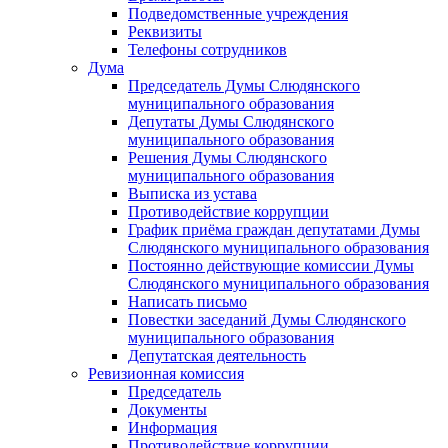
Подведомственные учреждения
Реквизиты
Телефоны сотрудников
Дума
Председатель Думы Слюдянского
муниципального образования
Депутаты Думы Слюдянского
муниципального образования
Решения Думы Слюдянского
муниципального образования
Выписка из устава
Противодействие коррупции
График приёма граждан депутатами Думы
Слюдянского муниципального образования
Постоянно действующие комиссии Думы
Слюдянского муниципального образования
Написать письмо
Повестки заседаний Думы Слюдянского
муниципального образования
Депутатская деятельность
Ревизионная комиссия
Председатель
Документы
Информация
Противодействие коррупции