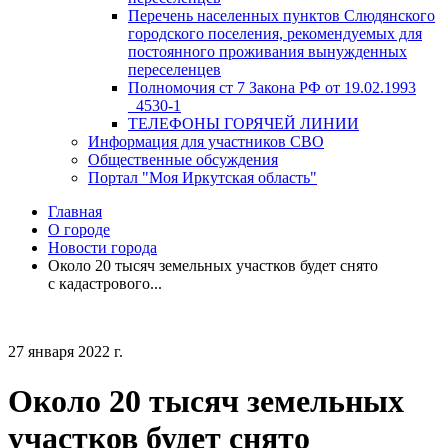
Перечень населенных пунктов Слюдянского
городского поселения, рекомендуемых для
постоянного проживания вынужденных
переселенцев
Полномочия ст 7 Закона РФ от 19.02.1993
_4530-1
ТЕЛЕФОНЫ ГОРЯЧЕЙ ЛИНИИ
Информация для участников СВО
Общественные обсуждения
Портал "Моя Иркутская область"
Главная
О городе
Новости города
Около 20 тысяч земельных участков будет снято
с кадастрового...
27 января 2022 г.
Около 20 тысяч земельных
участков будет снято