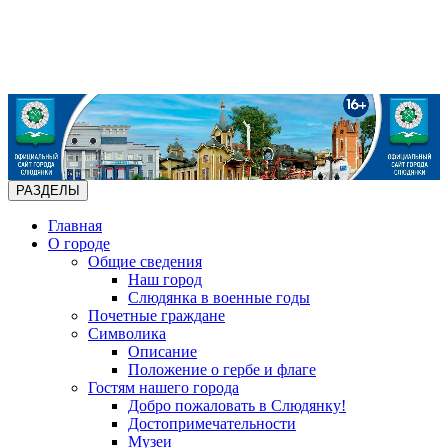
РАЗДЕЛЫ
Главная
О городе
Общие сведения
Наш город
Слюдянка в военные годы
Почетные граждане
Символика
Описание
Положение о гербе и флаге
Гостям нашего города
Добро пожаловать в Слюдянку!
Достопримечательности
Музеи