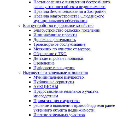
Постановления о выявлении бесхозяйного
ранее учтенного объекта недвижимости
Правила Землепользования и Застройки
Правила благоустройства Слюдянского
муниципального образования
Благоустройство и дорожное хозяйство
Благоустройство сельских поселений
Инициативные проекты
Дорожная деятельность
Транспортное обслуживание
Месячник по очистке от мусора
Обращение с ТКО
Детские игровые площадки
Озеленение
Цифровое телевидение
Имущество и земельные отношения
Муниципальное имущество
Публичные сервитуты
АУКЦИОНЫ
Предоставление земельного участка
многодетным
Приватизация имущества
решение о выявлении правообладателя ранее
учтенного объекта недвижимости
Изъятие земельных участков