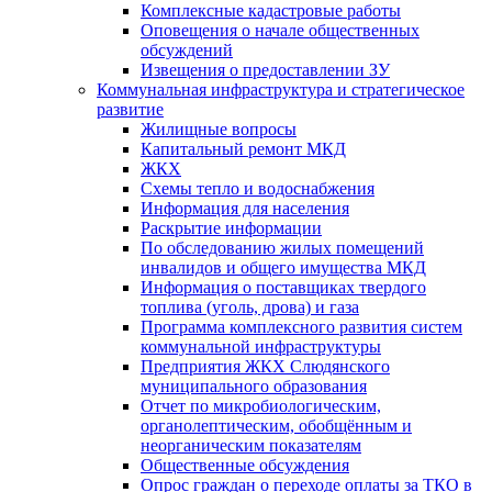
Комплексные кадастровые работы
Оповещения о начале общественных
обсуждений
Извещения о предоставлении ЗУ
Коммунальная инфраструктура и стратегическое
развитие
Жилищные вопросы
Капитальный ремонт МКД
ЖКХ
Схемы тепло и водоснабжения
Информация для населения
Раскрытие информации
По обследованию жилых помещений
инвалидов и общего имущества МКД
Информация о поставщиках твердого
топлива (уголь, дрова) и газа
Программа комплексного развития систем
коммунальной инфраструктуры
Предприятия ЖКХ Слюдянского
муниципального образования
Отчет по микробиологическим,
органолептическим, обобщённым и
неорганическим показателям
Общественные обсуждения
Опрос граждан о переходе оплаты за ТКО в