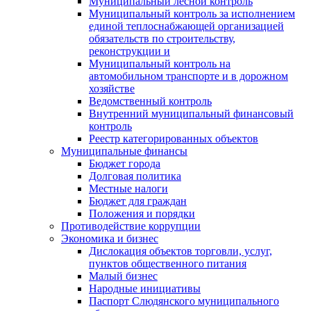
Муниципальный лесной контроль
Муниципальный контроль за исполнением
единой теплоснабжающей организацией
обязательств по строительству,
реконструкции и
Муниципальный контроль на
автомобильном транспорте и в дорожном
хозяйстве
Ведомственный контроль
Внутренний муниципальный финансовый
контроль
Реестр категорированных объектов
Муниципальные финансы
Бюджет города
Долговая политика
Местные налоги
Бюджет для граждан
Положения и порядки
Противодействие коррупции
Экономика и бизнес
Дислокация объектов торговли, услуг,
пунктов общественного питания
Малый бизнес
Народные инициативы
Паспорт Слюдянского муниципального