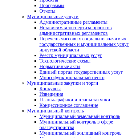
Программы
Отчеты
Муниципальные услуги
Административные регламенты
Независимая экспертиза проектов
административных регламентов
Перечень массовых социально значимых
государственных и муниципальных услуг
иркутской области
Реестр муниципальных услуг
Технологические схемы
Нормативные акты
Единый портал государственных услуг
Многофункциональный центр
Муниципальные закупки и торги
Конкурсы
Извещения
Планы-графики и планы закупки
Концессионное соглашение
Муниципальный контроль
Муниципальный земельный контроль
Муниципальный контроль в сфере
благоустройства
Муниципальный жилищный контроль