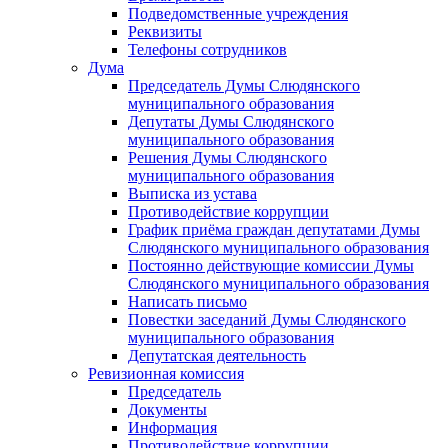
Подведомственные учреждения
Реквизиты
Телефоны сотрудников
Дума
Председатель Думы Слюдянского
муниципального образования
Депутаты Думы Слюдянского
муниципального образования
Решения Думы Слюдянского
муниципального образования
Выписка из устава
Противодействие коррупции
График приёма граждан депутатами Думы
Слюдянского муниципального образования
Постоянно действующие комиссии Думы
Слюдянского муниципального образования
Написать письмо
Повестки заседаний Думы Слюдянского
муниципального образования
Депутатская деятельность
Ревизионная комиссия
Председатель
Документы
Информация
Противодействие коррупции