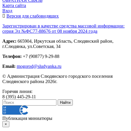
ОБРАТНАЯ СВЯЗЬ
Карта сайта
Вход
Версия для слабовидящих
Зарегистрирован в качестве средства массовой информации:
серия Эл №ФС77-88676 от 08 ноября 2024 года
Адрес:
665904, Иркутская область, Слюдянский район,
г.Слюдянка, ул.Советская, 34
Телефон:
+7 (90877) 9-29-88
Email:
mogorod@sludyanka.ru
© Администрация Слюдянского городского поселения
Слюдянского района 2026г.
Горячяя линия:
8 (395) 445-29-11
Публикация миниатюры
×