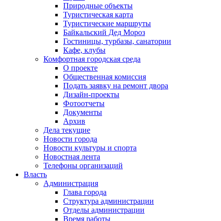
Природные объекты
Туристическая карта
Туристические маршруты
Байкальский Дед Мороз
Гостиницы, турбазы, санатории
Кафе, клубы
Комфортная городская среда
О проекте
Общественная комиссия
Подать заявку на ремонт двора
Дизайн-проекты
Фотоотчеты
Документы
Архив
Дела текущие
Новости города
Новости культуры и спорта
Новостная лента
Телефоны организаций
Власть
Администрация
Глава города
Структура администрации
Отделы администрации
Время работы