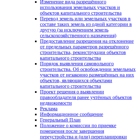
Изменение вида разрешённого
использования земельных участков и
объектов капитального строительства
Перевод земель или земельных участков в
составе таких земель из одной категории в
другую (за исключением земель
сельскохозяйственного назначения)
Предоставление разрешения на отклонение
от предельных параметров разрешённого
строительства, реконструкции объектов
капитального строительства
Порядок выявления самовольного
строительства. Об освобождении земельных
участков от незаконно размещённых на них
объектов, являющихся объектами
капитального строительства
Проект решения о выявлении
правообладателя ранее учтённых объектов
недвижимости
Реклама
Информационное сообщение
Генеральный План
Положение о комиссии по приемке
помещения после завершения
переустройства и (или) перепланировки