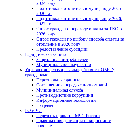
2024 году
Подготовка к отопительному периоду 2025-
2026 г.г.
Подготовка к отопительному периоду 2026-
2027 г.г
Опрос граждан о переходе оплаты за ТКО в
2026 году
Опрос граждан по выбору способа оплаты за
отопление в 2026 году
Предоставление субсидии
Юридическая защита
Защита прав потребителей
Муниципальное имущество
Управление делами, взаимодействие с ОМСУ,
гражданами
Персональные данные
Соглашение о передаче полномочий
Муниципальная служба
Противодействие коррупции
Информационные технологии
Награды
ГО и ЧС
Перечень приказов МЧС России
Правила поведения при наводнении и
паводке