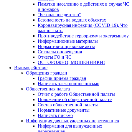
Памятки населению о действиях в случае ЧС
и пожаров
"Безопасное детство"
Безопасность на водных объектах
Коронавирусная инфекция (COVID-19). Что
важно знать.
Противодействие терроризму и экстремизму
Информационные материалы
Нормативно-правовые акты
Сигналы оповещения
Отчеты ГО и ЧС
ОСТОРОЖНО, МОШЕННИКИ!
Взаимодействие
Обращения граждан
График приема граждан
Написать электронное письмо
Общественная палата
Отчет о работе Общественной палаты
Положение об общественной палате
Состав общественной палаты
Нормативные документы
Написать письмо
Информация для вынужденных переселенцев
Информация для вынужденных
переселенцев