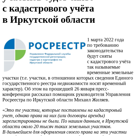
с кадастрового учёта
в Иркутской области
1 марта 2022 года
по требованию
законодательства
будут сняты
с кадастрового учёта
так называемые
временные земельные
участки (т.е. участки, в отношении которых сведения Единого
государственного реестра недвижимости носят временный
характер). Об этом на прошедшей 26 января пресс-
конференции рассказал помощник руководителя Управления
Росреестра по Иркутской области Михаил Жиляев.
«
Это те участки, которые поставлены на кадастровый
учет, однако права
на них (или договоры аренды)
зарегистрированы не были. По нашим данным, в Иркутской
области около 20 тысяч таких земельных участков.
В дальнейшем для оформления своего права на эти участки