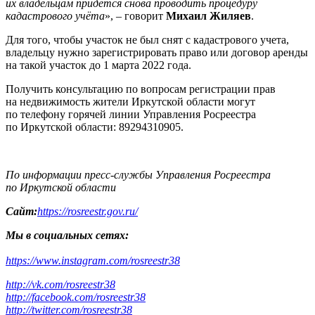
их владельцам придется снова проводить процедуру
кадастрового учёта
», – говорит
Михаил
Жиляев
.
Для того, чтобы участок не был снят с кадастрового учета,
владельцу нужно зарегистрировать право или договор аренды
на такой участок до 1 марта 2022 года.
Получить консультацию по вопросам регистрации прав
на недвижимость жители Иркутской области могут
по телефону горячей линии Управления Росреестра
по Иркутской области: 89294310905.
По информации пресс-службы Управления
Росреестра
по Иркутской области
Сайт:
https://rosreestr.gov.ru/
Мы в социальных сетях:
https://www.instagram.com/rosreestr38
http://vk.com/rosreestr38
http://facebook.com/rosreestr38
http://twitter.com/rosreestr38