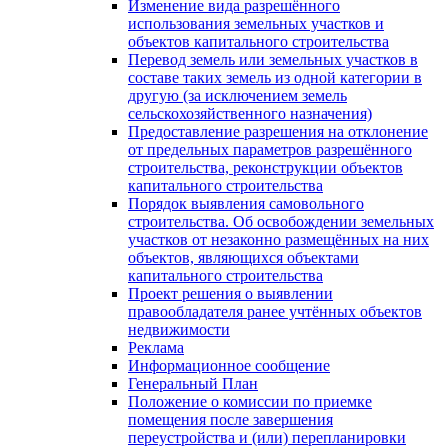
Изменение вида разрешённого
использования земельных участков и
объектов капитального строительства
Перевод земель или земельных участков в
составе таких земель из одной категории в
другую (за исключением земель
сельскохозяйственного назначения)
Предоставление разрешения на отклонение
от предельных параметров разрешённого
строительства, реконструкции объектов
капитального строительства
Порядок выявления самовольного
строительства. Об освобождении земельных
участков от незаконно размещённых на них
объектов, являющихся объектами
капитального строительства
Проект решения о выявлении
правообладателя ранее учтённых объектов
недвижимости
Реклама
Информационное сообщение
Генеральный План
Положение о комиссии по приемке
помещения после завершения
переустройства и (или) перепланировки