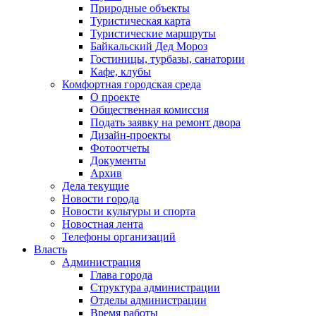
Природные объекты
Туристическая карта
Туристические маршруты
Байкальский Дед Мороз
Гостиницы, турбазы, санатории
Кафе, клубы
Комфортная городская среда
О проекте
Общественная комиссия
Подать заявку на ремонт двора
Дизайн-проекты
Фотоотчеты
Документы
Архив
Дела текущие
Новости города
Новости культуры и спорта
Новостная лента
Телефоны организаций
Власть
Администрация
Глава города
Структура администрации
Отделы администрации
Время работы