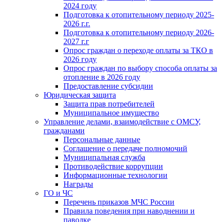
2024 году
Подготовка к отопительному периоду 2025-
2026 г.г.
Подготовка к отопительному периоду 2026-
2027 г.г
Опрос граждан о переходе оплаты за ТКО в
2026 году
Опрос граждан по выбору способа оплаты за
отопление в 2026 году
Предоставление субсидии
Юридическая защита
Защита прав потребителей
Муниципальное имущество
Управление делами, взаимодействие с ОМСУ,
гражданами
Персональные данные
Соглашение о передаче полномочий
Муниципальная служба
Противодействие коррупции
Информационные технологии
Награды
ГО и ЧС
Перечень приказов МЧС России
Правила поведения при наводнении и
паводке