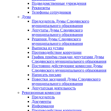
Подведомственные учреждения
Реквизиты
Телефоны сотрудников
Дума
Председатель Думы Слюдянского
муниципального образования
Депутаты Думы Слюдянского
муниципального образования
Решения Думы Слюдянского
муниципального образования
Выписка из устава
Противодействие коррупции
График приёма граждан депутатами Думы
Слюдянского муниципального образования
Постоянно действующие комиссии Думы
Слюдянского муниципального образования
Написать письмо
Повестки заседаний Думы Слюдянского
муниципального образования
Депутатская деятельность
Ревизионная комиссия
Председатель
Документы
Информация
Противодействие коррупции