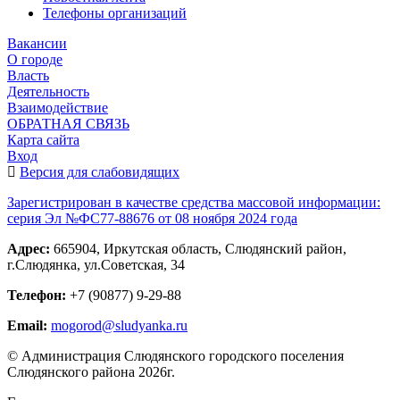
Телефоны организаций
Вакансии
О городе
Власть
Деятельность
Взаимодействие
ОБРАТНАЯ СВЯЗЬ
Карта сайта
Вход
Версия для слабовидящих
Зарегистрирован в качестве средства массовой информации:
серия Эл №ФС77-88676 от 08 ноября 2024 года
Адрес:
665904, Иркутская область, Слюдянский район,
г.Слюдянка, ул.Советская, 34
Телефон:
+7 (90877) 9-29-88
Email:
mogorod@sludyanka.ru
© Администрация Слюдянского городского поселения
Слюдянского района 2026г.