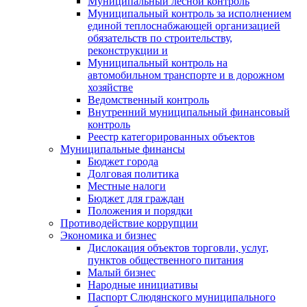
Муниципальный лесной контроль
Муниципальный контроль за исполнением
единой теплоснабжающей организацией
обязательств по строительству,
реконструкции и
Муниципальный контроль на
автомобильном транспорте и в дорожном
хозяйстве
Ведомственный контроль
Внутренний муниципальный финансовый
контроль
Реестр категорированных объектов
Муниципальные финансы
Бюджет города
Долговая политика
Местные налоги
Бюджет для граждан
Положения и порядки
Противодействие коррупции
Экономика и бизнес
Дислокация объектов торговли, услуг,
пунктов общественного питания
Малый бизнес
Народные инициативы
Паспорт Слюдянского муниципального