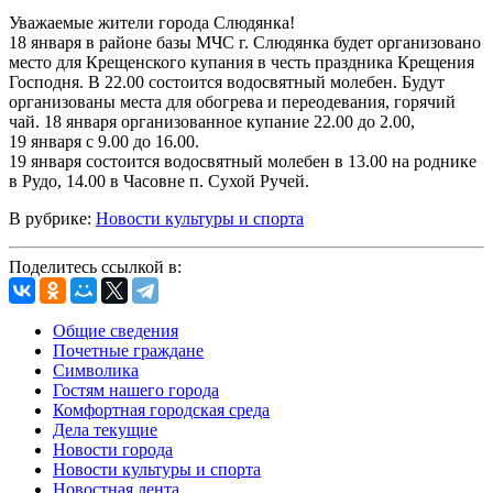
Уважаемые жители города Слюдянка!
18 января в районе базы МЧС г. Слюдянка будет организовано
место для Крещенского купания в честь праздника Крещения
Господня. В 22.00 состоится водосвятный молебен. Будут
организованы места для обогрева и переодевания, горячий
чай. 18 января организованное купание 22.00 до 2.00,
19 января с 9.00 до 16.00.
19 января состоится водосвятный молебен в 13.00 на роднике
в Рудо, 14.00 в Часовне п. Сухой Ручей.
В рубрике:
Новости культуры и спорта
Поделитесь ссылкой в:
Общие сведения
Почетные граждане
Символика
Гостям нашего города
Комфортная городская среда
Дела текущие
Новости города
Новости культуры и спорта
Новостная лента