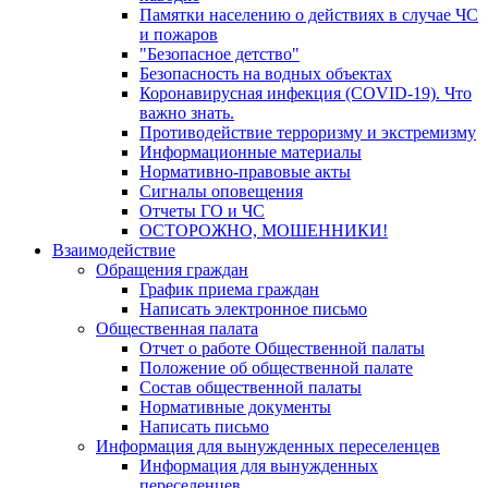
Памятки населению о действиях в случае ЧС
и пожаров
"Безопасное детство"
Безопасность на водных объектах
Коронавирусная инфекция (COVID-19). Что
важно знать.
Противодействие терроризму и экстремизму
Информационные материалы
Нормативно-правовые акты
Сигналы оповещения
Отчеты ГО и ЧС
ОСТОРОЖНО, МОШЕННИКИ!
Взаимодействие
Обращения граждан
График приема граждан
Написать электронное письмо
Общественная палата
Отчет о работе Общественной палаты
Положение об общественной палате
Состав общественной палаты
Нормативные документы
Написать письмо
Информация для вынужденных переселенцев
Информация для вынужденных
переселенцев