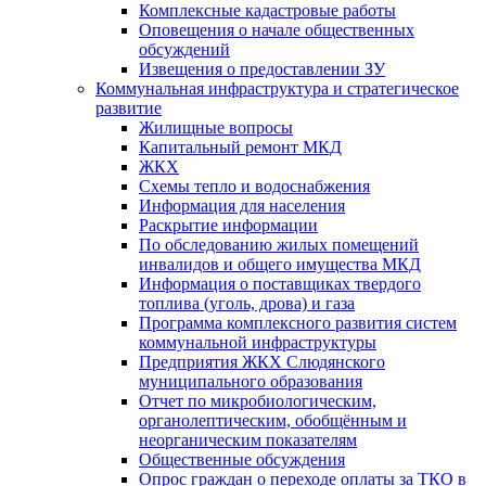
Комплексные кадастровые работы
Оповещения о начале общественных
обсуждений
Извещения о предоставлении ЗУ
Коммунальная инфраструктура и стратегическое
развитие
Жилищные вопросы
Капитальный ремонт МКД
ЖКХ
Схемы тепло и водоснабжения
Информация для населения
Раскрытие информации
По обследованию жилых помещений
инвалидов и общего имущества МКД
Информация о поставщиках твердого
топлива (уголь, дрова) и газа
Программа комплексного развития систем
коммунальной инфраструктуры
Предприятия ЖКХ Слюдянского
муниципального образования
Отчет по микробиологическим,
органолептическим, обобщённым и
неорганическим показателям
Общественные обсуждения
Опрос граждан о переходе оплаты за ТКО в