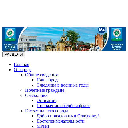
РАЗДЕЛЫ
Главная
О городе
Общие сведения
Наш город
Слюдянка в военные годы
Почетные граждане
Символика
Описание
Положение о гербе и флаге
Гостям нашего города
Добро пожаловать в Слюдянку!
Достопримечательности
Музеи