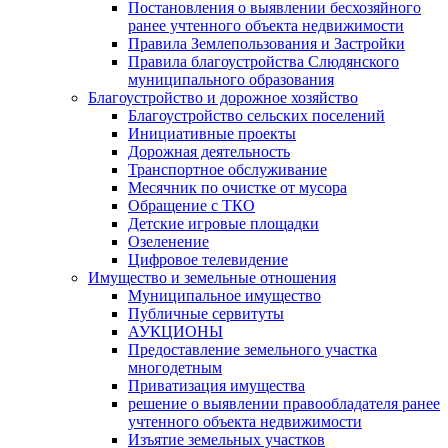
Постановления о выявлении бесхозяйного
ранее учтенного объекта недвижимости
Правила Землепользования и Застройки
Правила благоустройства Слюдянского
муниципального образования
Благоустройство и дорожное хозяйство
Благоустройство сельских поселений
Инициативные проекты
Дорожная деятельность
Транспортное обслуживание
Месячник по очистке от мусора
Обращение с ТКО
Детские игровые площадки
Озеленение
Цифровое телевидение
Имущество и земельные отношения
Муниципальное имущество
Публичные сервитуты
АУКЦИОНЫ
Предоставление земельного участка
многодетным
Приватизация имущества
решение о выявлении правообладателя ранее
учтенного объекта недвижимости
Изъятие земельных участков