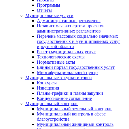
Программы
Отчеты
Муниципальные услуги
Административные регламенты
Независимая экспертиза проектов
административных регламентов
Перечень массовых социально значимых
государственных и муниципальных услуг
иркутской области
Реестр муниципальных услуг
Технологические схемы
Нормативные акты
Единый портал государственных услуг
Многофункциональный центр
Муниципальные закупки и торги
Конкурсы
Извещения
Планы-графики и планы закупки
Концессионное соглашение
Муниципальный контроль
Муниципальный земельный контроль
Муниципальный контроль в сфере
благоустройства
Муниципальный жилищный контроль