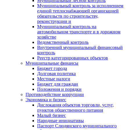
Муниципальный лесной контроль
Муниципальный контроль за исполнением
единой теплоснабжающей организацией
обязательств по строительству,
реконструкции и
Муниципальный контроль на
автомобильном транспорте и в дорожном
хозяйстве
Ведомственный контроль
Внутренний муниципальный финансовый
контроль
Реестр категорированных объектов
Муниципальные финансы
Бюджет города
Долговая политика
Местные налоги
Бюджет для граждан
Положения и порядки
Противодействие коррупции
Экономика и бизнес
Дислокация объектов торговли, услуг,
пунктов общественного питания
Малый бизнес
Народные инициативы
Паспорт Слюдянского муниципального