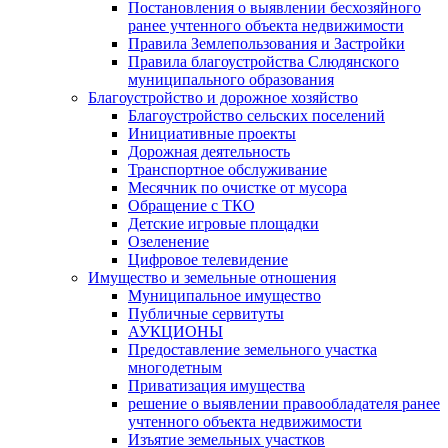
Постановления о выявлении бесхозяйного
ранее учтенного объекта недвижимости
Правила Землепользования и Застройки
Правила благоустройства Слюдянского
муниципального образования
Благоустройство и дорожное хозяйство
Благоустройство сельских поселений
Инициативные проекты
Дорожная деятельность
Транспортное обслуживание
Месячник по очистке от мусора
Обращение с ТКО
Детские игровые площадки
Озеленение
Цифровое телевидение
Имущество и земельные отношения
Муниципальное имущество
Публичные сервитуты
АУКЦИОНЫ
Предоставление земельного участка
многодетным
Приватизация имущества
решение о выявлении правообладателя ранее
учтенного объекта недвижимости
Изъятие земельных участков