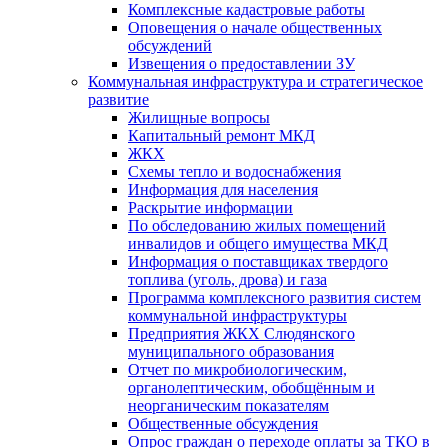
Комплексные кадастровые работы
Оповещения о начале общественных
обсуждений
Извещения о предоставлении ЗУ
Коммунальная инфраструктура и стратегическое
развитие
Жилищные вопросы
Капитальный ремонт МКД
ЖКХ
Схемы тепло и водоснабжения
Информация для населения
Раскрытие информации
По обследованию жилых помещений
инвалидов и общего имущества МКД
Информация о поставщиках твердого
топлива (уголь, дрова) и газа
Программа комплексного развития систем
коммунальной инфраструктуры
Предприятия ЖКХ Слюдянского
муниципального образования
Отчет по микробиологическим,
органолептическим, обобщённым и
неорганическим показателям
Общественные обсуждения
Опрос граждан о переходе оплаты за ТКО в