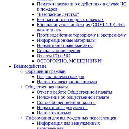
Памятки населению о действиях в случае ЧС
и пожаров
"Безопасное детство"
Безопасность на водных объектах
Коронавирусная инфекция (COVID-19). Что
важно знать.
Противодействие терроризму и экстремизму
Информационные материалы
Нормативно-правовые акты
Сигналы оповещения
Отчеты ГО и ЧС
ОСТОРОЖНО, МОШЕННИКИ!
Взаимодействие
Обращения граждан
График приема граждан
Написать электронное письмо
Общественная палата
Отчет о работе Общественной палаты
Положение об общественной палате
Состав общественной палаты
Нормативные документы
Написать письмо
Информация для вынужденных переселенцев
Информация для вынужденных
переселенцев