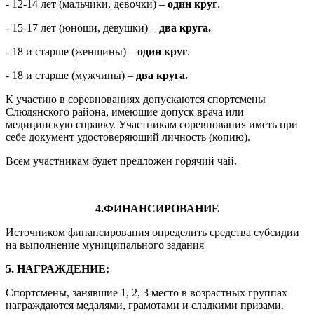
- 12-14 лет (мальчики, девочки) –
один круг
.
- 15-17 лет (юноши, девушки) –
два круга.
- 18 и старше (женщины) –
один круг
.
- 18 и старше (мужчины) –
два круга.
К участию в соревнованиях допускаются спортсмены
Слюдянского района, имеющие допуск врача или
медицинскую справку. Участникам соревнования иметь при
себе документ удостоверяющий личность (копию).
Всем участникам будет предложен горячий чай.
4.ФИНАНСИРОВАНИЕ
Источником финансирования определить средства субсидии
на выполнение муниципального задания
5. НАГРАЖДЕНИЕ:
Спортсмены, занявшие 1, 2, 3 место в возрастных группах
награждаются медалями, грамотами и сладкими призами.