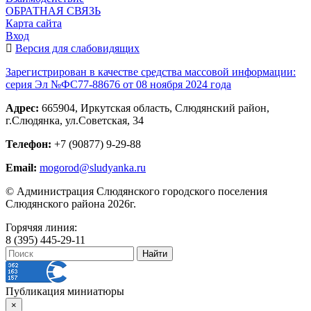
ОБРАТНАЯ СВЯЗЬ
Карта сайта
Вход
Версия для слабовидящих
Зарегистрирован в качестве средства массовой информации:
серия Эл №ФС77-88676 от 08 ноября 2024 года
Адрес:
665904, Иркутская область, Слюдянский район,
г.Слюдянка, ул.Советская, 34
Телефон:
+7 (90877) 9-29-88
Email:
mogorod@sludyanka.ru
© Администрация Слюдянского городского поселения
Слюдянского района 2026г.
Горячяя линия:
8 (395) 445-29-11
Публикация миниатюры
×