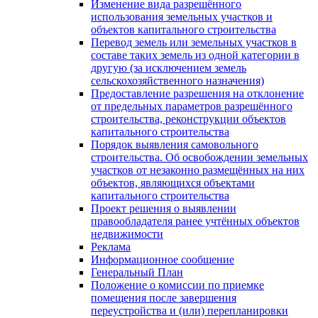
Изменение вида разрешённого
использования земельных участков и
объектов капитального строительства
Перевод земель или земельных участков в
составе таких земель из одной категории в
другую (за исключением земель
сельскохозяйственного назначения)
Предоставление разрешения на отклонение
от предельных параметров разрешённого
строительства, реконструкции объектов
капитального строительства
Порядок выявления самовольного
строительства. Об освобождении земельных
участков от незаконно размещённых на них
объектов, являющихся объектами
капитального строительства
Проект решения о выявлении
правообладателя ранее учтённых объектов
недвижимости
Реклама
Информационное сообщение
Генеральный План
Положение о комиссии по приемке
помещения после завершения
переустройства и (или) перепланировки