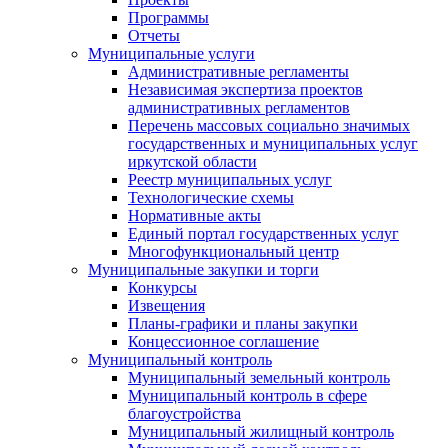
Программы
Отчеты
Муниципальные услуги
Административные регламенты
Независимая экспертиза проектов
административных регламентов
Перечень массовых социально значимых
государственных и муниципальных услуг
иркутской области
Реестр муниципальных услуг
Технологические схемы
Нормативные акты
Единый портал государственных услуг
Многофункциональный центр
Муниципальные закупки и торги
Конкурсы
Извещения
Планы-графики и планы закупки
Концессионное соглашение
Муниципальный контроль
Муниципальный земельный контроль
Муниципальный контроль в сфере
благоустройства
Муниципальный жилищный контроль