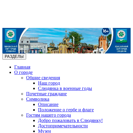
РАЗДЕЛЫ
Главная
О городе
Общие сведения
Наш город
Слюдянка в военные годы
Почетные граждане
Символика
Описание
Положение о гербе и флаге
Гостям нашего города
Добро пожаловать в Слюдянку!
Достопримечательности
Музеи