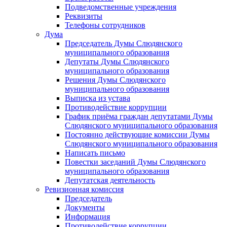
Подведомственные учреждения
Реквизиты
Телефоны сотрудников
Дума
Председатель Думы Слюдянского
муниципального образования
Депутаты Думы Слюдянского
муниципального образования
Решения Думы Слюдянского
муниципального образования
Выписка из устава
Противодействие коррупции
График приёма граждан депутатами Думы
Слюдянского муниципального образования
Постоянно действующие комиссии Думы
Слюдянского муниципального образования
Написать письмо
Повестки заседаний Думы Слюдянского
муниципального образования
Депутатская деятельность
Ревизионная комиссия
Председатель
Документы
Информация
Противодействие коррупции