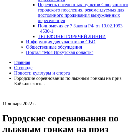
Перечень населенных пунктов Слюдянского
городского поселения, рекомендуемых для
постоянного проживания вынужденных
переселенцев
Полномочия ст 7 Закона РФ от 19.02.1993
_4530-1
ТЕЛЕФОНЫ ГОРЯЧЕЙ ЛИНИИ
Информация для участников СВО
Общественные обсуждения
Портал "Моя Иркутская область"
Главная
О городе
Новости культуры и спорта
Городские соревнования по лыжным гонкам на приз
Байкальского...
11 января 2022 г.
Городские соревнования по
лыжным гонкам на приз