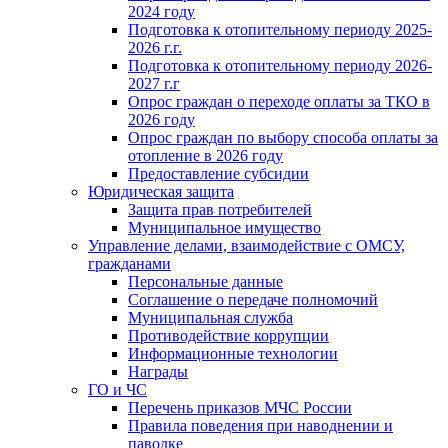
2024 году
Подготовка к отопительному периоду 2025-
2026 г.г.
Подготовка к отопительному периоду 2026-
2027 г.г
Опрос граждан о переходе оплаты за ТКО в
2026 году
Опрос граждан по выбору способа оплаты за
отопление в 2026 году
Предоставление субсидии
Юридическая защита
Защита прав потребителей
Муниципальное имущество
Управление делами, взаимодействие с ОМСУ,
гражданами
Персональные данные
Соглашение о передаче полномочий
Муниципальная служба
Противодействие коррупции
Информационные технологии
Награды
ГО и ЧС
Перечень приказов МЧС России
Правила поведения при наводнении и
паводке