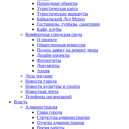
Природные объекты
Туристическая карта
Туристические маршруты
Байкальский Дед Мороз
Гостиницы, турбазы, санатории
Кафе, клубы
Комфортная городская среда
О проекте
Общественная комиссия
Подать заявку на ремонт двора
Дизайн-проекты
Фотоотчеты
Документы
Архив
Дела текущие
Новости города
Новости культуры и спорта
Новостная лента
Телефоны организаций
Власть
Администрация
Глава города
Структура администрации
Отделы администрации
Время работы