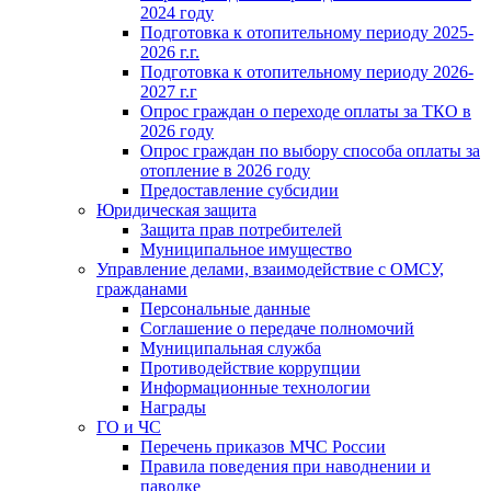
2024 году
Подготовка к отопительному периоду 2025-
2026 г.г.
Подготовка к отопительному периоду 2026-
2027 г.г
Опрос граждан о переходе оплаты за ТКО в
2026 году
Опрос граждан по выбору способа оплаты за
отопление в 2026 году
Предоставление субсидии
Юридическая защита
Защита прав потребителей
Муниципальное имущество
Управление делами, взаимодействие с ОМСУ,
гражданами
Персональные данные
Соглашение о передаче полномочий
Муниципальная служба
Противодействие коррупции
Информационные технологии
Награды
ГО и ЧС
Перечень приказов МЧС России
Правила поведения при наводнении и
паводке