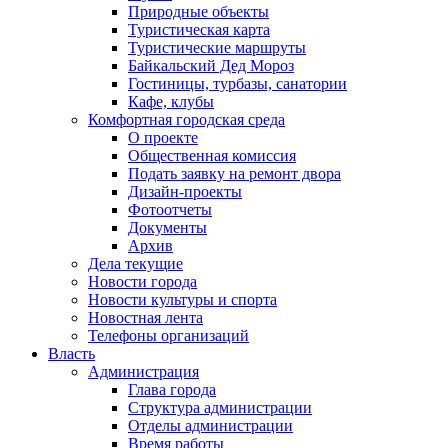
Природные объекты
Туристическая карта
Туристические маршруты
Байкальский Дед Мороз
Гостиницы, турбазы, санатории
Кафе, клубы
Комфортная городская среда
О проекте
Общественная комиссия
Подать заявку на ремонт двора
Дизайн-проекты
Фотоотчеты
Документы
Архив
Дела текущие
Новости города
Новости культуры и спорта
Новостная лента
Телефоны организаций
Власть
Администрация
Глава города
Структура администрации
Отделы администрации
Время работы