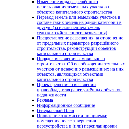
Изменение вида разрешённого
использования земельных участков и
объектов капитального строительства
Перевод земель или земельных участков в
составе таких земель из одной категории в
другую (за исключением земель
сельскохозяйственного назначения)
Предоставление разрешения на отклонение
от предельных параметров разрешённого
строительства, реконструкции объектов
капитального строительства
Порядок выявления самовольного
строительства. Об освобождении земельных
участков от незаконно размещённых на них
объектов, являющихся объектами
капитального строительства
Проект решения о выявлении
правообладателя ранее учтённых объектов
недвижимости
Реклама
Информационное сообщение
Генеральный План
Положение о комиссии по приемке
помещения после завершения
переустройства и (или) перепланировки