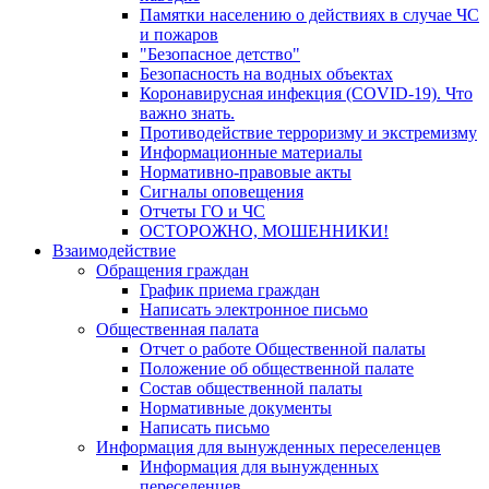
Памятки населению о действиях в случае ЧС
и пожаров
"Безопасное детство"
Безопасность на водных объектах
Коронавирусная инфекция (COVID-19). Что
важно знать.
Противодействие терроризму и экстремизму
Информационные материалы
Нормативно-правовые акты
Сигналы оповещения
Отчеты ГО и ЧС
ОСТОРОЖНО, МОШЕННИКИ!
Взаимодействие
Обращения граждан
График приема граждан
Написать электронное письмо
Общественная палата
Отчет о работе Общественной палаты
Положение об общественной палате
Состав общественной палаты
Нормативные документы
Написать письмо
Информация для вынужденных переселенцев
Информация для вынужденных
переселенцев