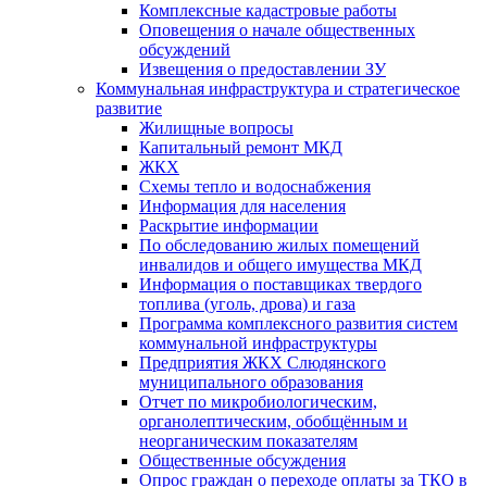
Комплексные кадастровые работы
Оповещения о начале общественных
обсуждений
Извещения о предоставлении ЗУ
Коммунальная инфраструктура и стратегическое
развитие
Жилищные вопросы
Капитальный ремонт МКД
ЖКХ
Схемы тепло и водоснабжения
Информация для населения
Раскрытие информации
По обследованию жилых помещений
инвалидов и общего имущества МКД
Информация о поставщиках твердого
топлива (уголь, дрова) и газа
Программа комплексного развития систем
коммунальной инфраструктуры
Предприятия ЖКХ Слюдянского
муниципального образования
Отчет по микробиологическим,
органолептическим, обобщённым и
неорганическим показателям
Общественные обсуждения
Опрос граждан о переходе оплаты за ТКО в