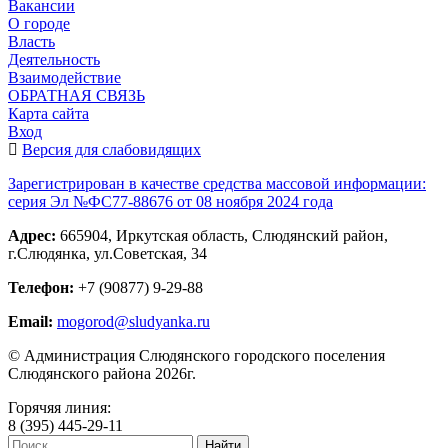
Вакансии
О городе
Власть
Деятельность
Взаимодействие
ОБРАТНАЯ СВЯЗЬ
Карта сайта
Вход
Версия для слабовидящих
Зарегистрирован в качестве средства массовой информации:
серия Эл №ФС77-88676 от 08 ноября 2024 года
Адрес:
665904, Иркутская область, Слюдянский район,
г.Слюдянка, ул.Советская, 34
Телефон:
+7 (90877) 9-29-88
Email:
mogorod@sludyanka.ru
© Администрация Слюдянского городского поселения
Слюдянского района 2026г.
Горячяя линия:
8 (395) 445-29-11