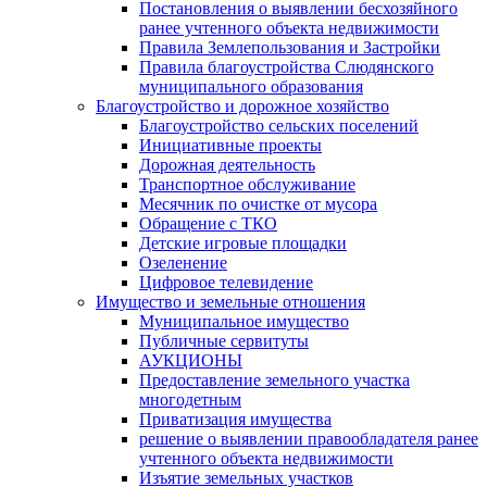
Постановления о выявлении бесхозяйного
ранее учтенного объекта недвижимости
Правила Землепользования и Застройки
Правила благоустройства Слюдянского
муниципального образования
Благоустройство и дорожное хозяйство
Благоустройство сельских поселений
Инициативные проекты
Дорожная деятельность
Транспортное обслуживание
Месячник по очистке от мусора
Обращение с ТКО
Детские игровые площадки
Озеленение
Цифровое телевидение
Имущество и земельные отношения
Муниципальное имущество
Публичные сервитуты
АУКЦИОНЫ
Предоставление земельного участка
многодетным
Приватизация имущества
решение о выявлении правообладателя ранее
учтенного объекта недвижимости
Изъятие земельных участков