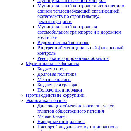
Муниципальный лесной контроль
Муниципальный контроль за исполнением
единой теплоснабжающей организацией
обязательств по строительству,
реконструкции и
Муниципальный контроль на
автомобильном транспорте и в дорожном
хозяйстве
Ведомственный контроль
Внутренний муниципальный финансовый
контроль
Реестр категорированных объектов
Муниципальные финансы
Бюджет города
Долговая политика
Местные налоги
Бюджет для граждан
Положения и порядки
Противодействие коррупции
Экономика и бизнес
Дислокация объектов торговли, услуг,
пунктов общественного питания
Малый бизнес
Народные инициативы
Паспорт Слюдянского муниципального