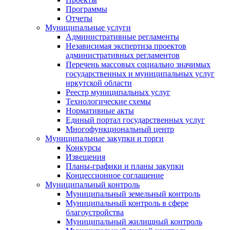
Программы
Отчеты
Муниципальные услуги
Административные регламенты
Независимая экспертиза проектов
административных регламентов
Перечень массовых социально значимых
государственных и муниципальных услуг
иркутской области
Реестр муниципальных услуг
Технологические схемы
Нормативные акты
Единый портал государственных услуг
Многофункциональный центр
Муниципальные закупки и торги
Конкурсы
Извещения
Планы-графики и планы закупки
Концессионное соглашение
Муниципальный контроль
Муниципальный земельный контроль
Муниципальный контроль в сфере
благоустройства
Муниципальный жилищный контроль