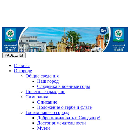
РАЗДЕЛЫ
Главная
О городе
Общие сведения
Наш город
Слюдянка в военные годы
Почетные граждане
Символика
Описание
Положение о гербе и флаге
Гостям нашего города
Добро пожаловать в Слюдянку!
Достопримечательности
Музеи