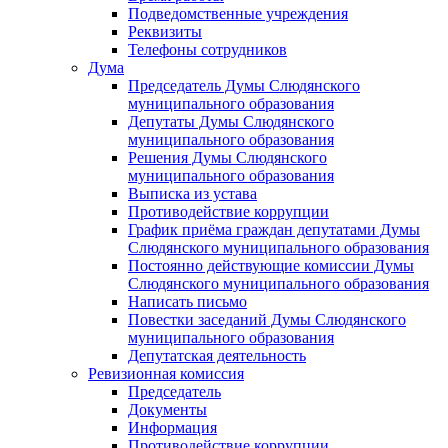
Подведомственные учреждения
Реквизиты
Телефоны сотрудников
Дума
Председатель Думы Слюдянского
муниципального образования
Депутаты Думы Слюдянского
муниципального образования
Решения Думы Слюдянского
муниципального образования
Выписка из устава
Противодействие коррупции
График приёма граждан депутатами Думы
Слюдянского муниципального образования
Постоянно действующие комиссии Думы
Слюдянского муниципального образования
Написать письмо
Повестки заседаний Думы Слюдянского
муниципального образования
Депутатская деятельность
Ревизионная комиссия
Председатель
Документы
Информация
Противодействие коррупции