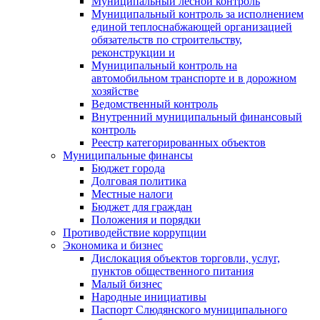
Муниципальный лесной контроль
Муниципальный контроль за исполнением
единой теплоснабжающей организацией
обязательств по строительству,
реконструкции и
Муниципальный контроль на
автомобильном транспорте и в дорожном
хозяйстве
Ведомственный контроль
Внутренний муниципальный финансовый
контроль
Реестр категорированных объектов
Муниципальные финансы
Бюджет города
Долговая политика
Местные налоги
Бюджет для граждан
Положения и порядки
Противодействие коррупции
Экономика и бизнес
Дислокация объектов торговли, услуг,
пунктов общественного питания
Малый бизнес
Народные инициативы
Паспорт Слюдянского муниципального