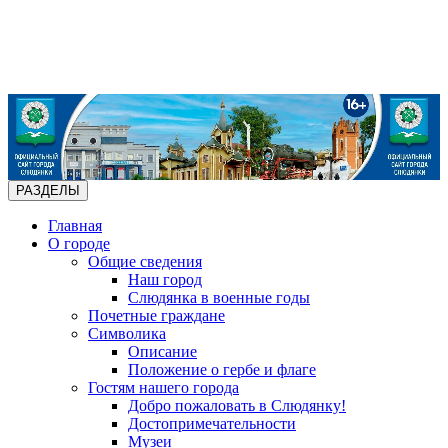
РАЗДЕЛЫ
Главная
О городе
Общие сведения
Наш город
Слюдянка в военные годы
Почетные граждане
Символика
Описание
Положение о гербе и флаге
Гостям нашего города
Добро пожаловать в Слюдянку!
Достопримечательности
Музеи