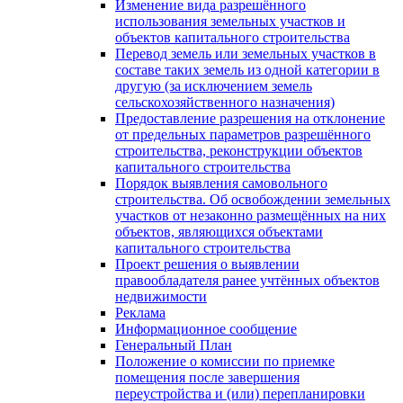
Изменение вида разрешённого
использования земельных участков и
объектов капитального строительства
Перевод земель или земельных участков в
составе таких земель из одной категории в
другую (за исключением земель
сельскохозяйственного назначения)
Предоставление разрешения на отклонение
от предельных параметров разрешённого
строительства, реконструкции объектов
капитального строительства
Порядок выявления самовольного
строительства. Об освобождении земельных
участков от незаконно размещённых на них
объектов, являющихся объектами
капитального строительства
Проект решения о выявлении
правообладателя ранее учтённых объектов
недвижимости
Реклама
Информационное сообщение
Генеральный План
Положение о комиссии по приемке
помещения после завершения
переустройства и (или) перепланировки