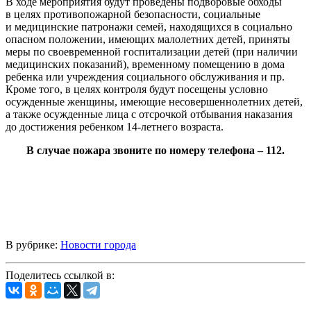
В ходе мероприятия будут проведены подворовые обходы
в целях противопожарной безопасности, социальные
и медицинские патронажи семей, находящихся в социально
опасном положении, имеющих малолетних детей, приняты
меры по своевременной госпитализации детей (при наличии
медицинских показаний), временному помещению в дома
ребенка или учреждения социального обслуживания и пр.
Кроме того, в целях контроля будут посещены условно
осужденные женщины, имеющие несовершеннолетних детей,
а также осужденные лица с отсрочкой отбывания наказания
до достижения ребенком 14-летнего возраста.
В случае пожара звоните по номеру телефона – 112.
В рубрике:
Новости города
Поделитесь ссылкой в: