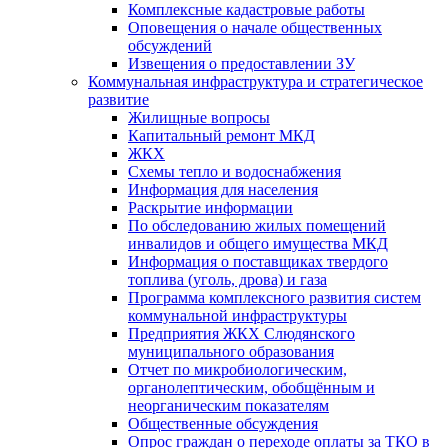
Комплексные кадастровые работы
Оповещения о начале общественных
обсуждений
Извещения о предоставлении ЗУ
Коммунальная инфраструктура и стратегическое
развитие
Жилищные вопросы
Капитальный ремонт МКД
ЖКХ
Схемы тепло и водоснабжения
Информация для населения
Раскрытие информации
По обследованию жилых помещений
инвалидов и общего имущества МКД
Информация о поставщиках твердого
топлива (уголь, дрова) и газа
Программа комплексного развития систем
коммунальной инфраструктуры
Предприятия ЖКХ Слюдянского
муниципального образования
Отчет по микробиологическим,
органолептическим, обобщённым и
неорганическим показателям
Общественные обсуждения
Опрос граждан о переходе оплаты за ТКО в