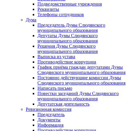
Подведомственные учреждения
Реквизиты
Телефоны сотрудников
Дума
Председатель Думы Слюдянского
муниципального образования
Депутаты Думы Слюдянского
муниципального образования
Решения Думы Слюдянского
муниципального образования
Выписка из устава
Противодействие коррупции
График приёма граждан депутатами Думы
Слюдянского муниципального образования
Постоянно действующие комиссии Думы
Слюдянского муниципального образования
Написать письмо
Повестки заседаний Думы Слюдянского
муниципального образования
Депутатская деятельность
Ревизионная комиссия
Председатель
Документы
Информация
Противодействие коррупции