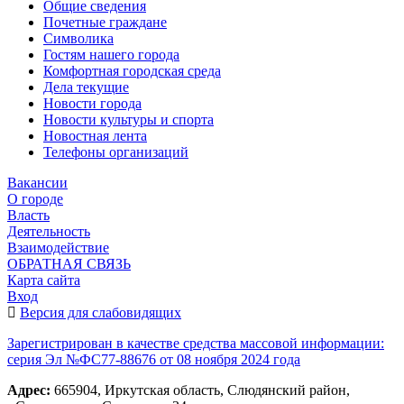
Общие сведения
Почетные граждане
Символика
Гостям нашего города
Комфортная городская среда
Дела текущие
Новости города
Новости культуры и спорта
Новостная лента
Телефоны организаций
Вакансии
О городе
Власть
Деятельность
Взаимодействие
ОБРАТНАЯ СВЯЗЬ
Карта сайта
Вход
Версия для слабовидящих
Зарегистрирован в качестве средства массовой информации:
серия Эл №ФС77-88676 от 08 ноября 2024 года
Адрес:
665904, Иркутская область, Слюдянский район,