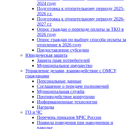
2024 году
Подготовка к отопительному периоду 2025-
2026 г.г.
Подготовка к отопительному периоду 2026-
2027 г.г
Опрос граждан о переходе оплаты за ТКО в
2026 году
Опрос граждан по выбору способа оплаты за
отопление в 2026 году
Предоставление субсидии
Юридическая защита
Защита прав потребителей
Муниципальное имущество
Управление делами, взаимодействие с ОМСУ,
гражданами
Персональные данные
Соглашение о передаче полномочий
Муниципальная служба
Противодействие коррупции
Информационные технологии
Награды
ГО и ЧС
Перечень приказов МЧС России
Правила поведения при наводнении и
паводке