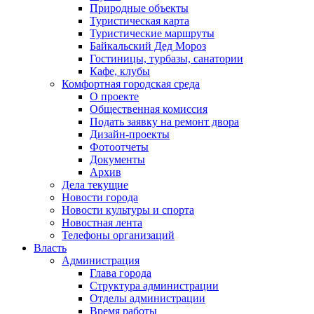
Природные объекты
Туристическая карта
Туристические маршруты
Байкальский Дед Мороз
Гостиницы, турбазы, санатории
Кафе, клубы
Комфортная городская среда
О проекте
Общественная комиссия
Подать заявку на ремонт двора
Дизайн-проекты
Фотоотчеты
Документы
Архив
Дела текущие
Новости города
Новости культуры и спорта
Новостная лента
Телефоны организаций
Власть
Администрация
Глава города
Структура администрации
Отделы администрации
Время работы