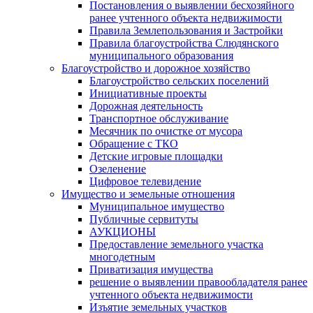
Постановления о выявлении бесхозяйного
ранее учтенного объекта недвижимости
Правила Землепользования и Застройки
Правила благоустройства Слюдянского
муниципального образования
Благоустройство и дорожное хозяйство
Благоустройство сельских поселений
Инициативные проекты
Дорожная деятельность
Транспортное обслуживание
Месячник по очистке от мусора
Обращение с ТКО
Детские игровые площадки
Озеленение
Цифровое телевидение
Имущество и земельные отношения
Муниципальное имущество
Публичные сервитуты
АУКЦИОНЫ
Предоставление земельного участка
многодетным
Приватизация имущества
решение о выявлении правообладателя ранее
учтенного объекта недвижимости
Изъятие земельных участков