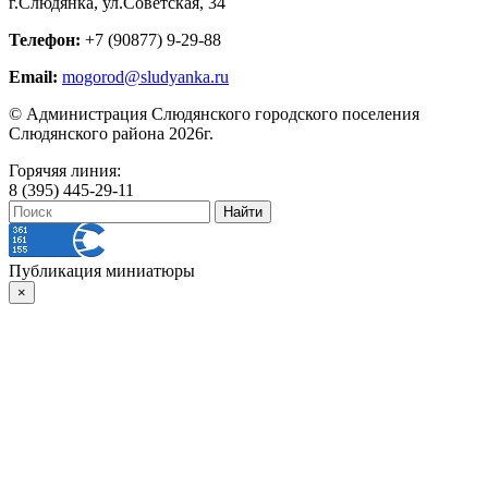
г.Слюдянка, ул.Советская, 34
Телефон:
+7 (90877) 9-29-88
Email:
mogorod@sludyanka.ru
© Администрация Слюдянского городского поселения
Слюдянского района 2026г.
Горячяя линия:
8 (395) 445-29-11
Публикация миниатюры
×