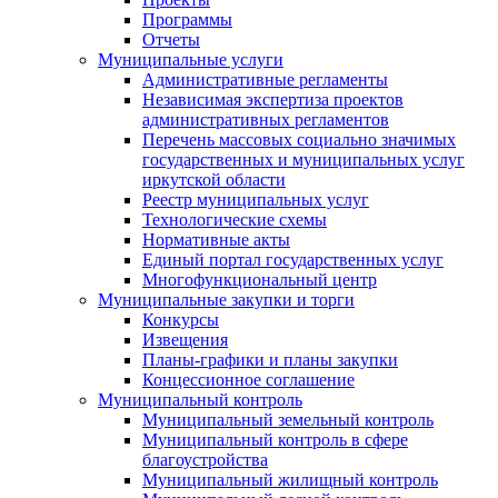
Программы
Отчеты
Муниципальные услуги
Административные регламенты
Независимая экспертиза проектов
административных регламентов
Перечень массовых социально значимых
государственных и муниципальных услуг
иркутской области
Реестр муниципальных услуг
Технологические схемы
Нормативные акты
Единый портал государственных услуг
Многофункциональный центр
Муниципальные закупки и торги
Конкурсы
Извещения
Планы-графики и планы закупки
Концессионное соглашение
Муниципальный контроль
Муниципальный земельный контроль
Муниципальный контроль в сфере
благоустройства
Муниципальный жилищный контроль