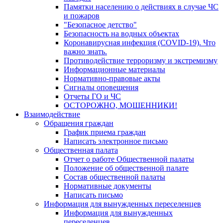
Памятки населению о действиях в случае ЧС
и пожаров
"Безопасное детство"
Безопасность на водных объектах
Коронавирусная инфекция (COVID-19). Что
важно знать.
Противодействие терроризму и экстремизму
Информационные материалы
Нормативно-правовые акты
Сигналы оповещения
Отчеты ГО и ЧС
ОСТОРОЖНО, МОШЕННИКИ!
Взаимодействие
Обращения граждан
График приема граждан
Написать электронное письмо
Общественная палата
Отчет о работе Общественной палаты
Положение об общественной палате
Состав общественной палаты
Нормативные документы
Написать письмо
Информация для вынужденных переселенцев
Информация для вынужденных
переселенцев