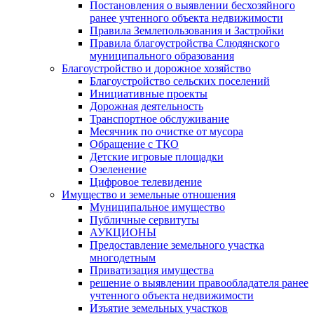
Постановления о выявлении бесхозяйного
ранее учтенного объекта недвижимости
Правила Землепользования и Застройки
Правила благоустройства Слюдянского
муниципального образования
Благоустройство и дорожное хозяйство
Благоустройство сельских поселений
Инициативные проекты
Дорожная деятельность
Транспортное обслуживание
Месячник по очистке от мусора
Обращение с ТКО
Детские игровые площадки
Озеленение
Цифровое телевидение
Имущество и земельные отношения
Муниципальное имущество
Публичные сервитуты
АУКЦИОНЫ
Предоставление земельного участка
многодетным
Приватизация имущества
решение о выявлении правообладателя ранее
учтенного объекта недвижимости
Изъятие земельных участков