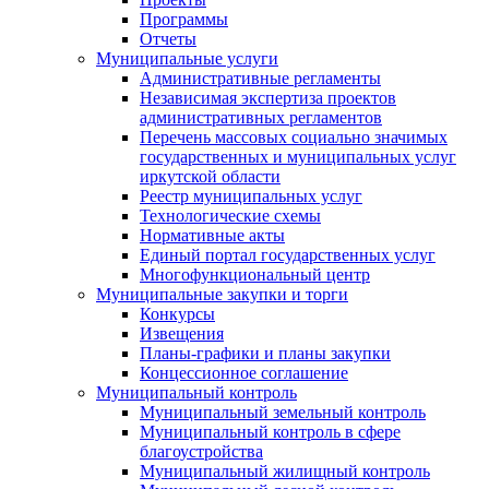
Программы
Отчеты
Муниципальные услуги
Административные регламенты
Независимая экспертиза проектов
административных регламентов
Перечень массовых социально значимых
государственных и муниципальных услуг
иркутской области
Реестр муниципальных услуг
Технологические схемы
Нормативные акты
Единый портал государственных услуг
Многофункциональный центр
Муниципальные закупки и торги
Конкурсы
Извещения
Планы-графики и планы закупки
Концессионное соглашение
Муниципальный контроль
Муниципальный земельный контроль
Муниципальный контроль в сфере
благоустройства
Муниципальный жилищный контроль