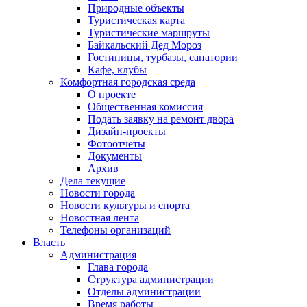
Природные объекты
Туристическая карта
Туристические маршруты
Байкальский Дед Мороз
Гостиницы, турбазы, санатории
Кафе, клубы
Комфортная городская среда
О проекте
Общественная комиссия
Подать заявку на ремонт двора
Дизайн-проекты
Фотоотчеты
Документы
Архив
Дела текущие
Новости города
Новости культуры и спорта
Новостная лента
Телефоны организаций
Власть
Администрация
Глава города
Структура администрации
Отделы администрации
Время работы