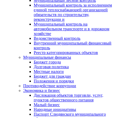
Муниципальный лесной контроль
Муниципальный контроль за исполнением
единой теплоснабжающей организацией
обязательств по строительству,
реконструкции и
Муниципальный контроль на
автомобильном транспорте и в дорожном
хозяйстве
Ведомственный контроль
Внутренний муниципальный финансовый
контроль
Реестр категорированных объектов
Муниципальные финансы
Бюджет города
Долговая политика
Местные налоги
Бюджет для граждан
Положения и порядки
Противодействие коррупции
Экономика и бизнес
Дислокация объектов торговли, услуг,
пунктов общественного питания
Малый бизнес
Народные инициативы
Паспорт Слюдянского муниципального