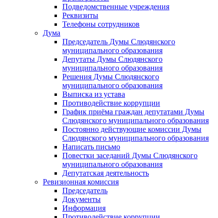
Подведомственные учреждения
Реквизиты
Телефоны сотрудников
Дума
Председатель Думы Слюдянского
муниципального образования
Депутаты Думы Слюдянского
муниципального образования
Решения Думы Слюдянского
муниципального образования
Выписка из устава
Противодействие коррупции
График приёма граждан депутатами Думы
Слюдянского муниципального образования
Постоянно действующие комиссии Думы
Слюдянского муниципального образования
Написать письмо
Повестки заседаний Думы Слюдянского
муниципального образования
Депутатская деятельность
Ревизионная комиссия
Председатель
Документы
Информация
Противодействие коррупции