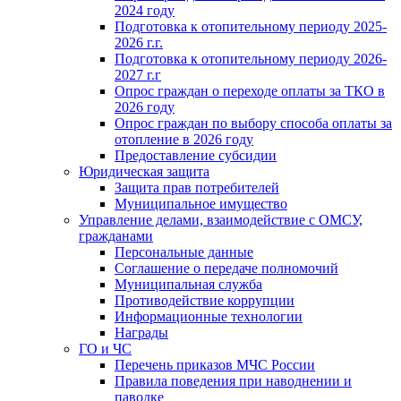
2024 году
Подготовка к отопительному периоду 2025-
2026 г.г.
Подготовка к отопительному периоду 2026-
2027 г.г
Опрос граждан о переходе оплаты за ТКО в
2026 году
Опрос граждан по выбору способа оплаты за
отопление в 2026 году
Предоставление субсидии
Юридическая защита
Защита прав потребителей
Муниципальное имущество
Управление делами, взаимодействие с ОМСУ,
гражданами
Персональные данные
Соглашение о передаче полномочий
Муниципальная служба
Противодействие коррупции
Информационные технологии
Награды
ГО и ЧС
Перечень приказов МЧС России
Правила поведения при наводнении и
паводке