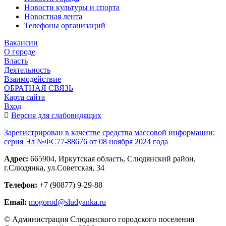
Новости культуры и спорта
Новостная лента
Телефоны организаций
Вакансии
О городе
Власть
Деятельность
Взаимодействие
ОБРАТНАЯ СВЯЗЬ
Карта сайта
Вход
Версия для слабовидящих
Зарегистрирован в качестве средства массовой информации:
серия Эл №ФС77-88676 от 08 ноября 2024 года
Адрес:
665904, Иркутская область, Слюдянский район,
г.Слюдянка, ул.Советская, 34
Телефон:
+7 (90877) 9-29-88
Email:
mogorod@sludyanka.ru
© Администрация Слюдянского городского поселения