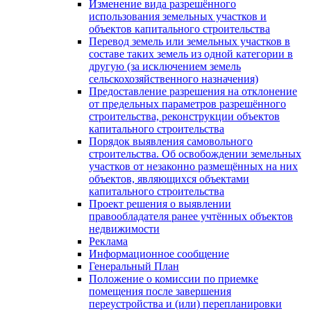
Изменение вида разрешённого
использования земельных участков и
объектов капитального строительства
Перевод земель или земельных участков в
составе таких земель из одной категории в
другую (за исключением земель
сельскохозяйственного назначения)
Предоставление разрешения на отклонение
от предельных параметров разрешённого
строительства, реконструкции объектов
капитального строительства
Порядок выявления самовольного
строительства. Об освобождении земельных
участков от незаконно размещённых на них
объектов, являющихся объектами
капитального строительства
Проект решения о выявлении
правообладателя ранее учтённых объектов
недвижимости
Реклама
Информационное сообщение
Генеральный План
Положение о комиссии по приемке
помещения после завершения
переустройства и (или) перепланировки