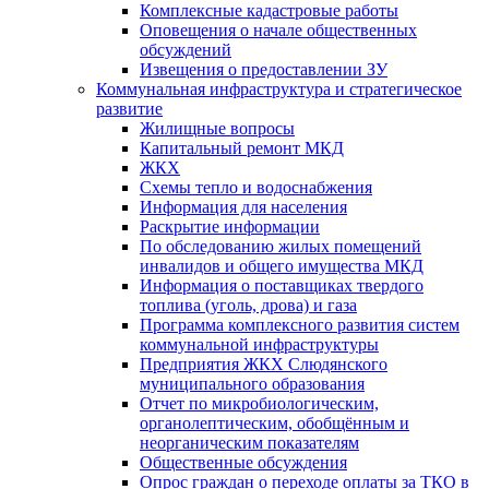
Комплексные кадастровые работы
Оповещения о начале общественных
обсуждений
Извещения о предоставлении ЗУ
Коммунальная инфраструктура и стратегическое
развитие
Жилищные вопросы
Капитальный ремонт МКД
ЖКХ
Схемы тепло и водоснабжения
Информация для населения
Раскрытие информации
По обследованию жилых помещений
инвалидов и общего имущества МКД
Информация о поставщиках твердого
топлива (уголь, дрова) и газа
Программа комплексного развития систем
коммунальной инфраструктуры
Предприятия ЖКХ Слюдянского
муниципального образования
Отчет по микробиологическим,
органолептическим, обобщённым и
неорганическим показателям
Общественные обсуждения
Опрос граждан о переходе оплаты за ТКО в