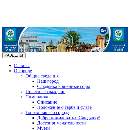
РАЗДЕЛЫ
Главная
О городе
Общие сведения
Наш город
Слюдянка в военные годы
Почетные граждане
Символика
Описание
Положение о гербе и флаге
Гостям нашего города
Добро пожаловать в Слюдянку!
Достопримечательности
Музеи