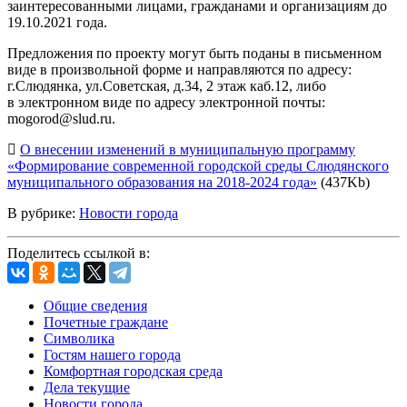
заинтересованными лицами, гражданами и организациям до
19.10.2021 года.
Предложения по проекту могут быть поданы в письменном
виде в произвольной форме и направляются по адресу:
г.Слюдянка, ул.Советская, д.34, 2 этаж каб.12, либо
в электронном виде по адресу электронной почты:
mogorod@slud.ru.
О внесении изменений в муниципальную программу
«Формирование современной городской среды Слюдянского
муниципального образования на 2018-2024 года»
(437Kb)
В рубрике:
Новости города
Поделитесь ссылкой в:
Общие сведения
Почетные граждане
Символика
Гостям нашего города
Комфортная городская среда
Дела текущие
Новости города