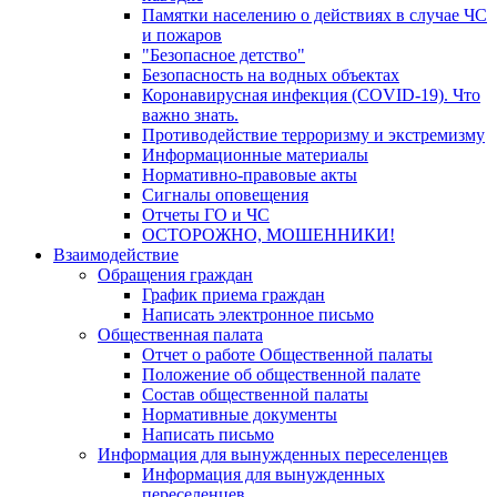
Памятки населению о действиях в случае ЧС
и пожаров
"Безопасное детство"
Безопасность на водных объектах
Коронавирусная инфекция (COVID-19). Что
важно знать.
Противодействие терроризму и экстремизму
Информационные материалы
Нормативно-правовые акты
Сигналы оповещения
Отчеты ГО и ЧС
ОСТОРОЖНО, МОШЕННИКИ!
Взаимодействие
Обращения граждан
График приема граждан
Написать электронное письмо
Общественная палата
Отчет о работе Общественной палаты
Положение об общественной палате
Состав общественной палаты
Нормативные документы
Написать письмо
Информация для вынужденных переселенцев
Информация для вынужденных
переселенцев