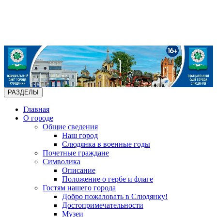
РАЗДЕЛЫ
Главная
О городе
Общие сведения
Наш город
Слюдянка в военные годы
Почетные граждане
Символика
Описание
Положение о гербе и флаге
Гостям нашего города
Добро пожаловать в Слюдянку!
Достопримечательности
Музеи