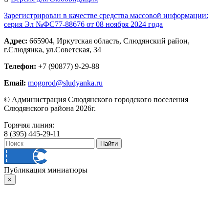
Зарегистрирован в качестве средства массовой информации:
серия Эл №ФС77-88676 от 08 ноября 2024 года
Адрес:
665904, Иркутская область, Слюдянский район,
г.Слюдянка, ул.Советская, 34
Телефон:
+7 (90877) 9-29-88
Email:
mogorod@sludyanka.ru
© Администрация Слюдянского городского поселения
Слюдянского района 2026г.
Горячяя линия:
8 (395) 445-29-11
Публикация миниатюры
×