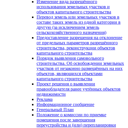
Изменение вида разрешённого
использования земельных участков и
объектов капитального строительства
Перевод земель или земельных участков в
составе таких земель из одной категории в
другую (за исключением земель
сельскохозяйственного назначения)
Предоставление разрешения на отклонение
от предельных параметров разрешённого
строительства, реконструкции объектов
капитального строительства
Порядок выявления самовольного
строительства. Об освобождении земельных
участков от незаконно размещённых на них
объектов, являющихся объектами
капитального строительства
Проект решения о выявлении
правообладателя ранее учтённых объектов
недвижимости
Реклама
Информационное сообщение
Генеральный План
Положение о комиссии по приемке
помещения после завершения
переустройства и (или) перепланировки