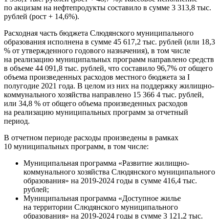
по акцизам на нефтепродукты составило в сумме 3 313,8 тыс.
рублей (рост + 14,6%).
Расходная часть бюджета Слюдянского муниципального
образования исполнена в сумме 45 617,2 тыс. рублей (или 18,3
% от утвержденного годового назначения), в том числе
на реализацию муниципальных программ направлено средств
в объеме 44 091,8 тыс. рублей, что составило 96,7% от общего
объема произведенных расходов местного бюджета за I
полугодие 2021 года. В целом из них на поддержку жилищно-
коммунального хозяйства направлено 15 366 4 тыс. рублей,
или 34,8 % от общего объема произведенных расходов
на реализацию муниципальных программ за отчетный
период.
В отчетном периоде расходы произведены в рамках
10 муниципальных программ, в том числе:
Муниципальная программа «Развитие жилищно-
коммунального хозяйства Слюдянского муниципального
образования» на 2019-2024 годы в сумме 416,4 тыс.
рублей;
Муниципальная программа «Доступное жилье
на территории Слюдянского муниципального
образования» на 2019-2024 годы в сумме 3 121,2 тыс.