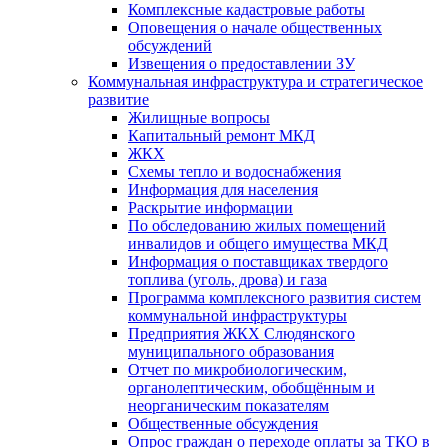
Комплексные кадастровые работы
Оповещения о начале общественных
обсуждений
Извещения о предоставлении ЗУ
Коммунальная инфраструктура и стратегическое
развитие
Жилищные вопросы
Капитальный ремонт МКД
ЖКХ
Схемы тепло и водоснабжения
Информация для населения
Раскрытие информации
По обследованию жилых помещений
инвалидов и общего имущества МКД
Информация о поставщиках твердого
топлива (уголь, дрова) и газа
Программа комплексного развития систем
коммунальной инфраструктуры
Предприятия ЖКХ Слюдянского
муниципального образования
Отчет по микробиологическим,
органолептическим, обобщённым и
неорганическим показателям
Общественные обсуждения
Опрос граждан о переходе оплаты за ТКО в