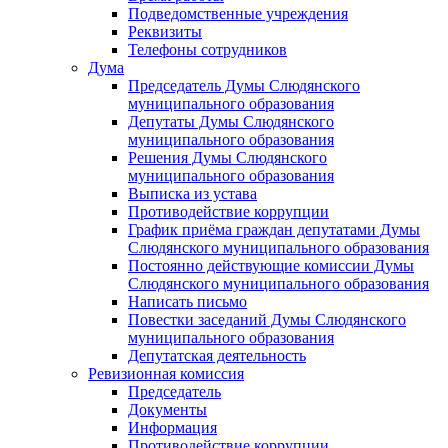
Подведомственные учреждения
Реквизиты
Телефоны сотрудников
Дума
Председатель Думы Слюдянского
муниципального образования
Депутаты Думы Слюдянского
муниципального образования
Решения Думы Слюдянского
муниципального образования
Выписка из устава
Противодействие коррупции
График приёма граждан депутатами Думы
Слюдянского муниципального образования
Постоянно действующие комиссии Думы
Слюдянского муниципального образования
Написать письмо
Повестки заседаний Думы Слюдянского
муниципального образования
Депутатская деятельность
Ревизионная комиссия
Председатель
Документы
Информация
Противодействие коррупции