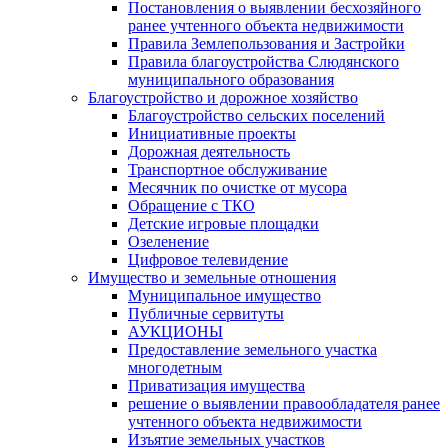
Постановления о выявлении бесхозяйного
ранее учтенного объекта недвижимости
Правила Землепользования и Застройки
Правила благоустройства Слюдянского
муниципального образования
Благоустройство и дорожное хозяйство
Благоустройство сельских поселений
Инициативные проекты
Дорожная деятельность
Транспортное обслуживание
Месячник по очистке от мусора
Обращение с ТКО
Детские игровые площадки
Озеленение
Цифровое телевидение
Имущество и земельные отношения
Муниципальное имущество
Публичные сервитуты
АУКЦИОНЫ
Предоставление земельного участка
многодетным
Приватизация имущества
решение о выявлении правообладателя ранее
учтенного объекта недвижимости
Изъятие земельных участков