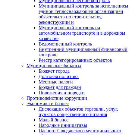
Муниципальный лесной контроль
Муниципальный контроль за исполнением
единой теплоснабжающей организацией
обязательств по строительству,
реконструкции и
Муниципальный контроль на
автомобильном транспорте и в дорожном
хозяйстве
Ведомственный контроль
Внутренний муниципальный финансовый
контроль
Реестр категорированных объектов
Муниципальные финансы
Бюджет города
Долговая политика
Местные налоги
Бюджет для граждан
Положения и порядки
Противодействие коррупции
Экономика и бизнес
Дислокация объектов торговли, услуг,
пунктов общественного питания
Малый бизнес
Народные инициативы
Паспорт Слюдянского муниципального