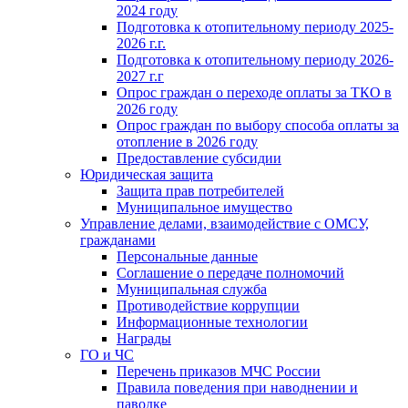
2024 году
Подготовка к отопительному периоду 2025-
2026 г.г.
Подготовка к отопительному периоду 2026-
2027 г.г
Опрос граждан о переходе оплаты за ТКО в
2026 году
Опрос граждан по выбору способа оплаты за
отопление в 2026 году
Предоставление субсидии
Юридическая защита
Защита прав потребителей
Муниципальное имущество
Управление делами, взаимодействие с ОМСУ,
гражданами
Персональные данные
Соглашение о передаче полномочий
Муниципальная служба
Противодействие коррупции
Информационные технологии
Награды
ГО и ЧС
Перечень приказов МЧС России
Правила поведения при наводнении и
паводке