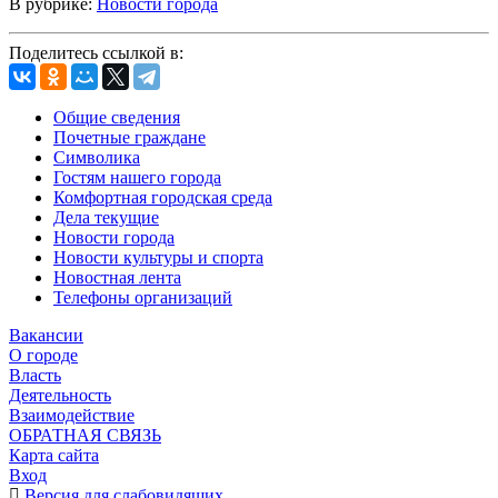
В рубрике:
Новости города
Поделитесь ссылкой в:
Общие сведения
Почетные граждане
Символика
Гостям нашего города
Комфортная городская среда
Дела текущие
Новости города
Новости культуры и спорта
Новостная лента
Телефоны организаций
Вакансии
О городе
Власть
Деятельность
Взаимодействие
ОБРАТНАЯ СВЯЗЬ
Карта сайта
Вход
Версия для слабовидящих