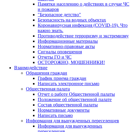
Памятки населению о действиях в случае ЧС
и пожаров
"Безопасное детство"
Безопасность на водных объектах
Коронавирусная инфекция (COVID-19). Что
важно знать.
Противодействие терроризму и экстремизму
Информационные материалы
Нормативно-правовые акты
Сигналы оповещения
Отчеты ГО и ЧС
ОСТОРОЖНО, МОШЕННИКИ!
Взаимодействие
Обращения граждан
График приема граждан
Написать электронное письмо
Общественная палата
Отчет о работе Общественной палаты
Положение об общественной палате
Состав общественной палаты
Нормативные документы
Написать письмо
Информация для вынужденных переселенцев
Информация для вынужденных
переселенцев