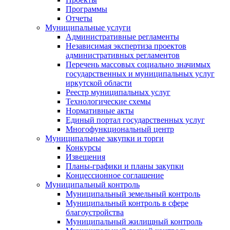
Программы
Отчеты
Муниципальные услуги
Административные регламенты
Независимая экспертиза проектов
административных регламентов
Перечень массовых социально значимых
государственных и муниципальных услуг
иркутской области
Реестр муниципальных услуг
Технологические схемы
Нормативные акты
Единый портал государственных услуг
Многофункциональный центр
Муниципальные закупки и торги
Конкурсы
Извещения
Планы-графики и планы закупки
Концессионное соглашение
Муниципальный контроль
Муниципальный земельный контроль
Муниципальный контроль в сфере
благоустройства
Муниципальный жилищный контроль