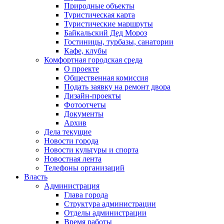
Природные объекты
Туристическая карта
Туристические маршруты
Байкальский Дед Мороз
Гостиницы, турбазы, санатории
Кафе, клубы
Комфортная городская среда
О проекте
Общественная комиссия
Подать заявку на ремонт двора
Дизайн-проекты
Фотоотчеты
Документы
Архив
Дела текущие
Новости города
Новости культуры и спорта
Новостная лента
Телефоны организаций
Власть
Администрация
Глава города
Структура администрации
Отделы администрации
Время работы