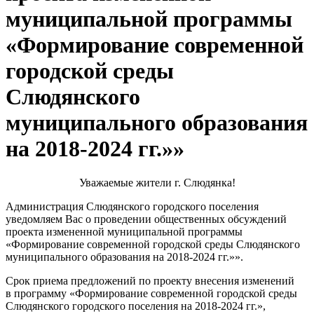
муниципальной программы
«Формирование современной
городской среды
Слюдянского
муниципального образования
на 2018-2024 гг.»»
Уважаемые жители г. Слюдянка!
Администрация Слюдянского городского поселения
уведомляем Вас о проведении общественных обсуждений
проекта измененной муниципальной программы
«Формирование современной городской среды Слюдянского
муниципального образования на 2018-2024 гг.»».
Срок приема предложений по проекту внесения изменений
в программу «Формирование современной городской среды
Слюдянского городского поселения на 2018-2024 гг.»,