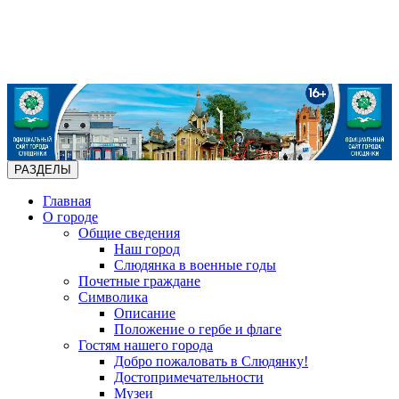
РАЗДЕЛЫ
Главная
О городе
Общие сведения
Наш город
Слюдянка в военные годы
Почетные граждане
Символика
Описание
Положение о гербе и флаге
Гостям нашего города
Добро пожаловать в Слюдянку!
Достопримечательности
Музеи