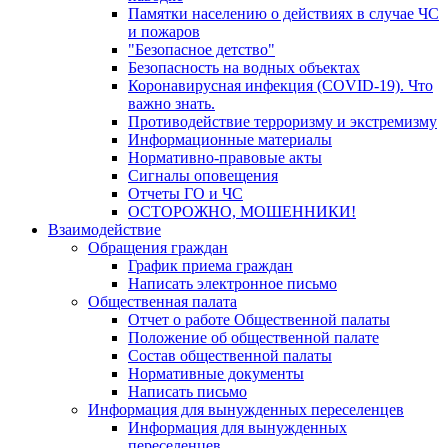
Памятки населению о действиях в случае ЧС
и пожаров
"Безопасное детство"
Безопасность на водных объектах
Коронавирусная инфекция (COVID-19). Что
важно знать.
Противодействие терроризму и экстремизму
Информационные материалы
Нормативно-правовые акты
Сигналы оповещения
Отчеты ГО и ЧС
ОСТОРОЖНО, МОШЕННИКИ!
Взаимодействие
Обращения граждан
График приема граждан
Написать электронное письмо
Общественная палата
Отчет о работе Общественной палаты
Положение об общественной палате
Состав общественной палаты
Нормативные документы
Написать письмо
Информация для вынужденных переселенцев
Информация для вынужденных
переселенцев