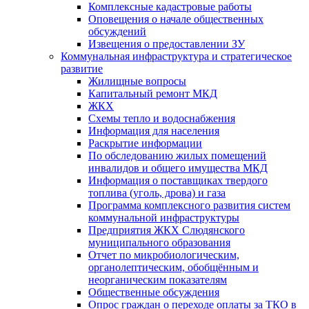
Комплексные кадастровые работы
Оповещения о начале общественных
обсуждений
Извещения о предоставлении ЗУ
Коммунальная инфраструктура и стратегическое
развитие
Жилищные вопросы
Капитальный ремонт МКД
ЖКХ
Схемы тепло и водоснабжения
Информация для населения
Раскрытие информации
По обследованию жилых помещений
инвалидов и общего имущества МКД
Информация о поставщиках твердого
топлива (уголь, дрова) и газа
Программа комплексного развития систем
коммунальной инфраструктуры
Предприятия ЖКХ Слюдянского
муниципального образования
Отчет по микробиологическим,
органолептическим, обобщённым и
неорганическим показателям
Общественные обсуждения
Опрос граждан о переходе оплаты за ТКО в