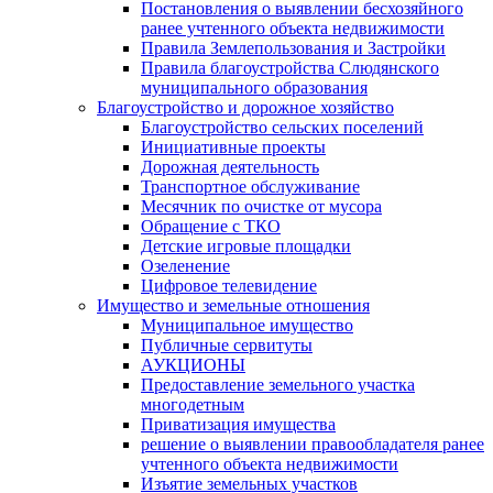
Постановления о выявлении бесхозяйного
ранее учтенного объекта недвижимости
Правила Землепользования и Застройки
Правила благоустройства Слюдянского
муниципального образования
Благоустройство и дорожное хозяйство
Благоустройство сельских поселений
Инициативные проекты
Дорожная деятельность
Транспортное обслуживание
Месячник по очистке от мусора
Обращение с ТКО
Детские игровые площадки
Озеленение
Цифровое телевидение
Имущество и земельные отношения
Муниципальное имущество
Публичные сервитуты
АУКЦИОНЫ
Предоставление земельного участка
многодетным
Приватизация имущества
решение о выявлении правообладателя ранее
учтенного объекта недвижимости
Изъятие земельных участков