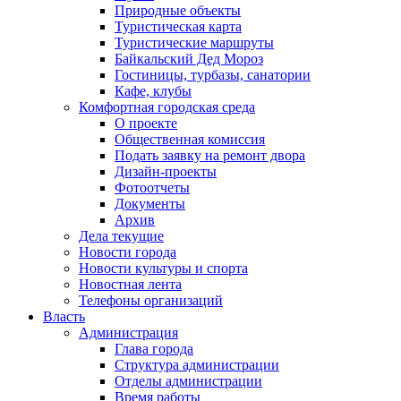
Природные объекты
Туристическая карта
Туристические маршруты
Байкальский Дед Мороз
Гостиницы, турбазы, санатории
Кафе, клубы
Комфортная городская среда
О проекте
Общественная комиссия
Подать заявку на ремонт двора
Дизайн-проекты
Фотоотчеты
Документы
Архив
Дела текущие
Новости города
Новости культуры и спорта
Новостная лента
Телефоны организаций
Власть
Администрация
Глава города
Структура администрации
Отделы администрации
Время работы