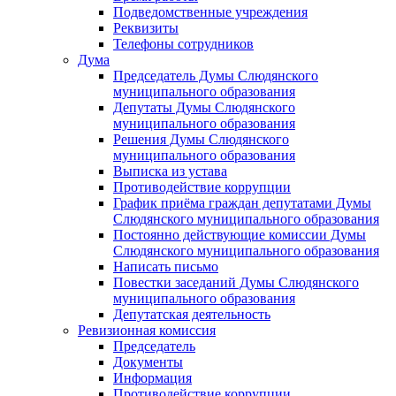
Подведомственные учреждения
Реквизиты
Телефоны сотрудников
Дума
Председатель Думы Слюдянского
муниципального образования
Депутаты Думы Слюдянского
муниципального образования
Решения Думы Слюдянского
муниципального образования
Выписка из устава
Противодействие коррупции
График приёма граждан депутатами Думы
Слюдянского муниципального образования
Постоянно действующие комиссии Думы
Слюдянского муниципального образования
Написать письмо
Повестки заседаний Думы Слюдянского
муниципального образования
Депутатская деятельность
Ревизионная комиссия
Председатель
Документы
Информация
Противодействие коррупции