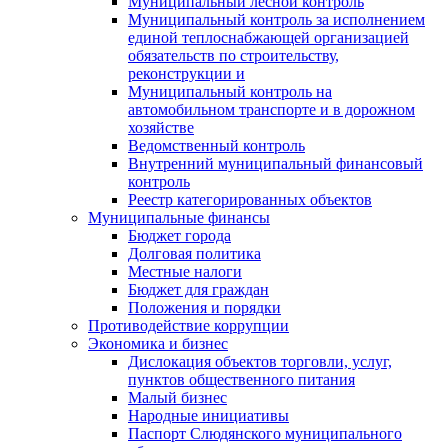
Муниципальный лесной контроль
Муниципальный контроль за исполнением
единой теплоснабжающей организацией
обязательств по строительству,
реконструкции и
Муниципальный контроль на
автомобильном транспорте и в дорожном
хозяйстве
Ведомственный контроль
Внутренний муниципальный финансовый
контроль
Реестр категорированных объектов
Муниципальные финансы
Бюджет города
Долговая политика
Местные налоги
Бюджет для граждан
Положения и порядки
Противодействие коррупции
Экономика и бизнес
Дислокация объектов торговли, услуг,
пунктов общественного питания
Малый бизнес
Народные инициативы
Паспорт Слюдянского муниципального