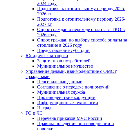
2024 году
Подготовка к отопительному периоду 2025-
2026 г.г.
Подготовка к отопительному периоду 2026-
2027 г.г
Опрос граждан о переходе оплаты за ТКО в
2026 году
Опрос граждан по выбору способа оплаты за
отопление в 2026 году
Предоставление субсидии
Юридическая защита
Защита прав потребителей
Муниципальное имущество
Управление делами, взаимодействие с ОМСУ,
гражданами
Персональные данные
Соглашение о передаче полномочий
Муниципальная служба
Противодействие коррупции
Информационные технологии
Награды
ГО и ЧС
Перечень приказов МЧС России
Правила поведения при наводнении и
паводке