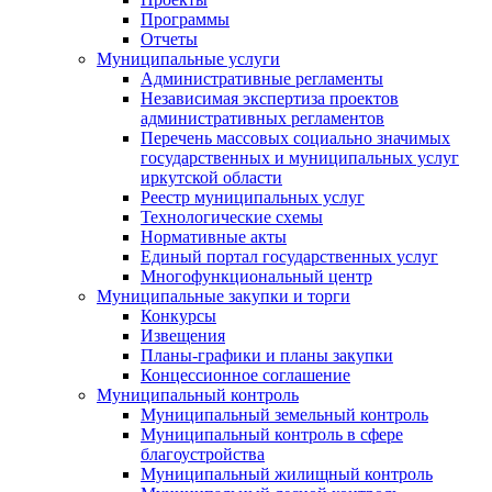
Программы
Отчеты
Муниципальные услуги
Административные регламенты
Независимая экспертиза проектов
административных регламентов
Перечень массовых социально значимых
государственных и муниципальных услуг
иркутской области
Реестр муниципальных услуг
Технологические схемы
Нормативные акты
Единый портал государственных услуг
Многофункциональный центр
Муниципальные закупки и торги
Конкурсы
Извещения
Планы-графики и планы закупки
Концессионное соглашение
Муниципальный контроль
Муниципальный земельный контроль
Муниципальный контроль в сфере
благоустройства
Муниципальный жилищный контроль