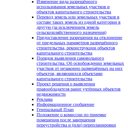
Изменение вида разрешённого
использования земельных участков и
объектов капитального строительства
Перевод земель или земельных участков в
составе таких земель из одной категории в
другую (за исключением земель
сельскохозяйственного назначения)
Предоставление разрешения на отклонение
от предельных параметров разрешённого
строительства, реконструкции объектов
капитального строительства
Порядок выявления самовольного
строительства. Об освобождении земельных
участков от незаконно размещённых на них
объектов, являющихся объектами
капитального строительства
Проект решения о выявлении
правообладателя ранее учтённых объектов
недвижимости
Реклама
Информационное сообщение
Генеральный План
Положение о комиссии по приемке
помещения после завершения
переустройства и (или) перепланировки