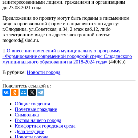
заинтересованными лицами, гражданами и организациям
до 23.08.2021 года.
Предложения по проекту могут быть поданы в письменном
виде в произвольной форме и направляются по адресу:
г.Слюдянка, ул.Советская, д.34, 2 этаж каб.12, либо
в электронном виде по адресу электронной почты:
mogorod@slud.ru.
О внесении изменений в муниципальную программу
«Формирование современной городской среды Слюдянского
муниципального образования на 2018-2024 года»
(440Kb)
В рубрике:
Новости города
Поделитесь ссылкой в:
Общие сведения
Почетные граждане
Символика
Гостям нашего города
Комфортная городская среда
Дела текущие
Новости города