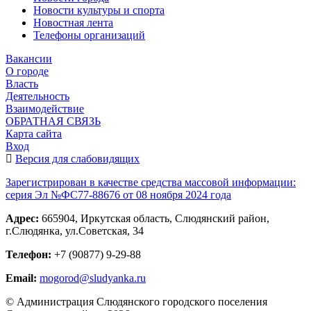
Новости культуры и спорта
Новостная лента
Телефоны организаций
Вакансии
О городе
Власть
Деятельность
Взаимодействие
ОБРАТНАЯ СВЯЗЬ
Карта сайта
Вход
Версия для слабовидящих
Зарегистрирован в качестве средства массовой информации:
серия Эл №ФС77-88676 от 08 ноября 2024 года
Адрес:
665904, Иркутская область, Слюдянский район,
г.Слюдянка, ул.Советская, 34
Телефон:
+7 (90877) 9-29-88
Email:
mogorod@sludyanka.ru
© Администрация Слюдянского городского поселения