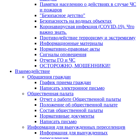
Памятки населению о действиях в случае ЧС
и пожаров
"Безопасное детство"
Безопасность на водных объектах
Коронавирусная инфекция (COVID-19). Что
важно знать.
Противодействие терроризму и экстремизму
Информационные материалы
Нормативно-правовые акты
Сигналы оповещения
Отчеты ГО и ЧС
ОСТОРОЖНО, МОШЕННИКИ!
Взаимодействие
Обращения граждан
График приема граждан
Написать электронное письмо
Общественная палата
Отчет о работе Общественной палаты
Положение об общественной палате
Состав общественной палаты
Нормативные документы
Написать письмо
Информация для вынужденных переселенцев
Информация для вынужденных
переселенцев