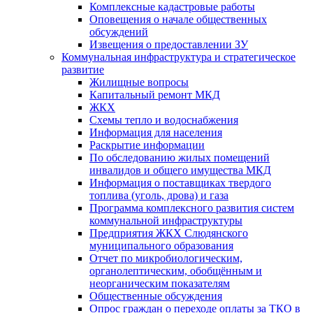
Комплексные кадастровые работы
Оповещения о начале общественных
обсуждений
Извещения о предоставлении ЗУ
Коммунальная инфраструктура и стратегическое
развитие
Жилищные вопросы
Капитальный ремонт МКД
ЖКХ
Схемы тепло и водоснабжения
Информация для населения
Раскрытие информации
По обследованию жилых помещений
инвалидов и общего имущества МКД
Информация о поставщиках твердого
топлива (уголь, дрова) и газа
Программа комплексного развития систем
коммунальной инфраструктуры
Предприятия ЖКХ Слюдянского
муниципального образования
Отчет по микробиологическим,
органолептическим, обобщённым и
неорганическим показателям
Общественные обсуждения
Опрос граждан о переходе оплаты за ТКО в