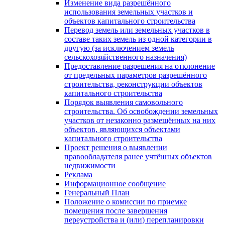
Изменение вида разрешённого
использования земельных участков и
объектов капитального строительства
Перевод земель или земельных участков в
составе таких земель из одной категории в
другую (за исключением земель
сельскохозяйственного назначения)
Предоставление разрешения на отклонение
от предельных параметров разрешённого
строительства, реконструкции объектов
капитального строительства
Порядок выявления самовольного
строительства. Об освобождении земельных
участков от незаконно размещённых на них
объектов, являющихся объектами
капитального строительства
Проект решения о выявлении
правообладателя ранее учтённых объектов
недвижимости
Реклама
Информационное сообщение
Генеральный План
Положение о комиссии по приемке
помещения после завершения
переустройства и (или) перепланировки