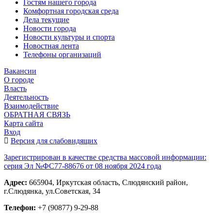
Гостям нашего города
Комфортная городская среда
Дела текущие
Новости города
Новости культуры и спорта
Новостная лента
Телефоны организаций
Вакансии
О городе
Власть
Деятельность
Взаимодействие
ОБРАТНАЯ СВЯЗЬ
Карта сайта
Вход
Версия для слабовидящих
Зарегистрирован в качестве средства массовой информации:
серия Эл №ФС77-88676 от 08 ноября 2024 года
Адрес:
665904, Иркутская область, Слюдянский район,
г.Слюдянка, ул.Советская, 34
Телефон:
+7 (90877) 9-29-88