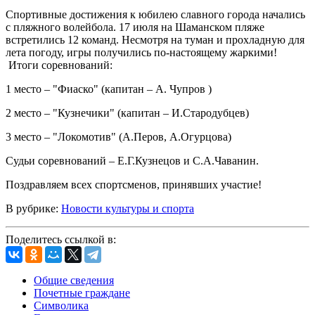
Спортивные достижения к юбилею славного города начались
с пляжного волейбола. 17 июля на Шаманском пляже
встретились 12 команд. Несмотря на туман и прохладную для
лета погоду, игры получились по-настоящему жаркими!
Итоги соревнований:
1 место – "Фиаско" (капитан – А. Чупров )
2 место – "Кузнечики" (капитан – И.Стародубцев)
3 место – "Локомотив" (А.Перов, А.Огурцова)
Судьи соревнований – Е.Г.Кузнецов и С.А.Чаванин.
Поздравляем всех спортсменов, принявших участие!
В рубрике:
Новости культуры и спорта
Поделитесь ссылкой в:
Общие сведения
Почетные граждане
Символика