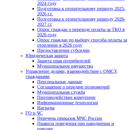
2024 году
Подготовка к отопительному периоду 2025-
2026 г.г.
Подготовка к отопительному периоду 2026-
2027 г.г
Опрос граждан о переходе оплаты за ТКО в
2026 году
Опрос граждан по выбору способа оплаты за
отопление в 2026 году
Предоставление субсидии
Юридическая защита
Защита прав потребителей
Муниципальное имущество
Управление делами, взаимодействие с ОМСУ,
гражданами
Персональные данные
Соглашение о передаче полномочий
Муниципальная служба
Противодействие коррупции
Информационные технологии
Награды
ГО и ЧС
Перечень приказов МЧС России
Правила поведения при наводнении и
паводке