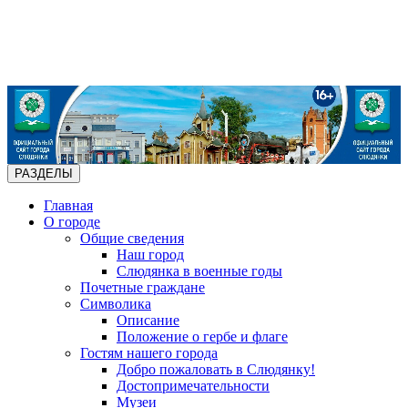
РАЗДЕЛЫ
Главная
О городе
Общие сведения
Наш город
Слюдянка в военные годы
Почетные граждане
Символика
Описание
Положение о гербе и флаге
Гостям нашего города
Добро пожаловать в Слюдянку!
Достопримечательности
Музеи