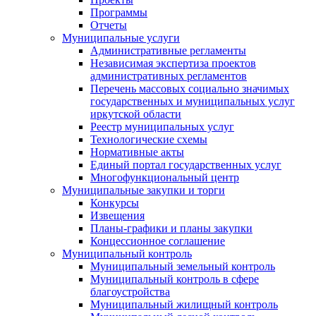
Программы
Отчеты
Муниципальные услуги
Административные регламенты
Независимая экспертиза проектов
административных регламентов
Перечень массовых социально значимых
государственных и муниципальных услуг
иркутской области
Реестр муниципальных услуг
Технологические схемы
Нормативные акты
Единый портал государственных услуг
Многофункциональный центр
Муниципальные закупки и торги
Конкурсы
Извещения
Планы-графики и планы закупки
Концессионное соглашение
Муниципальный контроль
Муниципальный земельный контроль
Муниципальный контроль в сфере
благоустройства
Муниципальный жилищный контроль