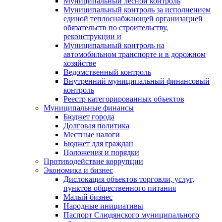
Муниципальный лесной контроль
Муниципальный контроль за исполнением
единой теплоснабжающей организацией
обязательств по строительству,
реконструкции и
Муниципальный контроль на
автомобильном транспорте и в дорожном
хозяйстве
Ведомственный контроль
Внутренний муниципальный финансовый
контроль
Реестр категорированных объектов
Муниципальные финансы
Бюджет города
Долговая политика
Местные налоги
Бюджет для граждан
Положения и порядки
Противодействие коррупции
Экономика и бизнес
Дислокация объектов торговли, услуг,
пунктов общественного питания
Малый бизнес
Народные инициативы
Паспорт Слюдянского муниципального