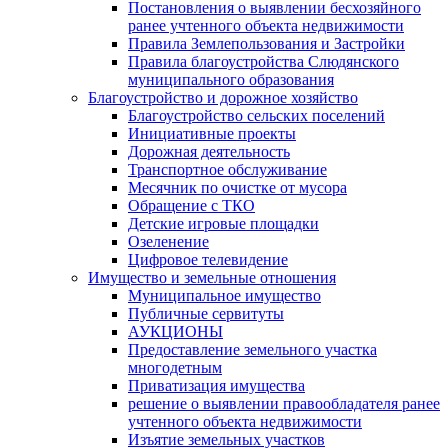
Постановления о выявлении бесхозяйного
ранее учтенного объекта недвижимости
Правила Землепользования и Застройки
Правила благоустройства Слюдянского
муниципального образования
Благоустройство и дорожное хозяйство
Благоустройство сельских поселений
Инициативные проекты
Дорожная деятельность
Транспортное обслуживание
Месячник по очистке от мусора
Обращение с ТКО
Детские игровые площадки
Озеленение
Цифровое телевидение
Имущество и земельные отношения
Муниципальное имущество
Публичные сервитуты
АУКЦИОНЫ
Предоставление земельного участка
многодетным
Приватизация имущества
решение о выявлении правообладателя ранее
учтенного объекта недвижимости
Изъятие земельных участков