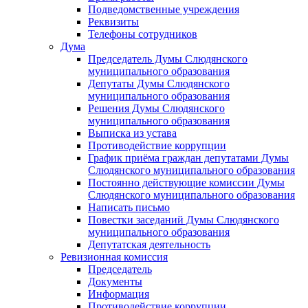
Подведомственные учреждения
Реквизиты
Телефоны сотрудников
Дума
Председатель Думы Слюдянского
муниципального образования
Депутаты Думы Слюдянского
муниципального образования
Решения Думы Слюдянского
муниципального образования
Выписка из устава
Противодействие коррупции
График приёма граждан депутатами Думы
Слюдянского муниципального образования
Постоянно действующие комиссии Думы
Слюдянского муниципального образования
Написать письмо
Повестки заседаний Думы Слюдянского
муниципального образования
Депутатская деятельность
Ревизионная комиссия
Председатель
Документы
Информация
Противодействие коррупции