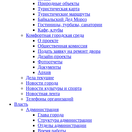
Природные объекты
Туристическая карта
Туристические маршруты
Байкальский Дед Мороз
Гостиницы, турбазы, санатории
Кафе, клубы
Комфортная городская среда
О проекте
Общественная комиссия
Подать заявку на ремонт двора
Дизайн-проекты
Фотоотчеты
Документы
Архив
Дела текущие
Новости города
Новости культуры и спорта
Новостная лента
Телефоны организаций
Власть
Администрация
Глава города
Структура администрации
Отделы администрации
Время работы