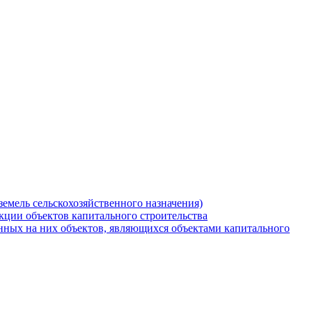
земель сельскохозяйственного назначения)
кции объектов капитального строительства
нных на них объектов, являющихся объектами капитального