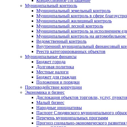
Концессионное соглашение
Муниципальный контроль
Муниципальный земельный контроль
Муниципальный контроль в сфере благоустро
Муниципальный жилищный контроль
Муниципальный лесной контроль
Муниципальный контроль за исполнением еди
Муниципальный контроль на автомобильном т
Ведомственный контроль
Внутренний муниципальный финансовый кон
Реестр категорированных объектов
Муниципальные финансы
Бюджет города
Долговая политика
Местные налоги
Бюджет для граждан
Положения и порядки
Противодействие коррупции
Экономика и бизнес
Дислокация объектов торговли, услуг, пункт
Малый бизнес
Народные инициативы
Паспорт Слюдянского муниципального образ
Перечень муниципальных программ
Прогноз социально-экономического развити