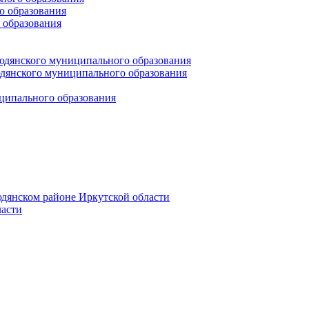
 образования
 образования
юдянского муниципального образования
янского муниципального образования
ципального образования
дянском районе Иркутской области
асти