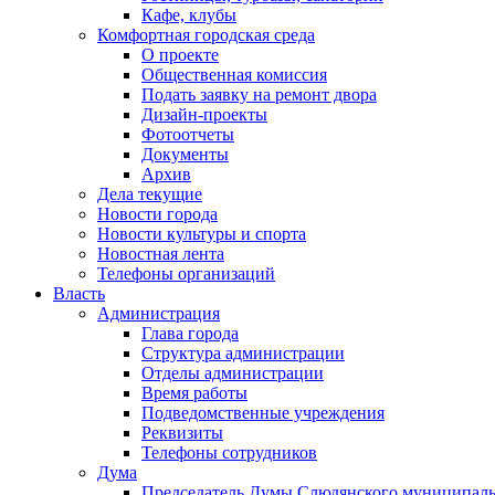
Кафе, клубы
Комфортная городская среда
О проекте
Общественная комиссия
Подать заявку на ремонт двора
Дизайн-проекты
Фотоотчеты
Документы
Архив
Дела текущие
Новости города
Новости культуры и спорта
Новостная лента
Телефоны организаций
Власть
Администрация
Глава города
Структура администрации
Отделы администрации
Время работы
Подведомственные учреждения
Реквизиты
Телефоны сотрудников
Дума
Председатель Думы Слюдянского муниципаль