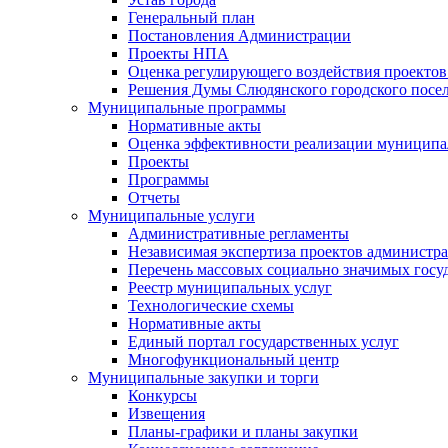
Генеральный план
Постановления Администрации
Проекты НПА
Оценка регулирующего воздействия проектов
Решения Думы Слюдянского городского посе
Муниципальные программы
Нормативные акты
Оценка эффективности реализации муницип
Проекты
Программы
Отчеты
Муниципальные услуги
Административные регламенты
Независимая экспертиза проектов администр
Перечень массовых социально значимых госу
Реестр муниципальных услуг
Технологические схемы
Нормативные акты
Единый портал государственных услуг
Многофункциональный центр
Муниципальные закупки и торги
Конкурсы
Извещения
Планы-графики и планы закупки