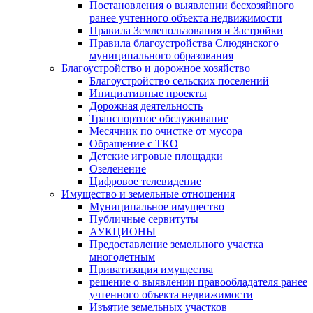
Постановления о выявлении бесхозяйного
ранее учтенного объекта недвижимости
Правила Землепользования и Застройки
Правила благоустройства Слюдянского
муниципального образования
Благоустройство и дорожное хозяйство
Благоустройство сельских поселений
Инициативные проекты
Дорожная деятельность
Транспортное обслуживание
Месячник по очистке от мусора
Обращение с ТКО
Детские игровые площадки
Озеленение
Цифровое телевидение
Имущество и земельные отношения
Муниципальное имущество
Публичные сервитуты
АУКЦИОНЫ
Предоставление земельного участка
многодетным
Приватизация имущества
решение о выявлении правообладателя ранее
учтенного объекта недвижимости
Изъятие земельных участков