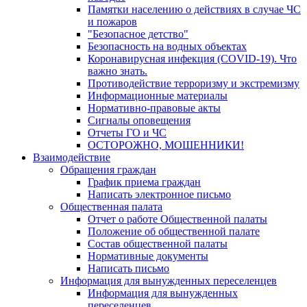
Памятки населению о действиях в случае ЧС
и пожаров
"Безопасное детство"
Безопасность на водных объектах
Коронавирусная инфекция (COVID-19). Что
важно знать.
Противодействие терроризму и экстремизму
Информационные материалы
Нормативно-правовые акты
Сигналы оповещения
Отчеты ГО и ЧС
ОСТОРОЖНО, МОШЕННИКИ!
Взаимодействие
Обращения граждан
График приема граждан
Написать электронное письмо
Общественная палата
Отчет о работе Общественной палаты
Положение об общественной палате
Состав общественной палаты
Нормативные документы
Написать письмо
Информация для вынужденных переселенцев
Информация для вынужденных
переселенцев