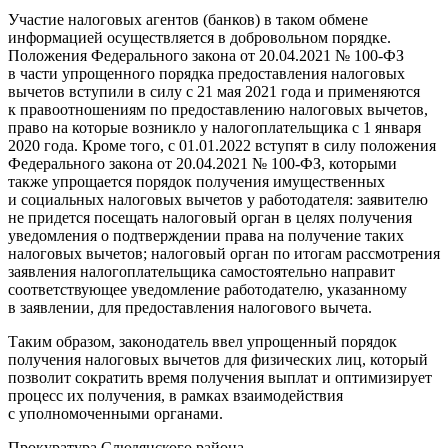
Участие налоговых агентов (банков) в таком обмене
информацией осуществляется в добровольном порядке.
Положения Федерального закона от 20.04.2021 № 100-ФЗ
в части упрощенного порядка предоставления налоговых
вычетов вступили в силу с 21 мая 2021 года и применяются
к правоотношениям по предоставлению налоговых вычетов,
право на которые возникло у налогоплательщика с 1 января
2020 года. Кроме того, с 01.01.2022 вступят в силу положения
Федерального закона от 20.04.2021 № 100-ФЗ, которыми
также упрощается порядок получения имущественных
и социальных налоговых вычетов у работодателя: заявителю
не придется посещать налоговый орган в целях получения
уведомления о подтверждении права на получение таких
налоговых вычетов; налоговый орган по итогам рассмотрения
заявления налогоплательщика самостоятельно направит
соответствующее уведомление работодателю, указанному
в заявлении, для предоставления налогового вычета.
Таким образом, законодатель ввел упрощенный порядок
получения налоговых вычетов для физических лиц, который
позволит сократить время получения выплат и оптимизирует
процесс их получения, в рамках взаимодействия
с уполномоченными органами.
Прокуратура Слюдянского района