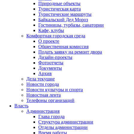
Природные объекты
Туристическая карта
Туристические маршруты
Байкальский Дед Мороз
Гостиницы, турбазы, санатории
Кафе, клубы
Комфортная городская среда
О проекте
Общественная комиссия
Подать заявку на ремонт двора
Дизайн-проекты
Фотоотчеты
Документы
Архив
Дела текущие
Новости города
Новости культуры и спорта
Новостная лента
Телефоны организаций
Власть
Администрация
Глава города
Структура администрации
Отделы администрации
Время работы