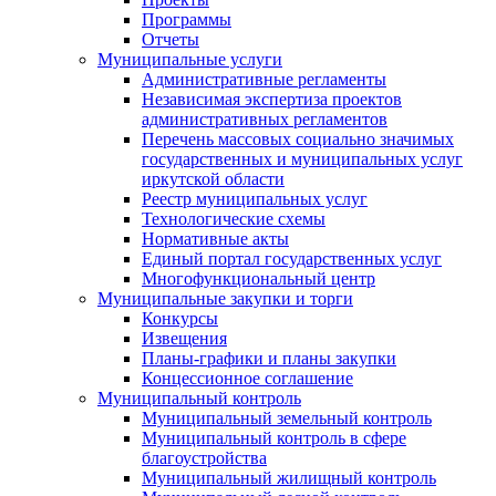
Программы
Отчеты
Муниципальные услуги
Административные регламенты
Независимая экспертиза проектов
административных регламентов
Перечень массовых социально значимых
государственных и муниципальных услуг
иркутской области
Реестр муниципальных услуг
Технологические схемы
Нормативные акты
Единый портал государственных услуг
Многофункциональный центр
Муниципальные закупки и торги
Конкурсы
Извещения
Планы-графики и планы закупки
Концессионное соглашение
Муниципальный контроль
Муниципальный земельный контроль
Муниципальный контроль в сфере
благоустройства
Муниципальный жилищный контроль