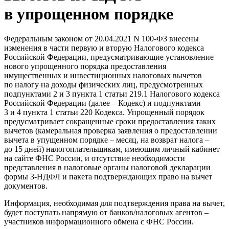
в упрощенном порядке
Федеральным законом от 20.04.2021 N 100-ФЗ внесены
изменения в части первую и вторую Налогового кодекса
Российской Федерации, предусматривающие установление
нового упрощенного порядка предоставления
имущественных и инвестиционных налоговых вычетов
по налогу на доходы физических лиц, предусмотренных
подпунктами 2 и 3 пункта 1 статьи 219.1 Налогового кодекса
Российской Федерации (далее – Кодекс) и подпунктами
3 и 4 пункта 1 статьи 220 Кодекса. Упрощенный порядок
предусматривает сокращенные сроки предоставления таких
вычетов (камеральная проверка заявления о предоставлении
вычета в упущенном порядке – месяц, на возврат налога –
до 15 дней) налогоплательщикам, имеющим личный кабинет
на сайте ФНС России, и отсутствие необходимости
представления в налоговые органы налоговой декларации
формы 3-НДФЛ и пакета подтверждающих право на вычет
документов.
Информация, необходимая для подтверждения права на вычет,
будет поступать напрямую от банков/налоговых агентов –
участников информационного обмена с ФНС России.