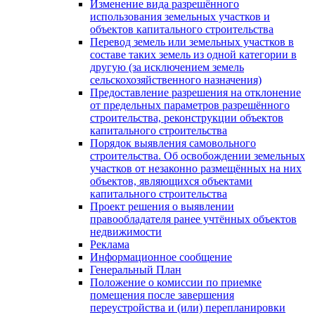
Изменение вида разрешённого
использования земельных участков и
объектов капитального строительства
Перевод земель или земельных участков в
составе таких земель из одной категории в
другую (за исключением земель
сельскохозяйственного назначения)
Предоставление разрешения на отклонение
от предельных параметров разрешённого
строительства, реконструкции объектов
капитального строительства
Порядок выявления самовольного
строительства. Об освобождении земельных
участков от незаконно размещённых на них
объектов, являющихся объектами
капитального строительства
Проект решения о выявлении
правообладателя ранее учтённых объектов
недвижимости
Реклама
Информационное сообщение
Генеральный План
Положение о комиссии по приемке
помещения после завершения
переустройства и (или) перепланировки