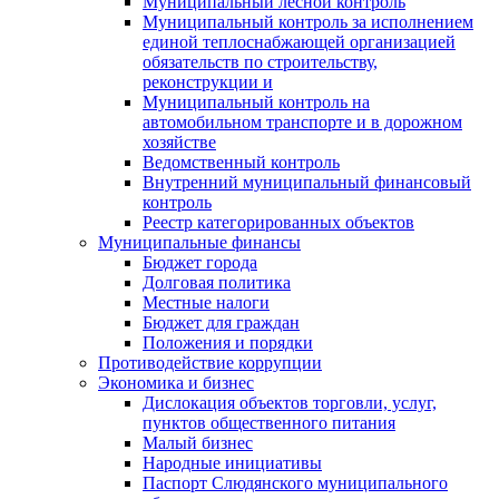
Муниципальный лесной контроль
Муниципальный контроль за исполнением
единой теплоснабжающей организацией
обязательств по строительству,
реконструкции и
Муниципальный контроль на
автомобильном транспорте и в дорожном
хозяйстве
Ведомственный контроль
Внутренний муниципальный финансовый
контроль
Реестр категорированных объектов
Муниципальные финансы
Бюджет города
Долговая политика
Местные налоги
Бюджет для граждан
Положения и порядки
Противодействие коррупции
Экономика и бизнес
Дислокация объектов торговли, услуг,
пунктов общественного питания
Малый бизнес
Народные инициативы
Паспорт Слюдянского муниципального