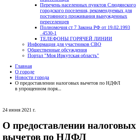
Перечень населенных пунктов Слюдянского
городского поселения, рекомендуемых для
постоянного проживания вынужденных
переселенцев
Полномочия ст 7 Закона РФ от 19.02.1993
_4530-1
ТЕЛЕФОНЫ ГОРЯЧЕЙ ЛИНИИ
Информация для участников СВО
Общественные обсуждения
Портал "Моя Иркутская область"
Главная
О городе
Новости города
О предоставлении налоговых вычетов по НДФЛ
в упрощенном поря...
24 июня 2021 г.
О предоставлении налоговых
вычетов по НДФЛ