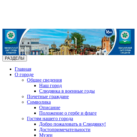
РАЗДЕЛЫ
Главная
О городе
Общие сведения
Наш город
Слюдянка в военные годы
Почетные граждане
Символика
Описание
Положение о гербе и флаге
Гостям нашего города
Добро пожаловать в Слюдянку!
Достопримечательности
Музеи