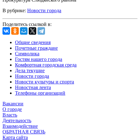
В рубрике:
Новости города
Поделитесь ссылкой в:
Общие сведения
Почетные граждане
Символика
Гостям нашего города
Комфортная городская среда
Дела текущие
Новости города
Новости культуры и спорта
Новостная лента
Телефоны организаций
Вакансии
О городе
Власть
Деятельность
Взаимодействие
ОБРАТНАЯ СВЯЗЬ
Карта сайта