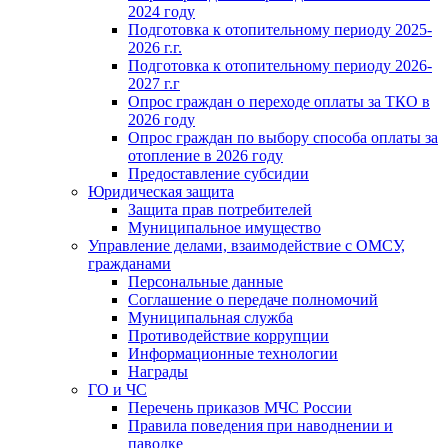
2024 году
Подготовка к отопительному периоду 2025-
2026 г.г.
Подготовка к отопительному периоду 2026-
2027 г.г
Опрос граждан о переходе оплаты за ТКО в
2026 году
Опрос граждан по выбору способа оплаты за
отопление в 2026 году
Предоставление субсидии
Юридическая защита
Защита прав потребителей
Муниципальное имущество
Управление делами, взаимодействие с ОМСУ,
гражданами
Персональные данные
Соглашение о передаче полномочий
Муниципальная служба
Противодействие коррупции
Информационные технологии
Награды
ГО и ЧС
Перечень приказов МЧС России
Правила поведения при наводнении и
паводке