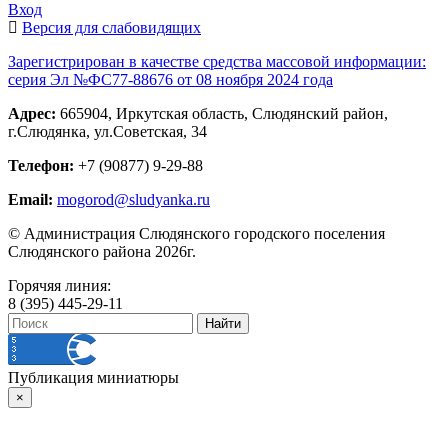
Вход
Версия для слабовидящих
Зарегистрирован в качестве средства массовой информации:
серия Эл №ФС77-88676 от 08 ноября 2024 года
Адрес:
665904, Иркутская область, Слюдянский район,
г.Слюдянка, ул.Советская, 34
Телефон:
+7 (90877) 9-29-88
Email:
mogorod@sludyanka.ru
© Администрация Слюдянского городского поселения
Слюдянского района 2026г.
Горячяя линия:
8 (395) 445-29-11
Публикация миниатюры
×