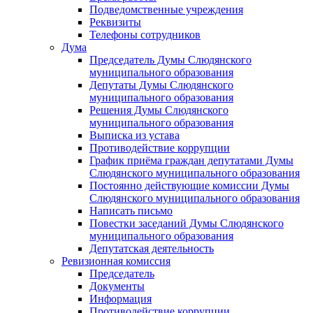
Подведомственные учреждения
Реквизиты
Телефоны сотрудников
Дума
Председатель Думы Слюдянского
муниципального образования
Депутаты Думы Слюдянского
муниципального образования
Решения Думы Слюдянского
муниципального образования
Выписка из устава
Противодействие коррупции
График приёма граждан депутатами Думы
Слюдянского муниципального образования
Постоянно действующие комиссии Думы
Слюдянского муниципального образования
Написать письмо
Повестки заседаний Думы Слюдянского
муниципального образования
Депутатская деятельность
Ревизионная комиссия
Председатель
Документы
Информация
Противодействие коррупции