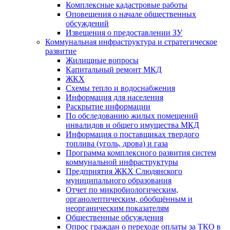
Комплексные кадастровые работы
Оповещения о начале общественных
обсуждений
Извещения о предоставлении ЗУ
Коммунальная инфраструктура и стратегическое
развитие
Жилищные вопросы
Капитальный ремонт МКД
ЖКХ
Схемы тепло и водоснабжения
Информация для населения
Раскрытие информации
По обследованию жилых помещений
инвалидов и общего имущества МКД
Информация о поставщиках твердого
топлива (уголь, дрова) и газа
Программа комплексного развития систем
коммунальной инфраструктуры
Предприятия ЖКХ Слюдянского
муниципального образования
Отчет по микробиологическим,
органолептическим, обобщённым и
неорганическим показателям
Общественные обсуждения
Опрос граждан о переходе оплаты за ТКО в