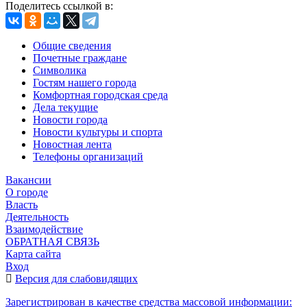
Поделитесь ссылкой в:
Общие сведения
Почетные граждане
Символика
Гостям нашего города
Комфортная городская среда
Дела текущие
Новости города
Новости культуры и спорта
Новостная лента
Телефоны организаций
Вакансии
О городе
Власть
Деятельность
Взаимодействие
ОБРАТНАЯ СВЯЗЬ
Карта сайта
Вход
Версия для слабовидящих
Зарегистрирован в качестве средства массовой информации: