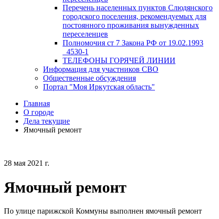
Перечень населенных пунктов Слюдянского
городского поселения, рекомендуемых для
постоянного проживания вынужденных
переселенцев
Полномочия ст 7 Закона РФ от 19.02.1993
_4530-1
ТЕЛЕФОНЫ ГОРЯЧЕЙ ЛИНИИ
Информация для участников СВО
Общественные обсуждения
Портал "Моя Иркутская область"
Главная
О городе
Дела текущие
Ямочный ремонт
28 мая 2021 г.
Ямочный ремонт
По улице парижской Коммуны выполнен ямочный ремонт