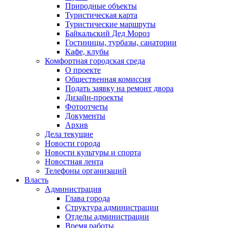
Природные объекты
Туристическая карта
Туристические маршруты
Байкальский Дед Мороз
Гостиницы, турбазы, санатории
Кафе, клубы
Комфортная городская среда
О проекте
Общественная комиссия
Подать заявку на ремонт двора
Дизайн-проекты
Фотоотчеты
Документы
Архив
Дела текущие
Новости города
Новости культуры и спорта
Новостная лента
Телефоны организаций
Власть
Администрация
Глава города
Структура администрации
Отделы администрации
Время работы