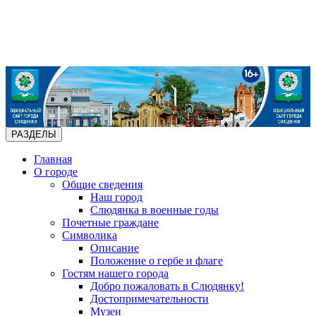
РАЗДЕЛЫ
Главная
О городе
Общие сведения
Наш город
Слюдянка в военные годы
Почетные граждане
Символика
Описание
Положение о гербе и флаге
Гостям нашего города
Добро пожаловать в Слюдянку!
Достопримечательности
Музеи