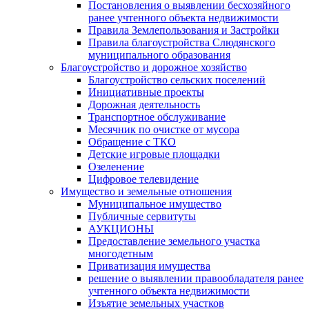
Постановления о выявлении бесхозяйного
ранее учтенного объекта недвижимости
Правила Землепользования и Застройки
Правила благоустройства Слюдянского
муниципального образования
Благоустройство и дорожное хозяйство
Благоустройство сельских поселений
Инициативные проекты
Дорожная деятельность
Транспортное обслуживание
Месячник по очистке от мусора
Обращение с ТКО
Детские игровые площадки
Озеленение
Цифровое телевидение
Имущество и земельные отношения
Муниципальное имущество
Публичные сервитуты
АУКЦИОНЫ
Предоставление земельного участка
многодетным
Приватизация имущества
решение о выявлении правообладателя ранее
учтенного объекта недвижимости
Изъятие земельных участков