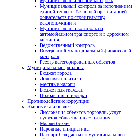
Муниципальный лесной контроль
Муниципальный контроль за исполнением
единой теплоснабжающей организацией
обязательств по строительству,
реконструкции и
Муниципальный контроль на
автомобильном транспорте и в дорожном
хозяйстве
Ведомственный контроль
Внутренний муниципальный финансовый
контроль
Реестр категорированных объектов
Муниципальные финансы
Бюджет города
Долговая политика
Местные налоги
Бюджет для граждан
Положения и порядки
Противодействие коррупции
Экономика и бизнес
Дислокация объектов торговли, услуг,
пунктов общественного питания
Малый бизнес
Народные инициативы
Паспорт Слюдянского муниципального