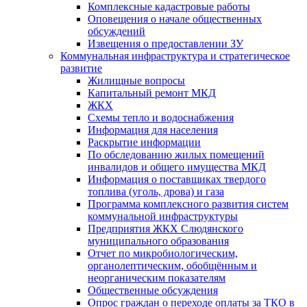
Комплексные кадастровые работы
Оповещения о начале общественных
обсуждений
Извещения о предоставлении ЗУ
Коммунальная инфраструктура и стратегическое
развитие
Жилищные вопросы
Капитальный ремонт МКД
ЖКХ
Схемы тепло и водоснабжения
Информация для населения
Раскрытие информации
По обследованию жилых помещений
инвалидов и общего имущества МКД
Информация о поставщиках твердого
топлива (уголь, дрова) и газа
Программа комплексного развития систем
коммунальной инфраструктуры
Предприятия ЖКХ Слюдянского
муниципального образования
Отчет по микробиологическим,
органолептическим, обобщённым и
неорганическим показателям
Общественные обсуждения
Опрос граждан о переходе оплаты за ТКО в