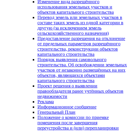
Изменение вида разрешённого
использования земельных участков и
объектов капитального строительства
Перевод земель или земельных участков в
составе таких земель из одной категории в
другую (за исключением земель
сельскохозяйственного назначения)
Предоставление разрешения на отклонение
от предельных параметров разрешённого
строительства, реконструкции объектов
капитального строительства
Порядок выявления самовольного
строительства. Об освобождении земельных
участков от незаконно размещённых на них
объектов, являющихся объектами
капитального строительства
Проект решения о выявлении
правообладателя ранее учтённых объектов
недвижимости
Реклама
Информационное сообщение
Генеральный План
Положение о комиссии по приемке
помещения после завершения
переустройства и (или) перепланировки