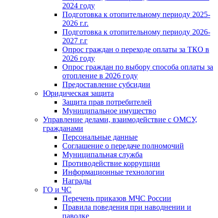
2024 году
Подготовка к отопительному периоду 2025-
2026 г.г.
Подготовка к отопительному периоду 2026-
2027 г.г
Опрос граждан о переходе оплаты за ТКО в
2026 году
Опрос граждан по выбору способа оплаты за
отопление в 2026 году
Предоставление субсидии
Юридическая защита
Защита прав потребителей
Муниципальное имущество
Управление делами, взаимодействие с ОМСУ,
гражданами
Персональные данные
Соглашение о передаче полномочий
Муниципальная служба
Противодействие коррупции
Информационные технологии
Награды
ГО и ЧС
Перечень приказов МЧС России
Правила поведения при наводнении и
паводке