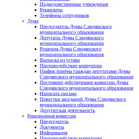
Подведомственные учреждения
Реквизиты
Телефоны сотрудников
Дума
Председатель Думы Слюдянского
муниципального образования
Депутаты Думы Слюдянского
муниципального образования
Решения Думы Слюдянского
муниципального образования
Выписка из устава
Противодействие коррупции
График приёма граждан депутатами Думы
Слюдянского муниципального образования
Постоянно действующие комиссии Думы
Слюдянского муниципального образования
Написать письмо
Повестки заседаний Думы Слюдянского
муниципального образования
Депутатская деятельность
Ревизионная комиссия
Председатель
Документы
Информация
Противодействие коррупции