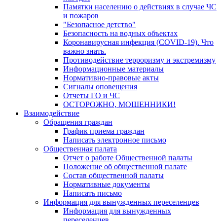
Памятки населению о действиях в случае ЧС
и пожаров
"Безопасное детство"
Безопасность на водных объектах
Коронавирусная инфекция (COVID-19). Что
важно знать.
Противодействие терроризму и экстремизму
Информационные материалы
Нормативно-правовые акты
Сигналы оповещения
Отчеты ГО и ЧС
ОСТОРОЖНО, МОШЕННИКИ!
Взаимодействие
Обращения граждан
График приема граждан
Написать электронное письмо
Общественная палата
Отчет о работе Общественной палаты
Положение об общественной палате
Состав общественной палаты
Нормативные документы
Написать письмо
Информация для вынужденных переселенцев
Информация для вынужденных
переселенцев