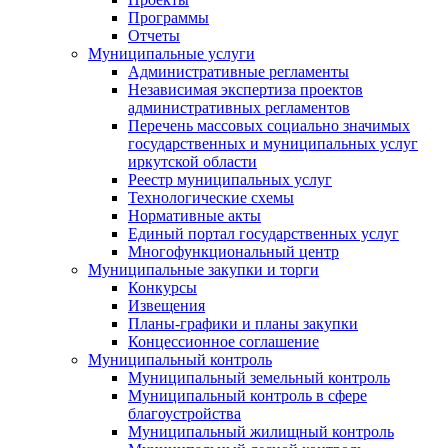
Программы
Отчеты
Муниципальные услуги
Административные регламенты
Независимая экспертиза проектов
административных регламентов
Перечень массовых социально значимых
государственных и муниципальных услуг
иркутской области
Реестр муниципальных услуг
Технологические схемы
Нормативные акты
Единый портал государственных услуг
Многофункциональный центр
Муниципальные закупки и торги
Конкурсы
Извещения
Планы-графики и планы закупки
Концессионное соглашение
Муниципальный контроль
Муниципальный земельный контроль
Муниципальный контроль в сфере
благоустройства
Муниципальный жилищный контроль