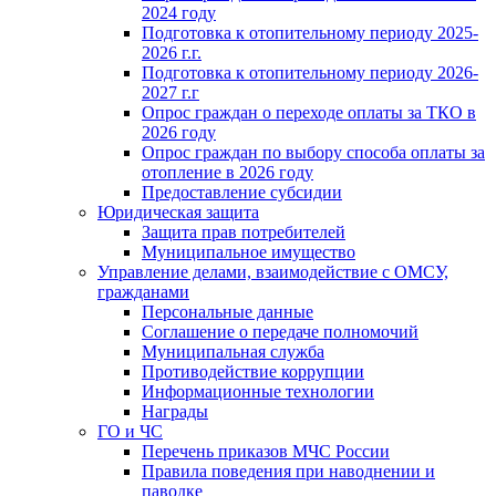
2024 году
Подготовка к отопительному периоду 2025-
2026 г.г.
Подготовка к отопительному периоду 2026-
2027 г.г
Опрос граждан о переходе оплаты за ТКО в
2026 году
Опрос граждан по выбору способа оплаты за
отопление в 2026 году
Предоставление субсидии
Юридическая защита
Защита прав потребителей
Муниципальное имущество
Управление делами, взаимодействие с ОМСУ,
гражданами
Персональные данные
Соглашение о передаче полномочий
Муниципальная служба
Противодействие коррупции
Информационные технологии
Награды
ГО и ЧС
Перечень приказов МЧС России
Правила поведения при наводнении и
паводке