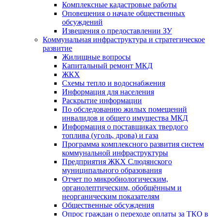
Комплексные кадастровые работы
Оповещения о начале общественных
обсуждений
Извещения о предоставлении ЗУ
Коммунальная инфраструктура и стратегическое
развитие
Жилищные вопросы
Капитальный ремонт МКД
ЖКХ
Схемы тепло и водоснабжения
Информация для населения
Раскрытие информации
По обследованию жилых помещений
инвалидов и общего имущества МКД
Информация о поставщиках твердого
топлива (уголь, дрова) и газа
Программа комплексного развития систем
коммунальной инфраструктуры
Предприятия ЖКХ Слюдянского
муниципального образования
Отчет по микробиологическим,
органолептическим, обобщённым и
неорганическим показателям
Общественные обсуждения
Опрос граждан о переходе оплаты за ТКО в