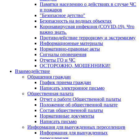
Памятки населению о действиях в случае ЧС
и пожаров
"Безопасное детство"
Безопасность на водных объектах
Коронавирусная инфекция (COVID-19). Что
важно знать.
Противодействие терроризму и экстремизму
Информационные материалы
Нормативно-правовые акты
Сигналы оповещения
Отчеты ГО и ЧС
ОСТОРОЖНО, МОШЕННИКИ!
Взаимодействие
Обращения граждан
График приема граждан
Написать электронное письмо
Общественная палата
Отчет о работе Общественной палаты
Положение об общественной палате
Состав общественной палаты
Нормативные документы
Написать письмо
Информация для вынужденных переселенцев
Информация для вынужденных
переселенцев