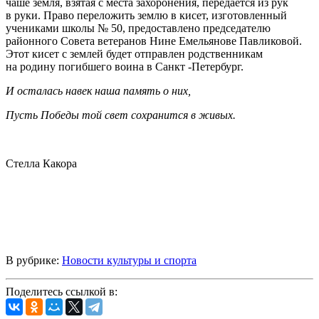
чаше земля, взятая с места захоронения, передается из рук
в руки. Право переложить землю в кисет, изготовленный
учениками школы № 50, предоставлено председателю
районного Совета ветеранов Нине Емельянове Павликовой.
Этот кисет с землей будет отправлен родственникам
на родину погибшего воина в Санкт -Петербург.
И осталась навек наша память о них,
Пусть Победы той свет сохранится в живых.
Стелла Какора
В рубрике:
Новости культуры и спорта
Поделитесь ссылкой в: