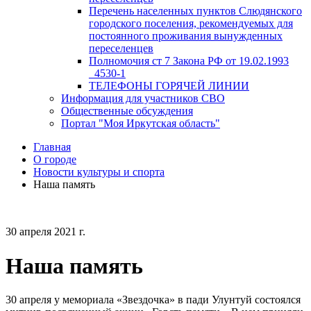
Перечень населенных пунктов Слюдянского
городского поселения, рекомендуемых для
постоянного проживания вынужденных
переселенцев
Полномочия ст 7 Закона РФ от 19.02.1993
_4530-1
ТЕЛЕФОНЫ ГОРЯЧЕЙ ЛИНИИ
Информация для участников СВО
Общественные обсуждения
Портал "Моя Иркутская область"
Главная
О городе
Новости культуры и спорта
Наша память
30 апреля 2021 г.
Наша память
30 апреля у мемориала «Звездочка» в пади Улунтуй состоялся