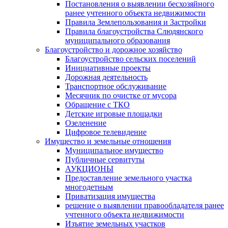
Постановления о выявлении бесхозяйного
ранее учтенного объекта недвижимости
Правила Землепользования и Застройки
Правила благоустройства Слюдянского
муниципального образования
Благоустройство и дорожное хозяйство
Благоустройство сельских поселений
Инициативные проекты
Дорожная деятельность
Транспортное обслуживание
Месячник по очистке от мусора
Обращение с ТКО
Детские игровые площадки
Озеленение
Цифровое телевидение
Имущество и земельные отношения
Муниципальное имущество
Публичные сервитуты
АУКЦИОНЫ
Предоставление земельного участка
многодетным
Приватизация имущества
решение о выявлении правообладателя ранее
учтенного объекта недвижимости
Изъятие земельных участков