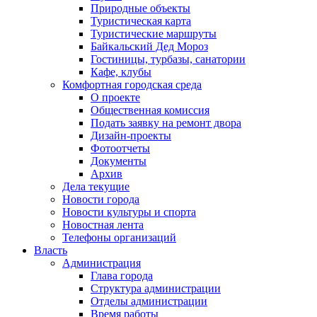
Природные объекты
Туристическая карта
Туристические маршруты
Байкальский Дед Мороз
Гостиницы, турбазы, санатории
Кафе, клубы
Комфортная городская среда
О проекте
Общественная комиссия
Подать заявку на ремонт двора
Дизайн-проекты
Фотоотчеты
Документы
Архив
Дела текущие
Новости города
Новости культуры и спорта
Новостная лента
Телефоны организаций
Власть
Администрация
Глава города
Структура администрации
Отделы администрации
Время работы