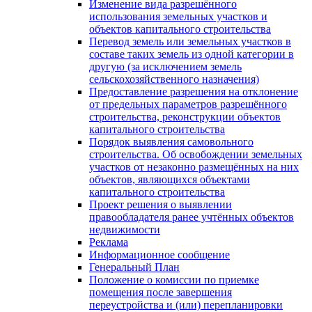
Изменение вида разрешённого
использования земельных участков и
объектов капитального строительства
Перевод земель или земельных участков в
составе таких земель из одной категории в
другую (за исключением земель
сельскохозяйственного назначения)
Предоставление разрешения на отклонение
от предельных параметров разрешённого
строительства, реконструкции объектов
капитального строительства
Порядок выявления самовольного
строительства. Об освобождении земельных
участков от незаконно размещённых на них
объектов, являющихся объектами
капитального строительства
Проект решения о выявлении
правообладателя ранее учтённых объектов
недвижимости
Реклама
Информационное сообщение
Генеральный План
Положение о комиссии по приемке
помещения после завершения
переустройства и (или) перепланировки