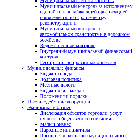
Муниципальный лесной контроль
Муниципальный контроль за исполнением
единой теплоснабжающей организацией
обязательств по строительству,
реконструкции и
Муниципальный контроль на
автомобильном транспорте и в дорожном
хозяйстве
Ведомственный контроль
Внутренний муниципальный финансовый
контроль
Реестр категорированных объектов
Муниципальные финансы
Бюджет города
Долговая политика
Местные налоги
Бюджет для граждан
Положения и порядки
Противодействие коррупции
Экономика и бизнес
Дислокация объектов торговли, услуг,
пунктов общественного питания
Малый бизнес
Народные инициативы
Паспорт Слюдянского муниципального