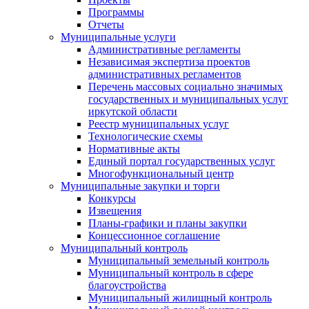
Программы
Отчеты
Муниципальные услуги
Административные регламенты
Независимая экспертиза проектов
административных регламентов
Перечень массовых социально значимых
государственных и муниципальных услуг
иркутской области
Реестр муниципальных услуг
Технологические схемы
Нормативные акты
Единый портал государственных услуг
Многофункциональный центр
Муниципальные закупки и торги
Конкурсы
Извещения
Планы-графики и планы закупки
Концессионное соглашение
Муниципальный контроль
Муниципальный земельный контроль
Муниципальный контроль в сфере
благоустройства
Муниципальный жилищный контроль