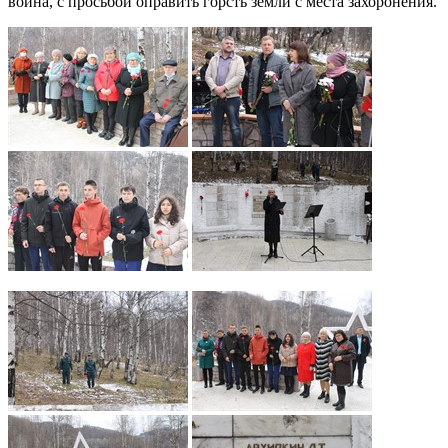
воина, с просьбой оправить горсть земли с места захоронения.