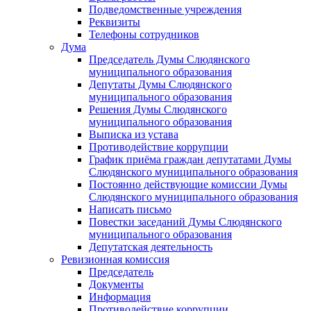
Подведомственные учреждения
Реквизиты
Телефоны сотрудников
Дума
Председатель Думы Слюдянского
муниципального образования
Депутаты Думы Слюдянского
муниципального образования
Решения Думы Слюдянского
муниципального образования
Выписка из устава
Противодействие коррупции
График приёма граждан депутатами Думы
Слюдянского муниципального образования
Постоянно действующие комиссии Думы
Слюдянского муниципального образования
Написать письмо
Повестки заседаний Думы Слюдянского
муниципального образования
Депутатская деятельность
Ревизионная комиссия
Председатель
Документы
Информация
Противодействие коррупции