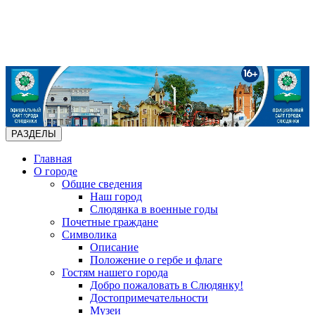
РАЗДЕЛЫ
Главная
О городе
Общие сведения
Наш город
Слюдянка в военные годы
Почетные граждане
Символика
Описание
Положение о гербе и флаге
Гостям нашего города
Добро пожаловать в Слюдянку!
Достопримечательности
Музеи