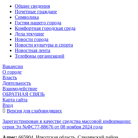
Общие сведения
Почетные граждане
Символика
Гостям нашего города
Комфортная городская среда
Дела текущие
Новости города
Новости культуры и спорта
Новостная лента
Телефоны организаций
Вакансии
О городе
Власть
Деятельность
Взаимодействие
ОБРАТНАЯ СВЯЗЬ
Карта сайта
Вход
Версия для слабовидящих
Зарегистрирован в качестве средства массовой информации:
серия Эл №ФС77-88676 от 08 ноября 2024 года
Адрес:
665904, Иркутская область, Слюдянский район,