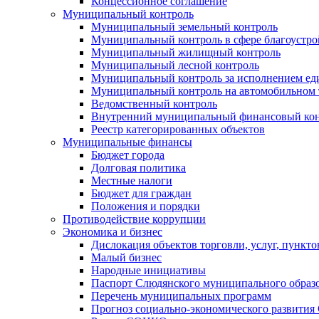
Концессионное соглашение
Муниципальный контроль
Муниципальный земельный контроль
Муниципальный контроль в сфере благоустро
Муниципальный жилищный контроль
Муниципальный лесной контроль
Муниципальный контроль за исполнением еди
Муниципальный контроль на автомобильном т
Ведомственный контроль
Внутренний муниципальный финансовый кон
Реестр категорированных объектов
Муниципальные финансы
Бюджет города
Долговая политика
Местные налоги
Бюджет для граждан
Положения и порядки
Противодействие коррупции
Экономика и бизнес
Дислокация объектов торговли, услуг, пункт
Малый бизнес
Народные инициативы
Паспорт Слюдянского муниципального образ
Перечень муниципальных программ
Прогноз социально-экономического развити