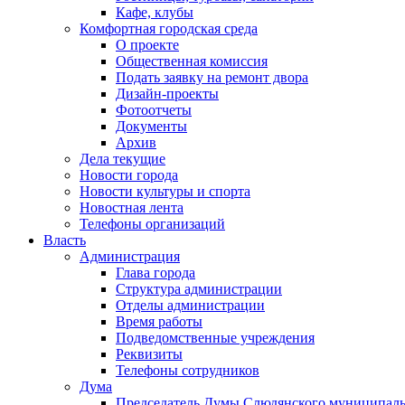
Кафе, клубы
Комфортная городская среда
О проекте
Общественная комиссия
Подать заявку на ремонт двора
Дизайн-проекты
Фотоотчеты
Документы
Архив
Дела текущие
Новости города
Новости культуры и спорта
Новостная лента
Телефоны организаций
Власть
Администрация
Глава города
Структура администрации
Отделы администрации
Время работы
Подведомственные учреждения
Реквизиты
Телефоны сотрудников
Дума
Председатель Думы Слюдянского муниципаль