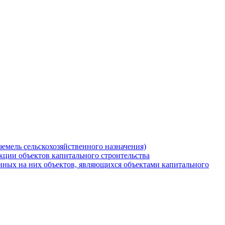
земель сельскохозяйственного назначения)
кции объектов капитального строительства
нных на них объектов, являющихся объектами капитального