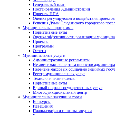
Генеральный план
Постановления Администрации
Проекты НПА
Оценка регулирующего воздействия проектов
Решения Думы Слюдянского городского посе
Муниципальные программы
Нормативные акты
Оценка эффективности реализации муницип
Проекты
Программы
Отчеты
Муниципальные услуги
Административные регламенты
Независимая экспертиза проектов администр
Перечень массовых социально значимых госу
Реестр муниципальных услуг
Технологические схемы
Нормативные акты
Единый портал государственных услуг
Многофункциональный центр
Муниципальные закупки и торги
Конкурсы
Извещения
Планы-графики и планы закупки