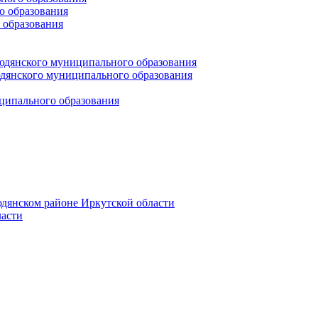
 образования
 образования
юдянского муниципального образования
янского муниципального образования
ципального образования
дянском районе Иркутской области
асти