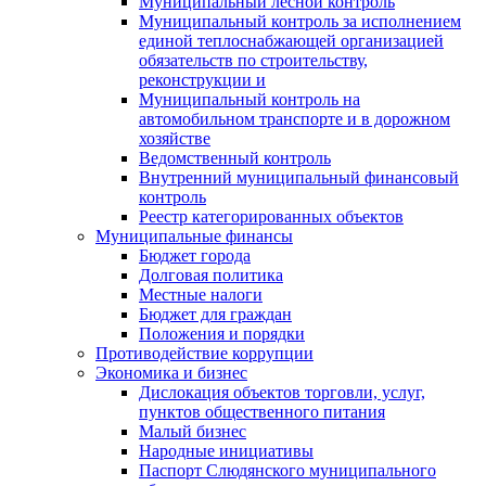
Муниципальный лесной контроль
Муниципальный контроль за исполнением
единой теплоснабжающей организацией
обязательств по строительству,
реконструкции и
Муниципальный контроль на
автомобильном транспорте и в дорожном
хозяйстве
Ведомственный контроль
Внутренний муниципальный финансовый
контроль
Реестр категорированных объектов
Муниципальные финансы
Бюджет города
Долговая политика
Местные налоги
Бюджет для граждан
Положения и порядки
Противодействие коррупции
Экономика и бизнес
Дислокация объектов торговли, услуг,
пунктов общественного питания
Малый бизнес
Народные инициативы
Паспорт Слюдянского муниципального