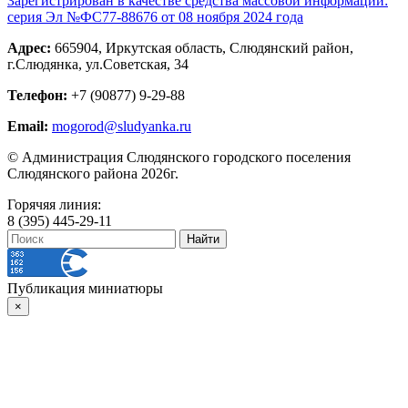
Зарегистрирован в качестве средства массовой информации:
серия Эл №ФС77-88676 от 08 ноября 2024 года
Адрес:
665904, Иркутская область, Слюдянский район,
г.Слюдянка, ул.Советская, 34
Телефон:
+7 (90877) 9-29-88
Email:
mogorod@sludyanka.ru
© Администрация Слюдянского городского поселения
Слюдянского района 2026г.
Горячяя линия:
8 (395) 445-29-11
Публикация миниатюры
×