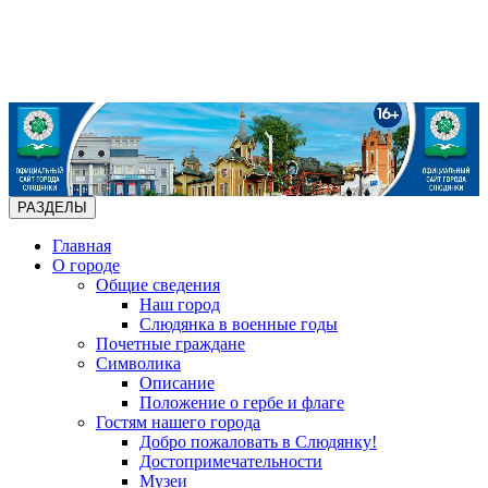
РАЗДЕЛЫ
Главная
О городе
Общие сведения
Наш город
Слюдянка в военные годы
Почетные граждане
Символика
Описание
Положение о гербе и флаге
Гостям нашего города
Добро пожаловать в Слюдянку!
Достопримечательности
Музеи