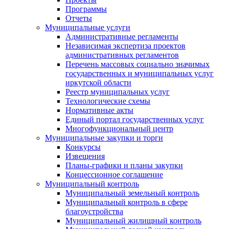
Программы
Отчеты
Муниципальные услуги
Административные регламенты
Независимая экспертиза проектов
административных регламентов
Перечень массовых социально значимых
государственных и муниципальных услуг
иркутской области
Реестр муниципальных услуг
Технологические схемы
Нормативные акты
Единый портал государственных услуг
Многофункциональный центр
Муниципальные закупки и торги
Конкурсы
Извещения
Планы-графики и планы закупки
Концессионное соглашение
Муниципальный контроль
Муниципальный земельный контроль
Муниципальный контроль в сфере
благоустройства
Муниципальный жилищный контроль