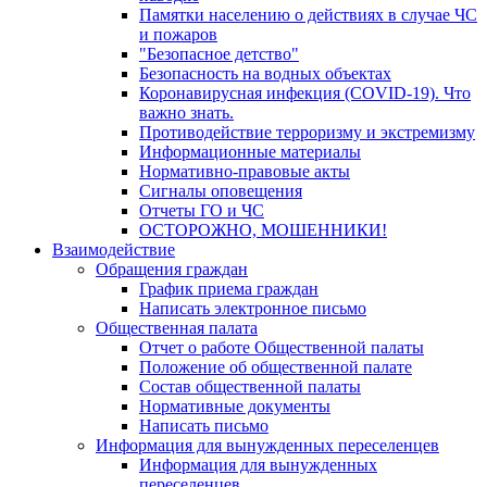
Памятки населению о действиях в случае ЧС
и пожаров
"Безопасное детство"
Безопасность на водных объектах
Коронавирусная инфекция (COVID-19). Что
важно знать.
Противодействие терроризму и экстремизму
Информационные материалы
Нормативно-правовые акты
Сигналы оповещения
Отчеты ГО и ЧС
ОСТОРОЖНО, МОШЕННИКИ!
Взаимодействие
Обращения граждан
График приема граждан
Написать электронное письмо
Общественная палата
Отчет о работе Общественной палаты
Положение об общественной палате
Состав общественной палаты
Нормативные документы
Написать письмо
Информация для вынужденных переселенцев
Информация для вынужденных
переселенцев