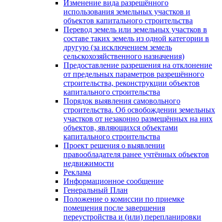
Изменение вида разрешённого
использования земельных участков и
объектов капитального строительства
Перевод земель или земельных участков в
составе таких земель из одной категории в
другую (за исключением земель
сельскохозяйственного назначения)
Предоставление разрешения на отклонение
от предельных параметров разрешённого
строительства, реконструкции объектов
капитального строительства
Порядок выявления самовольного
строительства. Об освобождении земельных
участков от незаконно размещённых на них
объектов, являющихся объектами
капитального строительства
Проект решения о выявлении
правообладателя ранее учтённых объектов
недвижимости
Реклама
Информационное сообщение
Генеральный План
Положение о комиссии по приемке
помещения после завершения
переустройства и (или) перепланировки