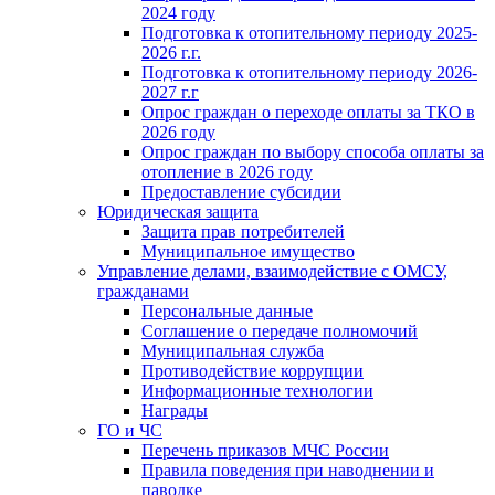
2024 году
Подготовка к отопительному периоду 2025-
2026 г.г.
Подготовка к отопительному периоду 2026-
2027 г.г
Опрос граждан о переходе оплаты за ТКО в
2026 году
Опрос граждан по выбору способа оплаты за
отопление в 2026 году
Предоставление субсидии
Юридическая защита
Защита прав потребителей
Муниципальное имущество
Управление делами, взаимодействие с ОМСУ,
гражданами
Персональные данные
Соглашение о передаче полномочий
Муниципальная служба
Противодействие коррупции
Информационные технологии
Награды
ГО и ЧС
Перечень приказов МЧС России
Правила поведения при наводнении и
паводке