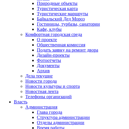
Природные объекты
Туристическая карта
Туристические маршруты
Байкальский Дед Мороз
Гостиницы, турбазы, санатории
Кафе, клубы
Комфортная городская среда
О проекте
Общественная комиссия
Подать заявку на ремонт двора
Дизайн-проекты
Фотоотчеты
Документы
Архив
Дела текущие
Новости города
Новости культуры и спорта
Новостная лента
Телефоны организаций
Власть
Администрация
Глава города
Структура администрации
Отделы администрации
Время работы