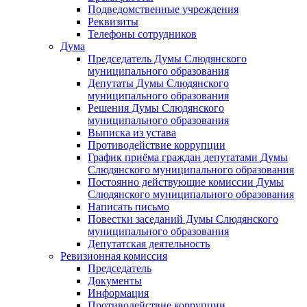
Подведомственные учреждения
Реквизиты
Телефоны сотрудников
Дума
Председатель Думы Слюдянского
муниципального образования
Депутаты Думы Слюдянского
муниципального образования
Решения Думы Слюдянского
муниципального образования
Выписка из устава
Противодействие коррупции
График приёма граждан депутатами Думы
Слюдянского муниципального образования
Постоянно действующие комиссии Думы
Слюдянского муниципального образования
Написать письмо
Повестки заседаний Думы Слюдянского
муниципального образования
Депутатская деятельность
Ревизионная комиссия
Председатель
Документы
Информация
Противодействие коррупции