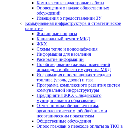
Комплексные кадастровые работы
Оповещения о начале общественных
обсуждений
Извещения о предоставлении ЗУ
Коммунальная инфраструктура и стратегическое
развитие
Жилищные вопросы
Капитальный ремонт МКД
ЖКХ
Схемы тепло и водоснабжения
Информация для населения
Раскрытие информации
По обследованию жилых помещений
инвалидов и общего имущества МКД
Информация о поставщиках твердого
топлива (уголь, дрова) и газа
Программа комплексного развития систем
коммунальной инфраструктуры
Предприятия ЖКХ Слюдянского
муниципального образования
Отчет по микробиологическим,
органолептическим, обобщённым и
неорганическим показателям
Общественные обсуждения
Опрос граждан о переходе оплаты за ТКО в