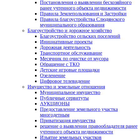
Постановления о выявлении бесхозяйного
ранее учтенного объекта недвижимости
Правила Землепользования и Застройки
Правила благоустройства Слюдянского
муниципального образования
Благоустройство и дорожное хозяйство
Благоустройство сельских поселений
Инициативные проекты
Дорожная деятельность
Транспортное обслуживание
Месячник по очистке от мусора
Обращение с ТКО
Детские игровые площадки
Озеленение
Цифровое телевидение
Имущество и земельные отношения
Муниципальное имущество
Публичные сервитуты
АУКЦИОНЫ
Предоставление земельного участка
многодетным
Приватизация имущества
решение о выявлении правообладателя ранее
учтенного объекта недвижимости
Изъятие земельных участков