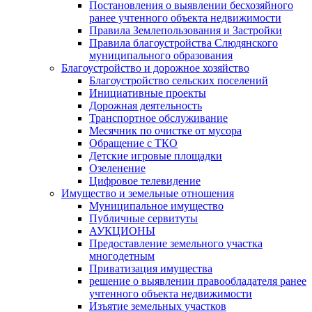
Постановления о выявлении бесхозяйного
ранее учтенного объекта недвижимости
Правила Землепользования и Застройки
Правила благоустройства Слюдянского
муниципального образования
Благоустройство и дорожное хозяйство
Благоустройство сельских поселений
Инициативные проекты
Дорожная деятельность
Транспортное обслуживание
Месячник по очистке от мусора
Обращение с ТКО
Детские игровые площадки
Озеленение
Цифровое телевидение
Имущество и земельные отношения
Муниципальное имущество
Публичные сервитуты
АУКЦИОНЫ
Предоставление земельного участка
многодетным
Приватизация имущества
решение о выявлении правообладателя ранее
учтенного объекта недвижимости
Изъятие земельных участков