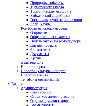
Природные объекты
Туристическая карта
Туристические маршруты
Байкальский Дед Мороз
Гостиницы, турбазы, санатории
Кафе, клубы
Комфортная городская среда
О проекте
Общественная комиссия
Подать заявку на ремонт двора
Дизайн-проекты
Фотоотчеты
Документы
Архив
Дела текущие
Новости города
Новости культуры и спорта
Новостная лента
Телефоны организаций
Власть
Администрация
Глава города
Структура администрации
Отделы администрации
Время работы