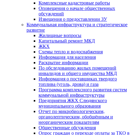
Комплексные кадастровые работы
Оповещения о начале общественных
обсуждений
Извещения о предоставлении ЗУ
Коммунальная инфраструктура и стратегическое
развитие
Жилищные вопросы
Капитальный ремонт МКД
ЖКХ
Схемы тепло и водоснабжения
Информация для населения
Раскрытие информации
По обследованию жилых помещений
инвалидов и общего имущества МКД
Информация о поставщиках твердого
топлива (уголь, дрова) и газа
Программа комплексного развития систем
коммунальной инфраструктуры
Предприятия ЖКХ Слюдянского
муниципального образования
Отчет по микробиологическим,
органолептическим, обобщённым и
неорганическим показателям
Общественные обсуждения
Опрос граждан о переходе оплаты за ТКО в