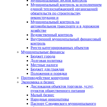
Муниципальный лесной контроль
Муниципальный контроль за исполнением
единой теплоснабжающей организацией
обязательств по строительству,
реконструкции и
Муниципальный контроль на
автомобильном транспорте и в дорожном
хозяйстве
Ведомственный контроль
Внутренний муниципальный финансовый
контроль
Реестр категорированных объектов
Муниципальные финансы
Бюджет города
Долговая политика
Местные налоги
Бюджет для граждан
Положения и порядки
Противодействие коррупции
Экономика и бизнес
Дислокация объектов торговли, услуг,
пунктов общественного питания
Малый бизнес
Народные инициативы
Паспорт Слюдянского муниципального