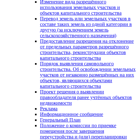
Изменение вида разрешённого
использования земельных участков и
объектов капитального строительства
Перевод земель или земельных участков в
составе таких земель из одной категории в
другую (за исключением земель
сельскохозяйственного назначения)
Предоставление разрешения на отклонение
от предельных параметров разрешённого
строительства, реконструкции объектов
капитального строительства
Порядок выявления самовольного
строительства. Об освобождении земельных
участков от незаконно размещённых на них
объектов, являющихся объектами
капитального строительства
Проект решения о выявлении
правообладателя ранее учтённых объектов
недвижимости
Реклама
Информационное сообщение
Генеральный План
Положение о комиссии по приемке
помещения после завершения
переустройства и (или) перепланировки