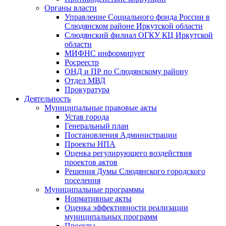
Органы власти
Управление Социального фонда России в
Слюдянском районе Иркутской области
Слюдянский филиал ОГКУ КЦ Иркутской
области
МИФНС информирует
Росреестр
ОНД и ПР по Слюдянскому району
Отдел МВД
Прокуратура
Деятельность
Муниципальные правовые акты
Устав города
Генеральный план
Постановления Администрации
Проекты НПА
Оценка регулирующего воздействия
проектов актов
Решения Думы Слюдянского городского
поселения
Муниципальные программы
Нормативные акты
Оценка эффективности реализации
муниципальных программ
Проекты