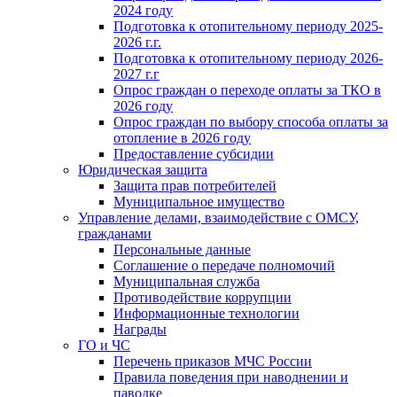
2024 году
Подготовка к отопительному периоду 2025-
2026 г.г.
Подготовка к отопительному периоду 2026-
2027 г.г
Опрос граждан о переходе оплаты за ТКО в
2026 году
Опрос граждан по выбору способа оплаты за
отопление в 2026 году
Предоставление субсидии
Юридическая защита
Защита прав потребителей
Муниципальное имущество
Управление делами, взаимодействие с ОМСУ,
гражданами
Персональные данные
Соглашение о передаче полномочий
Муниципальная служба
Противодействие коррупции
Информационные технологии
Награды
ГО и ЧС
Перечень приказов МЧС России
Правила поведения при наводнении и
паводке