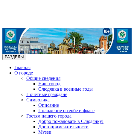
РАЗДЕЛЫ
Главная
О городе
Общие сведения
Наш город
Слюдянка в военные годы
Почетные граждане
Символика
Описание
Положение о гербе и флаге
Гостям нашего города
Добро пожаловать в Слюдянку!
Достопримечательности
Музеи