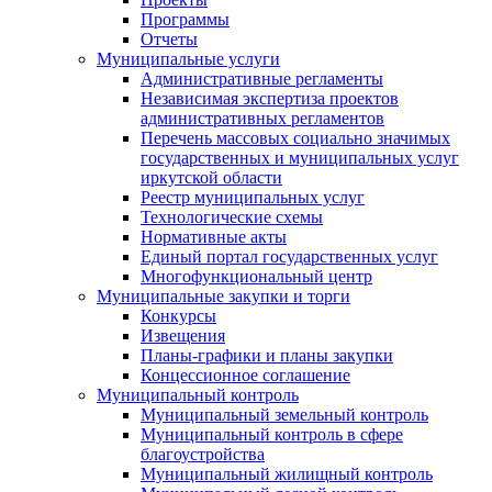
Программы
Отчеты
Муниципальные услуги
Административные регламенты
Независимая экспертиза проектов
административных регламентов
Перечень массовых социально значимых
государственных и муниципальных услуг
иркутской области
Реестр муниципальных услуг
Технологические схемы
Нормативные акты
Единый портал государственных услуг
Многофункциональный центр
Муниципальные закупки и торги
Конкурсы
Извещения
Планы-графики и планы закупки
Концессионное соглашение
Муниципальный контроль
Муниципальный земельный контроль
Муниципальный контроль в сфере
благоустройства
Муниципальный жилищный контроль