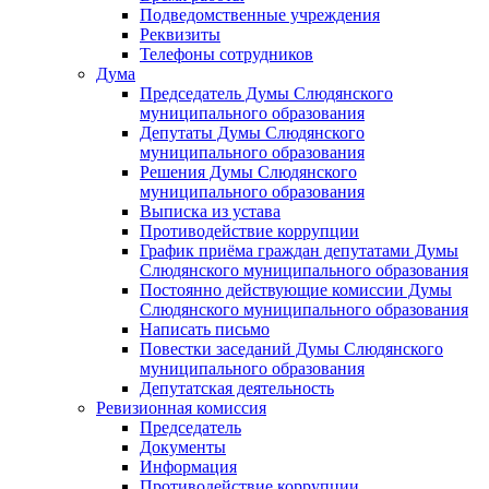
Подведомственные учреждения
Реквизиты
Телефоны сотрудников
Дума
Председатель Думы Слюдянского
муниципального образования
Депутаты Думы Слюдянского
муниципального образования
Решения Думы Слюдянского
муниципального образования
Выписка из устава
Противодействие коррупции
График приёма граждан депутатами Думы
Слюдянского муниципального образования
Постоянно действующие комиссии Думы
Слюдянского муниципального образования
Написать письмо
Повестки заседаний Думы Слюдянского
муниципального образования
Депутатская деятельность
Ревизионная комиссия
Председатель
Документы
Информация
Противодействие коррупции