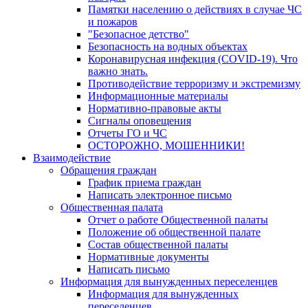
Памятки населению о действиях в случае ЧС
и пожаров
"Безопасное детство"
Безопасность на водных объектах
Коронавирусная инфекция (COVID-19). Что
важно знать.
Противодействие терроризму и экстремизму
Информационные материалы
Нормативно-правовые акты
Сигналы оповещения
Отчеты ГО и ЧС
ОСТОРОЖНО, МОШЕННИКИ!
Взаимодействие
Обращения граждан
График приема граждан
Написать электронное письмо
Общественная палата
Отчет о работе Общественной палаты
Положение об общественной палате
Состав общественной палаты
Нормативные документы
Написать письмо
Информация для вынужденных переселенцев
Информация для вынужденных
переселенцев