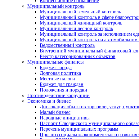
Концессионное соглашение
Муниципальный контроль
Муниципальный земельный контроль
Муниципальный контроль в сфере благоустро
Муниципальный жилищный контроль
Муниципальный лесной контроль
Муниципальный контроль за исполнением еди
Муниципальный контроль на автомобильном т
Ведомственный контроль
Внутренний муниципальный финансовый кон
Реестр категорированных объектов
Муниципальные финансы
Бюджет города
Долговая политика
Местные налоги
Бюджет для граждан
Положения и порядки
Противодействие коррупции
Экономика и бизнес
Дислокация объектов торговли, услуг, пункт
Малый бизнес
Народные инициативы
Паспорт Слюдянского муниципального образ
Перечень муниципальных программ
Прогноз социально-экономического развити