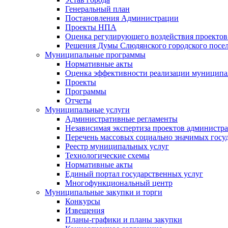
Генеральный план
Постановления Администрации
Проекты НПА
Оценка регулирующего воздействия проектов
Решения Думы Слюдянского городского посе
Муниципальные программы
Нормативные акты
Оценка эффективности реализации муницип
Проекты
Программы
Отчеты
Муниципальные услуги
Административные регламенты
Независимая экспертиза проектов администр
Перечень массовых социально значимых госу
Реестр муниципальных услуг
Технологические схемы
Нормативные акты
Единый портал государственных услуг
Многофункциональный центр
Муниципальные закупки и торги
Конкурсы
Извещения
Планы-графики и планы закупки