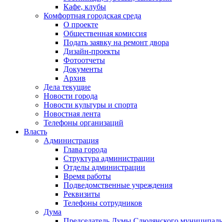
Кафе, клубы
Комфортная городская среда
О проекте
Общественная комиссия
Подать заявку на ремонт двора
Дизайн-проекты
Фотоотчеты
Документы
Архив
Дела текущие
Новости города
Новости культуры и спорта
Новостная лента
Телефоны организаций
Власть
Администрация
Глава города
Структура администрации
Отделы администрации
Время работы
Подведомственные учреждения
Реквизиты
Телефоны сотрудников
Дума
Председатель Думы Слюдянского муниципаль