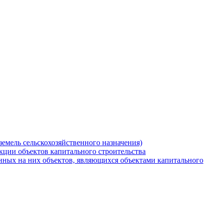
земель сельскохозяйственного назначения)
кции объектов капитального строительства
нных на них объектов, являющихся объектами капитального