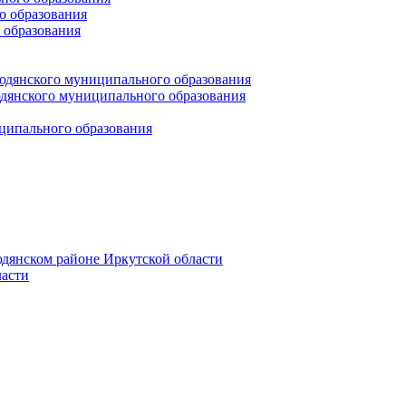
 образования
 образования
юдянского муниципального образования
янского муниципального образования
ципального образования
дянском районе Иркутской области
асти