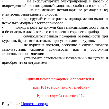
·
не эксплуатируйте электропровода и кабели с
поврежденной или потерявшей защитные свойства изоляцией;
·
не применяйте нестандартные (самодельные)
электронагревательные приборы;
·
не перегружайте электросеть, одновременно включая
несколько мощных электроприборов.
·
подход к розетке должен быть максимально доступным
и безопасным для быстрого отключения горящего прибора.
·
соблюдайте правила пожарной безопасности при
курении, будьте внимательны при утилизации окурков;
·
не курите в постели, особенно в случае плохого
самочувствия, сильной сонливости или в состоянии
алкогольного опьянения;
·
установите автономный пожарный извещатель и
приобретите огнетушитель.
Единый номер пожарных и спасателей 01
или 101 (с мобильного телефона)
Единая служба спасения 112
В рубрике:
Новости города