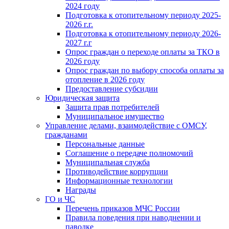
2024 году
Подготовка к отопительному периоду 2025-
2026 г.г.
Подготовка к отопительному периоду 2026-
2027 г.г
Опрос граждан о переходе оплаты за ТКО в
2026 году
Опрос граждан по выбору способа оплаты за
отопление в 2026 году
Предоставление субсидии
Юридическая защита
Защита прав потребителей
Муниципальное имущество
Управление делами, взаимодействие с ОМСУ,
гражданами
Персональные данные
Соглашение о передаче полномочий
Муниципальная служба
Противодействие коррупции
Информационные технологии
Награды
ГО и ЧС
Перечень приказов МЧС России
Правила поведения при наводнении и
паводке