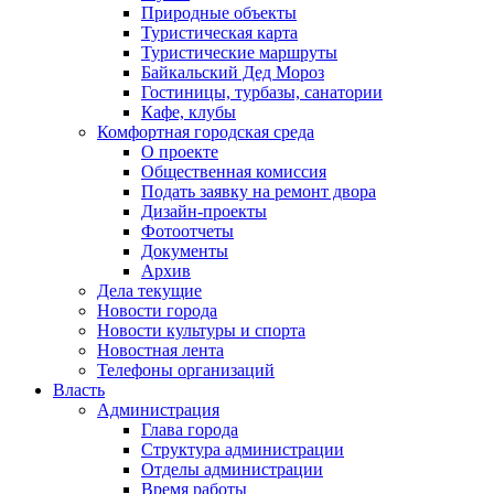
Природные объекты
Туристическая карта
Туристические маршруты
Байкальский Дед Мороз
Гостиницы, турбазы, санатории
Кафе, клубы
Комфортная городская среда
О проекте
Общественная комиссия
Подать заявку на ремонт двора
Дизайн-проекты
Фотоотчеты
Документы
Архив
Дела текущие
Новости города
Новости культуры и спорта
Новостная лента
Телефоны организаций
Власть
Администрация
Глава города
Структура администрации
Отделы администрации
Время работы