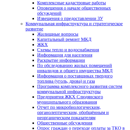
Комплексные кадастровые работы
Оповещения о начале общественных
обсуждений
Извещения о предоставлении ЗУ
Коммунальная инфраструктура и стратегическое
развитие
Жилищные вопросы
Капитальный ремонт МКД
ЖКХ
Схемы тепло и водоснабжения
Информация для населения
Раскрытие информации
По обследованию жилых помещений
инвалидов и общего имущества МКД
Информация о поставщиках твердого
топлива (уголь, дрова) и газа
Программа комплексного развития систем
коммунальной инфраструктуры
Предприятия ЖКХ Слюдянского
муниципального образования
Отчет по микробиологическим,
органолептическим, обобщённым и
неорганическим показателям
Общественные обсуждения
Опрос граждан о переходе оплаты за ТКО в