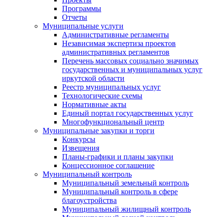
Программы
Отчеты
Муниципальные услуги
Административные регламенты
Независимая экспертиза проектов
административных регламентов
Перечень массовых социально значимых
государственных и муниципальных услуг
иркутской области
Реестр муниципальных услуг
Технологические схемы
Нормативные акты
Единый портал государственных услуг
Многофункциональный центр
Муниципальные закупки и торги
Конкурсы
Извещения
Планы-графики и планы закупки
Концессионное соглашение
Муниципальный контроль
Муниципальный земельный контроль
Муниципальный контроль в сфере
благоустройства
Муниципальный жилищный контроль