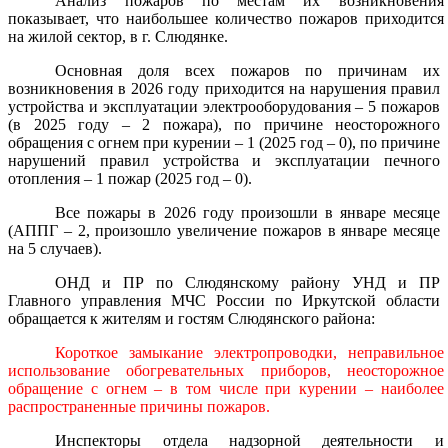
Анализ пожаров по местам их возникновения
показывает, что наибольшее количество пожаров приходится
на жилой сектор, в г. Слюдянке.
Основная доля всех пожаров по причинам
их
возникновения в 2026 году приходится на нарушения правил
устройства и эксплуатации электрооборудования – 5 пожаров
(в 2025 году – 2 пожара), по причине неосторожного
обращения с огнем при курении – 1 (2025 год – 0), по причине
нарушений правил устройства и эксплуатации печного
отопления – 1 пожар (2025 год – 0).
Все пожары в 2026 году произошли в январе месяце
(АППГ – 2, произошло увеличение пожаров в январе месяце
на 5 случаев).
ОНД и ПР по Слюдянскому району УНД и ПР
Главного управления МЧС России по Иркутской области
обращается к жителям и гостям Слюдянского района:
Короткое замыкание электропроводки, неправильное
использование обогревательных приборов, неосторожное
обращение с огнем – в том числе при курении – наиболее
распространенные причины пожаров.
Инспекторы отдела надзорной деятельности и