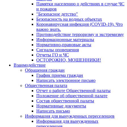
Памятки населению о действиях в случае ЧС
и пожаров
"Безопасное детство"
Безопасность на водных объектах
Коронавирусная инфекция (COVID-19). Что
важно знать.
Противодействие терроризму и экстремизму
Информационные материалы
Нормативно-правовые акты
Сигналы оповещения
Отчеты ГО и ЧС
ОСТОРОЖНО, МОШЕННИКИ!
Взаимодействие
Обращения граждан
График приема граждан
Написать электронное письмо
Общественная палата
Отчет о работе Общественной палаты
Положение об общественной палате
Состав общественной палаты
Нормативные документы
Написать письмо
Информация для вынужденных переселенцев
Информация для вынужденных
переселенцев