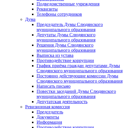
Подведомственные учреждения
Реквизиты
Телефоны сотрудников
Дума
Председатель Думы Слюдянского
муниципального образования
Депутаты Думы Слюдянского
муниципального образования
Решения Думы Слюдянского
муниципального образования
Выписка из устава
Противодействие коррупции
График приёма граждан депутатами Думы
Слюдянского муниципального образования
Постоянно действующие комиссии Думы
Слюдянского муниципального образования
Написать письмо
Повестки заседаний Думы Слюдянского
муниципального образования
Депутатская деятельность
Ревизионная комиссия
Председатель
Документы
Информация
Противодействие коррупции