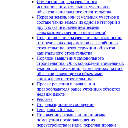
Изменение вида разрешённого
использования земельных участков и
объектов капитального строительства
Перевод земель или земельных участков в
составе таких земель из одной категории в
другую (за исключением земель
сельскохозяйственного назначения)
Предоставление разрешения на отклонение
от предельных параметров разрешённого
строительства, реконструкции объектов
капитального строительства
Порядок выявления самовольного
строительства. Об освобождении земельных
участков от незаконно размещённых на них
объектов, являющихся объектами
капитального строительства
Проект решения о выявлении
правообладателя ранее учтённых объектов
недвижимости
Реклама
Информационное сообщение
Генеральный План
Положение о комиссии по приемке
помещения после завершения
переустройства и (или) перепланировки