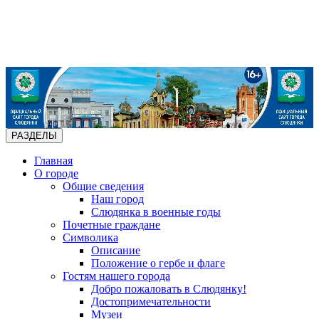
РАЗДЕЛЫ
Главная
О городе
Общие сведения
Наш город
Слюдянка в военные годы
Почетные граждане
Символика
Описание
Положение о гербе и флаге
Гостям нашего города
Добро пожаловать в Слюдянку!
Достопримечательности
Музеи