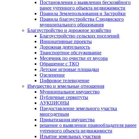
Постановления о выявлении бесхозяйного
ранее учтенного объекта недвижимости
Правила Землепользования и Застройки
Правила благоустройства Слюдянского
муниципального образования
Благоустройство и дорожное хозяйство
Благоустройство сельских поселений
Инициативные проекты
Дорожная деятельность
Транспортное обслуживание
Месячник по очистке от мусора
Обращение с ТКО
Детские игровые площадки
Озеленение
Цифровое телевидение
Имущество и земельные отношения
Муниципальное имущество
Публичные сервитуты
АУКЦИОНЫ
Предоставление земельного участка
многодетным
Приватизация имущества
решение о выявлении правообладателя ранее
учтенного объекта недвижимости
Изъятие земельных участков