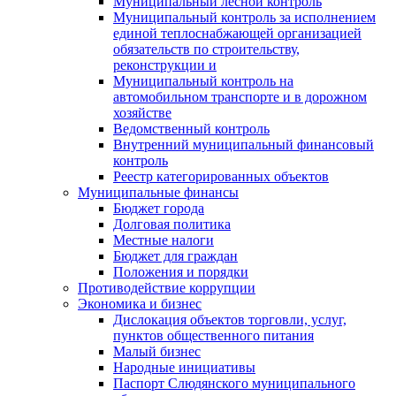
Муниципальный лесной контроль
Муниципальный контроль за исполнением
единой теплоснабжающей организацией
обязательств по строительству,
реконструкции и
Муниципальный контроль на
автомобильном транспорте и в дорожном
хозяйстве
Ведомственный контроль
Внутренний муниципальный финансовый
контроль
Реестр категорированных объектов
Муниципальные финансы
Бюджет города
Долговая политика
Местные налоги
Бюджет для граждан
Положения и порядки
Противодействие коррупции
Экономика и бизнес
Дислокация объектов торговли, услуг,
пунктов общественного питания
Малый бизнес
Народные инициативы
Паспорт Слюдянского муниципального