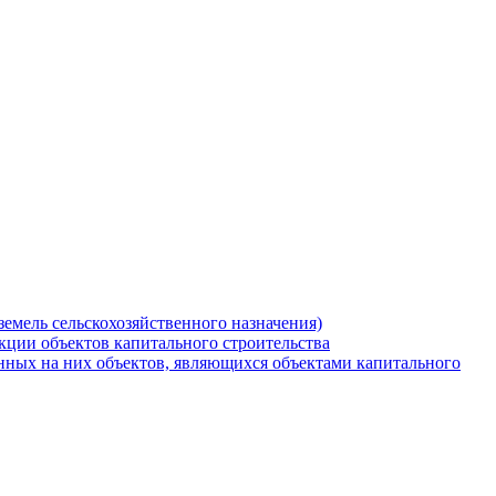
земель сельскохозяйственного назначения)
кции объектов капитального строительства
нных на них объектов, являющихся объектами капитального