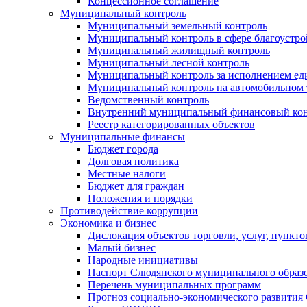
Концессионное соглашение
Муниципальный контроль
Муниципальный земельный контроль
Муниципальный контроль в сфере благоустро
Муниципальный жилищный контроль
Муниципальный лесной контроль
Муниципальный контроль за исполнением еди
Муниципальный контроль на автомобильном т
Ведомственный контроль
Внутренний муниципальный финансовый кон
Реестр категорированных объектов
Муниципальные финансы
Бюджет города
Долговая политика
Местные налоги
Бюджет для граждан
Положения и порядки
Противодействие коррупции
Экономика и бизнес
Дислокация объектов торговли, услуг, пункт
Малый бизнес
Народные инициативы
Паспорт Слюдянского муниципального образ
Перечень муниципальных программ
Прогноз социально-экономического развити