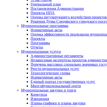
Генеральный план
Постановления Администрации
Проекты НПА
Оценка регулирующего воздействия проектов
Решения Думы Слюдянского городского посе
Муниципальные программы
Нормативные акты
Оценка эффективности реализации муницип
Проекты
Программы
Отчеты
Муниципальные услуги
Административные регламенты
Независимая экспертиза проектов администр
Перечень массовых социально значимых госу
Реестр муниципальных услуг
Технологические схемы
Нормативные акты
Единый портал государственных услуг
Многофункциональный центр
Муниципальные закупки и торги
Конкурсы
Извещения
Планы-графики и планы закупки