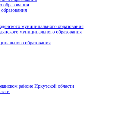
 образования
 образования
юдянского муниципального образования
янского муниципального образования
ципального образования
дянском районе Иркутской области
асти