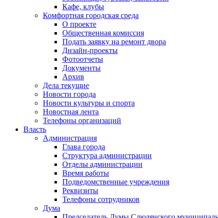
Кафе, клубы
Комфортная городская среда
О проекте
Общественная комиссия
Подать заявку на ремонт двора
Дизайн-проекты
Фотоотчеты
Документы
Архив
Дела текущие
Новости города
Новости культуры и спорта
Новостная лента
Телефоны организаций
Власть
Администрация
Глава города
Структура администрации
Отделы администрации
Время работы
Подведомственные учреждения
Реквизиты
Телефоны сотрудников
Дума
Председатель Думы Слюдянского муниципаль