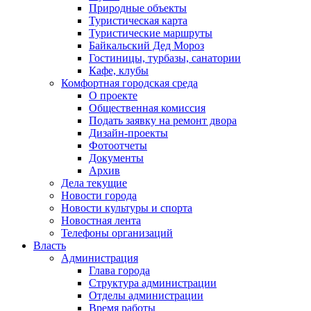
Природные объекты
Туристическая карта
Туристические маршруты
Байкальский Дед Мороз
Гостиницы, турбазы, санатории
Кафе, клубы
Комфортная городская среда
О проекте
Общественная комиссия
Подать заявку на ремонт двора
Дизайн-проекты
Фотоотчеты
Документы
Архив
Дела текущие
Новости города
Новости культуры и спорта
Новостная лента
Телефоны организаций
Власть
Администрация
Глава города
Структура администрации
Отделы администрации
Время работы