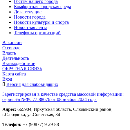
Гостям нашего города
Комфортная городская среда
Дела текущие
Новости города
Новости культуры и спорта
Новостная лента
Телефоны организаций
Вакансии
О городе
Власть
Деятельность
Взаимодействие
ОБРАТНАЯ СВЯЗЬ
Карта сайта
Вход
Версия для слабовидящих
Зарегистрирован в качестве средства массовой информации:
серия Эл №ФС77-88676 от 08 ноября 2024 года
Адрес:
665904, Иркутская область, Слюдянский район,
г.Слюдянка, ул.Советская, 34
Телефон:
+7 (90877) 9-29-88