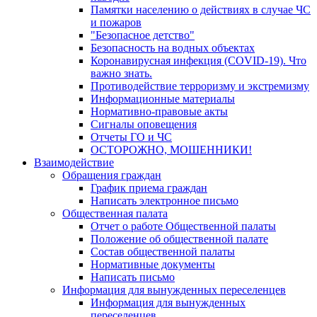
Памятки населению о действиях в случае ЧС
и пожаров
"Безопасное детство"
Безопасность на водных объектах
Коронавирусная инфекция (COVID-19). Что
важно знать.
Противодействие терроризму и экстремизму
Информационные материалы
Нормативно-правовые акты
Сигналы оповещения
Отчеты ГО и ЧС
ОСТОРОЖНО, МОШЕННИКИ!
Взаимодействие
Обращения граждан
График приема граждан
Написать электронное письмо
Общественная палата
Отчет о работе Общественной палаты
Положение об общественной палате
Состав общественной палаты
Нормативные документы
Написать письмо
Информация для вынужденных переселенцев
Информация для вынужденных
переселенцев