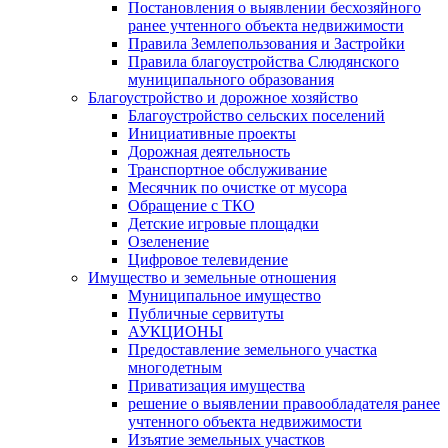
Постановления о выявлении бесхозяйного
ранее учтенного объекта недвижимости
Правила Землепользования и Застройки
Правила благоустройства Слюдянского
муниципального образования
Благоустройство и дорожное хозяйство
Благоустройство сельских поселений
Инициативные проекты
Дорожная деятельность
Транспортное обслуживание
Месячник по очистке от мусора
Обращение с ТКО
Детские игровые площадки
Озеленение
Цифровое телевидение
Имущество и земельные отношения
Муниципальное имущество
Публичные сервитуты
АУКЦИОНЫ
Предоставление земельного участка
многодетным
Приватизация имущества
решение о выявлении правообладателя ранее
учтенного объекта недвижимости
Изъятие земельных участков