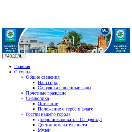
РАЗДЕЛЫ
Главная
О городе
Общие сведения
Наш город
Слюдянка в военные годы
Почетные граждане
Символика
Описание
Положение о гербе и флаге
Гостям нашего города
Добро пожаловать в Слюдянку!
Достопримечательности
Музеи