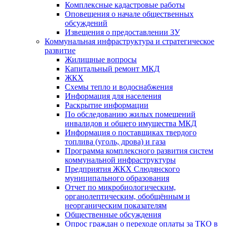
Комплексные кадастровые работы
Оповещения о начале общественных
обсуждений
Извещения о предоставлении ЗУ
Коммунальная инфраструктура и стратегическое
развитие
Жилищные вопросы
Капитальный ремонт МКД
ЖКХ
Схемы тепло и водоснабжения
Информация для населения
Раскрытие информации
По обследованию жилых помещений
инвалидов и общего имущества МКД
Информация о поставщиках твердого
топлива (уголь, дрова) и газа
Программа комплексного развития систем
коммунальной инфраструктуры
Предприятия ЖКХ Слюдянского
муниципального образования
Отчет по микробиологическим,
органолептическим, обобщённым и
неорганическим показателям
Общественные обсуждения
Опрос граждан о переходе оплаты за ТКО в