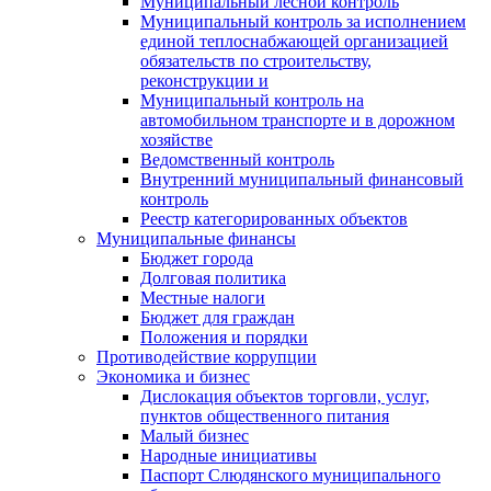
Муниципальный лесной контроль
Муниципальный контроль за исполнением
единой теплоснабжающей организацией
обязательств по строительству,
реконструкции и
Муниципальный контроль на
автомобильном транспорте и в дорожном
хозяйстве
Ведомственный контроль
Внутренний муниципальный финансовый
контроль
Реестр категорированных объектов
Муниципальные финансы
Бюджет города
Долговая политика
Местные налоги
Бюджет для граждан
Положения и порядки
Противодействие коррупции
Экономика и бизнес
Дислокация объектов торговли, услуг,
пунктов общественного питания
Малый бизнес
Народные инициативы
Паспорт Слюдянского муниципального