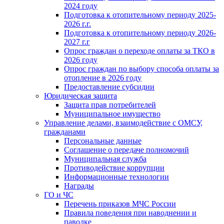
2024 году
Подготовка к отопительному периоду 2025-
2026 г.г.
Подготовка к отопительному периоду 2026-
2027 г.г
Опрос граждан о переходе оплаты за ТКО в
2026 году
Опрос граждан по выбору способа оплаты за
отопление в 2026 году
Предоставление субсидии
Юридическая защита
Защита прав потребителей
Муниципальное имущество
Управление делами, взаимодействие с ОМСУ,
гражданами
Персональные данные
Соглашение о передаче полномочий
Муниципальная служба
Противодействие коррупции
Информационные технологии
Награды
ГО и ЧС
Перечень приказов МЧС России
Правила поведения при наводнении и
паводке