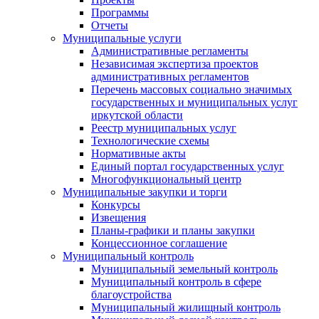
Программы
Отчеты
Муниципальные услуги
Административные регламенты
Независимая экспертиза проектов
административных регламентов
Перечень массовых социально значимых
государственных и муниципальных услуг
иркутской области
Реестр муниципальных услуг
Технологические схемы
Нормативные акты
Единый портал государственных услуг
Многофункциональный центр
Муниципальные закупки и торги
Конкурсы
Извещения
Планы-графики и планы закупки
Концессионное соглашение
Муниципальный контроль
Муниципальный земельный контроль
Муниципальный контроль в сфере
благоустройства
Муниципальный жилищный контроль