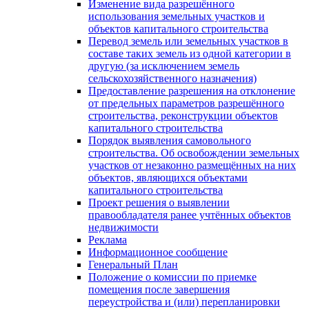
Изменение вида разрешённого
использования земельных участков и
объектов капитального строительства
Перевод земель или земельных участков в
составе таких земель из одной категории в
другую (за исключением земель
сельскохозяйственного назначения)
Предоставление разрешения на отклонение
от предельных параметров разрешённого
строительства, реконструкции объектов
капитального строительства
Порядок выявления самовольного
строительства. Об освобождении земельных
участков от незаконно размещённых на них
объектов, являющихся объектами
капитального строительства
Проект решения о выявлении
правообладателя ранее учтённых объектов
недвижимости
Реклама
Информационное сообщение
Генеральный План
Положение о комиссии по приемке
помещения после завершения
переустройства и (или) перепланировки