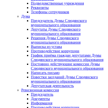
Подведомственные учреждения
Реквизиты
Телефоны сотрудников
Дума
Председатель Думы Слюдянского
муниципального образования
Депутаты Думы Слюдянского
муниципального образования
Решения Думы Слюдянского
муниципального образования
Выписка из устава
Противодействие коррупции
График приёма граждан депутатами Думы
Слюдянского муниципального образования
Постоянно действующие комиссии Думы
Слюдянского муниципального образования
Написать письмо
Повестки заседаний Думы Слюдянского
муниципального образования
Депутатская деятельность
Ревизионная комиссия
Председатель
Документы
Информация
Противодействие коррупции