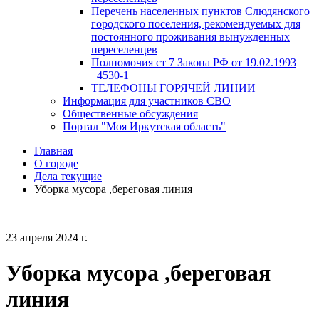
Перечень населенных пунктов Слюдянского
городского поселения, рекомендуемых для
постоянного проживания вынужденных
переселенцев
Полномочия ст 7 Закона РФ от 19.02.1993
_4530-1
ТЕЛЕФОНЫ ГОРЯЧЕЙ ЛИНИИ
Информация для участников СВО
Общественные обсуждения
Портал "Моя Иркутская область"
Главная
О городе
Дела текущие
Уборка мусора ,береговая линия
23 апреля 2024 г.
Уборка мусора ,береговая
линия