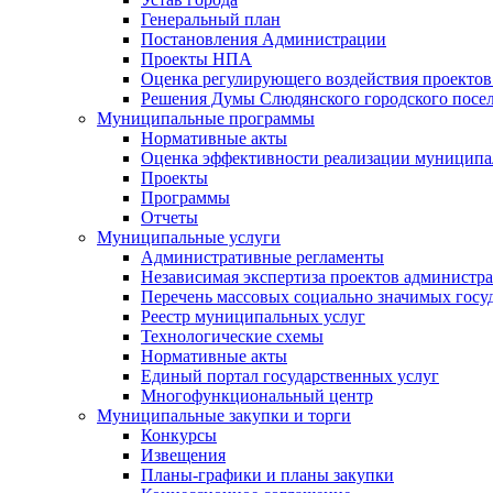
Генеральный план
Постановления Администрации
Проекты НПА
Оценка регулирующего воздействия проектов
Решения Думы Слюдянского городского посе
Муниципальные программы
Нормативные акты
Оценка эффективности реализации муницип
Проекты
Программы
Отчеты
Муниципальные услуги
Административные регламенты
Независимая экспертиза проектов администр
Перечень массовых социально значимых госу
Реестр муниципальных услуг
Технологические схемы
Нормативные акты
Единый портал государственных услуг
Многофункциональный центр
Муниципальные закупки и торги
Конкурсы
Извещения
Планы-графики и планы закупки