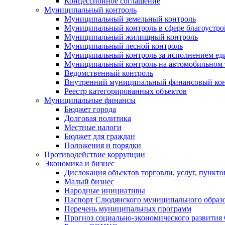
Концессионное соглашение
Муниципальный контроль
Муниципальный земельный контроль
Муниципальный контроль в сфере благоустро
Муниципальный жилищный контроль
Муниципальный лесной контроль
Муниципальный контроль за исполнением еди
Муниципальный контроль на автомобильном т
Ведомственный контроль
Внутренний муниципальный финансовый кон
Реестр категорированных объектов
Муниципальные финансы
Бюджет города
Долговая политика
Местные налоги
Бюджет для граждан
Положения и порядки
Противодействие коррупции
Экономика и бизнес
Дислокация объектов торговли, услуг, пункт
Малый бизнес
Народные инициативы
Паспорт Слюдянского муниципального образ
Перечень муниципальных программ
Прогноз социально-экономического развити