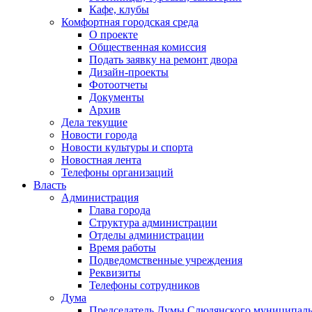
Кафе, клубы
Комфортная городская среда
О проекте
Общественная комиссия
Подать заявку на ремонт двора
Дизайн-проекты
Фотоотчеты
Документы
Архив
Дела текущие
Новости города
Новости культуры и спорта
Новостная лента
Телефоны организаций
Власть
Администрация
Глава города
Структура администрации
Отделы администрации
Время работы
Подведомственные учреждения
Реквизиты
Телефоны сотрудников
Дума
Председатель Думы Слюдянского муниципаль