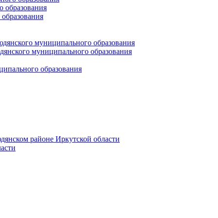
 образования
 образования
юдянского муниципального образования
янского муниципального образования
ципального образования
дянском районе Иркутской области
асти