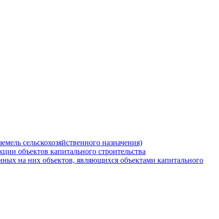
земель сельскохозяйственного назначения)
кции объектов капитального строительства
нных на них объектов, являющихся объектами капитального