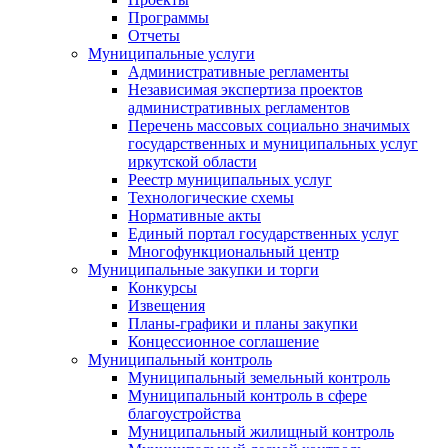
Программы
Отчеты
Муниципальные услуги
Административные регламенты
Независимая экспертиза проектов
административных регламентов
Перечень массовых социально значимых
государственных и муниципальных услуг
иркутской области
Реестр муниципальных услуг
Технологические схемы
Нормативные акты
Единый портал государственных услуг
Многофункциональный центр
Муниципальные закупки и торги
Конкурсы
Извещения
Планы-графики и планы закупки
Концессионное соглашение
Муниципальный контроль
Муниципальный земельный контроль
Муниципальный контроль в сфере
благоустройства
Муниципальный жилищный контроль