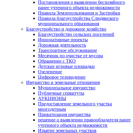
Постановления о выявлении бесхозяйного
ранее учтенного объекта недвижимости
Правила Землепользования и Застройки
Правила благоустройства Слюдянского
муниципального образования
Благоустройство и дорожное хозяйство
Благоустройство сельских поселений
Инициативные проекты
Дорожная деятельность
Транспортное обслуживание
Месячник по очистке от мусора
Обращение с ТКО
Детские игровые площадки
Озеленение
Цифровое телевидение
Имущество и земельные отношения
Муниципальное имущество
Публичные сервитуты
АУКЦИОНЫ
Предоставление земельного участка
многодетным
Приватизация имущества
решение о выявлении правообладателя ранее
учтенного объекта недвижимости
Изъятие земельных участков