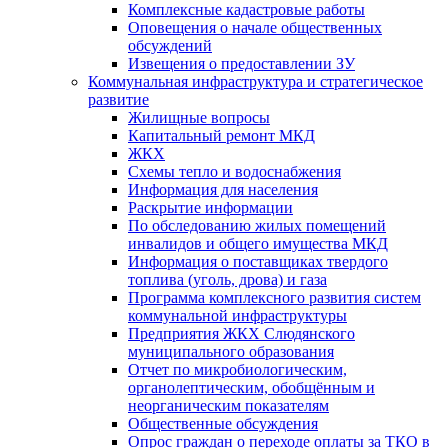
Комплексные кадастровые работы
Оповещения о начале общественных
обсуждений
Извещения о предоставлении ЗУ
Коммунальная инфраструктура и стратегическое
развитие
Жилищные вопросы
Капитальный ремонт МКД
ЖКХ
Схемы тепло и водоснабжения
Информация для населения
Раскрытие информации
По обследованию жилых помещений
инвалидов и общего имущества МКД
Информация о поставщиках твердого
топлива (уголь, дрова) и газа
Программа комплексного развития систем
коммунальной инфраструктуры
Предприятия ЖКХ Слюдянского
муниципального образования
Отчет по микробиологическим,
органолептическим, обобщённым и
неорганическим показателям
Общественные обсуждения
Опрос граждан о переходе оплаты за ТКО в