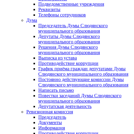
Подведомственные учреждения
Реквизиты
Телефоны сотрудников
Дума
Председатель Думы Слюдянского
муниципального образования
Депутаты Думы Слюдянского
муниципального образования
Решения Думы Слюдянского
муниципального образования
Выписка из устава
Противодействие коррупции
График приёма граждан депутатами Думы
Слюдянского муниципального образования
Постоянно действующие комиссии Думы
Слюдянского муниципального образования
Написать письмо
Повестки заседаний Думы Слюдянского
муниципального образования
Депутатская деятельность
Ревизионная комиссия
Председатель
Документы
Информация
Противодействие коррупции