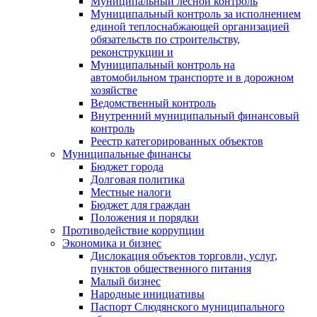
Муниципальный лесной контроль
Муниципальный контроль за исполнением
единой теплоснабжающей организацией
обязательств по строительству,
реконструкции и
Муниципальный контроль на
автомобильном транспорте и в дорожном
хозяйстве
Ведомственный контроль
Внутренний муниципальный финансовый
контроль
Реестр категорированных объектов
Муниципальные финансы
Бюджет города
Долговая политика
Местные налоги
Бюджет для граждан
Положения и порядки
Противодействие коррупции
Экономика и бизнес
Дислокация объектов торговли, услуг,
пунктов общественного питания
Малый бизнес
Народные инициативы
Паспорт Слюдянского муниципального