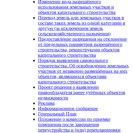
Изменение вида разрешённого
использования земельных участков и
объектов капитального строительства
Перевод земель или земельных участков в
составе таких земель из одной категории в
другую (за исключением земель
сельскохозяйственного назначения)
Предоставление разрешения на отклонение
от предельных параметров разрешённого
строительства, реконструкции объектов
капитального строительства
Порядок выявления самовольного
строительства. Об освобождении земельных
участков от незаконно размещённых на них
объектов, являющихся объектами
капитального строительства
Проект решения о выявлении
правообладателя ранее учтённых объектов
недвижимости
Реклама
Информационное сообщение
Генеральный План
Положение о комиссии по приемке
помещения после завершения
переустройства и (или) перепланировки