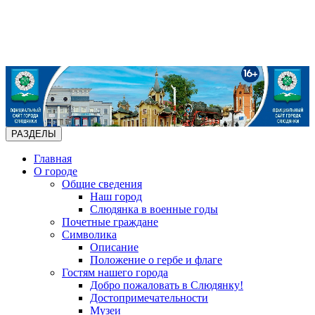
РАЗДЕЛЫ
Главная
О городе
Общие сведения
Наш город
Слюдянка в военные годы
Почетные граждане
Символика
Описание
Положение о гербе и флаге
Гостям нашего города
Добро пожаловать в Слюдянку!
Достопримечательности
Музеи