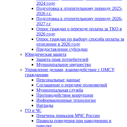
2024 году
Подготовка к отопительному периоду 2025-
2026 г.г.
Подготовка к отопительному периоду 2026-
2027 г.г
Опрос граждан о переходе оплаты за ТКО в
2026 году
Опрос граждан по выбору способа оплаты за
отопление в 2026 году
Предоставление субсидии
Юридическая защита
Защита прав потребителей
Муниципальное имущество
Управление делами, взаимодействие с ОМСУ,
гражданами
Персональные данные
Соглашение о передаче полномочий
Муниципальная служба
Противодействие коррупции
Информационные технологии
Награды
ГО и ЧС
Перечень приказов МЧС России
Правила поведения при наводнении и
паводке