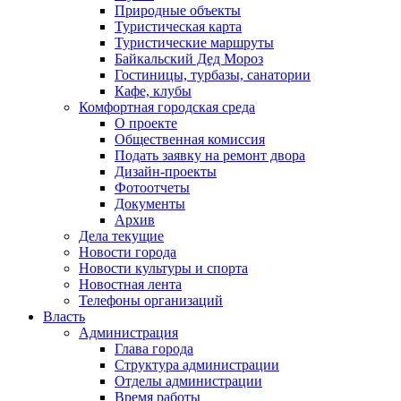
Природные объекты
Туристическая карта
Туристические маршруты
Байкальский Дед Мороз
Гостиницы, турбазы, санатории
Кафе, клубы
Комфортная городская среда
О проекте
Общественная комиссия
Подать заявку на ремонт двора
Дизайн-проекты
Фотоотчеты
Документы
Архив
Дела текущие
Новости города
Новости культуры и спорта
Новостная лента
Телефоны организаций
Власть
Администрация
Глава города
Структура администрации
Отделы администрации
Время работы