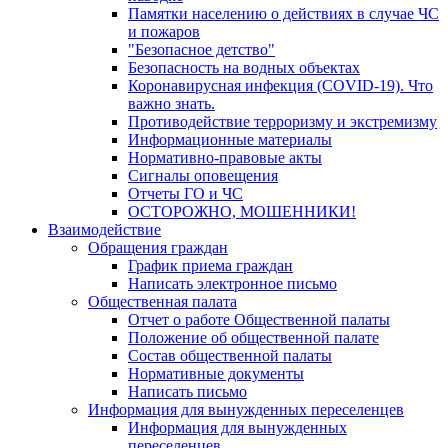
Памятки населению о действиях в случае ЧС
и пожаров
"Безопасное детство"
Безопасность на водных объектах
Коронавирусная инфекция (COVID-19). Что
важно знать.
Противодействие терроризму и экстремизму
Информационные материалы
Нормативно-правовые акты
Сигналы оповещения
Отчеты ГО и ЧС
ОСТОРОЖНО, МОШЕННИКИ!
Взаимодействие
Обращения граждан
График приема граждан
Написать электронное письмо
Общественная палата
Отчет о работе Общественной палаты
Положение об общественной палате
Состав общественной палаты
Нормативные документы
Написать письмо
Информация для вынужденных переселенцев
Информация для вынужденных
переселенцев