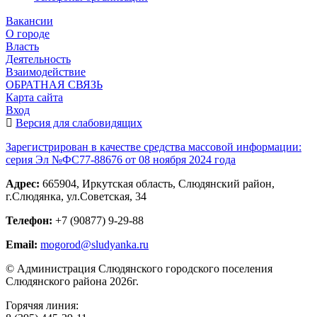
Вакансии
О городе
Власть
Деятельность
Взаимодействие
ОБРАТНАЯ СВЯЗЬ
Карта сайта
Вход
Версия для слабовидящих
Зарегистрирован в качестве средства массовой информации:
серия Эл №ФС77-88676 от 08 ноября 2024 года
Адрес:
665904, Иркутская область, Слюдянский район,
г.Слюдянка, ул.Советская, 34
Телефон:
+7 (90877) 9-29-88
Email:
mogorod@sludyanka.ru
© Администрация Слюдянского городского поселения
Слюдянского района 2026г.
Горячяя линия: